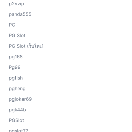
p2vvip
panda555
PG
PG Slot
PG Slot เว็บใหม่
pg168
Pg99
pgfish
pgheng
pgjoker69
pgk44b
PGSlot
pgslot77