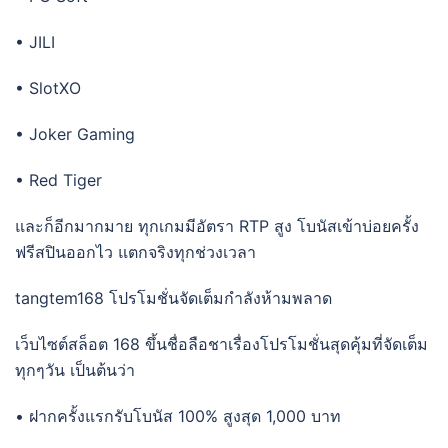
• JILI
• SlotXO
• Joker Gaming
• Red Tiger
และก็อีกมากมาย ทุกเกมมีอัตรา RTP สูง โบนัสเข้าบ่อยครั้ง
ฟรีสปินออกไว แตกจริงทุกช่วงเวลา
tangtem168 โปรโมชั่นจัดเต็มกำลังห้ามพลาด
เว็บไซต์สล็อต 168 ขึ้นชื่อลือชาเรื่องโปรโมชั่นสุดคุ้มที่จัดเต็ม
ทุกๆวัน เป็นต้นว่า
• ฝากครั้งแรกรับโบนัส 100% สูงสุด 1,000 บาท