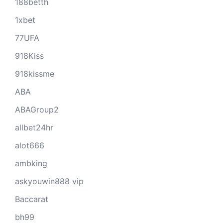
188betth
1xbet
77UFA
918Kiss
918kissme
ABA
ABAGroup2
allbet24hr
alot666
ambking
askyouwin888 vip
Baccarat
bh99