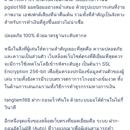
pgslot168 ยอดนิยมอย่างสม่ำเสมอ ด้วยรูปแบบการเล่นที่ง่าย
ภาพงาม เอฟเฟกต์เสียงที่น่าตื่นเต้น รวมทั้งที่สำคัญเป็นจังหวะ
สำหรับการทำเงินที่สูงขึ้นอย่างไม่น่าเชื่อ
ปลอดภัย 100% ด้วยมาตรฐานระดับสากล
หนึ่งในสิ่งที่ผู้เล่นให้ความสำคัญเยอะที่สุดคือ ความปลอดภัย
และความเป็นส่วนตัว เว็บสล็อตเว็บไซต์ตรงที่ดีเยี่ยมที่สุดควร
จะมีการใช้เทคโนโลยีเข้ารหัสระดับสูง เป็นต้นว่า SSL
Encryption 256-bit เพื่อคุ้มครองปกป้องข้อมูลส่วนตัวของผู้
เล่น รวมทั้งยังควรมีระบบตรวจตราการโกงอย่างเข้มงวด ทั้ง
ในด้านการเล่นเกมรวมทั้งวิธีการทำธุรกรรมทางการเงิน
tangtem168 ฝาก-ถอนเร็วทันใจ ด้วยระบบออโต้ด้านในไม่กี่
วินาที
อีกหนึ่งจุดแข็งของสล็อตเว็บตรงที่ยอดเยี่ยมคือ ระบบ ฝาก-
ถอนอัตโนมัติ (Auto) ที่วางแบบมาเพื่อผู้เล่นสามารถทำ