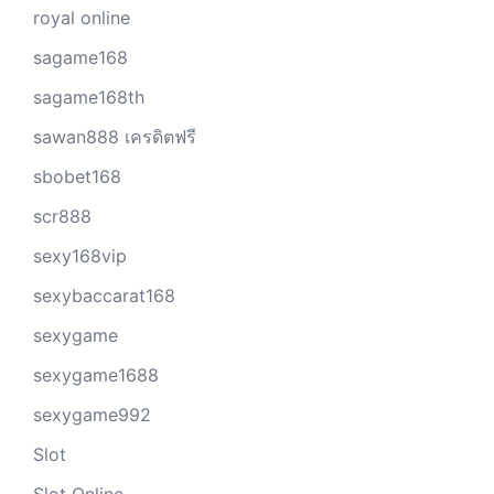
royal online
sagame168
sagame168th
sawan888 เครดิตฟรี
sbobet168
scr888
sexy168vip
sexybaccarat168
sexygame
sexygame1688
sexygame992
Slot