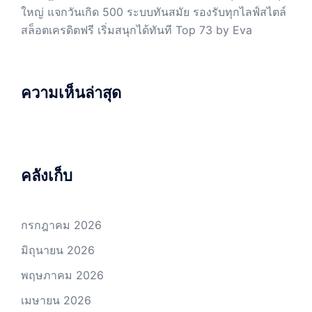
ใหญ่ แจกวันเกิด 500 ระบบทันสมัย รองรับทุกไลฟ์สไตล์
สล็อตเครดิตฟรี เริ่มสนุกได้ทันที Top 73 by Eva
ความเห็นล่าสุด
คลังเก็บ
กรกฎาคม 2026
มิถุนายน 2026
พฤษภาคม 2026
เมษายน 2026