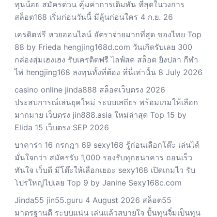
ทุนน้อย สมัครด่วน คุ้มค่าการเดิมพัน ที่สุดในวงการ
สล็อต168 เริ่มก่อนวันนี้ มีลุ้นก่อนใคร 4 ก.ย. 26
เครดิตฟรี หวยออนไลน์ อัตราจ่ายมากที่สุด ของไทย Top
88 by Frieda hengjing168d.com วันเกิดรับเลย 300
กล่องสุ่มเฮงเฮง รับเครดิตฟรี ไลฟ์สด สล็อต ยิงปลา กีฬา
ไพ่ hengjing168 ลงทุนทั้งที่ต้อง ที่นี่เท่านั้น 8 July 2026
casino online jinda888 สล็อตเว็บตรง 2026
ประสบการณ์เล่นยุคใหม่ ระบบเสถียร พร้อมเกมให้เลือก
มากมาย เว็บตรง jin888.asia ใหม่ล่าสุด Top 15 by
Elida 15 เว็บตรง SEP 2026
บาคาร่า 16 กรกฎา 69 sexy168 รู้ก่อนเลือกโต๊ะ เล่นได้
มั่นใจกว่า สมัครรับ 1,000 รองรับทุกธนาคาร ถอนเร็ว
ทันใจ เว็บดี มีโต๊ะให้เลือกเยอะ sexy168 เปิดเกมไว รับ
โปรใหญ่ไปเลย Top 9 by Janine Sexy168c.com
Jinda55 jin55.guru 4 August 2026 สล็อต55
มาตรฐานดี ระบบแน่น เล่นแล้วสบายใจ ปั้นทุนจิ๋มเป็นทุน