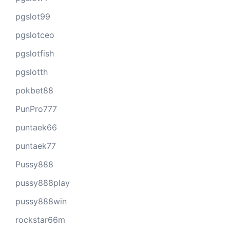
pgslot99
pgslotceo
pgslotfish
pgslotth
pokbet88
PunPro777
puntaek66
puntaek77
Pussy888
pussy888play
pussy888win
rockstar66m