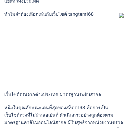
แยะทั่วทั้งประเทศ
ทำไมจำต้องเลือกเล่นกับเว็บไซต์ tangtem168
เว็บไซต์ตรงจากต่างประเทศ มาตรฐานระดับสากล
หนึ่งในคุณลักษณะเด่นที่สุดของสล็อต168 คือการเป็น
เว็บไซต์ตรงที่ไม่ผ่านเอเย่นต์ ดำเนินการอย่างถูกต้องตาม
มาตรฐานคาสิโนออนไลน์สากล มีใบสุทธิจากหน่วยงานตรวจ