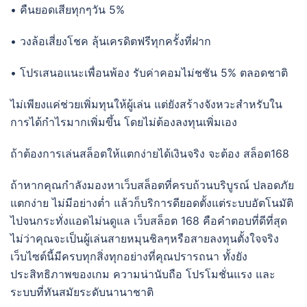
• คืนยอดเสียทุกๆวัน 5%
• วงล้อเสี่ยงโชค ลุ้นเครดิตฟรีทุกครั้งที่ฝาก
• โปรเสนอแนะเพื่อนพ้อง รับค่าคอมไม่ชชัน 5% ตลอดชาติ
ไม่เพียงแค่ช่วยเพิ่มทุนให้ผู้เล่น แต่ยังสร้างจังหวะสำหรับใน
การได้กำไรมากเพิ่มขึ้น โดยไม่ต้องลงทุนเพิ่มเอง
ถ้าต้องการเล่นสล็อตให้แตกง่ายได้เงินจริง จะต้อง สล็อต168
ถ้าหากคุณกำลังมองหาเว็บสล็อตที่ครบถ้วนบริบูรณ์ ปลอดภัย
แตกง่าย ไม่มีอย่างต่ำ แล้วก็บริการดียอดตั้งแต่ระบบอัตโนมัติ
ไปจนกระทั่งแอดไม่นดูแล เว็บสล็อต 168 คือคำตอบที่ดีที่สุด
ไม่ว่าคุณจะเป็นผู้เล่นสายหมุนชิลๆหรือสายลงทุนตั้งใจจริง
เว็บไซต์นี้มีครบทุกสิ่งทุกอย่างที่คุณปรารถนา ทั้งยัง
ประสิทธิภาพของเกม ความน่านับถือ โปรโมชั่นแรง และ
ระบบที่ทันสมัยระดับนานาชาติ