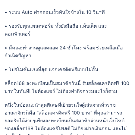
• ระบบ Auto ฝากถอนเร็วทันใจข้างใน 10 วินาที
• รองรับทุกแพลตฟอร์ม ทั้งยังมือถือ แท็บเล็ต และ
คอมพิวเตอร์
• มีคณะทำงานดูแลตลอด 24 ชั่วโมง พร้อมช่วยเหลือเมื่อ
กำเนิดปัญหา
• โปรโมชั่นแรงที่สุด แจกเครดิตฟรีแบบไม่อั้น
สล็อต168 ลงทะเบียนเป็นสมาชิกวันนี้ รับสล็อตเครดิตฟรี 100
บาทในทันที! ไม่ต้องแชร์ ไม่ต้องทำกิจกรรมอะไรก็ตาม
หนึ่งในข้อแนะนำสุดพิเศษที่เย้ายวนใจผู้เล่นจากทั่วราช
อาณาจักรก็คือ “สล็อตเครดิตฟรี 100 บาท” ที่คุณสามารถ
ยอมรับได้ง่ายๆเพียงลงทะเบียนเป็นสมาชิกผ่านหน้าเว็บไซต์
ของสล็อต168 ไม่ต้องแชร์โพสต์ ไม่ต้องฝากเงินก่อน และไม่