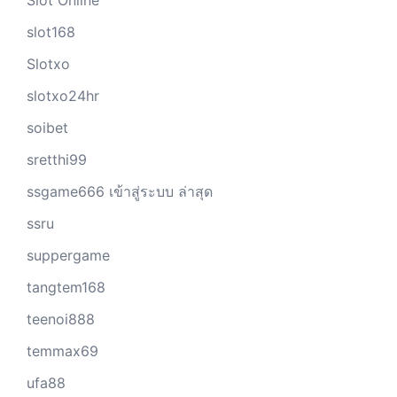
Slot Online
slot168
Slotxo
slotxo24hr
soibet
sretthi99
ssgame666 เข้าสู่ระบบ ล่าสุด
ssru
suppergame
tangtem168
teenoi888
temmax69
ufa88