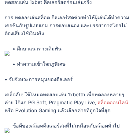
ทดสอบเล่น 1xbet ดีลเลอร์สดก่อนเล่นจริง
การ ทดลองเล่นสล็อต ดีลเลอร์สดช่วยทำให้ผู้เล่นได้ทำความ
เคยชินกับรูปแบบเกม การตอบสนอง และบรรยากาศโดยไม่
ต้องเสี่ยงใช้เงินจริง
• ศึกษาแนวทางเดิมพัน
• ทำความเข้าใจกฎพิเศษ
• จับจังหวะการหมุนของดีลเลอร์
เคล็ดลับ: ใช้โหมดทดสอบเล่น 1xbetth เพื่อทดลองหลายๆ
ค่าย ได้แก่ PG Soft, Pragmatic Play Live,
สล็อตออนไลน์
หรือ Evolution Gaming แล้วเลือกค่ายที่ถูกใจที่สุด
ข้อดีของสล็อตดีลเลอร์สดที่ไม่เหมือนกับสล็อตทั่วไป