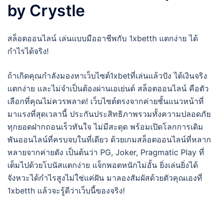
by Crystle
สล็อตออนไลน์ เล่นแบบมืออาชีพกับ 1xbetth แตกง่าย ได้
กำไรได้จริง!
ถ้าเกิดคุณกำลังมองหาเว็บไซต์1xbetที่เล่นแล้วปัง ได้เงินจริง
แตกง่าย และไม่จำเป็นต้องผ่านเอเย่นต์ สล็อตออนไลน์ คือตัว
เลือกที่คุณไม่ควรพลาด! เว็บไซต์ตรงจากค่ายชั้นแนวหน้าที่
มาแรงที่สุดเวลานี้ ประกันประสิทธิภาพรวมทั้งความปลอดภัย
ทุกยอดฝากถอนเร็วทันใจ ไม่มีสะดุด พร้อมเปิดโลกการเดิม
พันออนไลน์ที่ครบจบในที่เดียว ด้วยเกมสล็อตออนไลน์ที่หลาก
หลายจากค่ายดัง เป็นต้นว่า PG, Joker, Pragmatic Play ที่
เต็มไปด้วยโบนัสแตกง่าย แจ็กพอตหนักไม่อั้น ยิ่งเล่นยิ่งได้
จังหวะได้กำไรสูงไม่ใช่แค่ฝัน มาลองสัมผัสด้วยตัวคุณเองที่
1xbetth แล้วจะรู้ดีว่าเว็บนี้ของจริง!