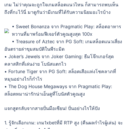
เกม ไม่ว่าคุณจะถูกใจเกมสล็อตแนวไหน ก็สามารถพบเห็น
ถึงที่กะไว้นี่ มาดูกันว่ามีเกมที่ได้รับความนิยมอะไรบ้าง
• Sweet Bonanza จาก Pragmatic Play: สล็อตอาหาร
หวานที่มาพร้อมฟีเจอร์ตัวคูณสูงสุด 100x
• Treasure of Aztec จาก PG Soft: เกมสล็อตแนวเสี่ยง
อันตรายล่าขุมสมบัติในพีระมิด
• Joker’s Jewels จาก Joker Gaming: ธีมโจ๊กเกอร์สุด
คลาสสิกที่เล่นง่าย โบนัสแตกไว
• Fortune Tiger จาก PG Soft: สล็อตเสือแห่งโชคลาภที่
หมุนอย่างไรก็กำไร
• The Dog House Megaways จาก Pragmatic Play:
สล็อตหมาน่ารักน่าเอ็นดูที่โบนัสตัวคูณสูง
แจกสูตรลับจากสายปั่นมือเซียน! ปั่นอย่างไรให้ปัง
1. รู้จักเลือกเกม: เกม1xbetที่มี RTP สูง (คืนผลกำไรผู้เล่น) จะ