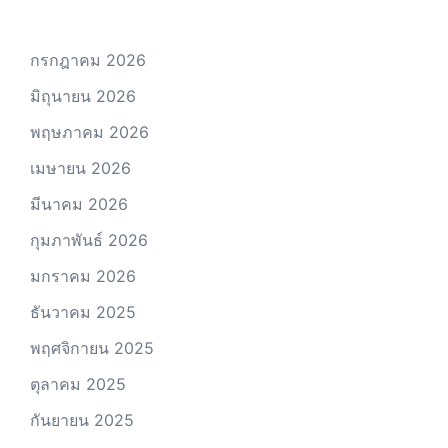
กรกฎาคม 2026
มิถุนายน 2026
พฤษภาคม 2026
เมษายน 2026
มีนาคม 2026
กุมภาพันธ์ 2026
มกราคม 2026
ธันวาคม 2025
พฤศจิกายน 2025
ตุลาคม 2025
กันยายน 2025