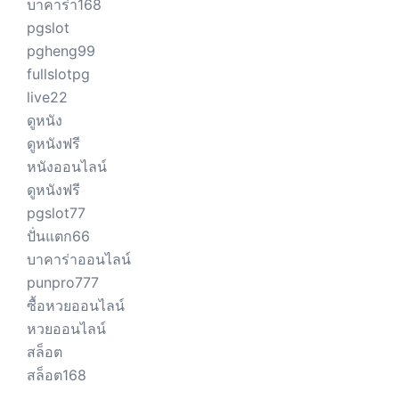
บาคาร่า168
pgslot
pgheng99
fullslotpg
live22
ดูหนัง
ดูหนังฟรี
หนังออนไลน์
ดูหนังฟรี
pgslot77
ปั่นแตก66
บาคาร่าออนไลน์
punpro777
ซื้อหวยออนไลน์
หวยออนไลน์
สล็อต
สล็อต168