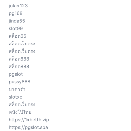
joker123
pg168
jinda55
slot99
สล็อต66
สล็อตเว็บตรง
สล็อตเว็บตรง
สล็อต888
สล็อต888
pgslot
pussy888
บาคาร่า
slotxo
สล็อตเว็บตรง
หนังโป๊ไทย
https://1xbetth.vip
https://pgslot.spa