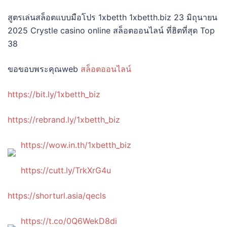
สูตรเล่นสล็อตแบบมือโปร 1xbetth 1xbetth.biz 23 มิถุนายน
2025 Crystle casino online สล็อตออนไลน์ ที่ฮิตที่สุด Top
38
ขอขอบพระคุณweb
สล็อตออนไลน์
https://bit.ly/1xbetth_biz
https://rebrand.ly/1xbetth_biz
https://wow.in.th/1xbetth_biz
https://cutt.ly/TrkXrG4u
https://shorturl.asia/qecls
https://t.co/0Q6WekD8di