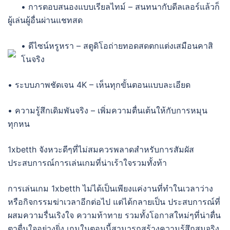
• การตอบสนองแบบเรียลไทม์ – สนทนากับดีลเลอร์แล้วก็
ผู้เล่นผู้อื่นผ่านแชทสด
• ดีไซน์หรูหรา – สตูดิโอถ่ายทอดสดตกแต่งเสมือนคาสิ
โนจริง
• ระบบภาพชัดเจน 4K – เห็นทุกขั้นตอนแบบละเอียด
• ความรู้สึกเดิมพันจริง – เพิ่มความตื่นเต้นให้กับการหมุน
ทุกหน
1xbetth จังหวะดีๆที่ไม่สมควรพลาดสำหรับการสัมผัส
ประสบการณ์การเล่นเกมที่น่าเร้าใจรวมทั้งท้า
การเล่นเกม 1xbetth ไม่ได้เป็นเพียงแค่งานที่ทำในเวลาว่าง
หรือกิจกรรมฆ่าเวลาอีกต่อไป แต่ได้กลายเป็น ประสบการณ์ที่
ผสมความรื่นเริงใจ ความท้าทาย รวมทั้งโอกาสใหม่ๆที่น่าตื่น
ตาตื่นใจอย่างยิ่ง เกมในตอนนี้สามารถสร้างความรู้สึกสมจริง