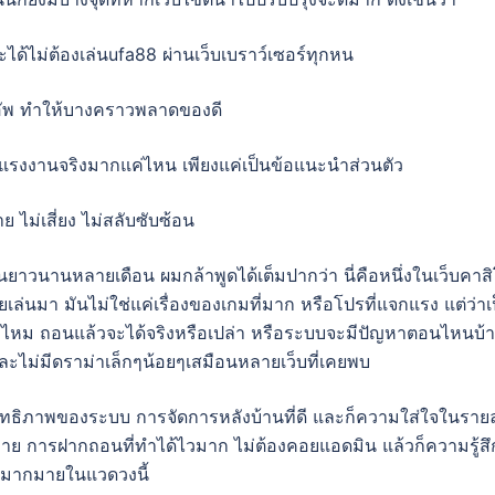
ได้ไม่ต้องเล่นufa88 ผ่านเว็บเบราว์เซอร์ทุกหน
ปอัพ ทำให้บางคราวพลาดของดี
การใช้แรงงานจริงมากแค่ไหน เพียงแค่เป็นข้อแนะนำส่วนตัว
ย ไม่เสี่ยง ไม่สลับซับซ้อน
วนานหลายเดือน ผมกล้าพูดได้เต็มปากว่า นี่คือหนึ่งในเว็บคาส
เคยเล่นมา มันไม่ใช่แค่เรื่องของเกมที่มาก หรือโปรที่แจกแรง แต่ว่าเ
เข้าไหม ถอนแล้วจะได้จริงหรือเปล่า หรือระบบจะมีปัญหาตอนไหนบ้
และไม่มีดราม่าเล็กๆน้อยๆเสมือนหลายเว็บที่เคยพบ
ระสิทธิภาพของระบบ การจัดการหลังบ้านที่ดี และก็ความใส่ใจในราย
ค่าย การฝากถอนที่ทำได้ไวมาก ไม่ต้องคอยแอดมิน แล้วก็ความรู้สึ
ยากมากมายในแวดวงนี้