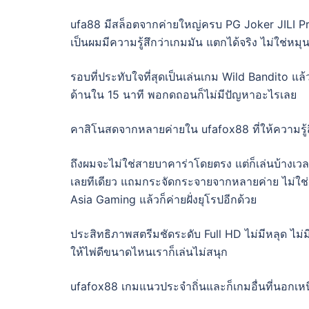
ufa88 มีสล็อตจากค่ายใหญ่ครบ PG Joker JILI Pra
เป็นผมมีความรู้สึกว่าเกมมัน แตกได้จริง ไม่ใช่หมุนย
รอบที่ประทับใจที่สุดเป็นเล่นเกม Wild Bandito 
ด้านใน 15 นาที พอกดถอนก็ไม่มีปัญหาอะไรเลย
คาสิโนสดจากหลายค่ายใน ufafox88 ที่ให้ความรู้สึก
ถึงผมจะไม่ใช่สายบาคาร่าโดยตรง แต่ก็เล่นบ้างเว
เลยทีเดียว แถมกระจัดกระจายจากหลายค่าย ไม่ใช่แค
Asia Gaming แล้วก็ค่ายฝั่งยุโรปอีกด้วย
ประสิทธิภาพสตรีมชัดระดับ Full HD ไม่มีหลุด ไม่มี
ให้ไพ่ดีขนาดไหนเราก็เล่นไม่สนุก
ufafox88 เกมแนวประจำถิ่นและก็เกมอื่นที่นอกเหน