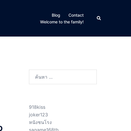
Blog
Contact
Search
Welcome to the family!
ค้นหา
สำหรับ:
918kiss
joker123
หนังชนโรง
o
sagame168th