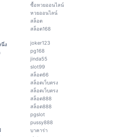
ซื้อหวยออนไลน์
หวยออนไลน์
สล็อต
สล็อต168
joker123
นึ่ง
pg168
า
jinda55
slot99
สล็อต66
สล็อตเว็บตรง
สล็อตเว็บตรง
สล็อต888
สล็อต888
pgslot
pussy888
ป
บาคาร่า