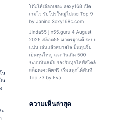
โต๊ะให้เลือกเยอะ sexy168 เปิด
เกมไว รับโปรใหญ่ไปเลย Top 9
by Janine Sexy168c.com
Jinda55 jin55.guru 4 August
2026 สล็อต55 มาตรฐานดี ระบบ
แน่น เล่นแล้วสบายใจ ปั้นทุนจิ๋ม
เป็นทุนใหญ่ แจกวันเกิด 500
ระบบทันสมัย รองรับทุกไลฟ์สไตล์
สล็อตเครดิตฟรี เริ่มสนุกได้ทันที
ิโน
Top 73 by Eva
ป็น
าง
ความเห็นล่าสุด
ละ
ก