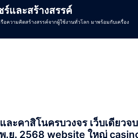
ชร์และสร้างสรรค์
าหรือความคิดสร้างสรรค์จากผู้ใช้งานทั่วโลก มาพร้อมกับเครื่อง
8
และคาสิโนครบวงจร เว็บเดียวจบ
12 พ.ย. 2568 website ใหญ่ casin