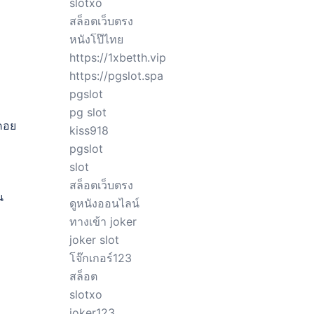
้
slotxo
สล็อตเว็บตรง
หนังโป๊ไทย
https://1xbetth.vip
https://pgslot.spa
pgslot
pg slot
อคอย
kiss918
pgslot
slot
สล็อตเว็บตรง
น
ดูหนังออนไลน์
ทางเข้า joker
joker slot
โจ๊กเกอร์123
สล็อต
slotxo
joker123