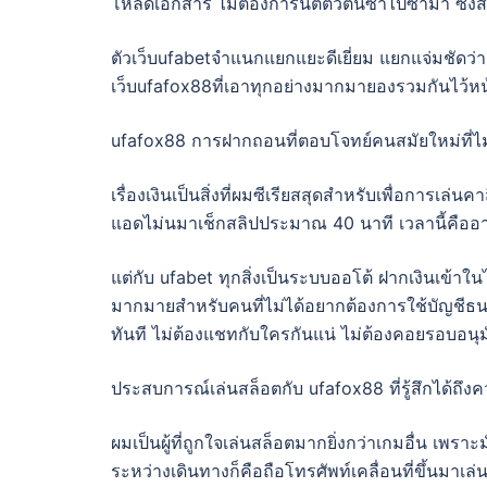
โหลดเอกสาร ไม่ต้องการันตีตัวตนซ้ำไปซ้ำมา ซึ่งสบ
ตัวเว็บufabetจำแนกแยกแยะดีเยี่ยม แยกแจ่มชัดว่าสล
เว็บufafox88ที่เอาทุกอย่างมากมายองรวมกันไว้หน
ufafox88 การฝากถอนที่ตอบโจทย์คนสมัยใหม่ที่
เรื่องเงินเป็นสิ่งที่ผมซีเรียสสุดสำหรับเพื่อการเล
แอดไม่นมาเช็กสลิปประมาณ 40 นาที เวลานี้คืออา
แต่กับ ufabet ทุกสิ่งเป็นระบบออโต้ ฝากเงินเข้าใน
มากมายสำหรับคนที่ไม่ได้อยากต้องการใช้บัญชีธ
ทันที ไม่ต้องแชทกับใครกันแน่ ไม่ต้องคอยรอบอนุม
ประสบการณ์เล่นสล็อตกับ ufafox88 ที่รู้สึกได้ถึง
ผมเป็นผู้ที่ถูกใจเล่นสล็อตมากยิ่งกว่าเกมอื่น เพ
ระหว่างเดินทางก็คือถือโทรศัพท์เคลื่อนที่ขึ้นมาเล่