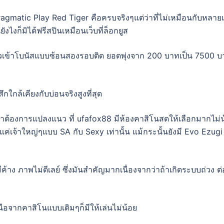
gmatic Play Red Tiger คือครบจริงๆแต่ว่าที่ไม่เหมือนกับหลายเ
ังไงก็มิได้ฟรีสปินเหมือนเว็บที่ล็อกยูส
แล้วเข้าโบนัสแบบซ้อนสองรอบติด ยอดพุ่งจาก 200 บาทเป็น 7500 
ใกล้เคียงกับบ่อนจริงสูงที่สุด
ลาต้องการแปลงแนว ที่ ufafox88 มีห้องคาสิโนสดให้เลือกมากไม่
่เจ้าใหญ่ๆแบบ SA กับ Sexy เท่านั้น แม้กระนั้นยังมี Evo Ezugi
ค้าง ภาพไม่ดีเลย์ ซึ่งมันสำคัญมากเนื่องจากว่าถ้าเกิดระบบถ่วง ต่
ือจากคาสิโนแบบเดิมๆก็มีให้เล่นไม่น้อย