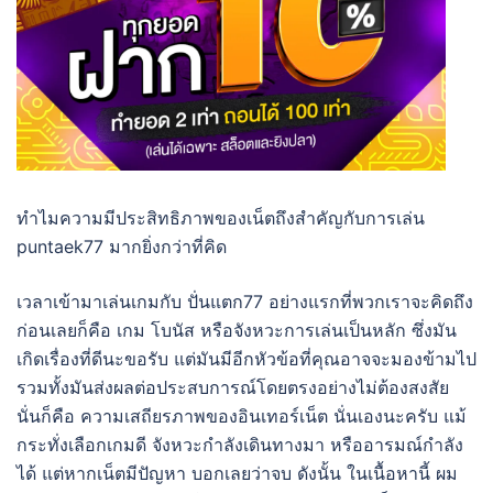
ทำไมความมีประสิทธิภาพของเน็ตถึงสำคัญกับการเล่น
puntaek77 มากยิ่งกว่าที่คิด
เวลาเข้ามาเล่นเกมกับ ปั่นแตก77 อย่างแรกที่พวกเราจะคิดถึง
ก่อนเลยก็คือ เกม โบนัส หรือจังหวะการเล่นเป็นหลัก ซึ่งมัน
เกิดเรื่องที่ดีนะขอรับ แต่มันมีอีกหัวข้อที่คุณอาจจะมองข้ามไป
รวมทั้งมันส่งผลต่อประสบการณ์โดยตรงอย่างไม่ต้องสงสัย
นั่นก็คือ ความเสถียรภาพของอินเทอร์เน็ต นั่นเองนะครับ แม้
กระทั่งเลือกเกมดี จังหวะกำลังเดินทางมา หรืออารมณ์กำลัง
ได้ แต่หากเน็ตมีปัญหา บอกเลยว่าจบ ดังนั้น ในเนื้อหานี้ ผม