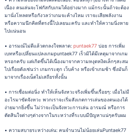
เนื่อง คนเล่นจะโฟกัสกับเกมได้อย่างมาก แม้กระนั้นถ้าจะต้อง
มานั่งโหลดหรือกังวลว่าเกมจะค้างไหม เราจะเสียพลังงาน
หรือความนึกคิดที่ตรงนี้ไปเลยนะครับ และทำให้ความนิ่งหาย
ไปแน่นอน
• อารมณ์ไม่ดีแล้วตกลงใจพลาด:
puntaek77
บ่อย การเพิ่ม
เบทหรือเปลี่ยนแปลงเกมpuntaek77 เร็วมิได้มีเหตุมาจากเกม
หรอกครับ แต่เกิดขึ้นได้เนื่องมาจากความหงุดหงิดเล็กๆสะสม
ไปเรื่อยดังเช่นว่า เกมกระตุก เว็บค้าง หรือเข้าเกมช้า ซึ่งมันก็
มาจากเรื่องเน็ตไม่เสถียรทั้งนั้น
• การเชื่อมต่อนิ่ง ทำให้เห็นจังหวะจริงเพิ่มขึ้นเรื่อยๆ: เมื่อไม่มี
อะไรมาขัดจังหวะ พวกเราจะเริ่มสังเกตการเล่นของตนเองได้
ง่ายมากยิ่งขึ้น ไม่ว่าจะเป็นจังหวะการเล่น อารมณ์ หรือการ
ตัดสินใจต่างๆต่างจากในระหว่างที่ระบบมีปัญหาแน่ๆครับผม
• ความสบายระหว่างเล่น: คนจำนวนไม่น้อยเล่นPuntaek77