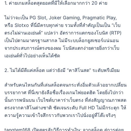
1. ค่ายเกมสล็อตสุดยอดที่มีให้เลือกมากกว่า 20 ค่าย
ไม่ว่าจะเป็น PG Slot, Joker Gaming, Pragmatic Play,
หรือ Slotxo ที่นี่มีครบทุกค่าย รวมทั้งที่สำคัญเป็นเป็น “เว็บ
ตรงไม่ผ่านเอเย่นต์” แปลว่า อัตราการแตกของโบนัส (RTP)
เป็นไปตามมาตรฐานสากล ไม่มีระบบล็อกยูสเซอร์แน่นอน
จากประสบการณ์ตรงของผม โบนัสแตกง่ายดายยิ่งกว่าเว็บ
เอเย่นต์ทั่วไปอย่างเห็นได้ชัด
2. ไม่ได้มีดีแค่สล็อต แต่ว่ายังมี “คาสิโนสด” ระดับพรีเมียม
สำหรับคนไหนกันที่เล่นสล็อตจนกระทั่งอิ่มตัวแล้วอยากเปลี่ยน
บรรยากาศ ที่นี่เขายังลือชื่อเรื่องเกมไพ่ยอดฮิต โดยยิ่งไปกว่า
นั้นการพนันบน เว็บไซต์บาคาร่าเว็บตรง ที่ส่งสัญญาณภาพสด
ตรงจากคาสิโนต่างชาติ ชัดเจนระดับ Full HD ไม่มีกระตุก ให้
ความรู้ความเข้าใจสึกราวกับพวกเราไปนั่งอยู่ที่โต๊ะจริงๆ
tangtem168 เปิดสูตรลับวิธีการทำเงิน: จากสล็อต สู่การต่อย