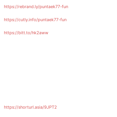
https://rebrand.ly/puntaek77-fun
https://cutly.info/puntaek77-fun
https://bitt.to/hk2aww
https://shorturl.asia/9JPT2