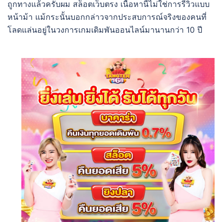
ถูกทางแล้วครับผม สล็อตเว็บตรง เนื้อหานี้ไม่ใช่การรีวิวแบบ
หน้าม้า แม้กระนั้นบอกกล่าวจากประสบการณ์จริงของคนที่
โลดแล่นอยู่ในวงการเกมเดิมพันออนไลน์มานานกว่า 10 ปี