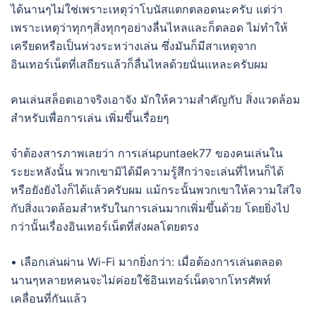
ได้นานๆไม่ใช่เพราะเหตุว่าโบนัสแตกตลอดนะครับ แต่ว่า
เพราะเหตุว่าทุกๆสิ่งทุกๆอย่างลื่นไหลและก็ตลอด ไม่ทำให้
เครียดหรือเป็นห่วงระหว่างเล่น ซึ่งมันก็มีสาเหตุจาก
อินเทอร์เน็ตที่เสถียรแล้วก็ลื่นไหลด้วยนั่นแหละครับผม
คนเล่นสล็อตเอาจริงเอาจัง มักให้ความสำคัญกับ สิ่งแวดล้อม
สำหรับเพื่อการเล่น เพิ่มขึ้นเรื่อยๆ
จำต้องสารภาพเลยว่า การเล่นpuntaek77 ของคนเล่นใน
ระยะหลังนั้น พวกเขามิได้มีความรู้สึกว่าจะเล่นที่ไหนก็ได้
หรือยังยังไงก็ได้แล้วครับผม แม้กระนั้นพวกเขาให้ความใส่ใจ
กับสิ่งแวดล้อมสำหรับในการเล่นมากเพิ่มขึ้นด้วย โดยยิ่งไป
กว่านั้นเรื่องอินเทอร์เน็ตที่ส่งผลโดยตรง
• เลือกเล่นผ่าน Wi-Fi มากยิ่งกว่า: เมื่อต้องการเล่นตลอด
นานๆหลายหคนจะไม่ค่อยใช้อินเทอร์เน็ตจากโทรศัพท์
เคลื่อนที่กันแล้ว