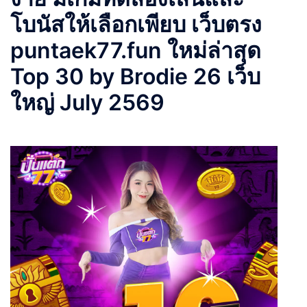
โบนัสให้เลือกเพียบ เว็บตรง
puntaek77.fun ใหม่ล่าสุด
Top 30 by Brodie 26 เว็บ
ใหญ่ July 2569