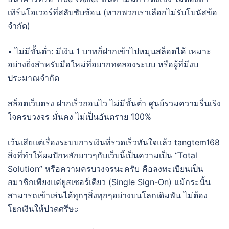
เทิร์นโอเวอร์ที่สลับซับซ้อน (หากพวกเราเลือกไม่รับโบนัสข้อ
จำกัด)
• ไม่มีขั้นต่ำ: มีเงิน 1 บาทก็ฝากเข้าไปหมุนสล็อตได้ เหมาะ
อย่างยิ่งสำหรับมือใหม่ที่อยากทดลองระบบ หรือผู้ที่มีงบ
ประมาณจำกัด
สล็อตเว็บตรง ฝากเร็วถอนไว ไม่มีขั้นต่ำ ศูนย์รวมความรื่นเริง
ใจครบวงจร มั่นคง ไม่เป็นอันตราย 100%
เว้นเสียแต่เรื่องระบบการเงินที่รวดเร็วทันใจแล้ว tangtem168
สิ่งที่ทำให้ผมปักหลักยาวๆกับเว็บนี้เป็นความเป็น “Total
Solution” หรือความครบวงจรนะครับ คือลงทะเบียนเป็น
สมาชิกเพียงแค่ยูสเซอร์เดียว (Single Sign-On) แม้กระนั้น
สามารถเข้าเล่นได้ทุกๆสิ่งทุกๆอย่างบนโลกเดิมพัน ไม่ต้อง
โยกเงินให้ปวดศรีษะ