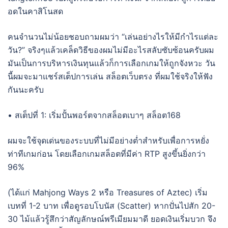
อดในคาสิโนสด
คนจำนวนไม่น้อยชอบถามผมว่า “เล่นอย่างไรให้มีกำไรแต่ละ
วัน?” จริงๆแล้วเคล็ดวิธีของผมไม่มีอะไรสลับซับซ้อนครับผม
มันเป็นการบริหารเงินทุนแล้วก็การเลือกเกมให้ถูกจังหวะ วัน
นี้ผมจะมาแชร์สเต็ปการเล่น สล็อตเว็บตรง ที่ผมใช้จริงให้ฟัง
กันนะครับ
• สเต็ปที่ 1: เริ่มปั้นพอร์ตจากสล็อตเบาๆ สล็อต168
ผมจะใช้จุดเด่นของระบบที่ไม่มีอย่างต่ำสำหรับเพื่อการหยั่ง
ท่าทีเกมก่อน โดยเลือกเกมสล็อตที่มีค่า RTP สูงขึ้นยิ่งกว่า
96%
(ได้แก่ Mahjong Ways 2 หรือ Treasures of Aztec) เริ่ม
เบทที่ 1-2 บาท เพื่อดูรอบโบนัส (Scatter) หากปั่นไปสัก 20-
30 ไม้แล้วรู้สึกว่าสัญลักษณ์พรีเมียมมาดี ยอดเงินเริ่มบวก จึง