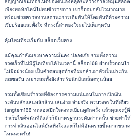
สัญญาณอินเทอร์เน็ตของตนเองหลุดระหว่างกำลังหมุนสล็อต
เพียงพอทักไลน์ไปพบข้าราชการ เขาก็ตอบกลับไวมากมาย
พร้อมช่วยตรวจทานสถานะการเดิมพันให้โดยทันทีด้วยความ
เรียบร้อยและตั้งใจ ที่ตรงนี้ลำพองใจผมไปเต็มๆครับ
คุ้มไหมที่จะเริ่มกับ สล็อตเว็บตรง
แม้คุณกำลังมองหาความมั่นคง ปลอดภัย รวมทั้งความ
รวดเร็วที่ไม่มีผู้ใดเทียบได้ในเวลานี้ สล็อต168 ฝากเร็วถอนไว
ไม่มีอย่างน้อย เป็นคำตอบสุดท้ายที่ผมกล้าเอาหัวเป็นประกัน
เลยขอรับ เหมาะสมทั้งยังสำหรับนักปั่นสล็อตทุนน้อย
รวมทั้งเซียนร่ำรวยที่ต้องการความแน่นอนในการเบิกเงิน
ระดับหลักแสนหลักล้าน เล่นง่าย จ่ายจริง ครบวงจรในที่เดียว
tangtem168 ทดลองเปิดใจลงทะเบียนดูสักครั้ง แล้วคุณจะรู้ดี
ว่าเว็บไซต์พนันที่ดีแล้วก็มีมาตรฐานระดับสากลนั้น ช่วยทำให้
การทำเงินออนไลน์บันเทิงใจและก็ไม่มีอันตรายขึ้นมากขนาด
ไหนนะครับ!