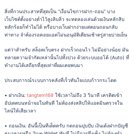
สิ่งที่กวนประสาทที่สุดเป็น “เงื่อนไขการฝาก-ถอน” บาง
เว็บไซต์ตั้งอย่างต่ำไว้สูงลิบลิ่ว จะทดลองเล่นด้วยเงินหลักสิบ
หลักร้อยก็ทำไม่ได้ หรือบางเว็บฝากง่ายแต่ตอนถอนกลับ
ท่าทาง จำต้องรอคอยแอดไม่นอนุมัติเตียนเช้าตรู่สายบ่ายเย็น
แต่ว่าสำหรับ สล็อตเว็บตรง ฝากเร็วถอนไว ไม่มีอย่างน้อย มัน
ทลายความจำกัดเหล่านั้นไปทั้งปวง ด้วยระบบออโต้ (Auto) ที่
ทำงานได้เสถียรที่สุดเท่าที่ผมเคยพบมา
ประสบการณ์ระบบการคลังที่เร็วทันใจแบบก้าวกระโดด
• ฝากเงิน:
tangtem168
ใช้เวลาไม่ถึง 3 วินาที เครดิตเข้า
อัปเดตบนหน้าจอในทันที ไม่ต้องส่งสลิปให้แอดมินตรวจใน
ไลน์ให้เสียเวลา
• ถอนเงิน: อันนี้เป็นทีเด็ดครับ กดถอนปุบปับ เงินเด้งฝากบัญชี
ธนาคารหรือ True Wallet ทันที ไม่มีการดึงเช็ง ไม่ต้องทำ