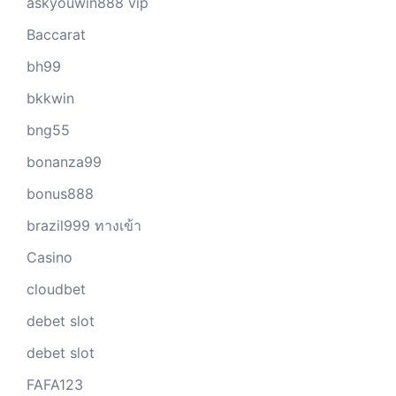
askyouwin888 vip
Baccarat
bh99
bkkwin
bng55
bonanza99
bonus888
brazil999 ทางเข้า
Casino
cloudbet
debet slot
debet slot
FAFA123