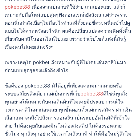
pokebet88
เนื่องจากเป็นเว็บที่ใช้ง่าย เกมเยอะแยะ แล้วก็
เหมาะกับมือใหม่แบบสุดๆฟังตอนแรกก็ยังลังเล แต่ว่าเพราะ
ตอนนั้นกำลังเบื่อๆไม่มีอะไรทำเลที่ตั้งยลอขี้ตระหนี่ดเข้าไปดู
แบบไม่ได้คาดหวังอะไรนัก ผลคือเปลี่ยนแปลงความคิดทั้งสิ้น
เกี่ยวกับคาสิโนออนไลน์ไปเลย เพราะว่าเว็บไซต์แห่งนี้มันรู้
เรื่องคนไม่เคยเล่นจริงๆ
เพราะเหตุใด pokbet ถึงเหมาะกับผู้ที่ไม่เคยเล่นคาสิโนมา
ก่อนแบบสุดๆลองแล้วถึงเข้าใจ
ข้อดีของ pokebet88 มิได้อยู่ที่เพียงแค่เกมมากมายหรือ
ระบบเสถียรสิ่งเดียว แต่เป็นการที่เว็บ
pokbet88
ดีไซน์ทุกสิ่ง
ทุกอย่างให้เหมาะกับคนเดินดินที่ไม่เคยมีประสบการณ์ใน
วงการคาสิโนมาก่อนเลย ทุกขั้นตอนตั้งแต่การสมัคร ฝากเงิน
เลือกเกม จนถึงไปถึงการถอนเงิน เป็นระบบอัตโนมัติที่เข้าใจ
ง่าย ไม่ต้องคุยกับแอดมิน ไม่ต้องส่งสลิป ไม่ต้องรอหลาย
ชั่วโมง ทุกสิ่งทุกอย่างใช้เวลาไม่ถึงนาที ทำให้มือใหม่รู้สึกไม่