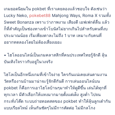
เกมยอดนิยมใน pokbet ที่เราเคยลองแล้วชอบใจ ดังเช่นว่า
Lucky Neko,
pokebet88
Mahjong Ways, Roma X รวมทั้ง
Sweet Bonanza เพราะว่าภาพงาม เสียงดี เอฟเฟกต์ลื่น แล้ว
ก็ที่สำคัญเป็นช่องทางเข้าโบนัสไม่ยากเกินไปสำหรับคนที่งบ
ประมาณน้อย เริ่มเพียงตาละไม่ถึง 1 บาท เหมาะกับคนที่
อยากทดลองโดยไม่ต้องเสี่ยงเยอะ
• ไฮโลออนไลน์เป็นเกมคลาสสิกที่คนประเทศไทยรู้จักดี ลุ้น
บันเทิงใจราวกับอยู่ในวงจริง
ไฮโลเป็นอีกหนึ่งเกมที่เข้าใจง่าย ใครกันแน่เคยเล่นตามงาน
วัดหรืองานบ้านมาน่าจะรู้จักดีกันดี การเล่นออนไลน์บน
pokbet ก็คือการเอาไฮโลบ้านๆมาทำให้ดูดีขึ้น เล่นได้ทุกที่
ทุกเวลา มีตัวเลือกให้แทงมากมายตั้งแต่เต็ง สูงต่ำ ไปจน
กระทั่งโต๊ด ระบบถ่ายทอดสดของ pokbet ทำให้ลุ้นลูกเต๋ากัน
แบบเรียลไทม์ เห็นกันชัดๆไม่มีการตัดต่อ ไม่มีกลโกง