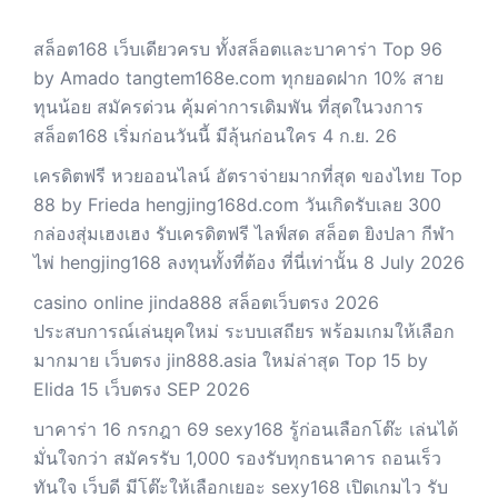
สล็อต168 เว็บเดียวครบ ทั้งสล็อตและบาคาร่า Top 96
by Amado tangtem168e.com ทุกยอดฝาก 10% สาย
ทุนน้อย สมัครด่วน คุ้มค่าการเดิมพัน ที่สุดในวงการ
สล็อต168 เริ่มก่อนวันนี้ มีลุ้นก่อนใคร 4 ก.ย. 26
เครดิตฟรี หวยออนไลน์ อัตราจ่ายมากที่สุด ของไทย Top
88 by Frieda hengjing168d.com วันเกิดรับเลย 300
กล่องสุ่มเฮงเฮง รับเครดิตฟรี ไลฟ์สด สล็อต ยิงปลา กีฬา
ไพ่ hengjing168 ลงทุนทั้งที่ต้อง ที่นี่เท่านั้น 8 July 2026
casino online jinda888 สล็อตเว็บตรง 2026
ประสบการณ์เล่นยุคใหม่ ระบบเสถียร พร้อมเกมให้เลือก
มากมาย เว็บตรง jin888.asia ใหม่ล่าสุด Top 15 by
Elida 15 เว็บตรง SEP 2026
บาคาร่า 16 กรกฎา 69 sexy168 รู้ก่อนเลือกโต๊ะ เล่นได้
มั่นใจกว่า สมัครรับ 1,000 รองรับทุกธนาคาร ถอนเร็ว
ทันใจ เว็บดี มีโต๊ะให้เลือกเยอะ sexy168 เปิดเกมไว รับ