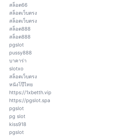
สล็อต66
สล็อตเว็บตรง
สล็อตเว็บตรง
สล็อต888
สล็อต888
pgslot
pussy888
บาคาร่า
slotxo
สล็อตเว็บตรง
หนังโป๊ไทย
https://1xbetth.vip
https://pgslot.spa
pgslot
pg slot
kiss918
pgslot