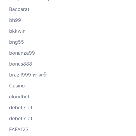
Baccarat
bh99
bkkwin
bng55
bonanza99
bonus888
brazil999 ทางเข้า
Casino
cloudbet
debet slot
debet slot
FAFA123