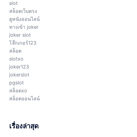
slot
สล็อตเว็บตรง
ดูหนังออนไลน์
ทางเข้า joker
joker slot
โจ๊กเกอร์123
สล็อต
slotxo
joker123
jokerslot
pgslot
สล็อตxo
สล็อตออนไลน์
เรื่องล่าสุด