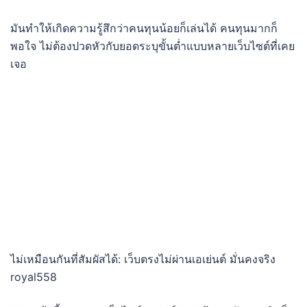
มันทำให้เกิดความรู้สึกว่าคนทุนน้อยก็เล่นได้ คนทุนมากก็
พอใจ ไม่ต้องปวดหัวกับยอดระบุขั้นต่ำแบบหลายเว็บไซต์ที่เคย
เจอ
ไม่เหมือนกันที่สัมผัสได้: เว็บตรงไม่ผ่านเอเย่นต์ มั่นคงจริง
royal558