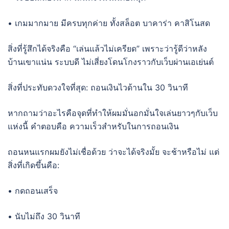
• เกมมากมาย มีครบทุกค่าย ทั้งสล็อต บาคาร่า คาสิโนสด
สิ่งที่รู้สึกได้จริงคือ “เล่นแล้วไม่เครียด” เพราะว่ารู้ดีว่าหลัง
บ้านเขาแน่น ระบบดี ไม่เสี่ยงโดนโกงราวกับเว็บผ่านเอเย่นต์
สิ่งที่ประทับดวงใจที่สุด: ถอนเงินไวด้านใน 30 วินาที
หากถามว่าอะไรคือจุดที่ทำให้ผมมั่นอกมั่นใจเล่นยาวๆกับเว็บ
แห่งนี้ คำตอบคือ ความเร็วสำหรับในการถอนเงิน
ถอนหนแรกผมยังไม่เชื่อด้วย ว่าจะได้จริงมั้ย จะช้าหรือไม่ แต่
สิ่งที่เกิดขึ้นคือ:
• กดถอนเสร็จ
• นับไม่ถึง 30 วินาที