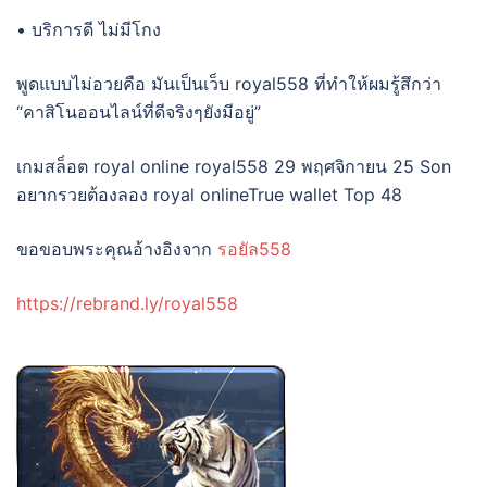
• บริการดี ไม่มีโกง
พูดแบบไม่อวยคือ มันเป็นเว็บ royal558 ที่ทำให้ผมรู้สึกว่า
“คาสิโนออนไลน์ที่ดีจริงๆยังมีอยู่”
เกมสล็อต royal online royal558 29 พฤศจิกายน 25 Son
อยากรวยต้องลอง royal onlineTrue wallet Top 48
ขอขอบพระคุณอ้างอิงจาก
รอยัล558
https://rebrand.ly/royal558