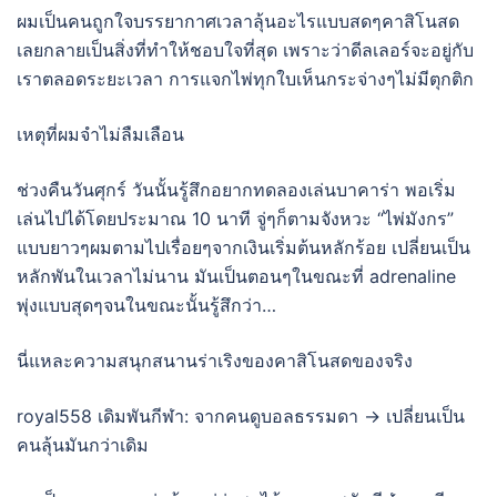
ผมเป็นคนถูกใจบรรยากาศเวลาลุ้นอะไรแบบสดๆคาสิโนสด
เลยกลายเป็นสิ่งที่ทำให้ชอบใจที่สุด เพราะว่าดีลเลอร์จะอยู่กับ
เราตลอดระยะเวลา การแจกไพ่ทุกใบเห็นกระจ่างๆไม่มีตุกติก
เหตุที่ผมจำไม่ลืมเลือน
ช่วงคืนวันศุกร์ วันนั้นรู้สึกอยากทดลองเล่นบาคาร่า พอเริ่ม
เล่นไปได้โดยประมาณ 10 นาที จู่ๆก็ตามจังหวะ “ไพ่มังกร”
แบบยาวๆผมตามไปเรื่อยๆจากเงินเริ่มต้นหลักร้อย เปลี่ยนเป็น
หลักพันในเวลาไม่นาน มันเป็นตอนๆในขณะที่ adrenaline
พุ่งแบบสุดๆจนในขณะนั้นรู้สึกว่า…
นี่แหละความสนุกสนานร่าเริงของคาสิโนสดของจริง
royal558 เดิมพันกีฬา: จากคนดูบอลธรรมดา → เปลี่ยนเป็น
คนลุ้นมันกว่าเดิม