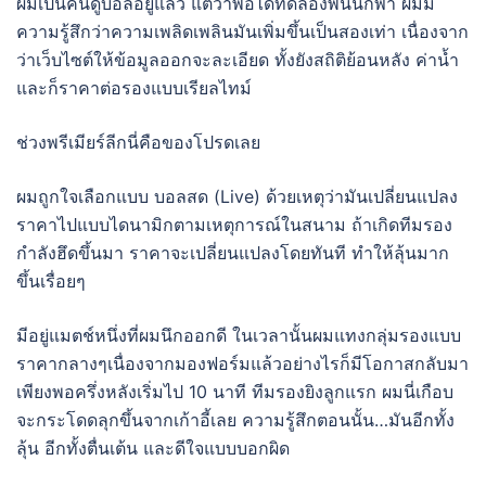
ผมเป็นคนดูบอลอยู่แล้ว แต่ว่าพอได้ทดลองพนันกีฬา ผมมี
ความรู้สึกว่าความเพลิดเพลินมันเพิ่มขึ้นเป็นสองเท่า เนื่องจาก
ว่าเว็บไซต์ให้ข้อมูลออกจะละเอียด ทั้งยังสถิติย้อนหลัง ค่าน้ำ
และก็ราคาต่อรองแบบเรียลไทม์
ช่วงพรีเมียร์ลีกนี่คือของโปรดเลย
ผมถูกใจเลือกแบบ บอลสด (Live) ด้วยเหตุว่ามันเปลี่ยนแปลง
ราคาไปแบบไดนามิกตามเหตุการณ์ในสนาม ถ้าเกิดทีมรอง
กำลังฮึดขึ้นมา ราคาจะเปลี่ยนแปลงโดยทันที ทำให้ลุ้นมาก
ขึ้นเรื่อยๆ
มีอยู่แมตช์หนึ่งที่ผมนึกออกดี ในเวลานั้นผมแทงกลุ่มรองแบบ
ราคากลางๆเนื่องจากมองฟอร์มแล้วอย่างไรก็มีโอกาสกลับมา
เพียงพอครึ่งหลังเริ่มไป 10 นาที ทีมรองยิงลูกแรก ผมนี่เกือบ
จะกระโดดลุกขึ้นจากเก้าอี้เลย ความรู้สึกตอนนั้น…มันอีกทั้ง
ลุ้น อีกทั้งตื่นเต้น และดีใจแบบบอกผิด