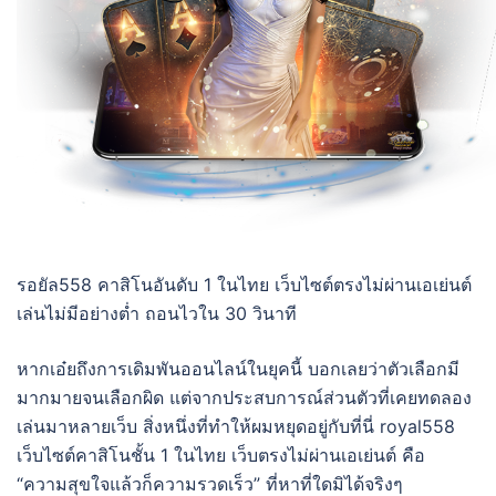
รอยัล558 คาสิโนอันดับ 1 ในไทย เว็บไซต์ตรงไม่ผ่านเอเย่นต์
เล่นไม่มีอย่างต่ำ ถอนไวใน 30 วินาที
หากเอ๋ยถึงการเดิมพันออนไลน์ในยุคนี้ บอกเลยว่าตัวเลือกมี
มากมายจนเลือกผิด แต่จากประสบการณ์ส่วนตัวที่เคยทดลอง
เล่นมาหลายเว็บ สิ่งหนึ่งที่ทำให้ผมหยุดอยู่กับที่นี่ royal558
เว็บไซต์คาสิโนชั้น 1 ในไทย เว็บตรงไม่ผ่านเอเย่นต์ คือ
“ความสุขใจแล้วก็ความรวดเร็ว” ที่หาที่ใดมิได้จริงๆ