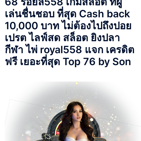
68 รอยัล558 เกมสล็อต ที่ผู้
เล่นชื่นชอบ ที่สุด Cash back
10,000 บาท ไม่ต้องไปถึงปอย
เปรต ไลฟ์สด สล็อต ยิงปลา
กีฬา ไพ่ royal558 แจก เครดิต
ฟรี เยอะที่สุด Top 76 by Son