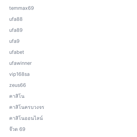
temmax69
ufa88
ufa89
ufa9
ufabet
ufawinner
vip168sa
zeus66
คาสิโน
คาสิโนครบวงจร
คาสิโนออนไลน์
จ๊วด 69