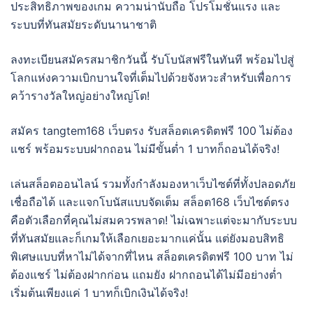
ประสิทธิภาพของเกม ความน่านับถือ โปรโมชั่นแรง และ
ระบบที่ทันสมัยระดับนานาชาติ
ลงทะเบียนสมัครสมาชิกวันนี้ รับโบนัสฟรีในทันที พร้อมไปสู่
โลกแห่งความเบิกบานใจที่เต็มไปด้วยจังหวะสำหรับเพื่อการ
คว้ารางวัลใหญ่อย่างใหญ่โต!
สมัคร tangtem168 เว็บตรง รับสล็อตเครดิตฟรี 100 ไม่ต้อง
แชร์ พร้อมระบบฝากถอน ไม่มีขั้นต่ำ 1 บาทก็ถอนได้จริง!
เล่นสล็อตออนไลน์ รวมทั้งกำลังมองหาเว็บไซต์ที่ทั้งปลอดภัย
เชื่อถือได้ และแจกโบนัสแบบจัดเต็ม สล็อต168 เว็บไซต์ตรง
คือตัวเลือกที่คุณไม่สมควรพลาด! ไม่เฉพาะแต่จะมากับระบบ
ที่ทันสมัยและก็เกมให้เลือกเยอะมากแค่นั้น แต่ยังมอบสิทธิ
พิเศษแบบที่หาไม่ได้จากที่ไหน สล็อตเครดิตฟรี 100 บาท ไม่
ต้องแชร์ ไม่ต้องฝากก่อน แถมยัง ฝากถอนได้ไม่มีอย่างต่ำ
เริ่มต้นเพียงแค่ 1 บาทก็เบิกเงินได้จริง!