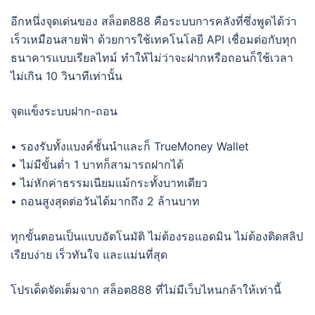
อีกหนึ่งจุดเด่นของ สล็อต888 คือระบบการคลังที่ซึ่งพูดได้ว่า
เร็วเหมือนสายฟ้า ด้วยการใช้เทคโนโลยี API เชื่อมต่อกับทุก
ธนาคารแบบเรียลไทม์ ทำให้ไม่ว่าจะฝากหรือถอนก็ใช้เวลา
ไม่เกิน 10 วินาทีเท่านั้น
จุดแข็งระบบฝาก-ถอน
• รองรับทั้งแบงค์ชั้นนำและก็ TrueMoney Wallet
• ไม่มีขั้นต่ำ 1 บาทก็สามารถฝากได้
• ไม่หักค่าธรรมเนียมแม้กระทั้งบาทเดียว
• ถอนสูงสุดต่อวันได้มากถึง 2 ล้านบาท
ทุกขั้นตอนเป็นแบบอัตโนมัติ ไม่ต้องรอแอดมิน ไม่ต้องติดสลิป
เรียบง่าย เร็วทันใจ และแม่นที่สุด
โปรเด็ดจัดเต็มจาก สล็อต888 ที่ไม่มีเว็บไหนกล้าให้เท่านี้