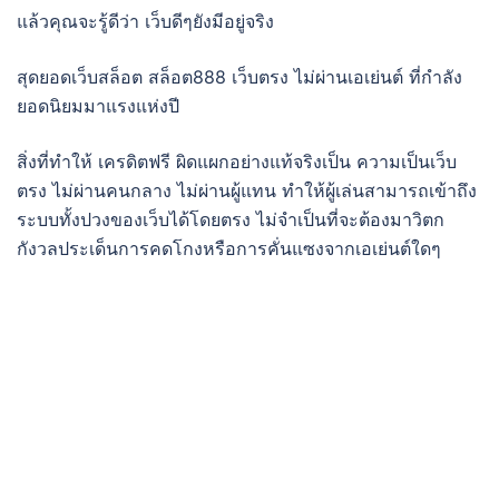
แล้วคุณจะรู้ดีว่า เว็บดีๆยังมีอยู่จริง
สุดยอดเว็บสล็อต สล็อต888 เว็บตรง ไม่ผ่านเอเย่นต์ ที่กำลัง
ยอดนิยมมาแรงแห่งปี
สิ่งที่ทำให้ เครดิตฟรี ผิดแผกอย่างแท้จริงเป็น ความเป็นเว็บ
ตรง ไม่ผ่านคนกลาง ไม่ผ่านผู้แทน ทำให้ผู้เล่นสามารถเข้าถึง
ระบบทั้งปวงของเว็บได้โดยตรง ไม่จำเป็นที่จะต้องมาวิตก
กังวลประเด็นการคดโกงหรือการคั่นแซงจากเอเย่นต์ใดๆ