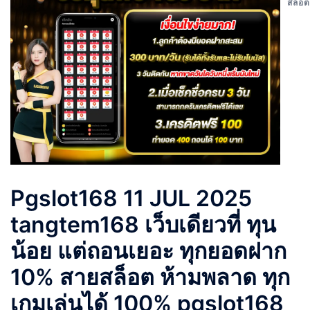
สล็อ
Pgslot168 11 JUL 2025
tangtem168 เว็บเดียวที่ ทุน
น้อย แต่ถอนเยอะ ทุกยอดฝาก
10% สายสล็อต ห้ามพลาด ทุก
เกมเล่นได้ 100% pgslot168