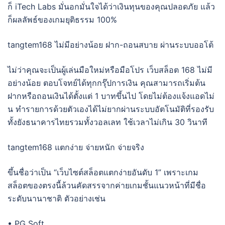
ก็ iTech Labs มั่นอกมั่นใจได้ว่าเงินทุนของคุณปลอดภัย แล้ว
ก็ผลลัพธ์ของเกมยุติธรรม 100%
tangtem168 ไม่มีอย่างน้อย ฝาก-ถอนสบาย ผ่านระบบออโต้
ไม่ว่าคุณจะเป็นผู้เล่นมือใหม่หรือมือโปร เว็บสล็อต 168 ไม่มี
อย่างน้อย ตอบโจทย์ได้ทุกกรุ๊ปการเงิน คุณสามารถเริ่มต้น
ฝากหรือถอนเงินได้ตั้งแต่ 1 บาทขึ้นไป โดยไม่ต้องแจ้งแอดไม่
น ทำรายการด้วยตัวเองได้ไม่ยากผ่านระบบอัตโนมัติที่รองรับ
ทั้งยังธนาคารไทยรวมทั้งวอลเลท ใช้เวลาไม่เกิน 30 วินาที
tangtem168 แตกง่าย จ่ายหนัก จ่ายจริง
ขึ้นชื่อว่าเป็น “เว็บไซต์สล็อตแตกง่ายอันดับ 1” เพราะเกม
สล็อตของตรงนี้ล้วนคัดสรรจากค่ายเกมชั้นแนวหน้าที่มีชื่อ
ระดับนานาชาติ ตัวอย่างเช่น
• PG Soft