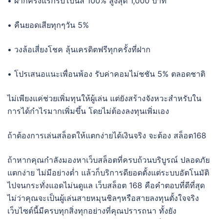
• ฝากครั้งแรกรับโบนัส 100% สูงสุด 1,000 บาท
• คืนยอดเสียทุกๆวัน 5%
• วงล้อเสี่ยงโชค ลุ้นเครดิตฟรีทุกครั้งที่ฝาก
• โปรเสนอแนะเพื่อนพ้อง รับค่าคอมไม่ชชัน 5% ตลอดชาติ
ไม่เพียงแค่ช่วยเพิ่มทุนให้ผู้เล่น แต่ยังสร้างจังหวะสำหรับใน
การได้กำไรมากเพิ่มขึ้น โดยไม่ต้องลงทุนเพิ่มเอง
ถ้าต้องการเล่นสล็อตให้แตกง่ายได้เงินจริง จะต้อง สล็อต168
ถ้าหากคุณกำลังมองหาเว็บสล็อตที่ครบถ้วนบริบูรณ์ ปลอดภัย
แตกง่าย ไม่มีอย่างต่ำ แล้วก็บริการดียอดตั้งแต่ระบบอัตโนมัติ
ไปจนกระทั่งแอดไม่นดูแล เว็บสล็อต 168 คือคำตอบที่ดีที่สุด
ไม่ว่าคุณจะเป็นผู้เล่นสายหมุนชิลๆหรือสายลงทุนตั้งใจจริง
เว็บไซต์นี้มีครบทุกสิ่งทุกอย่างที่คุณปรารถนา ทั้งยัง