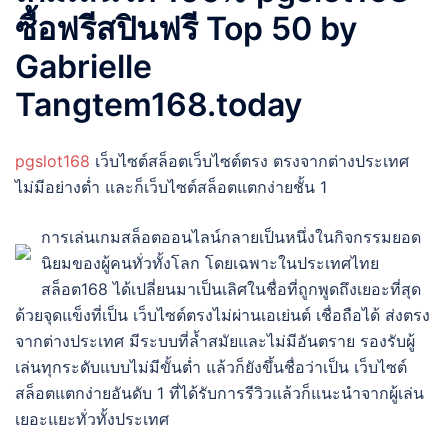
ซื้อฟรีสปินฟรี Top 50 by
Gabrielle
Tangtem168.today
pgslot168
เว็บไซต์สล็อตเว็บไซต์ตรง ตรงจากต่างประเทศ
ไม่มีอย่างต่ำ และก็เว็บไซต์สล็อตแตกง่ายชั้น 1
การเล่นเกมสล็อตออนไลน์กลายเป็นหนึ่งในกิจกรรมยอด
นิยมของผู้คนทั่วทั้งโลก โดยเฉพาะในประเทศไทย
สล็อต168 ได้เปลี่ยนมาเป็นเลิศในชื่อที่ถูกพูดถึงเยอะที่สุด
ด้วยจุดแข็งที่เป็น เว็บไซต์ตรงไม่ผ่านเอเย่นต์ เชื่อถือได้ ส่งตรง
จากต่างประเทศ มีระบบที่ล้ำสมัยและไม่มีอันตราย รองรับผู้
เล่นทุกระดับแบบไม่มีขั้นต่ำ แล้วก็ยังขึ้นชื่อว่าเป็น เว็บไซต์
สล็อตแตกง่ายอันดับ 1 ที่ได้รับการรีวิวแล้วก็แนะนำจากผู้เล่น
เยอะแยะทั่วทั้งประเทศ