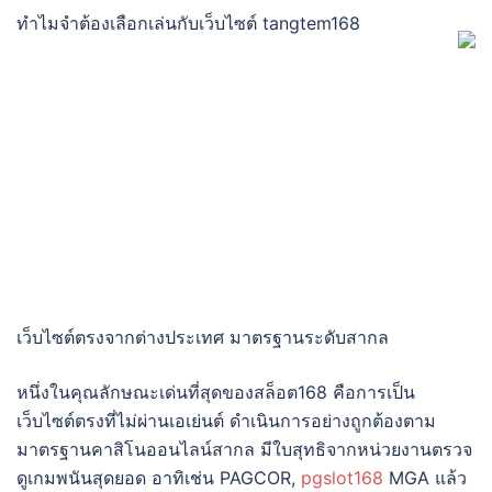
ทำไมจำต้องเลือกเล่นกับเว็บไซต์ tangtem168
เว็บไซต์ตรงจากต่างประเทศ มาตรฐานระดับสากล
หนึ่งในคุณลักษณะเด่นที่สุดของสล็อต168 คือการเป็น
เว็บไซต์ตรงที่ไม่ผ่านเอเย่นต์ ดำเนินการอย่างถูกต้องตาม
มาตรฐานคาสิโนออนไลน์สากล มีใบสุทธิจากหน่วยงานตรวจ
ดูเกมพนันสุดยอด อาทิเช่น PAGCOR,
pgslot168
MGA แล้ว