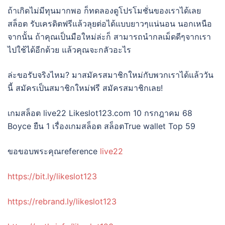
ถ้าเกิดไม่มีทุนมากพอ ก็ทดลองดูโปรโมชั่นของเราได้เลย
สล็อต รับเครดิตฟรีแล้วลุยต่อได้แบบยาวๆแน่นอน นอกเหนือ
จากนั้น ถ้าคุณเป็นมือใหม่ล่ะก็ สามารถนำกลเม็ดดีๆจากเรา
ไปใช้ได้อีกด้วย แล้วคุณจะกลัวอะไร
ล่ะขอรับจริงไหม? มาสมัครสมาชิกใหม่กับพวกเราได้แล้ววัน
นี้ สมัครเป็นสมาชิกใหม่ฟรี สมัครสมาชิกเลย!
เกมสล็อต live22 Likeslot123.com 10 กรกฎาคม 68
Boyce ยืน 1 เรื่องเกมสล็อต สล็อตTrue wallet Top 59
ขอขอบพระคุณreference
live22
https://bit.ly/likeslot123
https://rebrand.ly/likeslot123