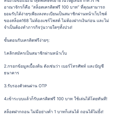
หนึ่งในข้อแนะนำสุดพิเศษที่เย้ายวนใจผู้เล่นจากทั่วราช
อาณาจักรก็คือ “สล็อตเครดิตฟรี 100 บาท” ที่คุณสามารถ
ยอมรับได้ง่ายๆเพียงลงทะเบียนเป็นสมาชิกผ่านหน้าเว็บไซต์
ของสล็อต168 ไม่ต้องแชร์โพสต์ ไม่ต้องฝากเงินก่อน และไม่
จำเป็นต้องทำภารกิจวุ่นวายใดๆทั้งปวง!
ขั้นตอนรับเครดิตฟรีง่ายๆ:
1.คลิกสมัครเป็นสมาชิกผ่านหน้าเว็บ
2.กรอกข้อมูลเบื้องต้น ดังเช่นว่า เบอร์โทรศัพท์ และบัญชี
ธนาคาร
3.รับรองตัวตนผ่าน OTP
4.เข้าระบบแล้วก็รับเครดิตฟรี 100 บาท ใช้เล่นได้โดยทันที!
สล็อตฝากถอน ไม่มีอย่างต่ำ 1 บาทก็เล่นได้ ถอนได้ไม่ยั้ง!