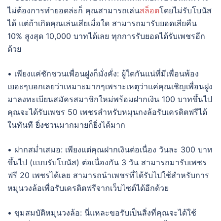
ไม่ต้องการทำยอดล่ะก็ คุณสามารถเล่น
สล็อต
โดยไม่รับโบนัส
ได้ แต่ถ้าเกิดคุณเล่นเสียเมื่อใด สามารถมารับยอดเสียคืน
10% สูงสุด 10,000 บาทได้เลย ทุกการรับยอดได้รับเพชรอีก
ด้วย
• เพียงแค่ชักชวนเพื่อนฝูงก็มั่งคั่ง: ผู้ใดกันแน่ที่มีเพื่อนพ้อง
เยอะๆบอกเลยว่าเหมาะมากๆเพราะเหตุว่าแค่คุณเชิญเพื่อนฝูง
มาลงทะเบียนสมัครสมาชิกใหม่พร้อมฝากเงิน 100 บาทขึ้นไป
คุณจะได้รับเพชร 50 เพชรสำหรับหมุนกงล้อรับเครดิตฟรีได้
ในทันที ยิ่งชวนมากมายก็ยิ่งได้มาก
• ฝากสม่ำเสมอ: เพียงแต่คุณฝากเงินต่อเนื่อง วันละ 300 บาท
ขึ้นไป (แบบรับโบนัส) ต่อเนื่องกัน 3 วัน สามารถมารับเพชร
ฟรี 20 เพชรได้เลย สามารถนำเพชรที่ได้รับไปใช้สำหรับการ
หมุนวงล้อเพื่อรับเครดิตฟรีจากเว็บไซต์ได้อีกด้วย
• ขุมสมบัติหมุนวงล้อ: นี่แหละขอรับเป็นสิ่งที่คุณจะได้ใช้