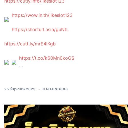
https://cutly.info/likeslot123
https://wow.in.th/likeslot123
https://shorturl.asia/guNtL
https://cutt.ly/mrE4lKgb
https://t.co/k60Mn0koGS
…
25 มิถุนายน 2025
GAOJING888