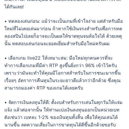
ได้กันเลย!
• ทดลองเล่นก่อน: แม้ว่าจะเป็นเกมที่เข้าใจง่าย แต่สำหรับมือ
ใหม่ที่ไม่เคยเล่นมาก่อน ถ้าหากใช้เงินจรงสำหรับเพื่อการทด
ลองสปินไปเลยก็อาจจะเป็นผลให้ขาดทุนจนท้อใจได้ ด้วยเหตุ
นั้น ทดสอบเล่นก่อนจะยอดเยี่ยมสำหรับมือใหม่ครับผม
• เลือกเกม live22 ให้เหมาะสม: มือใหม่ทุกคนควรที่จะ
ทำการเลือกเกมที่มีค่า RTP สูงขึ้นยิ่งกว่า 96% เข้าไว้ครับ
เพราะว่ามันจะทำให้คุณมีโอกาสสำหรับในการชนะมากขึ้น
เรื่อยๆ อัตราการคืนทุนในระยะยาวดีแล้วกว่าอีกด้วย ซึ่งคุณ
สามารถมองค่า RTP ของเกมได้เลยครับ
• จัดการเงินลงทุนให้ดี: ตั้งงบสำหรับการเล่นในทุกวันให้แจ่ม
แจ้ง แล้วต่อจากนั้น ให้ท่านแบ่งเงินลงทุนออกเป็นหน่วยเบท
ดังเช่นว่า เบทละ 1-2% ของเงินทุนทั้งสิ้น เพื่อให้คุณเล่นได้
นานขึ้น ลดความเสี่ยงในการขาดทุนได้ดีขึ้นอีกด้วยขอรับ