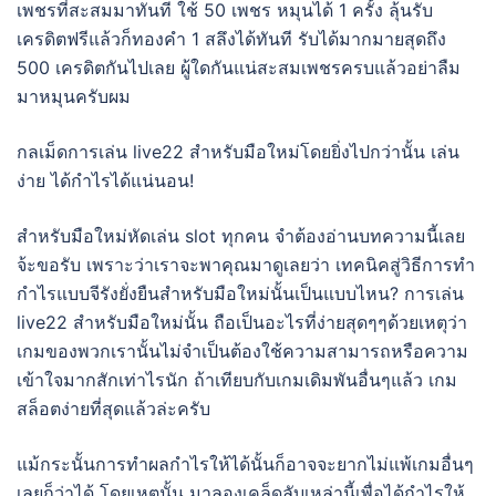
เพชรที่สะสมมาทันที ใช้ 50 เพชร หมุนได้ 1 ครั้ง ลุ้นรับ
เครดิตฟรีแล้วก็ทองคำ 1 สลึงได้ทันที รับได้มากมายสุดถึง
500 เครดิตกันไปเลย ผู้ใดกันแน่สะสมเพชรครบแล้วอย่าลืม
มาหมุนครับผม
กลเม็ดการเล่น live22 สำหรับมือใหม่โดยยิ่งไปกว่านั้น เล่น
ง่าย ได้กำไรได้แน่นอน!
สำหรับมือใหม่หัดเล่น slot ทุกคน จำต้องอ่านบทความนี้เลย
จ้ะขอรับ เพราะว่าเราจะพาคุณมาดูเลยว่า เทคนิคสู่วิธีการทำ
กำไรแบบจีรังยั่งยืนสำหรับมือใหม่นั้นเป็นแบบไหน? การเล่น
live22 สำหรับมือใหม่นั้น ถือเป็นอะไรที่ง่ายสุดๆๆด้วยเหตุว่า
เกมของพวกเรานั้นไม่จำเป็นต้องใช้ความสามารถหรือความ
เข้าใจมากสักเท่าไรนัก ถ้าเทียบกับเกมเดิมพันอื่นๆแล้ว เกม
สล็อตง่ายที่สุดแล้วล่ะครับ
แม้กระนั้นการทำผลกำไรให้ได้นั้นก็อาจจะยากไม่แพ้เกมอื่นๆ
เลยก็ว่าได้ โดยเหตุนั้น มาลองเคล็ดลับเหล่านี้เพื่อได้กำไรให้