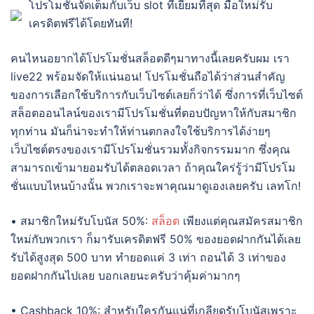
โปรโมชั่นจัดเต็มกับเว็บ slot ที่เยี่ยมที่สุด มือใหม่รับ
เครดิตฟรีได้โดยทันที!
คนไหนอยากได้โปรโมชั่นสล็อตดีๆมาทางนี้เลยครับผม เรา
live22 พร้อมจัดให้แน่นอน! โปรโมชั่นถือได้ว่าส่วนสำคัญ
ของการเลือกใช้บริการกับเว็บไซต์เลยก็ว่าได้ ซึ่งการที่เว็บไซต์
สล็อตออนไลน์ของเรามีโปรโมชั่นที่ตอบปัญหาให้กับสมาชิก
ทุกท่าน มันก็น่าจะทำให้ท่านตกลงใจใช้บริการได้ง่ายๆ
เว็บไซต์ตรงของเรามีโปรโมชั่นรวมทั้งกิจกรรมมาก ซึ่งคุณ
สามารถเข้ามายอมรับได้ตลอดเวลา ถ้าคุณใคร่รู้ว่ามีโปรโม
ชั่นแบบไหนบ้างนั้น พวกเราจะพาคุณมาดูเองเลยครับ เลทโก!
• สมาชิกใหม่รับโบนัส 50%:
สล็อต
เพียงแต่คุณสมัครสมาชิก
ใหม่กับพวกเรา ก็มารับเครดิตฟรี 50% ของยอดฝากกันได้เลย
รับได้สูงสุด 500 บาท ทำยอดแค่ 3 เท่า ถอนได้ 3 เท่าของ
ยอดฝากกันไปเลย บอกเลยนะครับว่าคุ้มค่ามากๆ
• Cashback 10%: สำหรับใครกันแน่ที่เกลียดรับโบนัสเพราะ