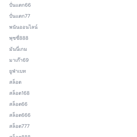
ปั่นแตก66
ปั่นแตก77
พนันออนไลน์
พุซซี่888
มันนี่เกม
มาเก๊า69
ยูฟ่าเบท
สล็อต
สล็อต168
สล็อต66
สล็อต666
สล็อต777