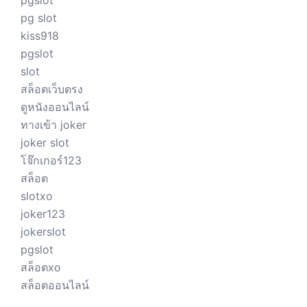
pgslot
pg slot
kiss918
pgslot
slot
สล็อตเว็บตรง
ดูหนังออนไลน์
ทางเข้า joker
joker slot
โจ๊กเกอร์123
สล็อต
slotxo
joker123
jokerslot
pgslot
สล็อตxo
สล็อตออนไลน์