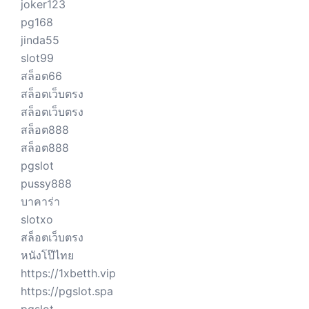
joker123
pg168
jinda55
slot99
สล็อต66
สล็อตเว็บตรง
สล็อตเว็บตรง
สล็อต888
สล็อต888
pgslot
pussy888
บาคาร่า
slotxo
สล็อตเว็บตรง
หนังโป๊ไทย
https://1xbetth.vip
https://pgslot.spa