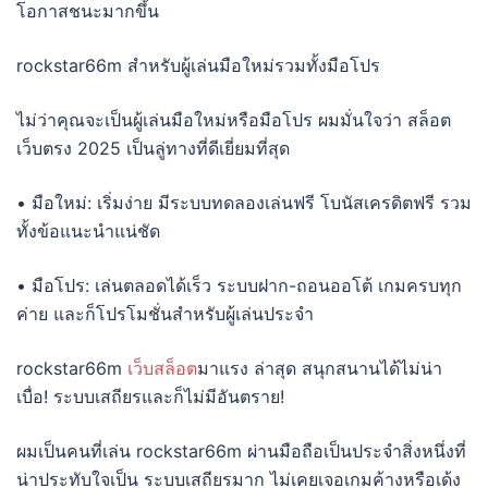
โอกาสชนะมากขึ้น
rockstar66m สำหรับผู้เล่นมือใหม่รวมทั้งมือโปร
ไม่ว่าคุณจะเป็นผู้เล่นมือใหม่หรือมือโปร ผมมั่นใจว่า สล็อต
เว็บตรง 2025 เป็นลู่ทางที่ดีเยี่ยมที่สุด
• มือใหม่: เริ่มง่าย มีระบบทดลองเล่นฟรี โบนัสเครดิตฟรี รวม
ทั้งข้อแนะนำแน่ชัด
• มือโปร: เล่นตลอดได้เร็ว ระบบฝาก-ถอนออโต้ เกมครบทุก
ค่าย และก็โปรโมชั่นสำหรับผู้เล่นประจำ
rockstar66m
เว็บสล็อต
มาแรง ล่าสุด สนุกสนานได้ไม่น่า
เบื่อ! ระบบเสถียรและก็ไม่มีอันตราย!
ผมเป็นคนที่เล่น rockstar66m ผ่านมือถือเป็นประจำสิ่งหนึ่งที่
น่าประทับใจเป็น ระบบเสถียรมาก ไม่เคยเจอเกมค้างหรือเด้ง