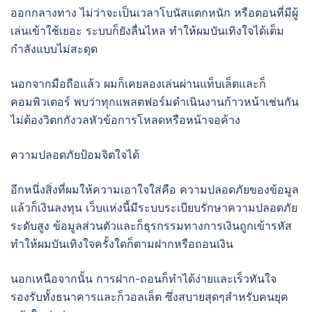
ออกกลางทาง ไม่ว่าจะเป็นเวลาโบนัสแตกหนัก หรือตอนที่มีผู้
เล่นเข้าใช้เยอะ ระบบก็ยังลื่นไหล ทำให้ผมบันเทิงใจได้เต็ม
กำลังแบบไม่สะดุด
นอกจากมือถือแล้ว ผมก็เคยลองเล่นผ่านแท็บเล็ตและก็
คอมพิวเตอร์ พบว่าทุกแพลตฟอร์มดำเนินงานก้าวหน้าเช่นกัน
ไม่ต้องวิตกกังวลหัวข้อการโหลดหรือหน้าจอค้าง
ความปลอดภัยป้อมจิตใจได้
อีกหนึ่งสิ่งที่ผมให้ความเอาใจใส่คือ ความปลอดภัยของข้อมูล
แล้วก็เงินลงทุน เว็บแห่งนี้มีระบบระเบียบรักษาความปลอดภัย
ระดับสูง ข้อมูลส่วนตัวและก็ธุรกรรมทางการเงินถูกเข้ารหัส
ทำให้ผมบันเทิงใจครั้งใดก็ตามฝากหรือถอนเงิน
นอกเหนือจากนั้น การฝาก-ถอนก็ทำได้ง่ายและเร็วทันใจ
รองรับทั้งธนาคารและก็วอลเล็ต ซึ่งสบายสุดๆสำหรับคนยุค