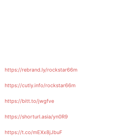
https://rebrand.ly/rockstar66m
https://cutly.info/rockstar66m
https://bitt.to/jwgfve
https://shorturl.asia/yn0R9
https://t.co/mEXx8jJbuF