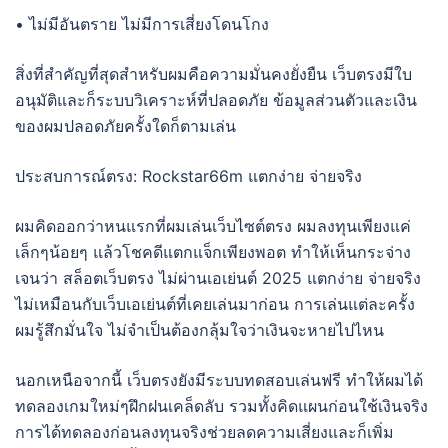
• ไม่มีอันตราย ไม่มีการเสี่ยงโดนโกง
สิ่งที่สำคัญที่สุดสำหรับผมคือความมั่นคงยั่งยืน เว็บตรงมีใบ
อนุมัติและก็ระบบวิเคราะห์ที่ปลอดภัย ข้อมูลส่วนตัวและเงิน
ของผมปลอดภัยครั้งใดก็ตามเล่น
ประสบการณ์ตรง: Rockstar66m แตกง่าย จ่ายจริง
ผมคิดออกว่าหนแรกที่ผมเล่นเว็บไซต์ตรง ผมลงทุนเพียงแค่
เล็กๆน้อยๆ แล้วโชคดีแตกแจ็กเพียงพอต ทำให้เห็นกระจ่าง
เจนว่า สล็อตเว็บตรง ไม่ผ่านเอเย่นต์ 2025 แตกง่าย จ่ายจริง
ไม่เหมือนกับเว็บเอเย่นต์ที่เคยเล่นมาก่อน การเล่นแต่ละครั้ง
ผมรู้สึกมั่นใจ ไม่จำเป็นต้องกลุ้มใจว่าเงินจะหายไปไหน
นอกเหนือจากนี้ เว็บตรงยังมีระบบทดสอบเล่นฟรี ทำให้ผมได้
ทดลองเกมใหม่ๆฝึกฝนเคล็ดลับ รวมทั้งคิดแผนก่อนใช้เงินจริง
การได้ทดลองก่อนลงทุนจริงช่วยลดความเสี่ยงและก็เพิ่ม