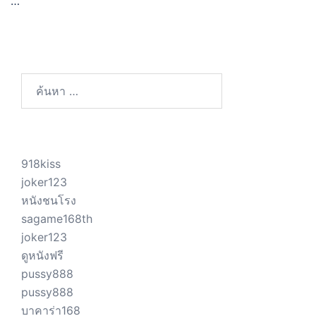
…
ค้นหา
สำหรับ:
918kiss
joker123
หนังชนโรง
sagame168th
joker123
ดูหนังฟรี
pussy888
pussy888
บาคาร่า168