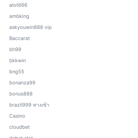
alot666
ambking
askyouwin888 vip
Baccarat
bh99
bkkwin
bng55
bonanza99
bonus888
brazil999 ทางเข้า
Casino
cloudbet