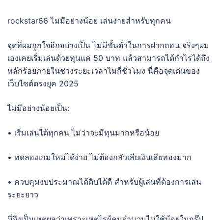
rockstar66 ไม่มีอย่างน้อย เล่นง่ายสำหรับทุกคน
จุดที่ผมถูกใจอีกอย่างเป็น ไม่มีขั้นต่ำในการฝากถอน จริงๆผม
เองเคยเริ่มเล่นด้วยทุนแค่ 50 บาท แล้วสามารถได้กำไรได้ถึง
หลักร้อยภายในช่วงระยะเวลาไม่กี่ชั่วโมง นี่คือจุดเด่นของ
เว็บไซต์ตรงยุค 2025
ไม่มีอย่างน้อยเป็น:
• เริ่มเล่นได้ทุกคน ไม่ว่าจะมีทุนมากหรือน้อย
• ทดลองเกมใหม่ได้ง่าย ไม่ต้องกลัวเสียเงินเสียทองมาก
• ควบคุมงบประมาณได้ดิบได้ดี สำหรับผู้เล่นที่ต้องการเล่น
ระยะยาว
นี่จึงเป็นเหตุผลว่าเพราะเหตุไรผู้คนจำนวนไม่ใช้น้อยในกรุ๊ป