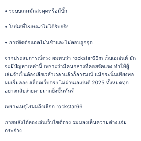
• ระบบเกมมักสะดุดหรือมีบั๊ก
• โบนัสที่โฆษณาไม่ได้รับจริง
• การติดต่อแอดไม่นช้าและไม่ตอบถูกจุด
จากประสบการณ์ตรง ผมพบว่า rockstar66m เว็บเอเย่นต์ มัก
จะมีปัญหาเหล่านี้ เพราะว่ามีคนกลางที่คอยจัดแจง ทำให้ผู้
เล่นจำเป็นต้องเสียเวล่ำเวลาแล้วก็อารมณ์ แม้กระนั้นเพียงพอ
ผมเริ่มลอง สล็อตเว็บตรง ไม่ผ่านเอเย่นต์ 2025 ทั้งหมดทุก
อย่างกลับง่ายดายมากยิ่งขึ้นทันที
เพราะเหตุไรผมถึงเลือก rockstar66
ภายหลังได้ลองเล่นเว็บไซต์ตรง ผมมองเห็นความต่างแจ่ม
กระจ่าง