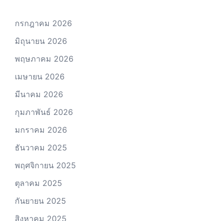
กรกฎาคม 2026
มิถุนายน 2026
พฤษภาคม 2026
เมษายน 2026
มีนาคม 2026
กุมภาพันธ์ 2026
มกราคม 2026
ธันวาคม 2025
พฤศจิกายน 2025
ตุลาคม 2025
กันยายน 2025
สิงหาคม 2025