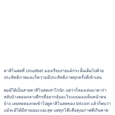
คาสิโนสดที่ cloudbet มองเรียบง่ายแม้กระนั้นเต็มไปด้วย
ประสิทธิภาพและก็ความมีประสิทธิภาพทุกครั้งที่เข้าเล่น
ผมมิได้เป็นสายคาสิโนสดเท่าไรนัก แต่ว่าก็ลองเล่นบาคาร่า
สลับบ้างตอนกลางดึกๆที่อยากลุ้นอะไรแบบมองเห็นหน้าคน
บ้าง เลยทดลองกดเข้าไปดูคาสิโนสดของ bitcoin แล้วก็พบว่า
แม้จะมิได้มีค่ายเยอะแยะสุด แต่ทุกโต๊ะคือคุณภาพดีเกินคาด