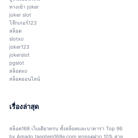
ทางเข้า joker
joker slot
โจ๊กเกอร์123
สล็อต
slotxo
joker123
jokerslot
pgslot
สล็อตxo
สล็อตออนไลน์
เรื่องล่าสุด
สล็อต168 เว็บเดียวครบ ทั้งสล็อตและบาคาร่า Top 96
by Amado tangtem168e.com ทุกยอดฝาก 10% สาย