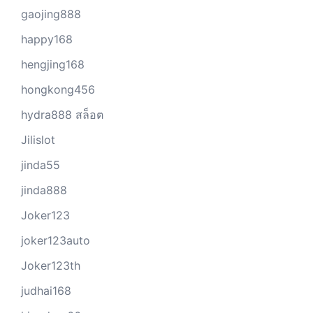
gaojing888
happy168
hengjing168
hongkong456
hydra888 สล็อต
Jilislot
jinda55
jinda888
Joker123
joker123auto
Joker123th
judhai168