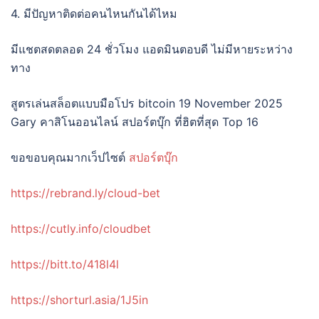
4. มีปัญหาติดต่อคนไหนกันได้ไหม
มีแชตสดตลอด 24 ชั่วโมง แอดมินตอบดี ไม่มีหายระหว่าง
ทาง
สูตรเล่นสล็อตแบบมือโปร bitcoin 19 November 2025
Gary คาสิโนออนไลน์ สปอร์ตบุ๊ก ที่ฮิตที่สุด Top 16
ขอขอบคุณมากเว็ปไซต์
สปอร์ตบุ๊ก
https://rebrand.ly/cloud-bet
https://cutly.info/cloudbet
https://bitt.to/418l4l
https://shorturl.asia/1J5in