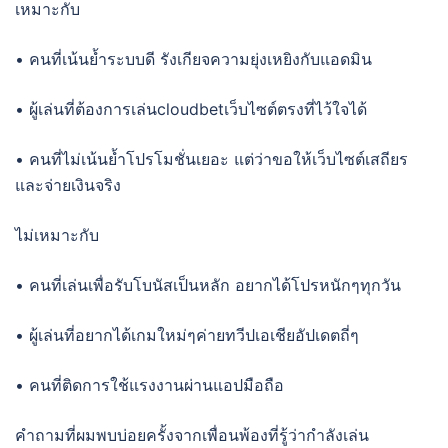
เหมาะกับ
• คนที่เน้นย้ำระบบดี รังเกียจความยุ่งเหยิงกับแอดมิน
• ผู้เล่นที่ต้องการเล่นcloudbetเว็บไซต์ตรงที่ไว้ใจได้
• คนที่ไม่เน้นย้ำโปรโมชั่นเยอะ แต่ว่าขอให้เว็บไซต์เสถียร
และจ่ายเงินจริง
ไม่เหมาะกับ
• คนที่เล่นเพื่อรับโบนัสเป็นหลัก อยากได้โปรหนักๆทุกวัน
• ผู้เล่นที่อยากได้เกมใหม่ๆค่ายทวีปเอเชียอัปเดตถี่ๆ
• คนที่ติดการใช้แรงงานผ่านแอปมือถือ
คำถามที่ผมพบบ่อยครั้งจากเพื่อนพ้องที่รู้ว่ากำลังเล่น