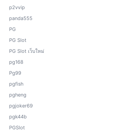
p2vvip
panda555
PG
PG Slot
PG Slot เว็บใหม่
pg168
Pg99
pgfish
pgheng
pgjoker69
pgk44b
PGSlot