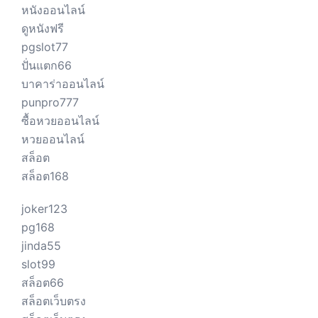
หนังออนไลน์
ดูหนังฟรี
pgslot77
ปั่นแตก66
บาคาร่าออนไลน์
punpro777
ซื้อหวยออนไลน์
หวยออนไลน์
สล็อต
สล็อต168
joker123
pg168
jinda55
slot99
สล็อต66
สล็อตเว็บตรง