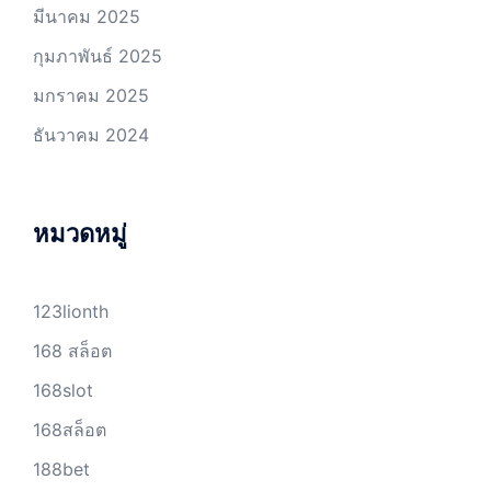
มีนาคม 2025
กุมภาพันธ์ 2025
มกราคม 2025
ธันวาคม 2024
หมวดหมู่
123lionth
168 สล็อต
168slot
168สล็อต
188bet