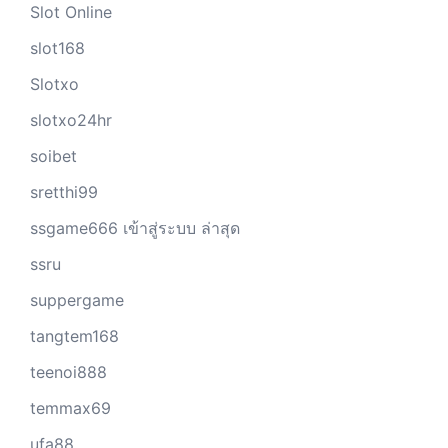
Slot Online
slot168
Slotxo
slotxo24hr
soibet
sretthi99
ssgame666 เข้าสู่ระบบ ล่าสุด
ssru
suppergame
tangtem168
teenoi888
temmax69
ufa88