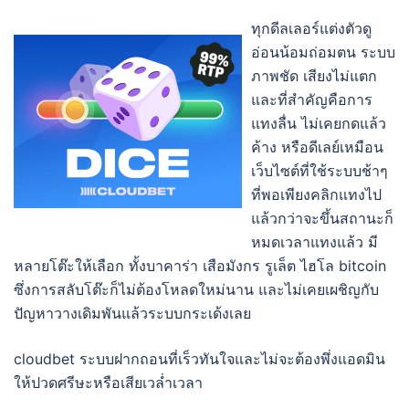
ทุกดีลเลอร์แต่งตัวดู
อ่อนน้อมถ่อมตน ระบบ
ภาพชัด เสียงไม่แตก
และที่สำคัญคือการ
แทงลื่น ไม่เคยกดแล้ว
ค้าง หรือดีเลย์เหมือน
เว็บไซต์ที่ใช้ระบบช้าๆ
ที่พอเพียงคลิกแทงไป
แล้วกว่าจะขึ้นสถานะก็
หมดเวลาแทงแล้ว มี
หลายโต๊ะให้เลือก ทั้งบาคาร่า เสือมังกร รูเล็ต ไฮโล bitcoin
ซึ่งการสลับโต๊ะก็ไม่ต้องโหลดใหม่นาน และไม่เคยเผชิญกับ
ปัญหาวางเดิมพันแล้วระบบกระเด้งเลย
cloudbet ระบบฝากถอนที่เร็วทันใจและไม่จะต้องพึ่งแอดมิน
ให้ปวดศรีษะหรือเสียเวล่ำเวลา