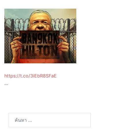
https://t.co/3iEbR8SFaE
…
ค้นหา
สำหรับ: