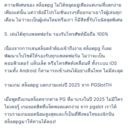
ความพิเศษของ สล็อตpg ไม่ได้หยุดอยู่เพียงแค่เกมที่แตกง่าย
เพียงแค่นั้น แต่ว่ายังมีโปรโมชั่นแรงๆที่ออกมาเอาใจผู้เล่นทุก
เดือน ไม่ว่าจะเป็นผู้เล่นใหม่หรือเก่า ก็มีสิทธิ์รับโบนัสสุดพิเศษ
5. เล่นได้ทุกแพลตฟอร์ม รองรับโทรศัพท์มือถือ 100%
เนื่องจากการเล่นสล็อตจำต้องเข้าถึงง่าย สล็อตpg ก็เลย
พัฒนาเว็บไซต์ให้รองรับทุกแพลตฟอร์ม ไม่ว่าจะเป็น
คอมพิวเตอร์ แท็บเล็ต หรือโทรศัพท์เคลื่อนที่ ทั้งระบบ iOS
รวมทั้ง Android ก็สามารถเข้าเล่นได้อย่างลื่นไหล ไม่มีสะดุด
รวมเกม สล็อตpg แตกง่ายแห่งปี 2025 จาก PGSlotTH
เมื่อพูดถึงเกมสล็อตจากค่าย PG ที่มาแรงในปี 2025 ไม่มีใคร
ไม่เคยรู้ เกมยอดฮิตที่แจ็คพอตแตกง่าย จาก pgslot เราได้
รวบรวมเกมยอดนิยมสูงสุดและก็เป็นที่พึงพอใจของนักปั่น
สล็อตpgมาให้ท่านได้ลอง!