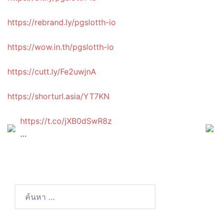
https://rebrand.ly/pgslotth-io
https://wow.in.th/pgslotth-io
https://cutt.ly/Fe2uwjnA
https://shorturl.asia/YT7KN
https://t.co/jXB0dSwR8z
…
ค้นหา
สำหรับ: