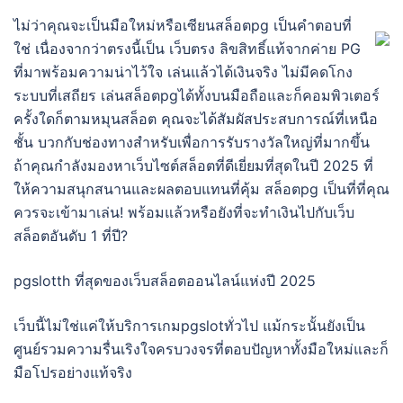
ไม่ว่าคุณจะเป็นมือใหม่หรือเซียนสล็อตpg เป็นคำตอบที่
ใช่ เนื่องจากว่าตรงนี้เป็น เว็บตรง ลิขสิทธิ์แท้จากค่าย PG
ที่มาพร้อมความน่าไว้ใจ เล่นแล้วได้เงินจริง ไม่มีคดโกง
ระบบที่เสถียร เล่นสล็อตpgได้ทั้งบนมือถือและก็คอมพิวเตอร์
ครั้งใดก็ตามหมุนสล็อต คุณจะได้สัมผัสประสบการณ์ที่เหนือ
ชั้น บวกกับช่องทางสำหรับเพื่อการรับรางวัลใหญ่ที่มากขึ้น
ถ้าคุณกำลังมองหาเว็บไซต์สล็อตที่ดีเยี่ยมที่สุดในปี 2025 ที่
ให้ความสนุกสนานและผลตอบแทนที่คุ้ม สล็อตpg เป็นที่ที่คุณ
ควรจะเข้ามาเล่น! พร้อมแล้วหรือยังที่จะทำเงินไปกับเว็บ
สล็อตอันดับ 1 ที่ปี?
pgslotth ที่สุดของเว็บสล็อตออนไลน์แห่งปี 2025
เว็บนี้ไม่ใช่แค่ให้บริการเกมpgslotทั่วไป แม้กระนั้นยังเป็น
ศูนย์รวมความรื่นเริงใจครบวงจรที่ตอบปัญหาทั้งมือใหม่และก็
มือโปรอย่างแท้จริง