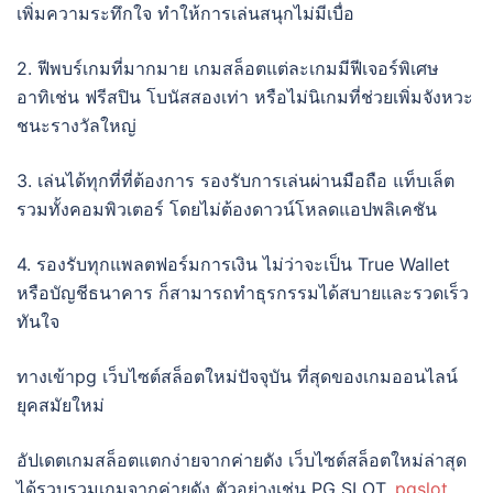
เพิ่มความระทึกใจ ทำให้การเล่นสนุกไม่มีเบื่อ
2. ฟีพบร์เกมที่มากมาย เกมสล็อตแต่ละเกมมีฟีเจอร์พิเศษ
อาทิเช่น ฟรีสปิน โบนัสสองเท่า หรือไม่นิเกมที่ช่วยเพิ่มจังหวะ
ชนะรางวัลใหญ่
3. เล่นได้ทุกที่ที่ต้องการ รองรับการเล่นผ่านมือถือ แท็บเล็ต
รวมทั้งคอมพิวเตอร์ โดยไม่ต้องดาวน์โหลดแอปพลิเคชัน
4. รองรับทุกแพลตฟอร์มการเงิน ไม่ว่าจะเป็น True Wallet
หรือบัญชีธนาคาร ก็สามารถทำธุรกรรมได้สบายและรวดเร็ว
ทันใจ
ทางเข้าpg เว็บไซต์สล็อตใหม่ปัจจุบัน ที่สุดของเกมออนไลน์
ยุคสมัยใหม่
อัปเดตเกมสล็อตแตกง่ายจากค่ายดัง เว็บไซต์สล็อตใหม่ล่าสุด
ได้รวบรวมเกมจากค่ายดัง ตัวอย่างเช่น PG SLOT,
pgslot