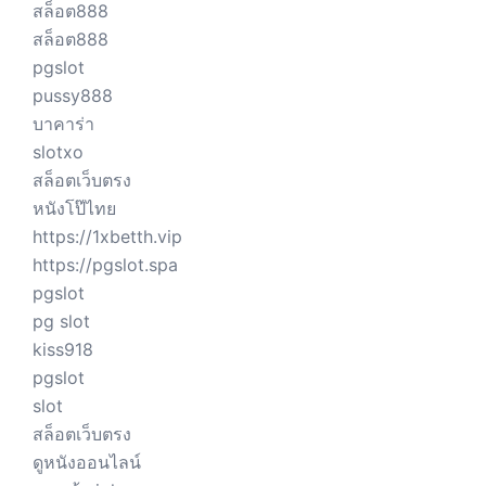
สล็อต888
สล็อต888
pgslot
pussy888
บาคาร่า
slotxo
สล็อตเว็บตรง
หนังโป๊ไทย
https://1xbetth.vip
https://pgslot.spa
pgslot
pg slot
kiss918
pgslot
slot
สล็อตเว็บตรง
ดูหนังออนไลน์