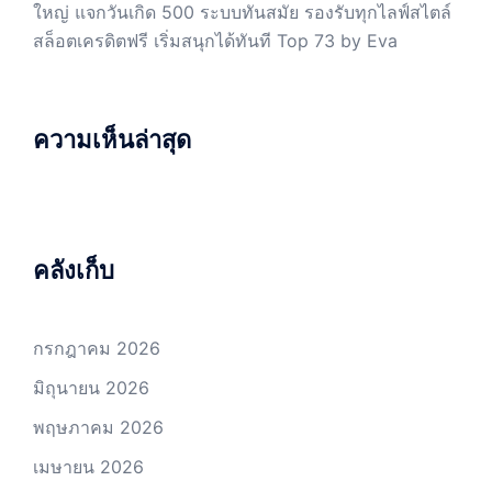
ใหญ่ แจกวันเกิด 500 ระบบทันสมัย รองรับทุกไลฟ์สไตล์
สล็อตเครดิตฟรี เริ่มสนุกได้ทันที Top 73 by Eva
ความเห็นล่าสุด
คลังเก็บ
กรกฎาคม 2026
มิถุนายน 2026
พฤษภาคม 2026
เมษายน 2026