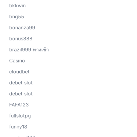
bkkwin
bng55
bonanza99
bonus888
brazil999 ทางเข้า
Casino
cloudbet
debet slot
debet slot
FAFA123
fullslotpg
funny18