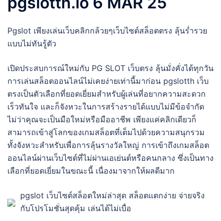
pgslotth.io 6 MAR 25
Pgslot เพียงเล่นเว็บคลิกกล้วยๆเว็บไซต์สล็อตตรง ลุ้นร่ำรวย
แบบไม่ทันรู้ตัว
เปิดประสบการณ์ใหม่กับ PG SLOT เว็บตรง ลุ้นมั่งคั่งได้ทุกวัน
การเล่นสล็อตออนไลน์ไม่เคยง่ายเท่านี้มาก่อน pgslotth เว็บ
ตรงเป็นตัวเลือกที่ยอดเยี่ยมสำหรับผู้เล่นที่อยากความสะดวก
เร็วทันใจ และก็จังหวะในการสร้างรายได้แบบไม่มีข้อจำกัด
ไม่ว่าคุณจะเป็นมือใหม่หรือมืออาชีพ เพียงแค่คลิกเดียวก็
สามารถเข้าสู่โลกของเกมสล็อตที่เต็มไปด้วยความสนุกรวม
ทั้งจังหวะสำหรับเพื่อการลุ้นรางวัลใหญ่ การเข้าถึงเกมสล็อต
ออนไลน์ผ่านเว็บไซต์ที่ไม่ผ่านเอเย่นต์หรือคนกลาง ซึ่งเป็นทาง
เลือกที่ยอดเยี่ยมในขณะนี้ เนื่องมาจากให้ผลดีมาก
pgslot เว็บไซต์สล็อตใหม่ล่าสุด สล็อตแตกง่าย จ่ายจริง
กับโปรโมชั่นสุดคุ้ม เล่นได้ไม่เบื่อ