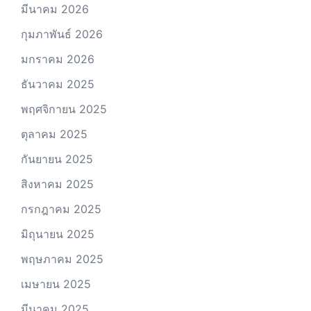
มีนาคม 2026
กุมภาพันธ์ 2026
มกราคม 2026
ธันวาคม 2025
พฤศจิกายน 2025
ตุลาคม 2025
กันยายน 2025
สิงหาคม 2025
กรกฎาคม 2025
มิถุนายน 2025
พฤษภาคม 2025
เมษายน 2025
มีนาคม 2025