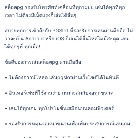
สล็อตpg รองรับโทรศัพท์เคลื่อนที่ทุกระบบ เล่นได้ทุกที่ทุก
เวลา ไม่ต้องมีเน็ตแรงก็เล่นได้ลื่นๆ!
สบายทุกการเข้าถึงกับ PGSlot ที่รองรับการเล่นผ่านมือถือ ไม่
ว่าจะเป็น Android หรือ iOS ก็เล่นได้ลื่นไหลไม่มีสะดุด เล่น
ได้ทุกๆที่ ทุกเมื่อ!
ข้อดีของการเล่นสล็อตpg ผ่านมือถือ
• ไม่ต้องดาวน์โหลด เล่นpgslotผ่านเว็บไซต์ได้ในทันที
• อินเทอร์เฟซที่ใช้งานง่าย เหมาะสมกับจอทุกขนาด
• เล่นได้ทุกเกม ทุกโปรโมชั่นเสมือนบนคอมพิวเตอร์
• รองรับการหมุนจอแนวขนานเพื่อเพิ่มประสบการณ์เล่นเกม