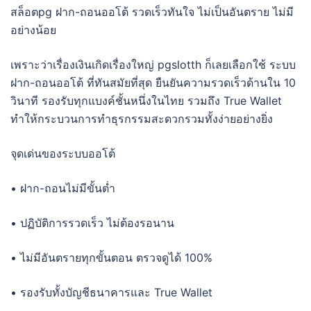
สล็อตpg ฝาก-ถอนออโต้ รวดเร็วทันใจ ไม่เป็นอันตราย ไม่มี
อย่างน้อย
เพราะว่าเรื่องเงินเกิดเรื่องใหญ่ pgslotth ก็เลยเลือกใช้ ระบบ
ฝาก-ถอนออโต้ ที่ทันสมัยที่สุด ยืนยันความรวดเร็วด้านใน 10
วินาที รองรับทุกแบงค์ชั้นหนึ่งในไทย รวมถึง True Wallet
ทำให้กระบวนการทำธุรกรรมสะดวกรวมทั้งง่ายอย่างยิ่ง
จุดเด่นของระบบออโต้
• ฝาก-ถอนไม่มีขั้นต่ำ
• ปฏิบัติการรวดเร็ว ไม่ต้องรอนาน
• ไม่มีอันตรายทุกขั้นตอน ตรวจดูได้ 100%
• รองรับทั้งบัญชีธนาคารและ True Wallet