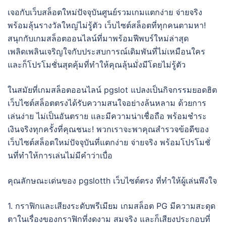
เจอกับเว็บสล็อตใหม่ปัจจุบันศูนย์รวมเกมแตกง่าย จ่ายจริง
พร้อมลุ้นรางวัลใหญ่ไม่รู้ตัว เว็บไซต์สล็อตที่ทุกคนตามหา!
สนุกกับเกมสล็อตออนไลน์ที่มาพร้อมฟีพบร์ใหม่ล่าสุด
เพลิดเพลินเจริญใจกับประสบการณ์เดิมพันที่ไม่เหมือนใคร
และก็โปรโมชั่นสุดคุ้มที่ทำให้คุณลุ้นมั่งมีโดยไม่รู้ตัว
ในสมัยที่เกมสล็อตออนไลน์ pgslot แปลงเป็นกิจกรรมยอดฮิต
เว็บไซต์สล็อตตรงได้รับความสนใจอย่างล้นหลาม ด้วยการ
เล่นง่าย ไม่เป็นอันตราย และมีความน่าเชื่อถือ พร้อมชำระ
เงินจริงทุกครั้งที่คุณชนะ! พวกเราจะพาคุณสำรวจข้อดีของ
เว็บไซต์สล็อตใหม่ปัจจุบันที่แตกง่าย จ่ายจริง พร้อมโปรโมชั่
นที่ทำให้การเล่นไม่มีคำว่าเบื่อ
คุณลักษณะเด่นของ pgslotth เว็บไซต์ตรง ที่ทำให้ผู้เล่นพึงใจ
1. กราฟิกและเสียงระดับพรีเมียม เกมสล็อต PG มีความสะดุด
ตาในเรื่องของกราฟิกที่งดงาม สมจริง และก็เสียงประกอบที่