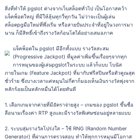
สิ่งที่ทำให้ pgslot ต่างจากเว็บสล็อตทั่วไป เป็นโอกาสคว้า
แจ็คพ็อตใหญ่ ที่มีให้ลุ้นทุกวี่ทุกวัน ไม่ว่าจะเป็นผู้เล่น
สล็อตpgมือใหม่ที่พึ่งเริ่ม หรือสายปั่นประจำที่อยู่ในวงการมา
นาน ก็มีสิทธิ์เข้าถึงรางวัลก้อนโตได้อย่างเสมอภาค
แจ็คพ็อตใน pgslot มีอีกทั้งแบบ รางวัลสะสม
(Progressive Jackpot) ที่มูลค่าเพิ่มขึ้นเรื่อยๆจากทุก
การหมุนของผู้เล่นpgslotในระบบ แล้วก็แบบ โบนัส
ภายในเกม (Feature Jackpot) ที่มากับฟรีสปินหรือตัวคูณสุด
ชั่วร้าย ซึ่งบางเวลาแค่หมุนไม่กี่ตาก็มองเห็นเงินรางวัลพุ่งจาก
หลักร้อยเป็นหลักหมื่นได้โดยทันที
1. เลือกเกมจากค่ายที่มีอัตราจ่ายสูง – เกมของ pgslot ขึ้นชื่อ
ลือนามเรื่องค่า RTP สูงและมีรางวัลพิเศษซ่อนอยู่หลายแบบ
2. ระบบสุ่มรางวัลโปร่งใส – ใช้ RNG (Random Number
Generator) ที่ผ่านการตรวจสอบ ทำให้ทุกการหมุนมีโอกาส