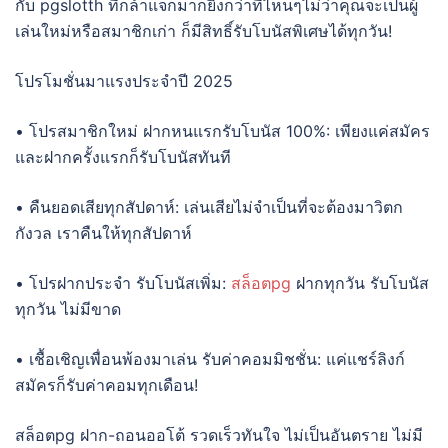
กับ pgslotth ที่กล้าแจกมากยิ่งกว่าที่ไหนๆไม่ว่าคุณจะเป็นผู้
เล่นใหม่หรือสมาชิกเก่า ก็มีสิทธิ์รับโบนัสพิเศษได้ทุกวัน!
โปรโมชั่นมาแรงประจำปี 2025
• โปรสมาชิกใหม่ ฝากหนแรกรับโบนัส 100%: เพียงแค่สมัคร
และฝากครั้งแรกก็รับโบนัสทันที
• คืนยอดเสียทุกสัปดาห์: เล่นเสียไม่จำเป็นที่จะต้องมาวิตก
กังวล เราคืนให้ทุกสัปดาห์
• โปรฝากประจำ รับโบนัสเพิ่ม:
สล็อตpg
ฝากทุกวัน รับโบนัส
ทุกวัน ไม่มีขาด
• เชื้อเชิญเพื่อนพ้องมาเล่น รับค่าคอมมิชชั่น: แค่แชร์ลิงก์
สมัครก็รับค่าคอมทุกเดือน!
สล็อตpg ฝาก-ถอนออโต้ รวดเร็วทันใจ ไม่เป็นอันตราย ไม่มี