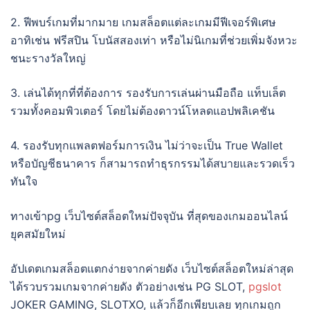
2. ฟีพบร์เกมที่มากมาย เกมสล็อตแต่ละเกมมีฟีเจอร์พิเศษ
อาทิเช่น ฟรีสปิน โบนัสสองเท่า หรือไม่นิเกมที่ช่วยเพิ่มจังหวะ
ชนะรางวัลใหญ่
3. เล่นได้ทุกที่ที่ต้องการ รองรับการเล่นผ่านมือถือ แท็บเล็ต
รวมทั้งคอมพิวเตอร์ โดยไม่ต้องดาวน์โหลดแอปพลิเคชัน
4. รองรับทุกแพลตฟอร์มการเงิน ไม่ว่าจะเป็น True Wallet
หรือบัญชีธนาคาร ก็สามารถทำธุรกรรมได้สบายและรวดเร็ว
ทันใจ
ทางเข้าpg เว็บไซต์สล็อตใหม่ปัจจุบัน ที่สุดของเกมออนไลน์
ยุคสมัยใหม่
อัปเดตเกมสล็อตแตกง่ายจากค่ายดัง เว็บไซต์สล็อตใหม่ล่าสุด
ได้รวบรวมเกมจากค่ายดัง ตัวอย่างเช่น PG SLOT,
pgslot
JOKER GAMING, SLOTXO, แล้วก็อีกเพียบเลย ทุกเกมถูก