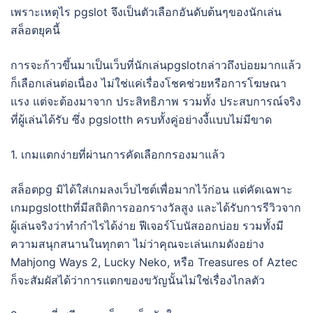
เพราะเหตุไร pgslot จึงเป็นตัวเลือกอันดับต้นๆของนักเล่น
สล็อตยุคนี้
การจะก้าวขึ้นมาเป็นเว็บที่นักเล่นpgslotกล่าวถึงบ่อยมากแล้ว
ก็เลือกเล่นต่อเนื่อง ไม่ใช่แค่เรื่องโชคช่วยหรือการโฆษณา
แรง แต่จะต้องมาจาก ประสิทธิภาพ รวมทั้ง ประสบการณ์จริง
ที่ผู้เล่นได้รับ ซึ่ง pgslotth ครบทั้งคู่อย่างงี้แบบไม่มีขาด
1. เกมแตกง่ายที่ผ่านการคัดเลือกกรองมาแล้ว
สล็อตpg มิได้ใส่เกมลงเว็บไซต์เพื่อมากไว้ก่อน แต่คัดเฉพาะ
เกมpgslotthที่มีสถิติการออกรางวัลสูง และได้รับการรีวิวจาก
ผู้เล่นจริงว่าทำกำไรได้ง่าย ฟีเจอร์โบนัสออกบ่อย รวมทั้งมี
ความสนุกสนานในทุกตา ไม่ว่าคุณจะเล่นเกมดังอย่าง
Mahjong Ways 2, Lucky Neko, หรือ Treasures of Aztec
ก็จะสัมผัสได้ว่าการแตกของขวัญนั้นไม่ใช่เรื่องไกลตัว