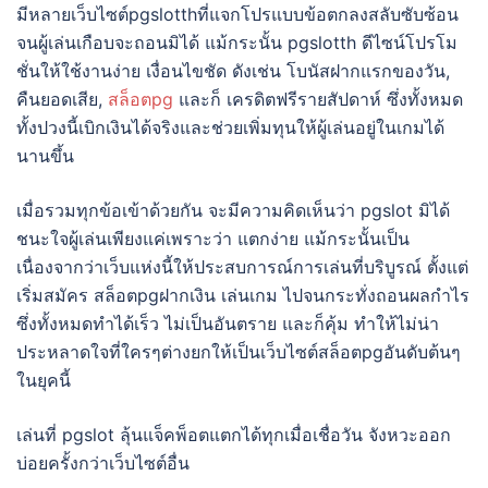
มีหลายเว็บไซต์pgslotthที่แจกโปรแบบข้อตกลงสลับซับซ้อน
จนผู้เล่นเกือบจะถอนมิได้ แม้กระนั้น pgslotth ดีไซน์โปรโม
ชั่นให้ใช้งานง่าย เงื่อนไขชัด ดังเช่น โบนัสฝากแรกของวัน,
คืนยอดเสีย,
สล็อตpg
และก็ เครดิตฟรีรายสัปดาห์ ซึ่งทั้งหมด
ทั้งปวงนี้เบิกเงินได้จริงและช่วยเพิ่มทุนให้ผู้เล่นอยู่ในเกมได้
นานขึ้น
เมื่อรวมทุกข้อเข้าด้วยกัน จะมีความคิดเห็นว่า pgslot มิได้
ชนะใจผู้เล่นเพียงแค่เพราะว่า แตกง่าย แม้กระนั้นเป็น
เนื่องจากว่าเว็บแห่งนี้ให้ประสบการณ์การเล่นที่บริบูรณ์ ตั้งแต่
เริ่มสมัคร สล็อตpgฝากเงิน เล่นเกม ไปจนกระทั่งถอนผลกำไร
ซึ่งทั้งหมดทำได้เร็ว ไม่เป็นอันตราย และก็คุ้ม ทำให้ไม่น่า
ประหลาดใจที่ใครๆต่างยกให้เป็นเว็บไซต์สล็อตpgอันดับต้นๆ
ในยุคนี้
เล่นที่ pgslot ลุ้นแจ็คพ็อตแตกได้ทุกเมื่อเชื่อวัน จังหวะออก
บ่อยครั้งกว่าเว็บไซต์อื่น