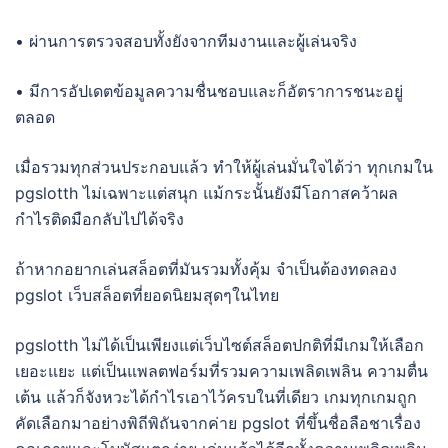
• ผ่านการตรวจสอบทั้งยังจากทีมงานและผู้เล่นจริง
• มีการอัปเดตข้อมูลความชื่นชอบและก็อัตราการชนะอยู่
ตลอด
เมื่อรวมทุกส่วนประกอบแล้ว ทำให้ผู้เล่นมั่นใจได้ว่า ทุกเกมใน
pgslotth ไม่เฉพาะแต่สนุก แม้กระนั้นยังมีโอกาสคว้าผล
กำไรติดมือกลับไปได้จริง
ถ้าหากอยากเล่นสล็อตที่มันรวมทั้งคุ้ม จำเป็นต้องทดลอง
pgslot เว็บสล็อตที่ยอดนิยมสุดๆในไทย
pgslotth ไม่ได้เป็นเพียงแต่เว็บไซต์สล็อตปกติที่มีเกมให้เลือก
เยอะแยะ แต่เป็นแพลตฟอร์มที่รวมความเพลิดเพลิน ความตื่น
เต้น แล้วก็จังหวะได้กำไรเอาไว้ครบในที่เดียว เกมทุกเกมถูก
คัดเลือกมาอย่างพิถีพิถันจากค่าย pgslot ที่ขึ้นชื่อลือชาเรื่อง