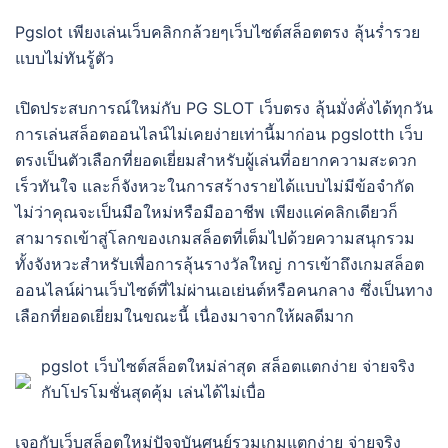
Pgslot เพียงเล่นเว็บคลิกกล้วยๆเว็บไซต์สล็อตตรง ลุ้นร่ำรวย
แบบไม่ทันรู้ตัว
เปิดประสบการณ์ใหม่กับ PG SLOT เว็บตรง ลุ้นมั่งคั่งได้ทุกวัน
การเล่นสล็อตออนไลน์ไม่เคยง่ายเท่านี้มาก่อน pgslotth เว็บ
ตรงเป็นตัวเลือกที่ยอดเยี่ยมสำหรับผู้เล่นที่อยากความสะดวก
เร็วทันใจ และก็จังหวะในการสร้างรายได้แบบไม่มีข้อจำกัด
ไม่ว่าคุณจะเป็นมือใหม่หรือมืออาชีพ เพียงแค่คลิกเดียวก็
สามารถเข้าสู่โลกของเกมสล็อตที่เต็มไปด้วยความสนุกรวม
ทั้งจังหวะสำหรับเพื่อการลุ้นรางวัลใหญ่ การเข้าถึงเกมสล็อต
ออนไลน์ผ่านเว็บไซต์ที่ไม่ผ่านเอเย่นต์หรือคนกลาง ซึ่งเป็นทาง
เลือกที่ยอดเยี่ยมในขณะนี้ เนื่องมาจากให้ผลดีมาก
pgslot เว็บไซต์สล็อตใหม่ล่าสุด สล็อตแตกง่าย จ่ายจริง
กับโปรโมชั่นสุดคุ้ม เล่นได้ไม่เบื่อ
เจอกับเว็บสล็อตใหม่ปัจจุบันศูนย์รวมเกมแตกง่าย จ่ายจริง