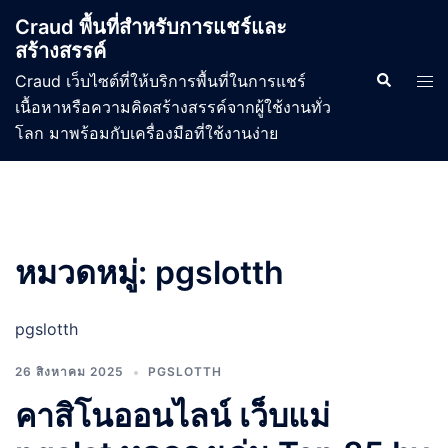
Skip
Craud พื้นที่สำหรับการแชร์และ
to
สร้างสรรค์
content
Search
Tog
Craud เว็บไซต์ที่ให้บริการพื้นที่ในการแชร์
men
เนื้อหาหรือความคิดสร้างสรรค์จากผู้ใช้งานทั่ว
โลก มาพร้อมกับเครื่องมือที่ใช้งานง่าย
หมวดหมู่:
pgslotth
pgslotth
26 สิงหาคม 2025
PGSLOTTH
คาสิโนออนไลน์ เว็บแม่