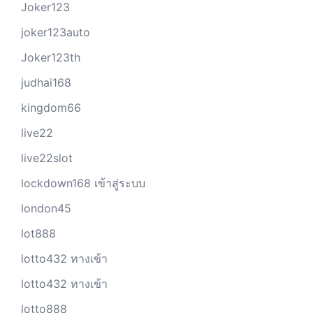
Joker123
joker123auto
Joker123th
judhai168
kingdom66
live22
live22slot
lockdown168 เข้าสู่ระบบ
london45
lot888
lotto432 ทางเข้า
lotto432 ทางเข้า
lotto888