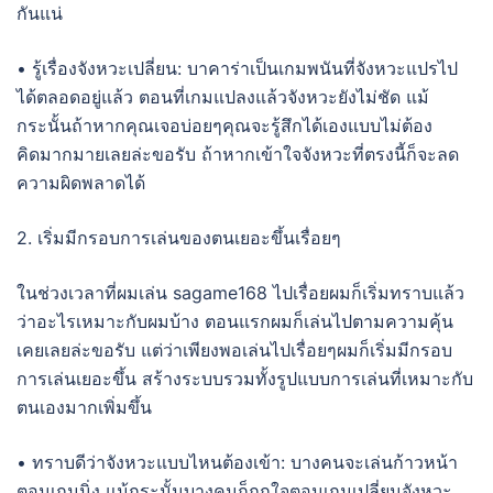
กันแน่
• รู้เรื่องจังหวะเปลี่ยน: บาคาร่าเป็นเกมพนันที่จังหวะแปรไป
ได้ตลอดอยู่แล้ว ตอนที่เกมแปลงแล้วจังหวะยังไม่ชัด แม้
กระนั้นถ้าหากคุณเจอบ่อยๆคุณจะรู้สึกได้เองแบบไม่ต้อง
คิดมากมายเลยล่ะขอรับ ถ้าหากเข้าใจจังหวะที่ตรงนี้ก็จะลด
ความผิดพลาดได้
2. เริ่มมีกรอบการเล่นของตนเยอะขึ้นเรื่อยๆ
ในช่วงเวลาที่ผมเล่น sagame168 ไปเรื่อยผมก็เริ่มทราบแล้ว
ว่าอะไรเหมาะกับผมบ้าง ตอนแรกผมก็เล่นไปตามความคุ้น
เคยเลยล่ะขอรับ แต่ว่าเพียงพอเล่นไปเรื่อยๆผมก็เริ่มมีกรอบ
การเล่นเยอะขึ้น สร้างระบบรวมทั้งรูปแบบการเล่นที่เหมาะกับ
ตนเองมากเพิ่มขึ้น
• ทราบดีว่าจังหวะแบบไหนต้องเข้า: บางคนจะเล่นก้าวหน้า
ตอนเกมนิ่ง แม้กระนั้นบางคนก็ถูกใจตอนเกมเปลี่ยนจังหวะ