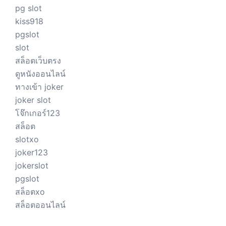
pg slot
kiss918
pgslot
slot
สล็อตเว็บตรง
ดูหนังออนไลน์
ทางเข้า joker
joker slot
โจ๊กเกอร์123
สล็อต
slotxo
joker123
jokerslot
pgslot
สล็อตxo
สล็อตออนไลน์