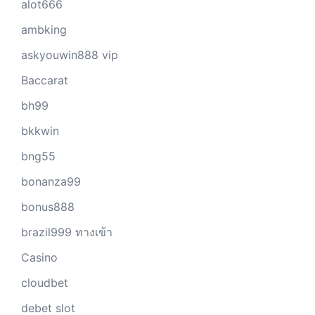
alot666
ambking
askyouwin888 vip
Baccarat
bh99
bkkwin
bng55
bonanza99
bonus888
brazil999 ทางเข้า
Casino
cloudbet
debet slot