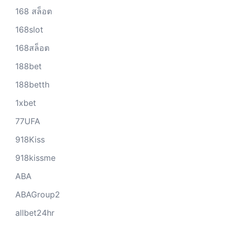
168 สล็อต
168slot
168สล็อต
188bet
188betth
1xbet
77UFA
918Kiss
918kissme
ABA
ABAGroup2
allbet24hr