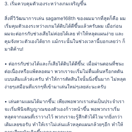
3. เริ่มควบคุมตัวเองระหว่างเกมเจริญขึ้น
สิ่งที่วิวัฒนาการเล่น sagame168th ของผมมากที่สุดก็คือ ผม
เริ่มคุมตัวเองระหว่างเกมได้ดิบได้ดีขึ้นแล้วครับผม เมื่อก่อน
ผมจะต่อกรกับช่วงเสียไม่ค่อยได้เลย ทำให้หลุดแผนง่าย และ
คุมจังหวะตัวเองได้ยาก แม้กระนั้นในช่วงเวลานี้บอกเลยว่า ก็
มาดิค้าบ!
• ต่อกรกับช่วงได้และก็เสียได้ดิบได้ดีขึ้น: เมื่อผ่านตอนที่ชนะ
ต่อเนื่องหรือแพ้ตลอดมา พวกเราจะเริ่มไม่ตื่นเต้นหรือกดดัน
แบบเดิมแล้วล่ะครับ ทำให้การตัดสินใจนั้นนิ่งขึ้นมาก ไม่หลุด
ง่ายๆเสมือนทีแรกๆที่เข้ามาเล่นใหม่ๆเลยล่ะนะครับ
• เล่นตามแผนได้มากขึ้น: เพียงพอพวกเราเล่นเป็นประจำเรา
จะเริ่มพินิจสัญญาณของตัวเองก้าวหน้าขึ้น พอพวกเราเริ่ม
หลุดจากแผนที่เราวางไว้ พวกเราจะรู้สึกตัวได้ไวมากยิ่งกว่า
เดิมเลยขอรับ ทำให้เราไม่เล่นแล้วหลุดแผนกล้วยๆอีก ทำให้