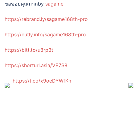
ขอขอบคุณมากby
sagame
https://rebrand.ly/sagame168th-pro
https://cutly.info/sagame168th-pro
https://bitt.to/u8rp3t
https://shorturl.asia/VE7S8
https://t.co/x9oeDYWfKn