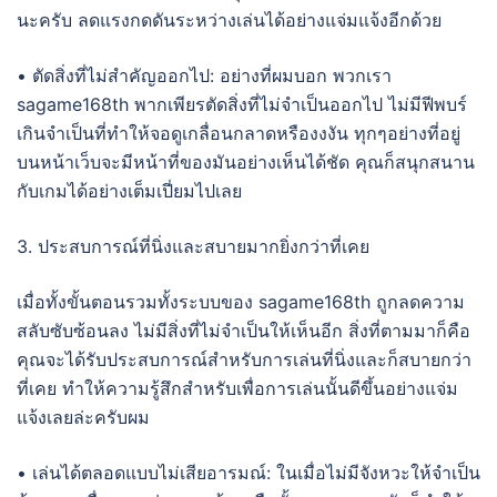
นะครับ ลดแรงกดดันระหว่างเล่นได้อย่างแจ่มแจ้งอีกด้วย
• ตัดสิ่งที่ไม่สำคัญออกไป: อย่างที่ผมบอก พวกเรา
sagame168th พากเพียรตัดสิ่งที่ไม่จำเป็นออกไป ไม่มีฟีพบร์
เกินจำเป็นที่ทำให้จอดูเกลื่อนกลาดหรืองงงัน ทุกๆอย่างที่อยู่
บนหน้าเว็บจะมีหน้าที่ของมันอย่างเห็นได้ชัด คุณก็สนุกสนาน
กับเกมได้อย่างเต็มเปี่ยมไปเลย
3. ประสบการณ์ที่นิ่งและสบายมากยิ่งกว่าที่เคย
เมื่อทั้งขั้นตอนรวมทั้งระบบของ sagame168th ถูกลดความ
สลับซับซ้อนลง ไม่มีสิ่งที่ไม่จำเป็นให้เห็นอีก สิ่งที่ตามมาก็คือ
คุณจะได้รับประสบการณ์สำหรับการเล่นที่นิ่งและก็สบายกว่า
ที่เคย ทำให้ความรู้สึกสำหรับเพื่อการเล่นนั้นดีขึ้นอย่างแจ่ม
แจ้งเลยล่ะครับผม
• เล่นได้ตลอดแบบไม่เสียอารมณ์: ในเมื่อไม่มีจังหวะให้จำเป็น