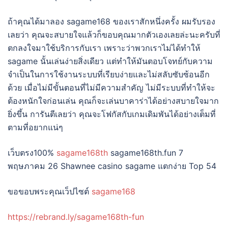
ถ้าคุณได้มาลอง sagame168 ของเราสักหนึ่งครั้ง ผมรับรอง
เลยว่า คุณจะสบายใจแล้วก็ขอบคุณมากตัวเองเลยล่ะนะครับที่
ตกลงใจมาใช้บริการกับเรา เพราะว่าพวกเราไม่ได้ทำให้
sagame นั้นเล่นง่ายสิ่งเดียว แต่ทำให้มันตอบโจทย์กับความ
จำเป็นในการใช้งานระบบที่เรียบง่ายและไม่สลับซับซ้อนอีก
ด้วย เมื่อไม่มีขั้นตอนที่ไม่มีความสำคัญ ไม่มีระบบที่ทำให้จะ
ต้องหนักใจก่อนเล่น คุณก็จะเล่นบาคาร่าได้อย่างสบายใจมาก
ยิ่งขึ้น การันตีเลยว่า คุณจะโฟกัสกับเกมเดิมพันได้อย่างเต็มที่
ตามที่อยากแน่ๆ
เว็บตรง100%
sagame168th
sagame168th.fun 7
พฤษภาคม 26 Shawnee casino sagame แตกง่าย Top 54
ขอขอบพระคุณเว็ปไซต์
sagame168
https://rebrand.ly/sagame168th-fun