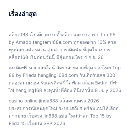
เรื่องล่าสุด
สล็อต168 เว็บเดียวครบ ทั้งสล็อตและบาคาร่า Top 96
by Amado tangtem168e.com ทุกยอดฝาก 10% สาย
ทุนน้อย สมัครด่วน คุ้มค่าการเดิมพัน ที่สุดในวงการ
สล็อต168 เริ่มก่อนวันนี้ มีลุ้นก่อนใคร 4 ก.ย. 26
เครดิตฟรี หวยออนไลน์ อัตราจ่ายมากที่สุด ของไทย Top
88 by Frieda hengjing168d.com วันเกิดรับเลย 300
กล่องสุ่มเฮงเฮง รับเครดิตฟรี ไลฟ์สด สล็อต ยิงปลา กีฬา
ไพ่ hengjing168 ลงทุนทั้งที่ต้อง ที่นี่เท่านั้น 8 July 2026
casino online jinda888 สล็อตเว็บตรง 2026
ประสบการณ์เล่นยุคใหม่ ระบบเสถียร พร้อมเกมให้เลือก
มากมาย เว็บตรง jin888.asia ใหม่ล่าสุด Top 15 by
Elida 15 เว็บตรง SEP 2026