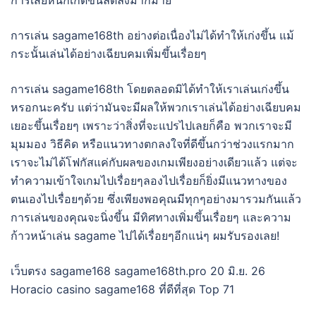
การเสียหนักเกิดขึ้นลดลงมากมาย
การเล่น sagame168th อย่างต่อเนื่องไม่ได้ทำให้เก่งขึ้น แม้
กระนั้นเล่นได้อย่างเฉียบคมเพิ่มขึ้นเรื่อยๆ
การเล่น sagame168th โดยตลอดมิได้ทำให้เราเล่นเก่งขึ้น
หรอกนะครับ แต่ว่ามันจะมีผลให้พวกเราเล่นได้อย่างเฉียบคม
เยอะขึ้นเรื่อยๆ เพราะว่าสิ่งที่จะแปรไปเลยก็คือ พวกเราจะมี
มุมมอง วิธีคิด หรือแนวทางตกลงใจที่ดีขึ้นกว่าช่วงแรกมาก
เราจะไม่ได้โฟกัสแค่กับผลของเกมเพียงอย่างเดียวแล้ว แต่จะ
ทำความเข้าใจเกมไปเรื่อยๆลองไปเรื่อยก็ยิ่งมีแนวทางของ
ตนเองไปเรื่อยๆด้วย ซึ่งเพียงพอคุณมีทุกๆอย่างมารวมกันแล้ว
การเล่นของคุณจะนิ่งขึ้น มีทิศทางเพิ่มขึ้นเรื่อยๆ และความ
ก้าวหน้าเล่น sagame ไปได้เรื่อยๆอีกแน่ๆ ผมรับรองเลย!
เว็บตรง sagame168 sagame168th.pro 20 มิ.ย. 26
Horacio casino sagame168 ที่ดีที่สุด Top 71