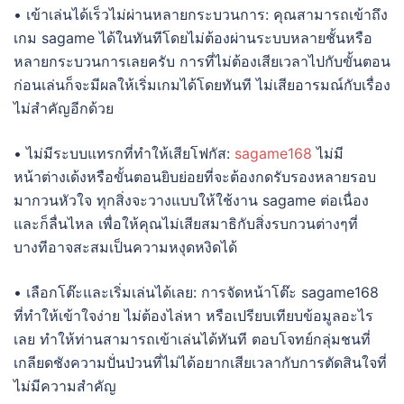
• เข้าเล่นได้เร็วไม่ผ่านหลายกระบวนการ: คุณสามารถเข้าถึง
เกม sagame ได้ในทันทีโดยไม่ต้องผ่านระบบหลายชั้นหรือ
หลายกระบวนการเลยครับ การที่ไม่ต้องเสียเวลาไปกับขั้นตอน
ก่อนเล่นก็จะมีผลให้เริ่มเกมได้โดยทันที ไม่เสียอารมณ์กับเรื่อง
ไม่สำคัญอีกด้วย
• ไม่มีระบบแทรกที่ทำให้เสียโฟกัส:
sagame168
ไม่มี
หน้าต่างเด้งหรือขั้นตอนยิบย่อยที่จะต้องกดรับรองหลายรอบ
มากวนหัวใจ ทุกสิ่งจะวางแบบให้ใช้งาน sagame ต่อเนื่อง
และก็ลื่นไหล เพื่อให้คุณไม่เสียสมาธิกับสิ่งรบกวนต่างๆที่
บางทีอาจสะสมเป็นความหงุดหงิดได้
• เลือกโต๊ะและเริ่มเล่นได้เลย: การจัดหน้าโต๊ะ sagame168
ที่ทำให้เข้าใจง่าย ไม่ต้องไล่หา หรือเปรียบเทียบข้อมูลอะไร
เลย ทำให้ท่านสามารถเข้าเล่นได้ทันที ตอบโจทย์กลุ่มชนที่
เกลียดชังความปั่นป่วนที่ไม่ได้อยากเสียเวลากับการตัดสินใจที่
ไม่มีความสำคัญ