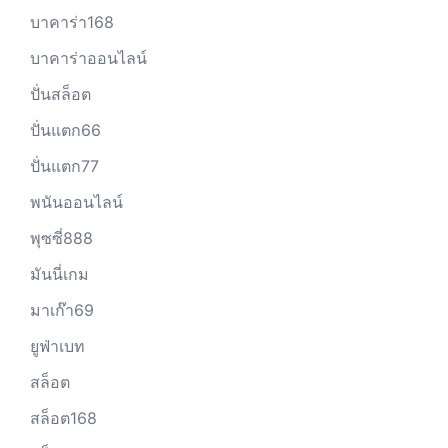
บาคาร่า168
บาคาร่าออนไลน์
ปั่นสล็อต
ปั่นแตก66
ปั่นแตก77
พนันออนไลน์
พุซซี่888
มันนี่เกม
มาเก๊า69
ยูฟ่าเบท
สล็อต
สล็อต168