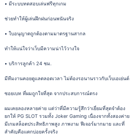
• มีระบบทดสอบเล่นฟรีทุกเกม
ช่วยทำให้ผู้เล่นฝึกฝนก่อนพนันจริง
• ใบอนุญาตถูกต้องตามมาตรฐานสากล
ทำให้แน่ใจว่าเว็บมีความน่าไว้วางใจ
• บริการลูกค้า 24 ชม.
มีทีมงานคอยดูแลตลอดเวลา ไม่ต้องรอนานราวกับเว็บเอเย่นต์
ซอยเบท ที่ผมถูกใจที่สุด จากประสบการณ์ตรง
ผมเคยลองหลายค่าย แต่ว่าที่มีความรู้สึกว่าเยี่ยมที่สุดจำต้อง
ยกให้ PG SLOT รวมทั้ง Joker Gaming เนื่องจากทั้งสองค่าย
มีเกมสล็อตประสิทธิภาพสูง ภาพงาม ฟีเจอร์มากมาย และที่
สำคัญคือแตกบ่อยครั้งจริง