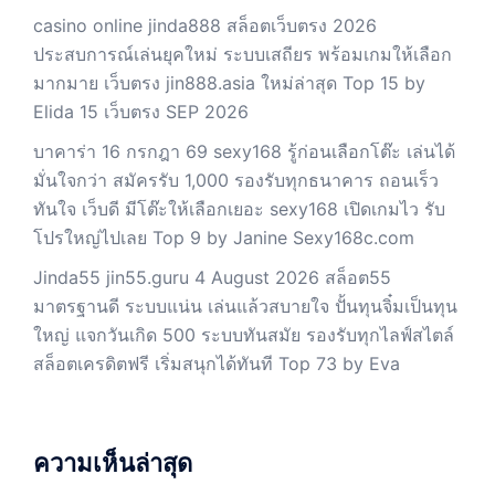
casino online jinda888 สล็อตเว็บตรง 2026
ประสบการณ์เล่นยุคใหม่ ระบบเสถียร พร้อมเกมให้เลือก
มากมาย เว็บตรง jin888.asia ใหม่ล่าสุด Top 15 by
Elida 15 เว็บตรง SEP 2026
บาคาร่า 16 กรกฎา 69 sexy168 รู้ก่อนเลือกโต๊ะ เล่นได้
มั่นใจกว่า สมัครรับ 1,000 รองรับทุกธนาคาร ถอนเร็ว
ทันใจ เว็บดี มีโต๊ะให้เลือกเยอะ sexy168 เปิดเกมไว รับ
โปรใหญ่ไปเลย Top 9 by Janine Sexy168c.com
Jinda55 jin55.guru 4 August 2026 สล็อต55
มาตรฐานดี ระบบแน่น เล่นแล้วสบายใจ ปั้นทุนจิ๋มเป็นทุน
ใหญ่ แจกวันเกิด 500 ระบบทันสมัย รองรับทุกไลฟ์สไตล์
สล็อตเครดิตฟรี เริ่มสนุกได้ทันที Top 73 by Eva
ความเห็นล่าสุด