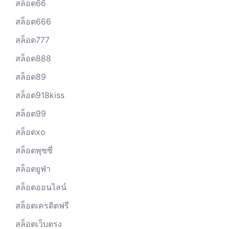
สล็อต66
สล็อต666
สล็อต777
สล็อต888
สล็อต89
สล็อต918kiss
สล็อต99
สล็อตxo
สล็อตพุซซี่
สล็อตยูฟ่า
สล็อตออนไลน์
สล็อตเครดิตฟรี
สล็อตเว็บตรง