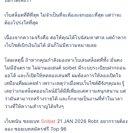
บอกได้เลยว่า
เว็บสล็อตที่ดีที่สุด ไม่จำเป็นที่จะต้องแจกเยอะที่สุด แต่ว่าจะ
ต้องโปร่งใสที่สุด
เนื่องจากความจริงคือ ต่อให้คุณได้โบนัสมหาศาล แต่ถ้าหาก
เว็บไซต์เบิกเงินไม่ได้ มันก็ไม่มีความหมายเลย
โดยเหตุนี้ ถ้าหากคุณกำลังมองหาเว็บเล่นสล็อตที่ทั้ง มั่นคง
ไม่มีอันตราย ไม่ผ่านเอเย่นต์ soibet มีระบบระเบียบฝากถอน
ออโต้ และก็เปิดให้ทดลองเล่นฟรี ผมต้องการให้ลองเปิดใจ
เสมือนที่ผมเคยทำ เพราะเหตุว่าเมื่อพบเว็บไซต์ดีจังๆคุณจะรู้
เลยว่าเกมสล็อตออนไลน์มิได้มีดีเพียงแค่ความสนุกสนาน แต่
ว่ามันสามารถสร้างรายได้ และก็กลายเป็นงานที่ทำในเวลา
ว่างที่ให้ความสำราญได้จริงๆ
เว็บพนัน ซอยเบท
Soibet
21 JAN 2026 Robt อยากรวยต้อง
ลอง ซอยเบทสมัครฟรี Top 96