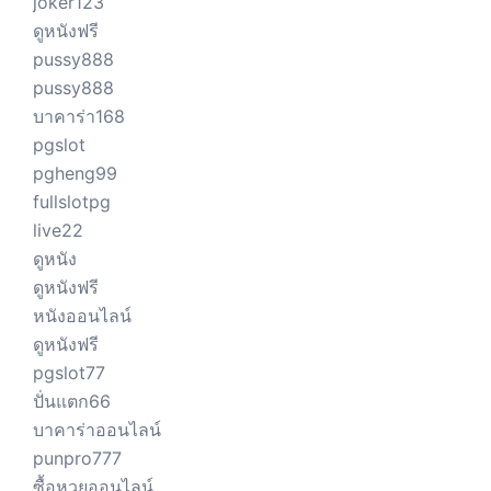
joker123
ดูหนังฟรี
pussy888
pussy888
บาคาร่า168
pgslot
pgheng99
fullslotpg
live22
ดูหนัง
ดูหนังฟรี
หนังออนไลน์
ดูหนังฟรี
pgslot77
ปั่นแตก66
บาคาร่าออนไลน์
punpro777
ซื้อหวยออนไลน์