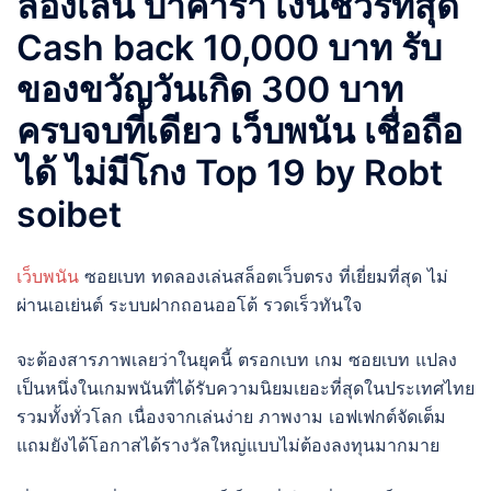
ลองเล่น บาคาร่า เงินชัวร์ที่สุด
Cash back 10,000 บาท รับ
ของขวัญวันเกิด 300 บาท
ครบจบที่เดียว เว็บพนัน เชื่อถือ
ได้ ไม่มีโกง Top 19 by Robt
soibet
เว็บพนัน
ซอยเบท ทดลองเล่นสล็อตเว็บตรง ที่เยี่ยมที่สุด ไม่
ผ่านเอเย่นต์ ระบบฝากถอนออโต้ รวดเร็วทันใจ
จะต้องสารภาพเลยว่าในยุคนี้ ตรอกเบท เกม ซอยเบท แปลง
เป็นหนึ่งในเกมพนันที่ได้รับความนิยมเยอะที่สุดในประเทศไทย
รวมทั้งทั่วโลก เนื่องจากเล่นง่าย ภาพงาม เอฟเฟกต์จัดเต็ม
แถมยังได้โอกาสได้รางวัลใหญ่แบบไม่ต้องลงทุนมากมาย