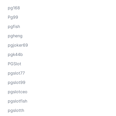
pg168
Pg99
pgfish
pgheng
pgjoker69
pgk44b
PGSlot
pgslot77
pgslot99
pgslotceo
pgslotfish
pgslotth