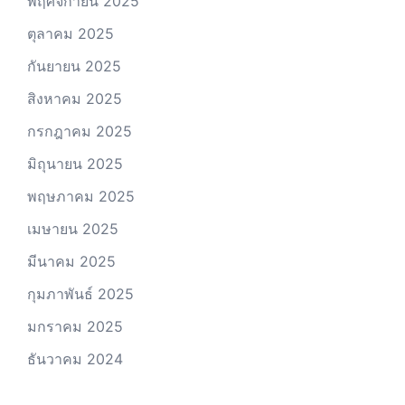
พฤศจิกายน 2025
ตุลาคม 2025
กันยายน 2025
สิงหาคม 2025
กรกฎาคม 2025
มิถุนายน 2025
พฤษภาคม 2025
เมษายน 2025
มีนาคม 2025
กุมภาพันธ์ 2025
มกราคม 2025
ธันวาคม 2024