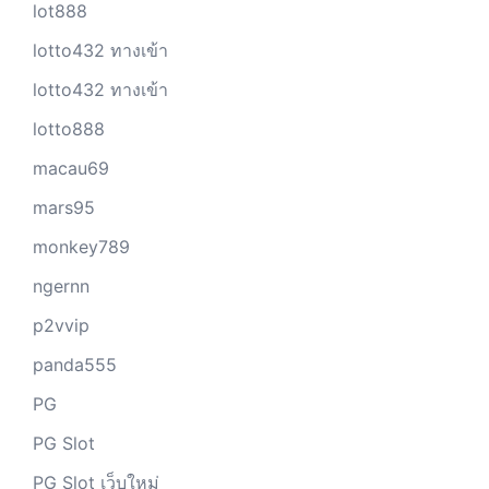
lot888
lotto432 ทางเข้า
lotto432 ทางเข้า
lotto888
macau69
mars95
monkey789
ngernn
p2vvip
panda555
PG
PG Slot
PG Slot เว็บใหม่