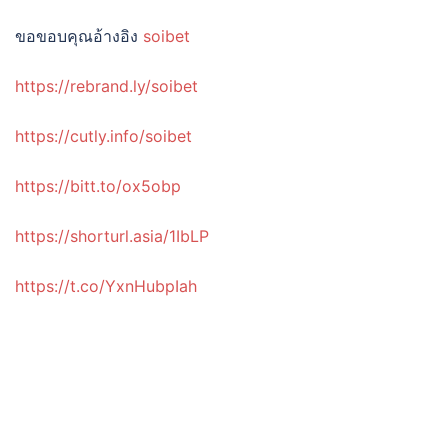
ขอขอบคุณอ้างอิง
soibet
https://rebrand.ly/soibet
https://cutly.info/soibet
https://bitt.to/ox5obp
https://shorturl.asia/1IbLP
https://t.co/YxnHubpIah