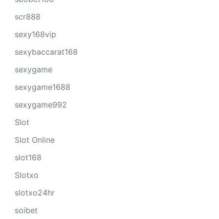
scr888
sexy168vip
sexybaccarat168
sexygame
sexygame1688
sexygame992
Slot
Slot Online
slot168
Slotxo
slotxo24hr
soibet