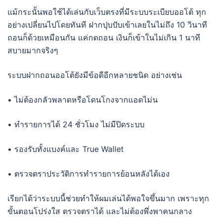
แม้กระนั้นพอใช้ได้เล่นกับเว็บตรงที่มีระบบระเบียบออโต้ ทุก
อย่างเปลี่ยนไปโดยทันที ฝากปุบปับเข้าเลยในไม่ถึง 10 วินาที
ถอนก็ด้วยเหมือนกัน แค่กดถอน เงินก็เข้าในไม่เกิน 1 นาที
สบายมากจริงๆ
ระบบฝากถอนออโต้ยังมีข้อดีอีกหลายชนิด อย่างเช่น
• ไม่ต้องกลัวพลาดหรือโดนโกงจากแอดไม่น
• ทำรายการได้ 24 ชั่วโมง ไม่มีปิดระบบ
• รองรับทั้งแบงค์และ True Wallet
• ตรวจตราประวัติการทำรายการย้อนหลังได้เอง
เรียกได้ว่าระบบนี้ช่วยทำให้ผมเล่นได้พอใจขึ้นมาก เพราะทุก
ขั้นตอนโปร่งใส ตรวจตราได้ และไม่ต้องพึ่งพาคนกลาง