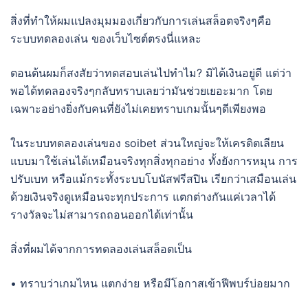
สิ่งที่ทำให้ผมแปลงมุมมองเกี่ยวกับการเล่นสล็อตจริงๆคือ
ระบบทดลองเล่น ของเว็บไซต์ตรงนี่แหละ
ตอนต้นผมก็สงสัยว่าทดสอบเล่นไปทำไม? มิได้เงินอยู่ดี แต่ว่า
พอได้ทดลองจริงๆกลับทราบเลยว่ามันช่วยเยอะมาก โดย
เฉพาะอย่างยิ่งกับคนที่ยังไม่เคยทราบเกมนั้นๆดีเพียงพอ
ในระบบทดลองเล่นของ soibet ส่วนใหญ่จะให้เครดิตเลียน
แบบมาใช้เล่นได้เหมือนจริงทุกสิ่งทุกอย่าง ทั้งยังการหมุน การ
ปรับเบท หรือแม้กระทั้งระบบโบนัสฟรีสปิน เรียกว่าเสมือนเล่น
ด้วยเงินจริงดูเหมือนจะทุกประการ แตกต่างกันแค่เวลาได้
รางวัลจะไม่สามารถถอนออกได้เท่านั้น
สิ่งที่ผมได้จากการทดลองเล่นสล็อตเป็น
• ทราบว่าเกมไหน แตกง่าย หรือมีโอกาสเข้าฟีพบร์บ่อยมาก