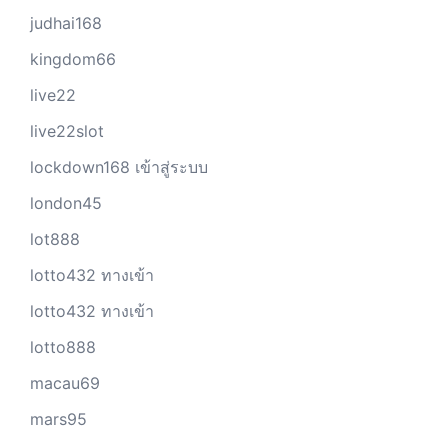
judhai168
kingdom66
live22
live22slot
lockdown168 เข้าสู่ระบบ
london45
lot888
lotto432 ทางเข้า
lotto432 ทางเข้า
lotto888
macau69
mars95