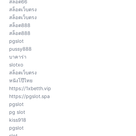
สล็อต66
สล็อตเว็บตรง
สล็อตเว็บตรง
สล็อต888
สล็อต888
pgslot
pussy888
บาคาร่า
slotxo
สล็อตเว็บตรง
หนังโป๊ไทย
https://1xbetth.vip
https://pgslot.spa
pgslot
pg slot
kiss918
pgslot
slot