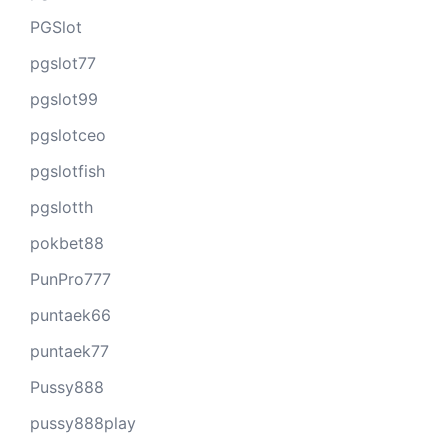
PGSlot
pgslot77
pgslot99
pgslotceo
pgslotfish
pgslotth
pokbet88
PunPro777
puntaek66
puntaek77
Pussy888
pussy888play