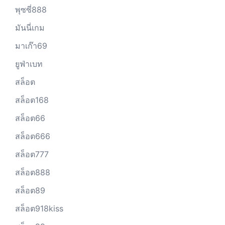
พุซซี่888
มันนี่เกม
มาเก๊า69
ยูฟ่าเบท
สล็อต
สล็อต168
สล็อต66
สล็อต666
สล็อต777
สล็อต888
สล็อต89
สล็อต918kiss