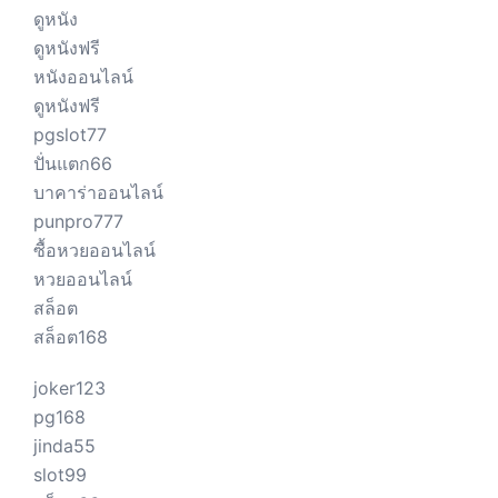
ดูหนัง
ดูหนังฟรี
หนังออนไลน์
ดูหนังฟรี
pgslot77
ปั่นแตก66
บาคาร่าออนไลน์
punpro777
ซื้อหวยออนไลน์
หวยออนไลน์
สล็อต
สล็อต168
joker123
pg168
jinda55
slot99