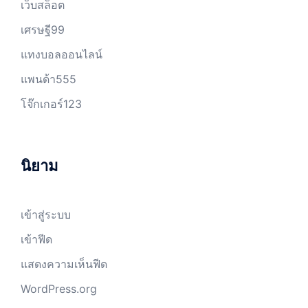
เว็บสล็อต
เศรษฐี99
แทงบอลออนไลน์
แพนด้า555
โจ๊กเกอร์123
นิยาม
เข้าสู่ระบบ
เข้าฟีด
แสดงความเห็นฟีด
WordPress.org