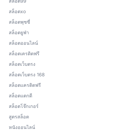
สล็อต99
สล็อตxo
สล็อตพุซซี่
สล็อตยูฟ่า
สล็อตออนไลน์
สล็อตเครดิตฟรี
สล็อตเว็บตรง
สล็อตเว็บตรง 168
สล็อตเเครดิตฟรี
สล็อตแตกดี
สล็อตโจ๊กเกอร์
สูตรสล็อต
หนังออนไลน์