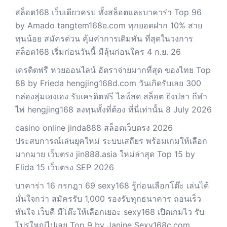
สล็อต168 เว็บเดียวครบ ทั้งสล็อตและบาคาร่า Top 96
by Amado tangtem168e.com ทุกยอดฝาก 10% สาย
ทุนน้อย สมัครด่วน คุ้มค่าการเดิมพัน ที่สุดในวงการ
สล็อต168 เริ่มก่อนวันนี้ มีลุ้นก่อนใคร 4 ก.ย. 26
เครดิตฟรี หวยออนไลน์ อัตราจ่ายมากที่สุด ของไทย Top
88 by Frieda hengjing168d.com วันเกิดรับเลย 300
กล่องสุ่มเฮงเฮง รับเครดิตฟรี ไลฟ์สด สล็อต ยิงปลา กีฬา
ไพ่ hengjing168 ลงทุนทั้งที่ต้อง ที่นี่เท่านั้น 8 July 2026
casino online jinda888 สล็อตเว็บตรง 2026
ประสบการณ์เล่นยุคใหม่ ระบบเสถียร พร้อมเกมให้เลือก
มากมาย เว็บตรง jin888.asia ใหม่ล่าสุด Top 15 by
Elida 15 เว็บตรง SEP 2026
บาคาร่า 16 กรกฎา 69 sexy168 รู้ก่อนเลือกโต๊ะ เล่นได้
มั่นใจกว่า สมัครรับ 1,000 รองรับทุกธนาคาร ถอนเร็ว
ทันใจ เว็บดี มีโต๊ะให้เลือกเยอะ sexy168 เปิดเกมไว รับ
โปรใหญ่ไปเลย Top 9 by Janine Sexy168c.com