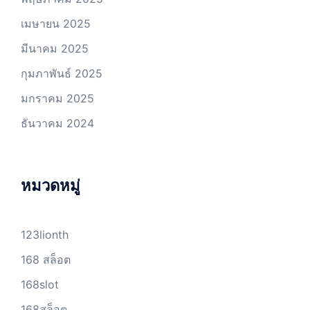
เมษายน 2025
มีนาคม 2025
กุมภาพันธ์ 2025
มกราคม 2025
ธันวาคม 2024
หมวดหมู่
123lionth
168 สล็อต
168slot
168สล็อต