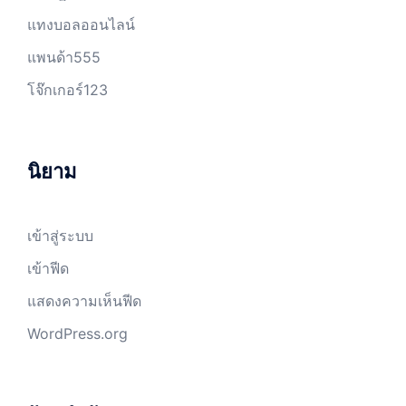
แทงบอลออนไลน์
แพนด้า555
โจ๊กเกอร์123
นิยาม
เข้าสู่ระบบ
เข้าฟีด
แสดงความเห็นฟีด
WordPress.org