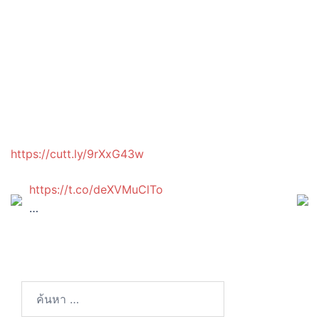
https://cutt.ly/9rXxG43w
https://t.co/deXVMuClTo
…
ค้นหา
สำหรับ: