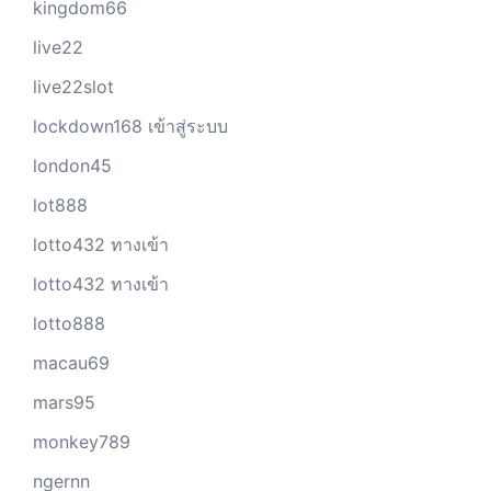
kingdom66
live22
live22slot
lockdown168 เข้าสู่ระบบ
london45
lot888
lotto432 ทางเข้า
lotto432 ทางเข้า
lotto888
macau69
mars95
monkey789
ngernn