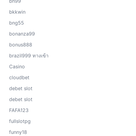
bh99
bkkwin
bng55
bonanza99
bonus888
brazil999 ทางเข้า
Casino
cloudbet
debet slot
debet slot
FAFA123
fullslotpg
funny18