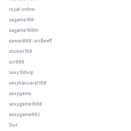
royal online
sagame168
sagame168th
sawan888 เครดิตฟรี
sbobet168
scr888
sexy168vip
sexybaccarat168
sexygame
sexygame1688
sexygame992
Slot