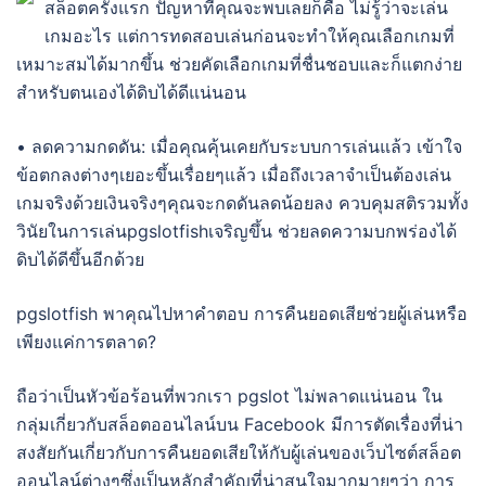
สล็อตครั้งแรก ปัญหาที่คุณจะพบเลยก็คือ ไม่รู้ว่าจะเล่น
เกมอะไร แต่การทดสอบเล่นก่อนจะทำให้คุณเลือกเกมที่
เหมาะสมได้มากขึ้น ช่วยคัดเลือกเกมที่ชื่นชอบและก็แตกง่าย
สำหรับตนเองได้ดิบได้ดีแน่นอน
• ลดความกดดัน: เมื่อคุณคุ้นเคยกับระบบการเล่นแล้ว เข้าใจ
ข้อตกลงต่างๆเยอะขึ้นเรื่อยๆแล้ว เมื่อถึงเวลาจำเป็นต้องเล่น
เกมจริงด้วยเงินจริงๆคุณจะกดดันลดน้อยลง ควบคุมสติรวมทั้ง
วินัยในการเล่นpgslotfishเจริญขึ้น ช่วยลดความบกพร่องได้
ดิบได้ดีขึ้นอีกด้วย
pgslotfish พาคุณไปหาคำตอบ การคืนยอดเสียช่วยผู้เล่นหรือ
เพียงแค่การตลาด?
ถือว่าเป็นหัวข้อร้อนที่พวกเรา pgslot ไม่พลาดแน่นอน ใน
กลุ่มเกี่ยวกับสล็อตออนไลน์บน Facebook มีการตัดเรื่องที่น่า
สงสัยกันเกี่ยวกับการคืนยอดเสียให้กับผู้เล่นของเว็บไซต์สล็อต
ออนไลน์ต่างๆซึ่งเป็นหลักสำคัญที่น่าสนใจมากมายๆว่า การ