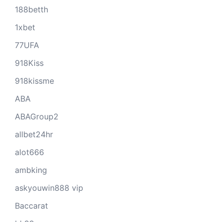
188betth
1xbet
77UFA
918Kiss
918kissme
ABA
ABAGroup2
allbet24hr
alot666
ambking
askyouwin888 vip
Baccarat