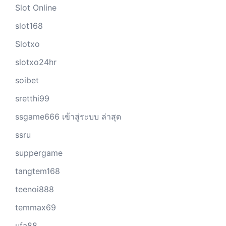
Slot Online
slot168
Slotxo
slotxo24hr
soibet
sretthi99
ssgame666 เข้าสู่ระบบ ล่าสุด
ssru
suppergame
tangtem168
teenoi888
temmax69
ufa88