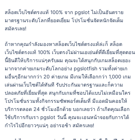
สล็อตเว็บไซต์ตรงแท้ 100% จาก pgslot ไม่เป็นอันตราย
มาตรฐานระดับโลกที่ยอดเยี่ยม โปรโมชั่นจัดหนักจัดเต็ม
สมัครเลย!
ถ้าหากคุณกำลังมองหาสล็อตเว็บไซต์ตรงแท้ล่ะก็ สล็อต
เว็บไซต์ตรงแท้ 100% เว็บตรงไม่ผ่านเอเย่นต์ที่ดีเยี่ยมที่สุดตอน
นี้ยินดีให้บริการแน่ๆครับผม คุณจะได้สนุกกับเกมสล็อตเยอะ
มากจากค่ายเกมระดับโลกอย่าง pgslotfish รวมทั้งค่ายเก
มอื่นๆอีกมากกว่า 20 ค่ายเกม มีเกมให้เลือกกว่า 1,000 เกม
เล่นผ่านเว็บไซต์ได้ทันที รับประกันมาตรฐานและก็ความ
ปลอดภัยที่เยี่ยมที่สุด สนุกกับเกมที่ชอบได้แบบไม่เหมือนใคร
โปรโมชั่นรวมทั้งกิจกรรมซัพพอร์ตเต็มที่ มีแอดมินคอยให้
บริการตลอด 24 ชั่วโมงอีกด้วย บอกเลยว่า ถ้าเกิดคุณเลือก
ใช้บริการกับเรา pgslot วันนี้ คุณจะเอนหน้าจอยกับการได้
กำไรไปอีกยาวๆแน่ๆ อย่ารอช้า สมัครเลย!