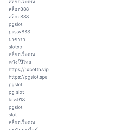
สล็อตเว็บตรง
สล็อต888
สล็อต888
pgslot
pussy888
บาคาร่า
slotxo
สล็อตเว็บตรง
หนังโป๊ไทย
https://1xbetth.vip
https://pgslot.spa
pgslot
pg slot
kiss918
pgslot
slot
สล็อตเว็บตรง
ดูหนังออนไลน์