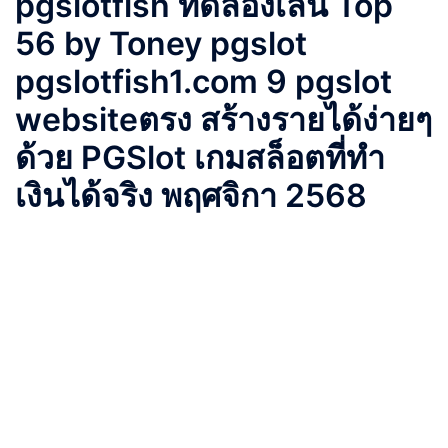
pgslotfish ทดลองเล่น Top
56 by Toney pgslot
pgslotfish1.com 9 pgslot
websiteตรง สร้างรายได้ง่ายๆ
ด้วย PGSlot เกมสล็อตที่ทำ
เงินได้จริง พฤศจิกา 2568