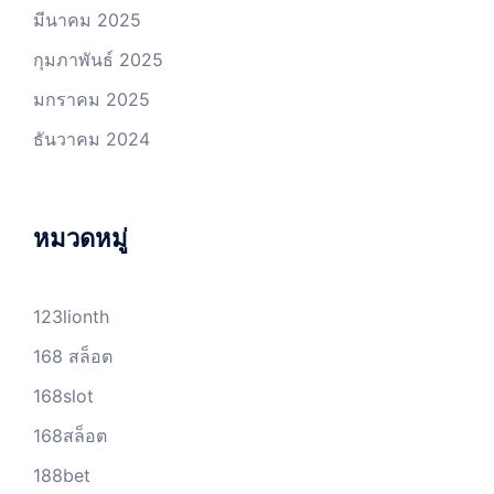
มีนาคม 2025
กุมภาพันธ์ 2025
มกราคม 2025
ธันวาคม 2024
หมวดหมู่
123lionth
168 สล็อต
168slot
168สล็อต
188bet