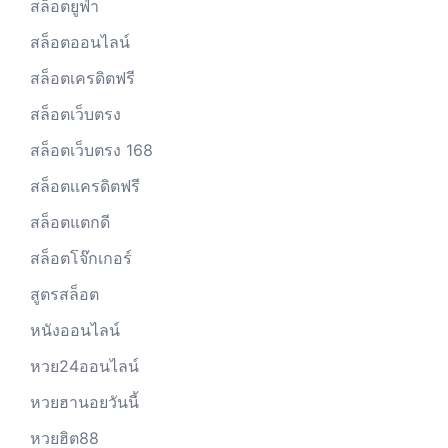
สล็อตยูฟ่า
สล็อตออนไลน์
สล็อตเครดิตฟรี
สล็อตเว็บตรง
สล็อตเว็บตรง 168
สล็อตเเครดิตฟรี
สล็อตแตกดี
สล็อตโจ๊กเกอร์
สูตรสล็อต
หนังออนไลน์
หวย24ออนไลน์
หวยฮานอยวันนี้
หวยฮิต88