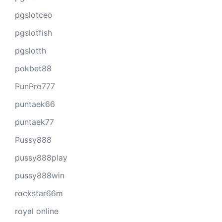
pgslotceo
pgslotfish
pgslotth
pokbet88
PunPro777
puntaek66
puntaek77
Pussy888
pussy888play
pussy888win
rockstar66m
royal online