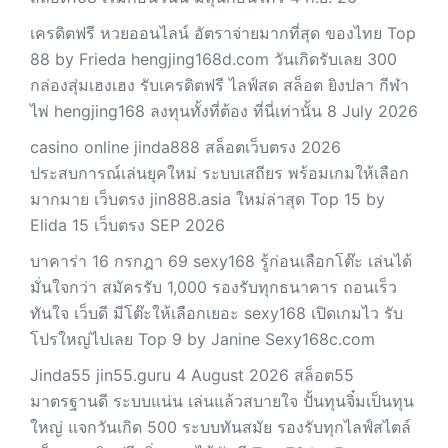
เครดิตฟรี หวยออนไลน์ อัตราจ่ายมากที่สุด ของไทย Top
88 by Frieda hengjing168d.com วันเกิดรับเลย 300
กล่องสุ่มเฮงเฮง รับเครดิตฟรี ไลฟ์สด สล็อต ยิงปลา กีฬา
ไพ่ hengjing168 ลงทุนทั้งที่ต้อง ที่นี่เท่านั้น 8 July 2026
casino online jinda888 สล็อตเว็บตรง 2026
ประสบการณ์เล่นยุคใหม่ ระบบเสถียร พร้อมเกมให้เลือก
มากมาย เว็บตรง jin888.asia ใหม่ล่าสุด Top 15 by
Elida 15 เว็บตรง SEP 2026
บาคาร่า 16 กรกฎา 69 sexy168 รู้ก่อนเลือกโต๊ะ เล่นได้
มั่นใจกว่า สมัครรับ 1,000 รองรับทุกธนาคาร ถอนเร็ว
ทันใจ เว็บดี มีโต๊ะให้เลือกเยอะ sexy168 เปิดเกมไว รับ
โปรใหญ่ไปเลย Top 9 by Janine Sexy168c.com
Jinda55 jin55.guru 4 August 2026 สล็อต55
มาตรฐานดี ระบบแน่น เล่นแล้วสบายใจ ปั้นทุนจิ๋มเป็นทุน
ใหญ่ แจกวันเกิด 500 ระบบทันสมัย รองรับทุกไลฟ์สไตล์