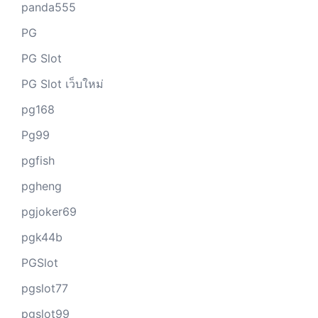
panda555
PG
PG Slot
PG Slot เว็บใหม่
pg168
Pg99
pgfish
pgheng
pgjoker69
pgk44b
PGSlot
pgslot77
pgslot99