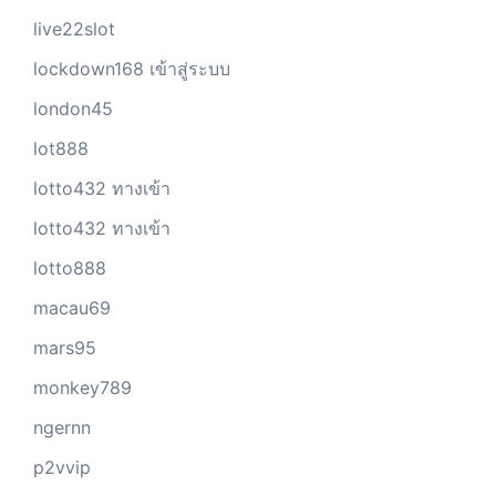
live22slot
lockdown168 เข้าสู่ระบบ
london45
lot888
lotto432 ทางเข้า
lotto432 ทางเข้า
lotto888
macau69
mars95
monkey789
ngernn
p2vvip