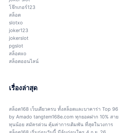
โจ๊กเกอร์123
สล็อต
slotxo
joker123
jokerslot
pgslot
สล็อตxo
สล็อตออนไลน์
เรื่องล่าสุด
สล็อต168 เว็บเดียวครบ ทั้งสล็อตและบาคาร่า Top 96
by Amado tangtem168e.com ทุกยอดฝาก 10% สาย
ทุนน้อย สมัครด่วน คุ้มค่าการเดิมพัน ที่สุดในวงการ
สล็อต168 เริ่มก่อนวันนี้ มีลุ้นก่อนใคร 4 ก.ย. 26