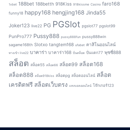
188bet
faro168
188betth
918Kiss
1xbet
918kissme
Casino
happy168
hengjing168
Jinda55
funny18
PGSlot
PG
Joker123
live22
pgslot77
pgslot99
Pussy888
PunPro777
pussy888win
pussy888fun
Slotxo
tangtem168
คาสิโนออนไลน์
sagame168th
ufabet
บาคาร่า
บาคาร่า168
พุซซี่888
ปั่นแตก77
ทางเข้า live22
ปั่นสล็อต
สล็อต
สล็อต168
สล็อต99
สล็อต55
สล็อต66
สล็อต
สล็อต888
สล็อตpg
สล็อตออนไลน์
สล็อต918kiss
เครดิตฟรี
สล็อตเว็บตรง
โจ๊กเกอร์123
แทงบอลออนไลน์