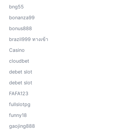
bng55
bonanza99
bonus888
brazil999 ทางเข้า
Casino
cloudbet
debet slot
debet slot
FAFA123
fullslotpg
funny18
gaojing888