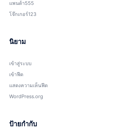
แพนด้า555
โจ๊กเกอร์123
นิยาม
เข้าสู่ระบบ
เข้าฟีด
แสดงความเห็นฟีด
WordPress.org
ป้ายกำกับ