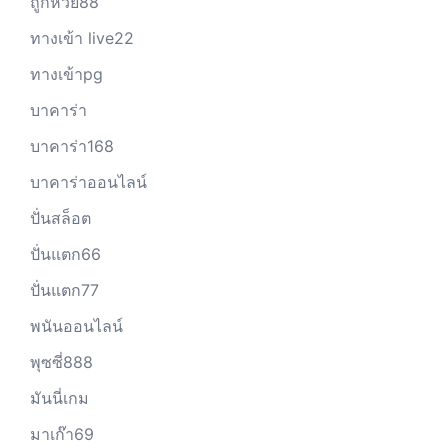
ถูกหวย88
ทางเข้า live22
ทางเข้าpg
บาคาร่า
บาคาร่า168
บาคาร่าออนไลน์
ปั่นสล็อต
ปั่นแตก66
ปั่นแตก77
พนันออนไลน์
พุซซี่888
มันนี่เกม
มาเก๊า69