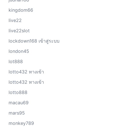
kingdom66
live22
live22slot
lockdown168 เข้าสู่ระบบ
london45
lot888
lotto432 ทางเข้า
lotto432 ทางเข้า
lotto888
macau69
mars95
monkey789