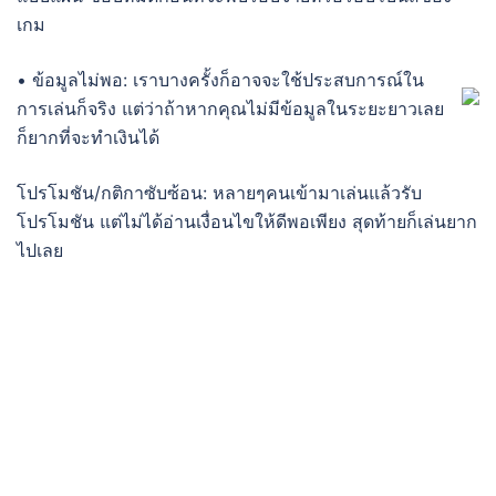
เกม
• ข้อมูลไม่พอ: เราบางครั้งก็อาจจะใช้ประสบการณ์ใน
การเล่นก็จริง แต่ว่าถ้าหากคุณไม่มีข้อมูลในระยะยาวเลย
ก็ยากที่จะทำเงินได้
โปรโมชัน/กติกาซับซ้อน: หลายๆคนเข้ามาเล่นแล้วรับ
โปรโมชัน แต่ไม่ได้อ่านเงื่อนไขให้ดีพอเพียง สุดท้ายก็เล่นยาก
ไปเลย