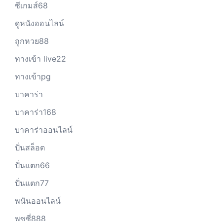
ซีเกมส์68
ดูหนังออนไลน์
ถูกหวย88
ทางเข้า live22
ทางเข้าpg
บาคาร่า
บาคาร่า168
บาคาร่าออนไลน์
ปั่นสล็อต
ปั่นแตก66
ปั่นแตก77
พนันออนไลน์
พุซซี่888