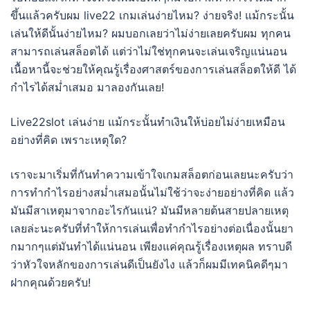
ขึ้นแล้วครับผม live22 เกมเล่นง่ายไหม? ง่ายจริง! แม้กระนั้น
เล่นให้ดีนั้นง่ายไหม? ผมบอกเลยว่าไม่ง่ายเลยครับผม ทุกคน
สามารถเล่นสล็อตได้ แต่ว่าไม่ใช่ทุกคนจะเล่นเจริญแน่นอน
เนื้อหานี้จะช่วยให้คุณรู้เรื่องศาสตร์ของการเล่นสล็อตให้ดี ได้
กำไรได้สม่ำเสมอ มาลองกันเลย!
Live22slot เล่นง่าย แม้กระนั้นทำเงินให้บ่อยไม่ง่ายเหมือน
อย่างที่คิด เพราะเหตุใด?
เราจะมาเริ่มที่กันทำความเข้าใจเกมสล็อตก่อนเลยนะครับว่า
การทำกำไรอย่างสม่ำเสมอนั้นไม่ใช้ว่าจะง่ายอย่างที่คิด แล้ว
มันมีสาเหตุมาจากอะไรกันแน่? มันมีหลายต้นสายปลายเหตุ
เลยล่ะนะครับที่ทำให้การเล่นเพื่อทำกำไรอย่างต่อเนื่องนั้นยา
กมากๆแต่มันทำได้แน่นอน เพียงแค่คุณรู้เรื่องเหตุผล ทราบดี
ว่าหัวใจหลักของการเล่นดีเป็นยังไง แล้วก็ผมมีเทคนิคดีๆมา
ฝากคุณด้วยครับ!