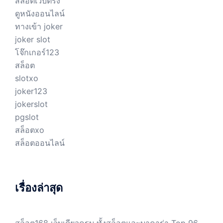
สล็อตเว็บตรง
ดูหนังออนไลน์
ทางเข้า joker
joker slot
โจ๊กเกอร์123
สล็อต
slotxo
joker123
jokerslot
pgslot
สล็อตxo
สล็อตออนไลน์
เรื่องล่าสุด