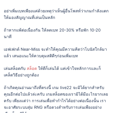
อย่าเพิ่มเบทเพียงแค่ด้วยเหตุว่าเห็นผู้อื่นโพสท์ว่าเกมกำลังแตก
ให้มองสัญญาณที่เล่นเป็นหลัก
ถ้าหากแพ้ต่อเนื่องกัน ให้ลดเบท 20-30% หรือพัก 10-20
นาที
เอฟเฟกต์ Near-Miss จะทำให้คุณมีความคิดว่าโบนัสใกล้มา
แล้ว เสนอแนะให้ควบคุมสติดีๆก่อนเพิ่มเบท
เล่นสล็อตกับ
สล็อต
ให้ดีก็เล่นได้ แค่เข้าใจหลักการและก็
เคล็ดวิธีอย่างถูกต้อง
ถ้าเกิดคุณอ่านมาถึงที่ตรงนี้ เกม live22 จะมิได้ยากสำหรับ
คุณอีกต่อไปแล้วล่ะครับ เกมสล็อตของเรามิได้มีอะไรยากเลย
ครับ เพียงแต่ว่า การเล่นเพื่อทำกำไรได้อย่างต่อเนื่องนั้น เรา
จะอาศัยระบบสุ่ม RNG หรือดวงสำหรับการเล่นเพียงอย่าง