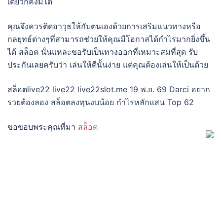
เดียวก็คงมิได้
คุณจึงควรติดอาวุธให้กับตนเองด้วยการเสริมแนวทางหรือ
กลยุทธ์ต่างๆที่สามารถช่วยให้คุณมีโอกาสได้กำไรมากยิ่งขึ้น
ได้ สล็อต นั่นแหละขอรับเป็นทางออกที่เหมาะสมที่สุด รับ
ประกันเลยครับว่า เล่นให้ดีนั้นง่าย แต่คุณต้องเล่นให้เป็นด้วย
สล็อตlive22 live22 live22slot.me 19 พ.ย. 69 Darci อยาก
รวยต้องลอง สล็อตลงทุนงบน้อย กำไรหลักแสน Top 62
ขอขอบพระคุณที่มา
สล็อต