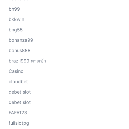
bh99
bkkwin
bng55
bonanza99
bonus888
brazil999 ทางเข้า
Casino
cloudbet
debet slot
debet slot
FAFA123
fullslotpg