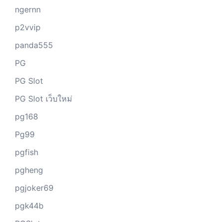
ngernn
p2vvip
panda555
PG
PG Slot
PG Slot เว็บใหม่
pg168
Pg99
pgfish
pgheng
pgjoker69
pgk44b