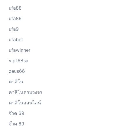
ufa88
ufa89
ufa9
ufabet
ufawinner
vip168sa
zeus66
คาสิโน
คาสิโนครบวงจร
คาสิโนออนไลน์
จ๊วด 69
จ๊วด 69