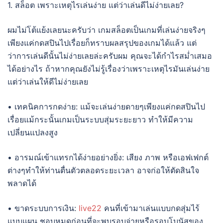
1. สล็อต เพราะเหตุไรเล่นง่าย แต่ว่าเล่นดีไม่ง่ายเลย?
ผมไม่โต้แย้งเลยนะครับว่า เกมสล็อตเป็นเกมที่เล่นง่ายจริงๆ
เพียงแค่กดสปินไปเรื่อยก็ทราบผลสรุปของเกมได้แล้ว แต่
ว่าการเล่นดีนั้นไม่ง่ายเลยล่ะครับผม คุณจะได้กำไรสม่ำเสมอ
ได้อย่างไร ถ้าหากคุณยังไม่รู้เรื่องว่าเพราะเหตุไรมันเล่นง่าย
แต่ว่าเล่นให้ดีไม่ง่ายเลย
• เทคนิคการกดง่าย: แม้จะเล่นง่ายดายๆเพียงแค่กดสปินไป
เรื่อยแม้กระนั้นเกมเป็นระบบสุ่มระยะยาว ทำให้มีความ
เปลี่ยนแปลงสูง
• อารมณ์เข้าแทรกได้ง่ายอย่างยิ่ง: เสียง ภาพ หรือเอฟเฟกต์
ต่างๆทำให้ท่านตื่นตัวตลอดระยะเวลา อาจก่อให้ตัดสินใจ
พลาดได้
• ขาดระบบการเงิน:
live22
คนที่เข้ามาเล่นแบบกดสุ่มไร้
แบบแผน ชอบหมดก่อนที่จะพบรอบจ่ายหรือรอบโบนัสของ