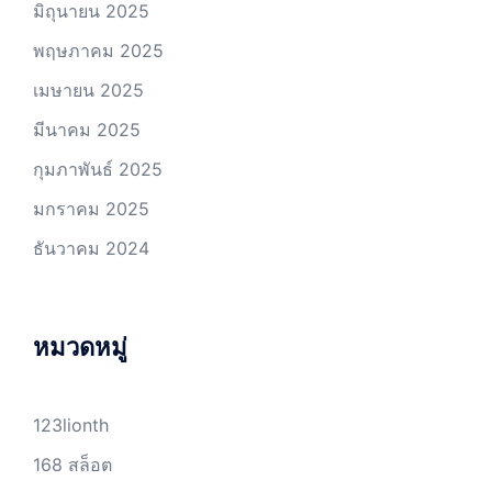
มิถุนายน 2025
พฤษภาคม 2025
เมษายน 2025
มีนาคม 2025
กุมภาพันธ์ 2025
มกราคม 2025
ธันวาคม 2024
หมวดหมู่
123lionth
168 สล็อต