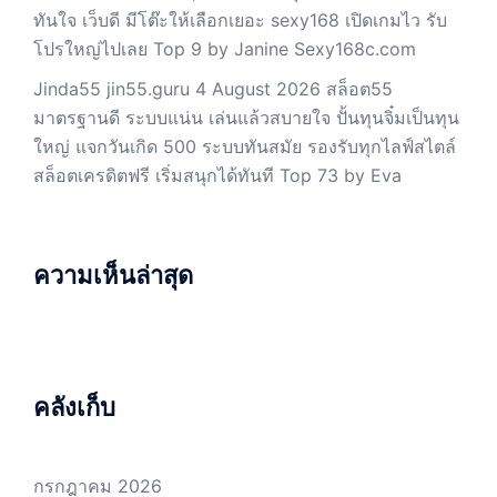
ทันใจ เว็บดี มีโต๊ะให้เลือกเยอะ sexy168 เปิดเกมไว รับ
โปรใหญ่ไปเลย Top 9 by Janine Sexy168c.com
Jinda55 jin55.guru 4 August 2026 สล็อต55
มาตรฐานดี ระบบแน่น เล่นแล้วสบายใจ ปั้นทุนจิ๋มเป็นทุน
ใหญ่ แจกวันเกิด 500 ระบบทันสมัย รองรับทุกไลฟ์สไตล์
สล็อตเครดิตฟรี เริ่มสนุกได้ทันที Top 73 by Eva
ความเห็นล่าสุด
คลังเก็บ
กรกฎาคม 2026