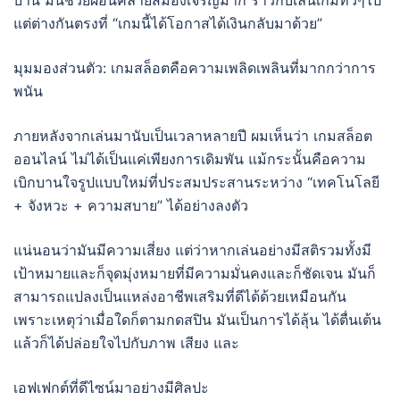
บ้าน มันช่วยผ่อนคลายสมองเจริญมาก ราวกับเล่นเกมทั่วๆไป
แต่ต่างกันตรงที่ “เกมนี้ได้โอกาสได้เงินกลับมาด้วย”
มุมมองส่วนตัว: เกมสล็อตคือความเพลิดเพลินที่มากกว่าการ
พนัน
ภายหลังจากเล่นมานับเป็นเวลาหลายปี ผมเห็นว่า เกมสล็อต
ออนไลน์ ไม่ได้เป็นแค่เพียงการเดิมพัน แม้กระนั้นคือความ
เบิกบานใจรูปแบบใหม่ที่ประสมประสานระหว่าง “เทคโนโลยี
+ จังหวะ + ความสบาย” ได้อย่างลงตัว
แน่นอนว่ามันมีความเสี่ยง แต่ว่าหากเล่นอย่างมีสติรวมทั้งมี
เป้าหมายและก็จุดมุ่งหมายที่มีความมั่นคงและก็ชัดเจน มันก็
สามารถแปลงเป็นแหล่งอาชีพเสริมที่ดีได้ด้วยเหมือนกัน
เพราะเหตุว่าเมื่อใดก็ตามกดสปิน มันเป็นการได้ลุ้น ได้ตื่นเต้น
แล้วก็ได้ปล่อยใจไปกับภาพ เสียง และ
เอฟเฟกต์ที่ดีไซน์มาอย่างมีศิลปะ