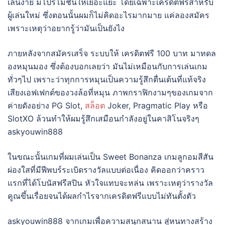
เล่นง่าย มีโปรโมชั่นให้เยอะแยะ โดยเฉพาะเครดิตฟรีสำหรับ
ผู้เล่นใหม่ ซึ่งตอนนั้นผมก็ไม่คิดอะไรมากมาย แค่ลองสมัคร
เพราะเหตุว่าอยากรู้ว่ามันเป็นยังไง
ภายหลังจากสมัครเสร็จ ระบบให้ เครดิตฟรี 100 บาท มาทดล
องหมุนมอง ซึ่งต้องบอกเลยว่า มันไม่เหมือนกับการเล่นเกม
ทั่วๆไป เพราะว่าทุกการหมุนเป็นความรู้สึกตื่นเต้นที่แท้จริง
เสียงเอฟเฟกต์ของวงล้อที่หมุน ภาพกราฟิกงามๆของเกมจาก
ค่ายดังอย่าง PG Slot,
สล็อต
Joker, Pragmatic Play หรือ
SlotXO ล้วนทำให้ผมรู้สึกเสมือนกำลังอยู่ในคาสิโนจริงๆ
askyouwin888
ในขณะนั้นเกมที่ผมเล่นเป็น Sweet Bonanza เกมลูกอมสีสัน
ผ่องใสที่มีฟีพบร์ระเบิดรางวัลแบบต่อเนื่อง คิดออกว่าคราว
แรกที่ได้โบนัสฟรีสปิน หัวใจแทบจะหล่น เพราะเหตุว่ารางวัล
คูณขึ้นเรื่อยจนได้ผลกำไรจากเครดิตฟรีแบบไม่ทันตั้งตัว
askyouwin888 จากเกมเพื่อความสนุกสนาน สู่หนทางสร้าง