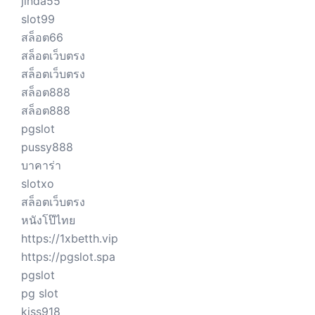
jinda55
slot99
สล็อต66
สล็อตเว็บตรง
สล็อตเว็บตรง
สล็อต888
สล็อต888
pgslot
pussy888
บาคาร่า
slotxo
สล็อตเว็บตรง
หนังโป๊ไทย
https://1xbetth.vip
https://pgslot.spa
pgslot
pg slot
kiss918