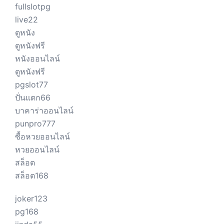
fullslotpg
live22
ดูหนัง
ดูหนังฟรี
หนังออนไลน์
ดูหนังฟรี
pgslot77
ปั่นแตก66
บาคาร่าออนไลน์
punpro777
ซื้อหวยออนไลน์
หวยออนไลน์
สล็อต
สล็อต168
joker123
pg168