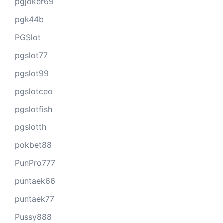
pgjoker69
pgk44b
PGSlot
pgslot77
pgslot99
pgslotceo
pgslotfish
pgslotth
pokbet88
PunPro777
puntaek66
puntaek77
Pussy888