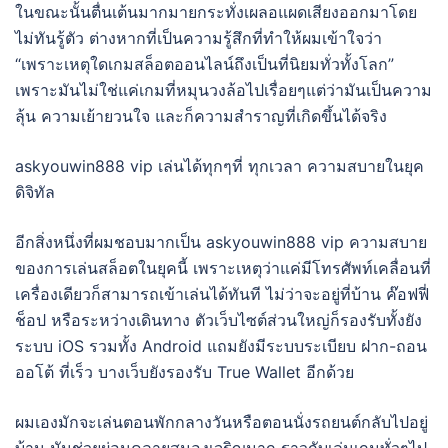
ในขณะนั้นตื่นเต้นมากมายกระทั่งเผลอแผดเสียงออกมาโดย
ไม่ทันรู้ตัว ต่างหากที่เป็นความรู้สึกที่ทำให้ผมเข้าใจว่า
“เพราะเหตุใดเกมสล็อตออนไลน์ถึงเป็นที่นิยมทั่วทั้งโลก”
เพราะมันไม่ใช่แค่เกมที่หมุนวงล้อไปเรื่อยๆแต่ว่ามันเป็นความ
ลุ้น ความเย้ายวนใจ และก็ความสำราญที่เกิดขึ้นได้จริง
askyouwin888 vip เล่นได้ทุกๆที่ ทุกเวลา ความสบายในยุค
ดิจิทัล
อีกสิ่งหนึ่งที่ผมชอบมากเป็น askyouwin888 vip ความสบาย
ของการเล่นสล็อตในยุคนี้ เพราะเหตุว่าแค่มีโทรศัพท์เคลื่อนที่
เครื่องเดียวก็สามารถเข้าเล่นได้ทันที ไม่ว่าจะอยู่ที่บ้าน ค๊อฟฟี่
ช็อป หรือระหว่างเดินทาง ตัวเว็บไซต์ส่วนใหญ่ก็รองรับทั้งยัง
ระบบ iOS รวมทั้ง Android แถมยังมีระบบระเบียบ ฝาก-ถอน
ออโต้ ที่เร็ว บางเว็บยังรองรับ True Wallet อีกด้วย
ผมเองมักจะเล่นตอนพักกลางวันหรือตอนนั่งรถยนต์กลับไปอยู่