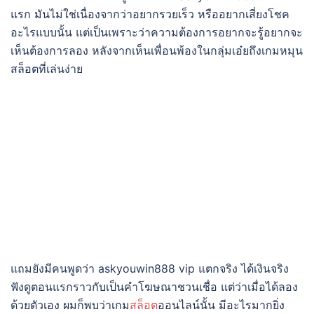
แรก มันไม่ใช่เนื่องจากว่าอยากรวยเร็ว หรืออยากเสี่ยงโชค
อะไรแบบนั้น แต่เป็นเพราะว่าความต้องการอยากจะรู้อยากจะ
เห็นต้องการลอง หลังจากเห็นเพื่อนพ้องในกลุ่มเอ๋ยถึงเกมหมุน
สล็อตที่เล่นง่าย
แถมยังมีคนพูดว่า askyouwin888 vip แตกจริง ได้เงินจริง
ฟังดูตอนแรกราวกับเป็นคำโฆษณาชวนเชื่อ แต่ว่าเมื่อได้ลอง
ด้วยตัวเอง ผมก็พบว่าเกม
สล็อต
ออนไลน์นั้น มีอะไรมากยิ่ง