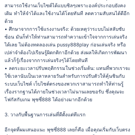
สามารถใช้งานเว็บไซต์ได้แบบชิลๆเพราะองค์ประกอบยังคง
เดิม ทำให้จำได้และใช้งานได้โดยทันที ลดความสับสนได้ดีอีก
ด้วย
• ศึกษาจากการใช้แรงงานจริง: ด้วยเหตุว่าระบบไม่สลับซับ
ซ้อน มันก็ทำให้ท่านสามารถทำความเข้าใจจากการเล่นจริง
ได้เลย ไม่ต้องทดลองเล่น pussy888play ก่อนเล่นจริง หรือ
เปล่าจำต้องไปเรียนรู้ผิดกติกาอีกด้วย ส่งผลให้เกิดการพัฒนา
แล้วก็รู้เรื่องจากการเล่นจริงๆได้โดยทันที
• ลดระยะเวลาปรับพฤติกรรมในช่วงเริ่มต้น: แทนที่พวกเราจะ
ใช้เวลานับเป็นเวลาหลายวันสำหรับการปรับตัวให้คุ้นชินกับ
ระบบเว็บไซต์ เว็บไซต์ตรงของพวกเราสามารถทำให้ท่านรู้
เรื่องรากฐานได้ภายในช่วงเวลาไม่นานเลยขอรับ ซึ่งคุณจะ
โฟกัสกับเกม พุซซี่888 ได้อย่างมากอีกด้วย
3. วางกับพื้นฐานการเล่นที่ดีตั้งแต่ทีแรก
อีกจุดที่ผมเสนอแนะ พุซซี่888 เลยก็คือ เมื่อคุณเริ่มกับเว็บตรง