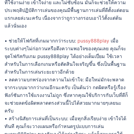
ที่ใช้งานง่าย เข้าใจง่าย และไม่ซับซ้อน มันก็จะช่วยให้ความ
ประพฤติปฏิบัติการเล่นของคุณมีพื้นฐานการเล่นที่ดีตั้งแต่ตอน
แรกเลยล่ะนะครับ เนื่องจากว่าถูกวางกรอบเอาไว้ตั้งแต่ต้น
แล้วนั่นเอง
• ช่วยให้โฟกัสที่เกมมากกว่าระบบ:
pussy888play
เมื่อ
ระบบต่างๆไม่ก่อกวนหรือดึงความพอใจของคุณเลย คุณก็จะ
จุดโฟกัสกับเกม pussy888play ได้อย่างเต็มเปี่ยม ใช้เวลา
สำหรับในการเลือกเกมหรือตัดสินใจเจริญขึ้น ซึ่งเป็นพื้นฐาน
สำหรับในการเล่นระยะยาวอีกด้วย
• ลดความบกพร่องจากความไม่เข้าใจ: มือใหม่มักจะพลาด
จากระบบมากกว่าเกมอีกนะครับ เป็นต้นว่า กดผิดหรือรู้เรื่อง
ฟังก์ชันการใช้แรงงานไม่ถูก ซึ่งหากคุณใช้บริการกับเว็บที่ดีก็
จะช่วยลดข้อผิดพลาดตรงส่วนนี้ไปได้สวยมากมายๆเลยนะ
ครับ
• สร้างนิสัยการเล่นที่เป็นระบบ: เมื่อทุกสิ่งเรียบง่าย เข้าใจได้
ทันที คุณก็จะวางแผนหรือกำหนดรูปแบบการเล่น