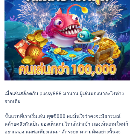
เมื่อเล่นสล็อตกับ pussy888 มานาน ผู้เล่นมองหาอะไรต่าง
จากเดิม
ขั้นแรกที่เราเริ่มเล่น พุซซี่888 ผมมั่นใจว่าคงจะมีอารมณ์
คล้ายคลึงกันเป็น มองเห็นเกมไหนก็น่าเข้า มองเห็นเกมใหม่ก็
อยากลอง แต่พอเพียงเล่นมาสักระยะ ความคิดอย่างนั้นจะ