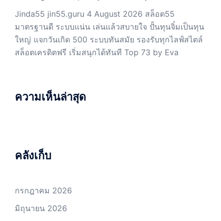
Jinda55 jin55.guru 4 August 2026 สล็อต55
มาตรฐานดี ระบบแน่น เล่นแล้วสบายใจ ปั้นทุนจิ๋มเป็นทุน
ใหญ่ แจกวันเกิด 500 ระบบทันสมัย รองรับทุกไลฟ์สไตล์
สล็อตเครดิตฟรี เริ่มสนุกได้ทันที Top 73 by Eva
ความเห็นล่าสุด
คลังเก็บ
กรกฎาคม 2026
มิถุนายน 2026