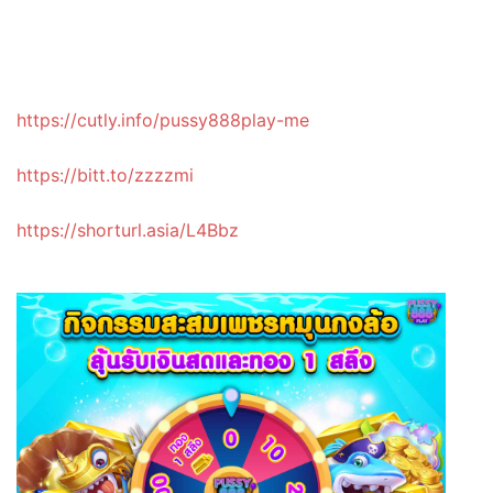
https://cutly.info/pussy888play-me
https://bitt.to/zzzzmi
https://shorturl.asia/L4Bbz