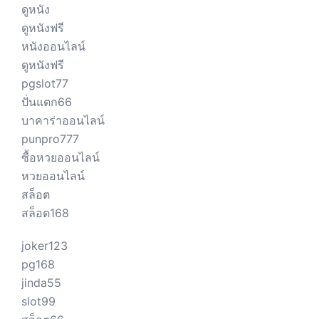
ดูหนัง
ดูหนังฟรี
หนังออนไลน์
ดูหนังฟรี
pgslot77
ปั่นแตก66
บาคาร่าออนไลน์
punpro777
ซื้อหวยออนไลน์
หวยออนไลน์
สล็อต
สล็อต168
joker123
pg168
jinda55
slot99