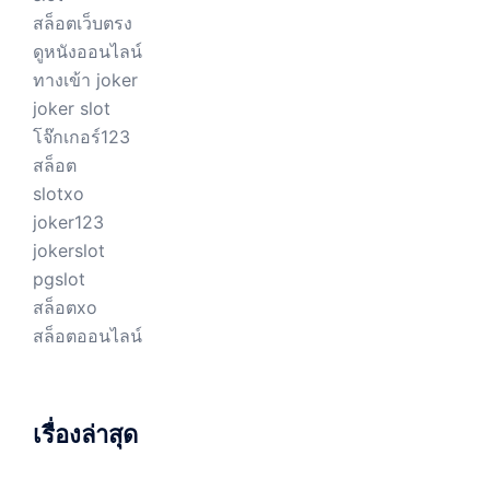
สล็อตเว็บตรง
ดูหนังออนไลน์
ทางเข้า joker
joker slot
โจ๊กเกอร์123
สล็อต
slotxo
joker123
jokerslot
pgslot
สล็อตxo
สล็อตออนไลน์
เรื่องล่าสุด