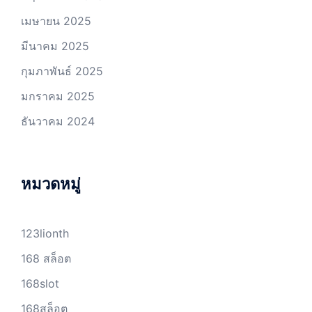
เมษายน 2025
มีนาคม 2025
กุมภาพันธ์ 2025
มกราคม 2025
ธันวาคม 2024
หมวดหมู่
123lionth
168 สล็อต
168slot
168สล็อต