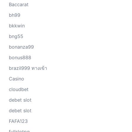
Baccarat
bh99
bkkwin
bng55
bonanza99
bonus888
brazil999 ทางเข้า
Casino
cloudbet
debet slot
debet slot
FAFA123
fullslotpg