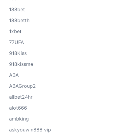
188bet
188betth
1xbet
77UFA
918Kiss
918kissme
ABA
ABAGroup2
allbet24hr
alot666
ambking
askyouwin888 vip