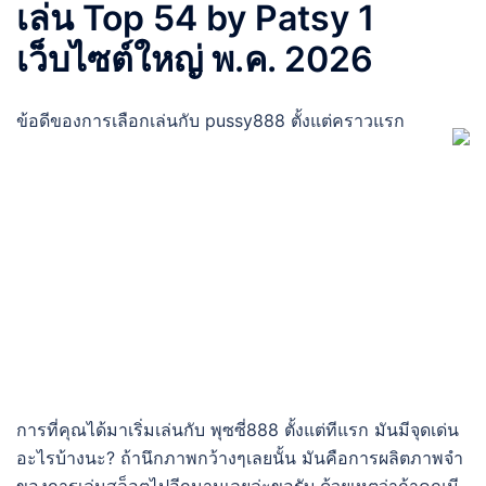
เล่น Top 54 by Patsy 1
เว็บไซต์ใหญ่ พ.ค. 2026
ข้อดีของการเลือกเล่นกับ pussy888 ตั้งแต่คราวแรก
การที่คุณได้มาเริ่มเล่นกับ พุซซี่888 ตั้งแต่ทีแรก มันมีจุดเด่น
อะไรบ้างนะ? ถ้านึกภาพกว้างๆเลยนั้น มันคือการผลิตภาพจำ