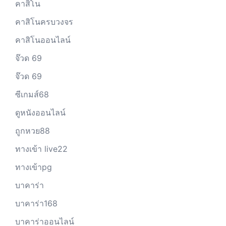
คาสิโน
คาสิโนครบวงจร
คาสิโนออนไลน์
จ๊วด 69
จ๊วด 69
ซีเกมส์68
ดูหนังออนไลน์
ถูกหวย88
ทางเข้า live22
ทางเข้าpg
บาคาร่า
บาคาร่า168
บาคาร่าออนไลน์