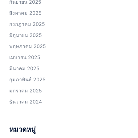
กันยายน 2025
สิงหาคม 2025
กรกฎาคม 2025
มิถุนายน 2025
พฤษภาคม 2025
เมษายน 2025
มีนาคม 2025
กุมภาพันธ์ 2025
มกราคม 2025
ธันวาคม 2024
หมวดหมู่