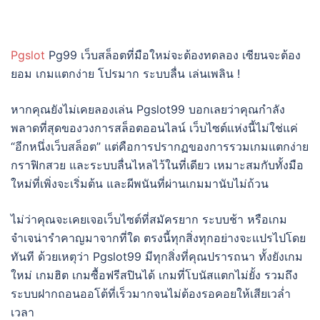
Pgslot
Pg99 เว็บสล็อตที่มือใหม่จะต้องทดลอง เซียนจะต้อง
ยอม เกมแตกง่าย โปรมาก ระบบลื่น เล่นเพลิน !
หากคุณยังไม่เคยลองเล่น Pgslot99 บอกเลยว่าคุณกำลัง
พลาดที่สุดของวงการสล็อตออนไลน์ เว็บไซต์แห่งนี้ไม่ใช่แค่
“อีกหนึ่งเว็บสล็อต” แต่คือการปรากฏของการรวมเกมแตกง่าย
กราฟิกสวย และระบบลื่นไหลไว้ในที่เดียว เหมาะสมกับทั้งมือ
ใหม่ที่เพิ่งจะเริ่มต้น และผีพนันที่ผ่านเกมมานับไม่ถ้วน
ไม่ว่าคุณจะเคยเจอเว็บไซต์ที่สมัครยาก ระบบช้า หรือเกม
จำเจน่ารำคาญมาจากที่ใด ตรงนี้ทุกสิ่งทุกอย่างจะแปรไปโดย
ทันที ด้วยเหตุว่า Pgslot99 มีทุกสิ่งที่คุณปรารถนา ทั้งยังเกม
ใหม่ เกมฮิต เกมซื้อฟรีสปินได้ เกมที่โบนัสแตกไม่ยั้ง รวมถึง
ระบบฝากถอนออโต้ที่เร็วมากจนไม่ต้องรอคอยให้เสียเวล่ำ
เวลา