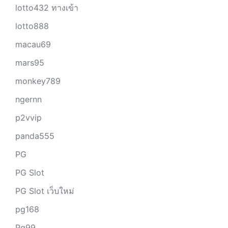
lotto432 ทางเข้า
lotto888
macau69
mars95
monkey789
ngernn
p2vvip
panda555
PG
PG Slot
PG Slot เว็บใหม่
pg168
Pg99