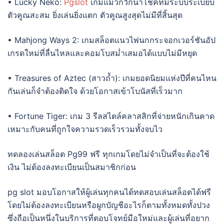
• Lucky Neko:
Pgslot
เกมแมวกวักนำโชคที่มีระบบระเบียบ
ตัวคูณสะสม ยิ่งเล่นยิ่งแตก ตัวคูณสูงสุดไม่มีที่สิ้นสุด
• Mahjong Ways 2: เกมสล็อตแนวไพ่นกกระจอกเวอร์ชันอัป
เกรดใหม่ที่ลื่นไหลและคอมโบสม่ำเสมอได้แบบไม่มีหยุด
• Treasures of Aztec (สาวถ้ำ): เกมยอดนิยมแห่งปีที่คนไหน
กันเล่นก็จำต้องติดใจ ด้วยโอกาสเข้าโบนัสที่เร็วมาก
• Fortune Tiger: เกม 3 รีลสไตล์คลาสสิกที่จ่ายหนักเกินคาด
เหมาะกับคนที่ถูกใจความรวดเร็วรวมทั้งจบไว
ทดลองเล่นสล็อต Pg99 ฟรี ทุกเกมโดยไม่จำเป็นที่จะต้องใช้
เงิน ไม่ต้องลงทะเบียนเป็นสมาชิกก่อน
pg slot มอบโอกาสให้ผู้เล่นทุกคนได้ทดสอบเล่นสล็อตได้ฟรี
โดยไม่ต้องลงทะเบียนหรือผูกบัญชีอะไรก็ตามทั้งหมดทั้งปวง
ซึ่งถือเป็นหนึ่งในบริการที่ตอบโจทย์มือใหม่และผู้เล่นที่อยาก