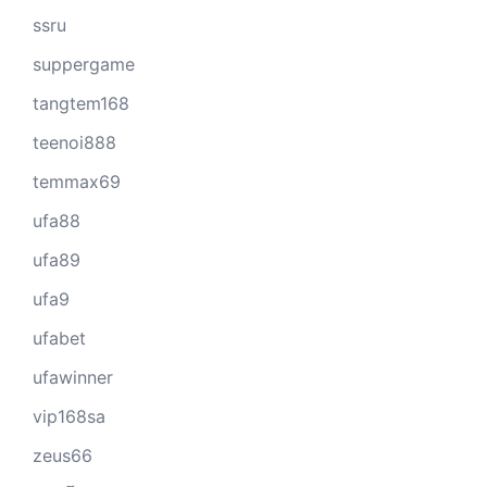
ssru
suppergame
tangtem168
teenoi888
temmax69
ufa88
ufa89
ufa9
ufabet
ufawinner
vip168sa
zeus66