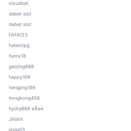
cloudbet
debet slot
debet slot
FAFA123
fullslotpg
funny18
gaojing888
happy168
hengjing168
hongkong456
hydra888 สล็อต
Jilislot
jinda55