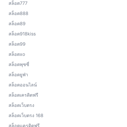
สล็อต777
สล็อต888
สล็อต89
สล็อต918kiss
สล็อต99
สล็อตxo
สล็อตพุซซี่
สล็อตยูฟ่า
สล็อตออนไลน์
สล็อตเครดิตฟรี
สล็อตเว็บตรง
สล็อตเว็บตรง 168
สล็อตเเครดิตฟรี