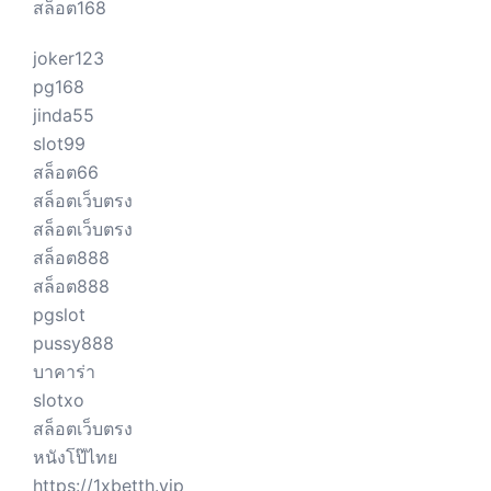
สล็อต168
joker123
pg168
jinda55
slot99
สล็อต66
สล็อตเว็บตรง
สล็อตเว็บตรง
สล็อต888
สล็อต888
pgslot
pussy888
บาคาร่า
slotxo
สล็อตเว็บตรง
หนังโป๊ไทย
https://1xbetth.vip