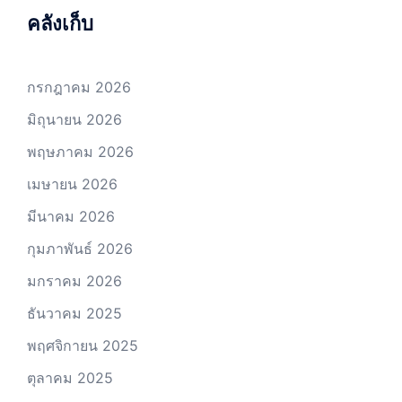
คลังเก็บ
กรกฎาคม 2026
มิถุนายน 2026
พฤษภาคม 2026
เมษายน 2026
มีนาคม 2026
กุมภาพันธ์ 2026
มกราคม 2026
ธันวาคม 2025
พฤศจิกายน 2025
ตุลาคม 2025