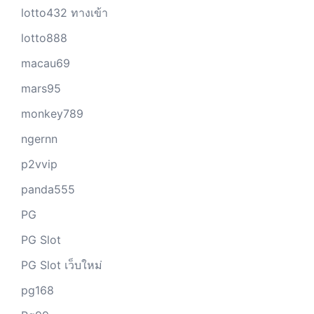
lotto432 ทางเข้า
lotto888
macau69
mars95
monkey789
ngernn
p2vvip
panda555
PG
PG Slot
PG Slot เว็บใหม่
pg168