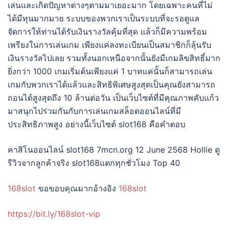
เล่นและเกิดปัญหาต่างๆตามมาเยอะมาก โดยเฉพาะคนที่ไม่
ได้มีทุนมากมาย ระบบของพวกเราเป็นระบบที่จะรอดูแล
จัดการให้ท่านได้รับเงินรางวัลคุ้มที่สุด แล้วก็มีความพร้อม
เพรียงในการเล่นเกม เพียงแค่ลงทะเบียนเป็นสมาชิกก็ลุ้นรับ
เงินรางวัลไปเลย รวมทั้งนอกเหนือจากนั้นยังมีเกมลิขสิทธิ์มาก
ยิ่งกว่า 1000 เกมเริ่มต้นเพียงแค่ 1 บาทแค่นั้นก็สามารถเล่น
เกมกับพวกเราได้แล้วและสิทธิพิเศษสูงสุดเป็นคุณยังสามารถ
ถอนได้สูงสุดถึง 10 ล้านต่อวัน เป็นเว็บไซต์ที่มีคุณภาพคับแก้ว
มาสนุกไปร่วมกันกับการเล่นเกมสล็อตออนไลน์ที่มี
ประสิทธิภาพสูง อย่างนี้เว็บไซต์ slot168 คือคำตอบ
คาสิโนออนไลน์ slot168 7mcn.org 12 June 2568 Hollie ดู
รีวิวจากลูกค้าจริง slot168แตกทุกชั่วโมง Top 40
168slot
ขอขอบคุณมากอ้างอิง
168slot
https://bit.ly/168slot-vip