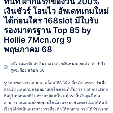
ทันที ฝากแรกของวัน 200%
เงินชัวร์ โอนไว อัพเดทเกมใหม่
ได้ก่อนใคร 168slot มีใบรับ
รองมาตรฐาน Top 85 by
Hollie 7Mcn.org 9
พฤษภาคม 68
สมัครสมาชิกล่าเงินรางวัลด้วยเงินทุนน้อยแต่ว่าทำกำไร
สูงจะต้อง สล็อต168
รูปแบบของการเล่นเกม สล็อต168 ได้เปลี่ยนไป เพราะว่าเมื่อ
ก่อนต้องเล่นเกมสล็อตผ่านเครื่องเล่นที่เรียกว่า slot machine
ที่อยู่ในบ่อนคาสิโนต่างชาติแค่นั้น แม้กระนั้นในยุคนี้คุณ
สามารถเล่นเกมสล็อตออนไลน์ผ่านระบบอินเตอร์เน็ตได้ทันที
เรียกได้ว่าเป็นแนวทางการที่จะทำให้คุณสามารถได้กำไรจาก