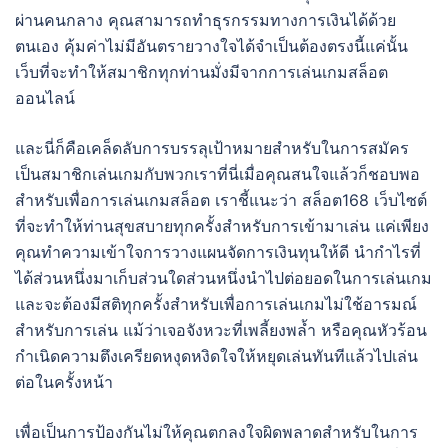
ผ่านคนกลาง คุณสามารถทำธุรกรรมทางการเงินได้ด้วย
ตนเอง คุ้มค่าไม่มีอันตรายวางใจได้จำเป็นต้องตรงนี้แค่นั้น
เว็บที่จะทำให้สมาชิกทุกท่านมั่งมีจากการเล่นเกมสล็อต
ออนไลน์
และนี่ก็คือเคล็ดลับการบรรลุเป้าหมายสำหรับในการสมัคร
เป็นสมาชิกเล่นเกมกับพวกเราที่นี่เมื่อคุณสนใจแล้วก็ชอบพอ
สำหรับเพื่อการเล่นเกมสล็อต เราชี้แนะว่า สล็อต168 เว็บไซต์
ที่จะทำให้ท่านสุขสบายทุกครั้งสำหรับการเข้ามาเล่น แค่เพียง
คุณทำความเข้าใจการวางแผนจัดการเงินทุนให้ดี นำกำไรที่
ได้ส่วนหนึ่งมาเก็บส่วนใดส่วนหนึ่งนำไปต่อยอดในการเล่นเกม
และจะต้องมีสติทุกครั้งสำหรับเพื่อการเล่นเกมไม่ใช้อารมณ์
สำหรับการเล่น แม้ว่าเจอจังหวะที่เพลี้ยงพล้ำ หรือคุณหัวร้อน
กำเนิดความตึงเครียดหงุดหงิดใจให้หยุดเล่นทันทีแล้วไปเล่น
ต่อในครั้งหน้า
เพื่อเป็นการป้องกันไม่ให้คุณตกลงใจผิดพลาดสำหรับในการ