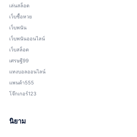
เล่นสล็อต
เว็บซื้อหวย
เว็บพนัน
เว็บพนันออนไลน์
เว็บสล็อต
เศรษฐี99
แทงบอลออนไลน์
แพนด้า555
โจ๊กเกอร์123
นิยาม