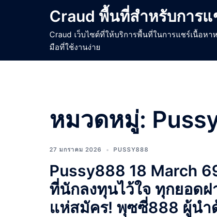
Skip
Craud พื้นที่สำหรับการแ
to
content
Craud เว็บไซต์ที่ให้บริการพื้นที่ในการแชร์เนื้อห
มือที่ใช้งานง่าย
หมวดหมู่:
Puss
27 มกราคม 2026
PUSSY888
Pussy888 18 March 6
ที่นักลงทุนไว้ใจ ทุกยอดฝา
แห่สมัคร! พุซซี่888 ผู้