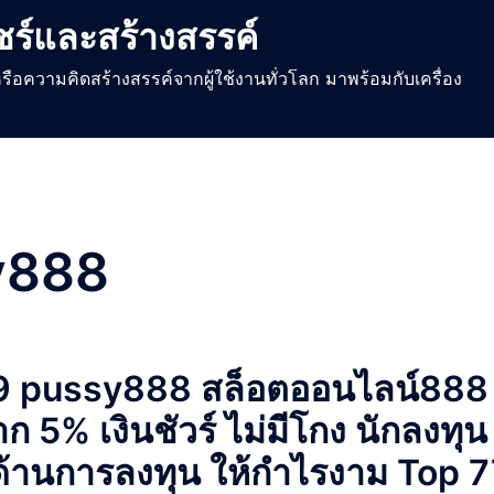
ชร์และสร้างสรรค์
าหรือความคิดสร้างสรรค์จากผู้ใช้งานทั่วโลก มาพร้อมกับเครื่อง
y888
9 pussy888 สล็อตออนไลน์888
ก 5% เงินชัวร์ ไม่มีโกง นักลงทุน
นำด้านการลงทุน ให้กำไรงาม Top 