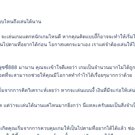
บบไหนถึงเล่นได้นาน
า จะเล่นเกมแตกหนักเกมไหนดี หากคุณคิดแบบงี้ก็อาจจะทำให้เริ่มไ
็นไปตามที่อยากได้ก่อน โอกาสแตกจะมาเอง เราแค่จำต้องเล่นให้ไ
 พุซซี่888 มานาน คุณจะเข้าใจดีเลยว่า เกมเป็นจำนวนมากไม่ได้ถู
ลอดที่จะสามารถช่วยให้คุณมีโอกาสทำกำไรได้เรื่อยๆมากกว่าด้วย
มจากการคิดวิเคราะห์เลยว่า หากจะเล่นแบบงี้ เงินที่มีจะก่อให้เล่น
ด แต่ว่าจะเล่นได้นานแค่ไหนมากยิ่งกว่า นี่แหละครับผมเป็นสิ่งจำเ
้าเกิดคุณเริ่มจากการควบคุมเกมให้เป็นไปตามที่อยากได้ได้แล้ว ช่อ