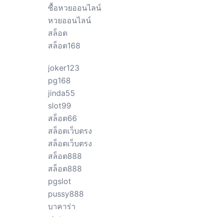
ซื้อหวยออนไลน์
หวยออนไลน์
สล็อต
สล็อต168
joker123
pg168
jinda55
slot99
สล็อต66
สล็อตเว็บตรง
สล็อตเว็บตรง
สล็อต888
สล็อต888
pgslot
pussy888
บาคาร่า