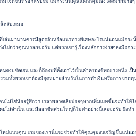
าเกมใจดีขึ้นหรอกครับผม แม้กระนั้นคุณแค่กักคุมเองได้ดีมากมายๆ
ล็ดลับเสมอ
ปรที่เล่นมานานควรมีสูตรลับหรือแนวทางพิเศษอะไรแน่นอนแม้กระนั
เก่งไปกว่าคุณหรอกขอรับ แต่พวกเขารู้เรื่องหลักการง่ายๆลงมือกร
ดงบชัดเจน และก็ถืองบที่ตั้งเอาไว้เป็นค่าครองชีพอย่างหนึ่ง เป็
ห้ได้ รวมทั้งพวกเขาต้องมีจุดหมายสำหรับในการทำเงินหรือการขาดทุ
ม่ใช่น้อยรู้สึกว่า เวลาพลาดเสียบ่อยๆหากเพิ่มเบทขึ้นจะทำให้ไล
งโดยไม่จำเป็น และมืออาชีพส่วนใหญ่ก็ไม่ทำอย่างนี้เลยขอรับ ยิ่งทำ
มือใหม่แบบคุณ เกมของเรานั้นจะช่วยทำให้คุณคุมงบเจริญขึ้นแน่นอ