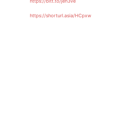
https://bitt.to/jeh3ve
https://shorturl.asia/HCpxw