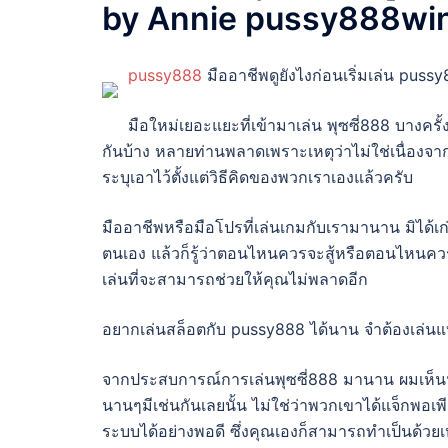
by Annie pussy888win
pussy888
มืออาชีพดูยังไงก่อนเริ่มเล่น pus
มือใหม่เยอะแยะที่เข้ามาเล่น พุซซี่888 บางครั
กันบ้าง หลายท่านพลาดเพราะเหตุว่าไม่ใช่เนื่องจาก
ระบุเอาไว้ตั้งแต่วิธีคิดของพวกเราเองแล้วครับ
มืออาชีพหรือมือโปรที่เล่นเกมกับเรามานาน มิได้เ
ตนเอง แล้วก็รู้ว่าตอนไหนควรจะสู้หรือตอนไหนควรจ
เล่นที่จะสามารถช่วยให้คุณไม่พลาดอีก
อยากเล่นสล็อตกับ pussy888 ได้นาน จำต้องเล่น
จากประสบการณ์การเล่นพุซซี่888 มานาน ผมเห็นนั
นานๆมีเช่นกันเลยนั้น ไม่ใช่ว่าพวกเขาได้แจ็กพอเ
ระบบได้อย่างพอดี ซึ่งคุณเองก็สามารถทำเป็นด้วยเ