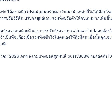
in ได้อย่างมือโปรแน่นอนครับผม คำแนะนำเหล่านี้ไม่ได้มีอะไรส
รปรับวิธีคิด ปรับกลยุทธ์เล่น รวมทั้งปรับตัวให้กับเกมมากเพิ่มขึ้น
ังหวะเกมด้วยตัวเอง การปรับจังหวะการเล่น และไม่ปลดปล่อยใ
็นที่จะต้องเชื่อรวมทั้งเข้าใจในตนเองให้ถึงที่สุด เมื่อนั้นคุณจ
นตี!
ราคม 2026 Annie เกมแทงบอลสุดมันส์ pussy888winปลอดภัย1