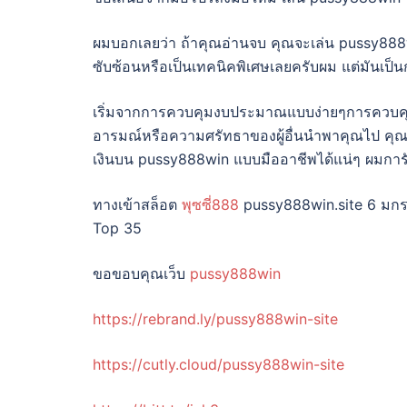
ผมบอกเลยว่า ถ้าคุณอ่านจบ คุณจะเล่น pussy888w
ซับซ้อนหรือเป็นเทคนิคพิเศษเลยครับผม แต่มันเป็นกา
เริ่มจากการควบคุมงบประมาณแบบง่ายๆการควบคุมจ
อารมณ์หรือความศรัทธาของผู้อื่นนำพาคุณไป คุณจำเป
เงินบน pussy888win แบบมืออาชีพได้แน่ๆ ผมการั
ทางเข้าสล็อต
พุซซี่888
pussy888win.site 6 มก
Top 35
ขอขอบคุณเว็บ
pussy888win
https://rebrand.ly/pussy888win-site
https://cutly.cloud/pussy888win-site