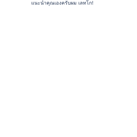
แนะนำคุณเองครับผม เลทโก!