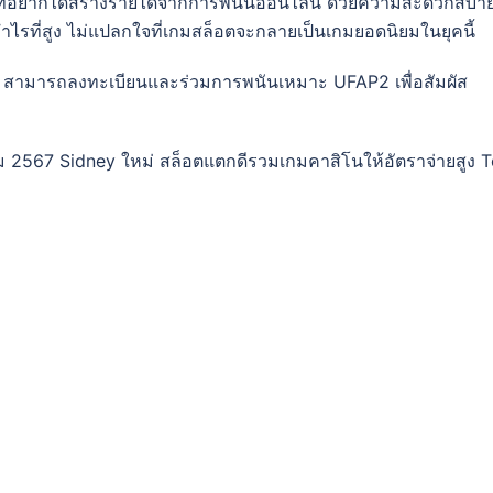
บผู้ที่อยากได้สร้างรายได้จากการพนันออนไลน์ ด้วยความสะดวกสบา
ำไรที่สูง ไม่แปลกใจที่เกมสล็อตจะกลายเป็นเกมยอดนิยมในยุคนี้
กดี สามารถลงทะเบียนและร่วมการพนันเหมาะ UFAP2 เพื่อสัมผัส
คม 2567 Sidney ใหม่ สล็อตแตกดีรวมเกมคาสิโนให้อัตราจ่ายสูง 