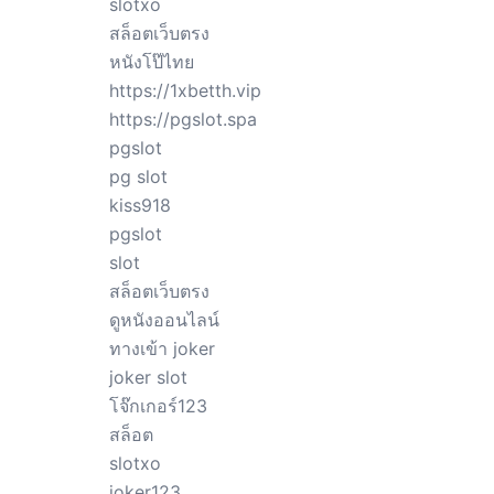
slotxo
สล็อตเว็บตรง
หนังโป๊ไทย
https://1xbetth.vip
https://pgslot.spa
pgslot
pg slot
kiss918
pgslot
slot
ก
สล็อตเว็บตรง
ดูหนังออนไลน์
ทางเข้า joker
joker slot
โจ๊กเกอร์123
สล็อต
slotxo
joker123