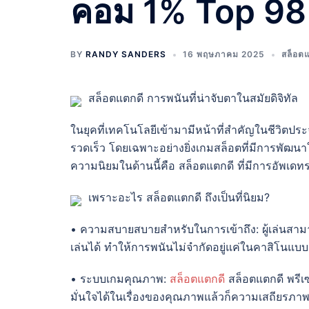
คอม 1% Top 98
BY
RANDY SANDERS
16 พฤษภาคม 2025
สล็อต
สล็อตแตกดี การพนันที่น่าจับตาในสมัยดิจิทัล
ในยุคที่เทคโนโลยีเข้ามามีหน้าที่สำคัญในชีวิตป
รวดเร็ว โดยเฉพาะอย่างยิ่งเกมสล็อตที่มีการพัฒนาให
ความนิยมในด้านนี้คือ สล็อตแตกดี ที่มีการอัพเดท
เพราะอะไร สล็อตแตกดี ถึงเป็นที่นิยม?
• ความสบายสบายสำหรับในการเข้าถึง: ผู้เล่นสามาร
เล่นได้ ทำให้การพนันไม่จำกัดอยู่แค่ในคาสิโนแบบ
• ระบบเกมคุณภาพ:
สล็อตแตกดี
สล็อตแตกดี พรีเ
มั่นใจได้ในเรื่องของคุณภาพแล้วก็ความเสถียรภ