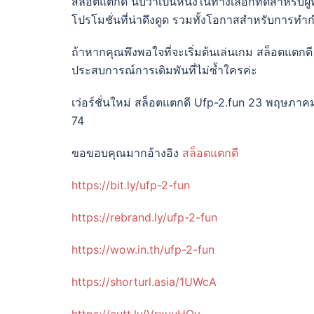
สล็อตแตกดี นับว่าเป็นหนึ่งในทางเลือกที่ดีสำหรั
โปรโมชั่นที่น่าดึงดูด รวมทั้งโอกาสสำหรับการทำก
ถ้าหากคุณพึงพอใจที่จะเริ่มต้นเล่นเกม สล็อตแต
ประสบการณ์การเดิมพันที่ไม่ซ้ำใครค่ะ
เว่อร์ชั่นใหม่ สล็อตแตกดี Ufp-2.fun 23 พฤษภา
74
ขอขอบคุณมากอ้างอิง
สล็อตแตกดี
https://bit.ly/ufp-2-fun
https://rebrand.ly/ufp-2-fun
https://wow.in.th/ufp-2-fun
https://shorturl.asia/1UWcA
https://cutt.ly/VrxuuHOv