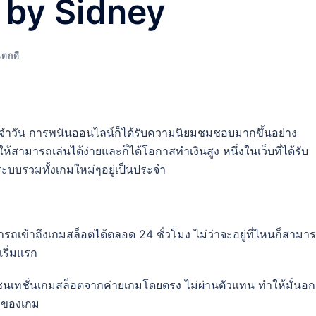
 by Sidney
แตกดี
ระจำวัน การพนันออนไลน์ก็ได้รับความนิยมชมชอบมากขึ้นอย่าง
้สามารถเล่นได้ง่ายและก็ได้โอกาสทำเงินสูง หนึ่งในเว็บที่ได้รับ
ระบบรวมทั้งเกมใหม่ๆอยู่เป็นประจำ
ถเข้าถึงเกมสล็อตได้ตลอด 24 ชั่วโมง ไม่ว่าจะอยู่ที่ไหนก็สามา
เริ่มแรก
ซนเทชั่นเกมสล็อตจากค่ายเกมโดยตรง ไม่ผ่านตัวแทน ทำให้มั่นอก
าพของเกม