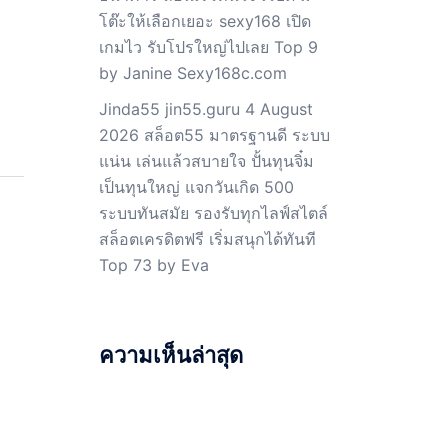
โต๊ะให้เลือกเยอะ sexy168 เปิด
เกมไว รับโปรใหญ่ไปเลย Top 9
by Janine Sexy168c.com
Jinda55 jin55.guru 4 August
2026 สล็อต55 มาตรฐานดี ระบบ
แน่น เล่นแล้วสบายใจ ปั้นทุนจิ๋ม
เป็นทุนใหญ่ แจกวันเกิด 500
ระบบทันสมัย รองรับทุกไลฟ์สไตล์
สล็อตเครดิตฟรี เริ่มสนุกได้ทันที
Top 73 by Eva
ความเห็นล่าสุด