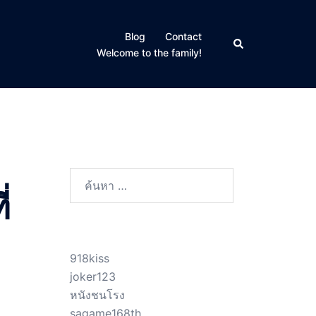
Blog
Contact
Search
Welcome to the family!
ค้นหา
่
สำหรับ:
918kiss
joker123
หนังชนโรง
sagame168th