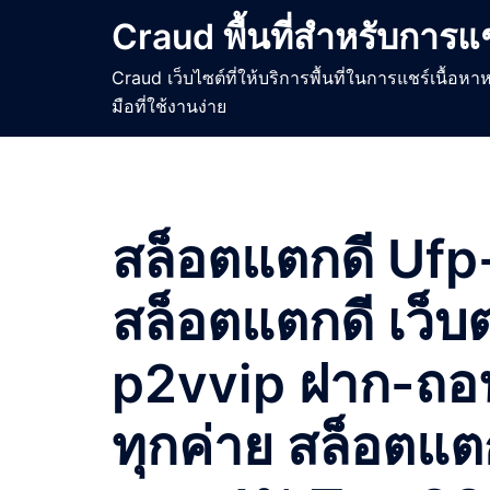
Skip
Craud พื้นที่สำหรับการแ
to
content
Craud เว็บไซต์ที่ให้บริการพื้นที่ในการแชร์เนื้อห
มือที่ใช้งานง่าย
สล็อตแตกดี Ufp-
สล็อตแตกดี เว็บตร
p2vvip ฝาก-ถอน
ทุกค่าย สล็อตแตก