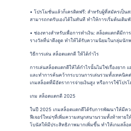
• โปรโมชั่นแล้วก็เครดิตฟรี: สำหรับผู้ที่สมัครเป็นส
สามารถกดรับเองได้ในทันที ทำให้การเริ่มต้นเดิมพัน
• ช่องทางสำหรับเพื่อการทำเงิน: สล็อตแตกดีมีกา
รางวัลที่น่าดึงดูด ทำให้ได้รับความนิยมในกลุ่มนัก
วิธีการเล่น สล็อตแตกดี ให้ได้กำไร
การเล่นสล็อตแตกดีให้ได้กำไรนั้นไม่ใช่เรื่องยา
และทำการค้นคว้ากระบวนการเล่นรวมทั้งเทคนิคต่า
เกมสล็อตที่มีอัตราการจ่ายเงินสูง หรือการใช้โปรโ
เกม สล็อตแตกดี 2025
ในปี 2025 เกมสล็อตแตกดีได้รับการพัฒนาให้มีคว
ฟีเจอร์ใหม่ๆที่เพิ่มความสนุกสนานรวมทั้งท้าทายให
โบนัสให้มีประสิทธิภาพมากเพิ่มขึ้น ทำให้เกมสล็อ