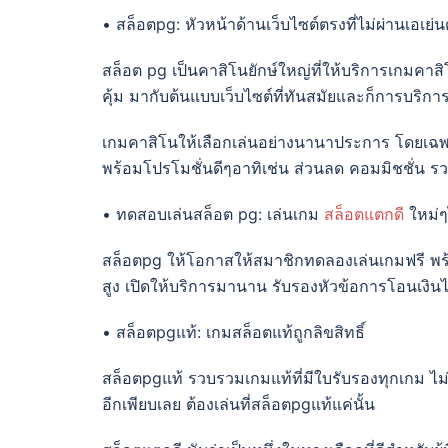
• สล็อตpg: หัวหน้าด้านเว็บไซต์ตรงที่ไม่ผ่านเอเย่น
สล็อต pg เป็นคาสิโนยักษ์ใหญ่ที่ให้บริการเกมค
คุ้ม มากับต้นแบบเว็บไซต์ที่ทันสมัยและก็การบริก
เกมคาสิโนให้เลือกเล่นอย่างนานาประการ โดยเฉพา
พร้อมโปรโมชั่นดีๆอาทิเช่น ส่วนลด คอมมิชชั่น รวม
• ทดสอบเล่นสล็อต pg: เล่นเกม
สล็อตแตกดี
ใหม่ๆ
สล็อตpg ให้โอกาสให้สมาชิกทดลองเล่นเกมฟรี พร้อมเ
สูง เปิดให้บริการมานาน รับรองหัวข้อการโอนเงินไ
• สล็อตpgแท้: เกมสล็อตแท้ถูกลิขสิทธิ์
สล็อตpgแท้ รวบรวมเกมแท้ที่มีใบรับรองทุกเกม ไม่
อีกเพียบเลย ต้องเล่นที่สล็อตpgแท้แค่นั้น