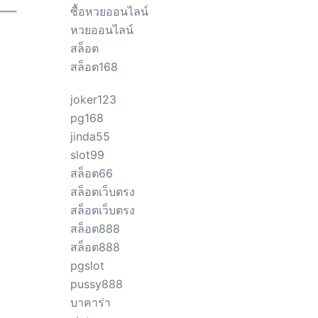
ซื้อหวยออนไลน์
หวยออนไลน์
สล็อต
สล็อต168
joker123
pg168
jinda55
slot99
สล็อต66
สล็อตเว็บตรง
สล็อตเว็บตรง
สล็อต888
สล็อต888
pgslot
pussy888
บาคาร่า