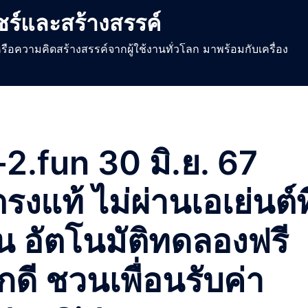
ชร์และสร้างสรรค์
าหรือความคิดสร้างสรรค์จากผู้ใช้งานทั่วโลก มาพร้อมกับเครื่อง
2.fun 30 มิ.ย. 67
งแท้ ไม่ผ่านเอเย่นต์ที
 อัตโนมัติทดลองฟรี
ดี ชวนเพื่อนรับค่า