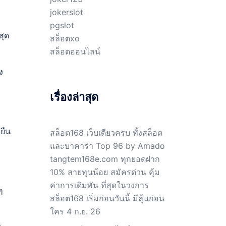
jokerslot
pgslot
สุด
สล็อตxo
สล็อตออนไลน์
ง
เรื่องล่าสุด
ยืน
สล็อต168 เว็บเดียวครบ ทั้งสล็อต
และบาคาร่า Top 96 by Amado
tangtem168e.com ทุกยอดฝาก
10% สายทุนน้อย สมัครด่วน คุ้ม
ค่าการเดิมพัน ที่สุดในวงการ
ๆ
สล็อต168 เริ่มก่อนวันนี้ มีลุ้นก่อน
ใคร 4 ก.ย. 26