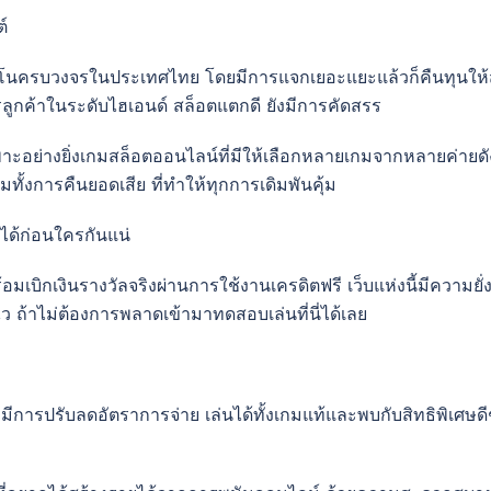
ต์
าสิโนครบวงจรในประเทศไทย โดยมีการแจกเยอะแยะแล้วก็คืนทุนให้
ารลูกค้าในระดับไฮเอนด์ สล็อตแตกดี ยังมีการคัดสรร
ะอย่างยิ่งเกมสล็อตออนไลน์ที่มีให้เลือกหลายเกมจากหลายค่ายดั
ทั้งการคืนยอดเสีย ที่ทำให้ทุกการเดิมพันคุ้ม
ได้ก่อนใครกันแน่
บิกเงินรางวัลจริงผ่านการใช้งานเครดิตฟรี เว็บแห่งนี้มีความยั่ง
ว ถ้าไม่ต้องการพลาดเข้ามาทดสอบเล่นที่นี่ได้เลย
มีการปรับลดอัตราการจ่าย เล่นได้ทั้งเกมแท้และพบกับสิทธิพิเศษดี