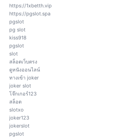
https://1xbetth.vip
https://pgslot.spa
pgslot
pg slot
kiss918
pgslot
slot
สล็อตเว็บตรง
ดูหนังออนไลน์
ทางเข้า joker
joker slot
โจ๊กเกอร์123
สล็อต
slotxo
joker123
jokerslot
pgslot