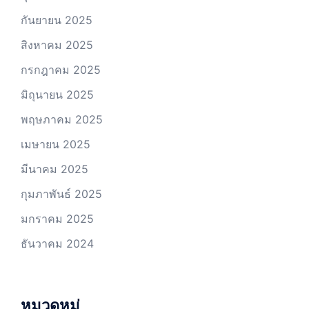
กันยายน 2025
สิงหาคม 2025
กรกฎาคม 2025
มิถุนายน 2025
พฤษภาคม 2025
เมษายน 2025
มีนาคม 2025
กุมภาพันธ์ 2025
มกราคม 2025
ธันวาคม 2024
หมวดหมู่