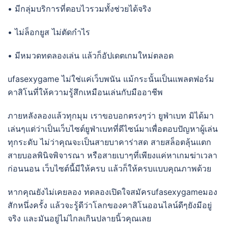
• มีกลุ่มบริการที่ตอบไวรวมทั้งช่วยได้จริง
• ไม่ล็อกยูส ไม่ตัดกำไร
• มีหมวดทดลองเล่น แล้วก็อัปเดตเกมใหม่ตลอด
ufasexygame ไม่ใช่แค่เว็บพนัน แม้กระนั้นเป็นแพลตฟอร์ม
คาสิโนที่ให้ความรู้สึกเหมือนเล่นกับมืออาชีพ
ภายหลังลองแล้วทุกมุม เราขอบอกตรงๆว่า ยูฟ่าเบท มิได้มา
เล่นๆแต่ว่าเป็นเว็บไซต์ยูฟ่าเบทที่ดีไซน์มาเพื่อตอบปัญหาผู้เล่น
ทุกระดับ ไม่ว่าคุณจะเป็นสายบาคาร่าสด สายสล็อตลุ้นแตก
สายบอลพินิจพิจารณา หรือสายเบาๆที่เพียงแค่หาเกมฆ่าเวลา
ก่อนนอน เว็บไซต์นี้มีให้ครบ แล้วก็ให้ครบแบบคุณภาพด้วย
หากคุณยังไม่เคยลอง ทดลองเปิดใจสมัครufasexygameมอง
สักหนึ่งครั้ง แล้วจะรู้ดีว่าโลกของคาสิโนออนไลน์ดีๆยังมีอยู่
จริง และมันอยู่ไม่ไกลเกินปลายนิ้วคุณเลย