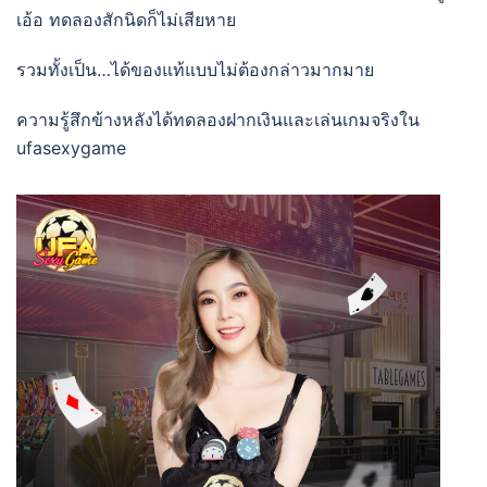
เอ้อ ทดลองสักนิดก็ไม่เสียหาย
รวมทั้งเป็น…ได้ของแท้แบบไม่ต้องกล่าวมากมาย
ความรู้สึกข้างหลังได้ทดลองฝากเงินและเล่นเกมจริงใน
ufasexygame