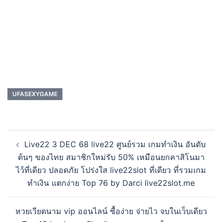
UFASEXYGAME
Post
Live22 3 DEC 68 live22 ศูนย์รวม เกมทำเงิน อันดับ
navigation
ต้นๆ ของไทย สมาชิกใหม่รับ 50% เหมือนยกคาสิโนมา
ไว้ที่เดียว ปลอดภัย โปร่งใส live22slot ที่เดียว ที่รวมเกม
ทำเงิน แตกง่าย Top 76 by Darci live22slot.me
หวยเวียดนาม vip ออนไลน์ ซื้อง่าย จ่ายไว จบในเว็บเดียว