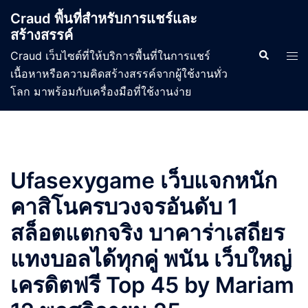
Skip
Craud พื้นที่สำหรับการแชร์และ
to
สร้างสรรค์
content
Search
Tog
Craud เว็บไซต์ที่ให้บริการพื้นที่ในการแชร์
men
เนื้อหาหรือความคิดสร้างสรรค์จากผู้ใช้งานทั่ว
โลก มาพร้อมกับเครื่องมือที่ใช้งานง่าย
Ufasexygame เว็บแจกหนัก
คาสิโนครบวงจรอันดับ 1
สล็อตแตกจริง บาคาร่าเสถียร
แทงบอลได้ทุกคู่ พนัน เว็บใหญ่
เครดิตฟรี Top 45 by Mariam