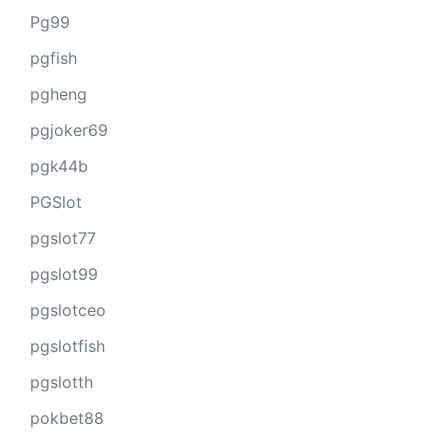
Pg99
pgfish
pgheng
pgjoker69
pgk44b
PGSlot
pgslot77
pgslot99
pgslotceo
pgslotfish
pgslotth
pokbet88