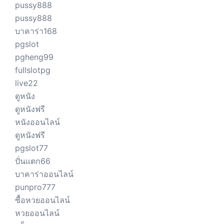
pussy888
pussy888
บาคาร่า168
pgslot
pgheng99
fullslotpg
live22
ดูหนัง
ดูหนังฟรี
หนังออนไลน์
ดูหนังฟรี
pgslot77
ปั่นแตก66
บาคาร่าออนไลน์
punpro777
ซื้อหวยออนไลน์
หวยออนไลน์