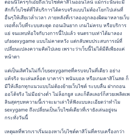
ตอนนี้ใครๆก็เอ๋ยถึงเว็บไซต์คาสิโนออนไลน์ แม้กระนั้นจะมี
สักกี่เว็บไซต์ที่ให้บริการได้ครบจริงแบบไม่ต้องโยกไปเล่นที่
อื่นๆให้เสียเวล่ำเวลา ภายหลังที่เราลองถูกลองผิดมาหลายเว็บ
เจอทั้งเว็บที่ระบบสะดุด ถอนเงินยาก เกมไม่ครบ หรือบริการ
แย่ จนแทบท้อใจกับวงการนี้ไปแล้ว จนตราบเท่าได้มาลอง
ufasexygame แบบไม่คาดหวัง แต่กลับพบประสบการณ์ที่
เปลี่ยนแปลงความคิดไปเลย เพราะว่าเว็บนี้ไม่ได้มีดีเพียงแค่
หน้าตา
แต่เป็นเลิศในไม่กี่เว็บsexygameที่ครบจบในที่เดียว อย่าง
แท้จริง จะเล่นสล็อต บาคาร่า พนันบอล หรือเกมคาสิโนสด ก็
มีให้เลือกทุกแนวแบบไม่ต้องย้ายเว็บไซต์ ระบบลื่น ฝากถอน
ออโต้จริง ไม่มีอย่างต่ำ ไม่ล็อกยูส และก็ดีลเลอร์ก็สวยเพลิดเพ
ลินสุดๆบทความนี้เราจะมาเล่าให้ฟังแบบละเอียดว่าทำไม
sexygame ถึงเปลี่ยนเป็นเว็บไซต์เดียวที่เรายังเล่นอยู่จน
กระทั่งวันนี้
เหตุผลที่พวกเราเริ่มมองหาเว็บไซต์คาสิโนที่ครบเครื่องกว่า