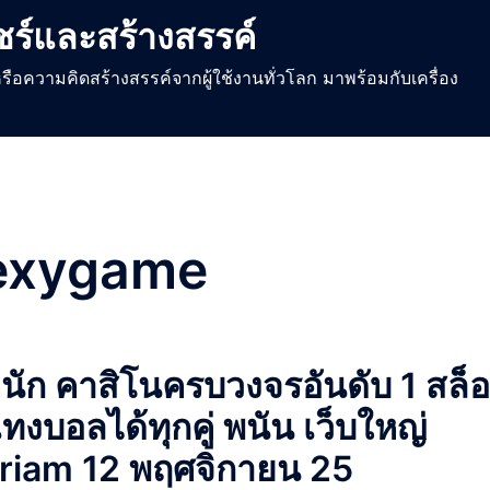
ชร์และสร้างสรรค์
าหรือความคิดสร้างสรรค์จากผู้ใช้งานทั่วโลก มาพร้อมกับเครื่อง
exygame
ัก คาสิโนครบวงจรอันดับ 1 สล็
ทงบอลได้ทุกคู่ พนัน เว็บใหญ่
ariam 12 พฤศจิกายน 25