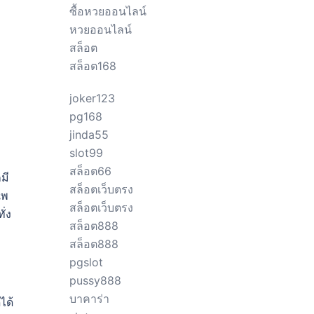
ซื้อหวยออนไลน์
หวยออนไลน์
สล็อต
สล็อต168
joker123
pg168
jinda55
slot99
สล็อต66
มี
สล็อตเว็บตรง
เพ
สล็อตเว็บตรง
ั่ง
สล็อต888
สล็อต888
pgslot
pussy888
บาคาร่า
ได้