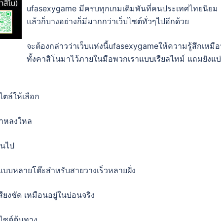
ufasexygame มีครบทุกเกมเดิมพันที่คนประเทศไทยนิยม
แล้วก็บางอย่างก็มีมากกว่าเว็บไซต์ทั่วๆไปอีกด้วย
จะต้องกล่าวว่าเว็บแห่งนี้ufasexygameให้ความรู้สึกเหมือ
ทั้งคาสิโนมาไว้ภายในมือพวกเราแบบเรียลไทม์ แถมยังแบ
ตล์ให้เลือก
น่าหลงใหล
อนไป
งแบบหลายโต๊ะสำหรับสายวางเร็วหลายฝั่ง
สียงชัด เหมือนอยู่ในบ่อนจริง
บไซต์ต้นทาง