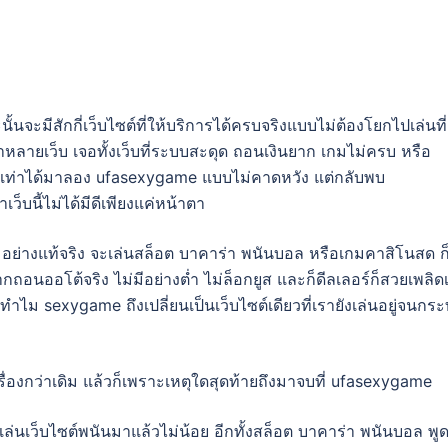
้นจะมีสักกี่เว็บไซต์ที่ให้บริการได้ครบจริงแบบไม่ต้องโยกไปเล่นที่
มาหลายเว็บ เจอทั้งเว็บที่ระบบสะดุด ถอนเงินยาก เกมไม่ครบ หรือ
บเท่าได้มาลอง ufasexygame แบบไม่คาดหวัง แต่กลับพบ
็บนี้ไม่ได้มีดีเพียงแค่หน้าตา
ยว อย่างแท้จริง จะเล่นสล็อต บาคาร่า พนันบอล หรือเกมคาสิโนสด ก็
กถอนออโต้จริง ไม่มีอย่างต่ำ ไม่ล็อกยูส และก็ดีลเลอร์ก็สวยเพลิด
ไม sexygame ถึงเปลี่ยนเป็นเว็บไซต์เดียวที่เรายังเล่นอยู่จนกระท
รื่องกว่าเดิม แล้วก็เพราะเหตุใดสุดท้ายถึงมาจบที่ ufasexygame
่นเว็บไซต์พนันมาแล้วไม่น้อย อีกทั้งสล็อต บาคาร่า พนันบอล พูด