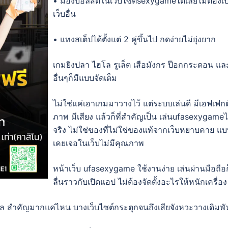
• มองบอลสดในเว็บไซต์sexygameได้เลยไม่ต้องเป
เว็บอื่น
• แทงสเต็ปได้ตั้งแต่ 2 คู่ขึ้นไป กดง่ายไม่ยุ่งยาก
เกมยิงปลา ไฮโล รูเล็ต เสือมังกร ป๊อกกระดอน แล
อื่นๆก็มีแบบจัดเต็ม
ไม่ใช่แค่เอาเกมมาวางไว้ แต่ระบบเล่นดี มีเอฟเฟกต์
ภาพ มีเสียง แล้วก็ที่สำคัญเป็น เล่นufasexygameไ
จริง ไม่ใช่ของที่ไม่ใช่ของแท้จากเว็บหยาบคาย แบบ
เคยเจอในเว็บไม่มีคุณภาพ
หน้าเว็บ ufasexygame ใช้งานง่าย เล่นผ่านมือถือก
ลื่นราวกับเปิดแอป ไม่ต้องจัดตั้งอะไรให้หนักเครื่อง
่นไถล สำคัญมากแค่ไหน บางเว็บไซต์กระตุกจนถึงเสียจังหวะวางเดิมพั