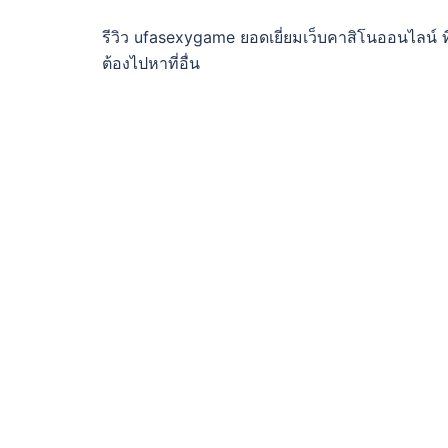
รีวิว ufasexygame ยอดเยี่ยมเว็บคาสิโนออนไลน์ ท
ต้องไปหาที่อื่น