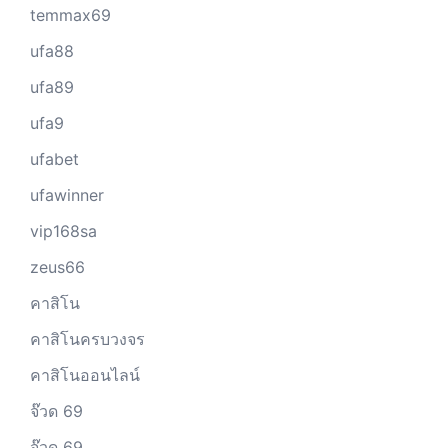
temmax69
ufa88
ufa89
ufa9
ufabet
ufawinner
vip168sa
zeus66
คาสิโน
คาสิโนครบวงจร
คาสิโนออนไลน์
จ๊วด 69
จ๊วด 69