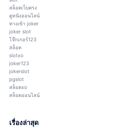
สล็อตเว็บตรง
ดูหนังออนไลน์
ทางเข้า joker
joker slot
โจ๊กเกอร์123
สล็อต
slotxo
joker123
jokerslot
pgslot
สล็อตxo
สล็อตออนไลน์
เรื่องล่าสุด