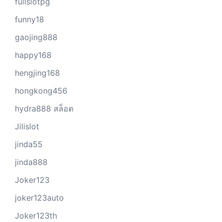
fullslotpg
funny18
gaojing888
happy168
hengjing168
hongkong456
hydra888 สล็อต
Jilislot
jinda55
jinda888
Joker123
joker123auto
Joker123th