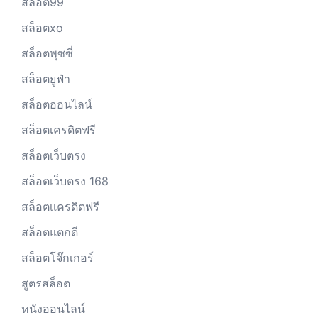
สล็อต99
สล็อตxo
สล็อตพุซซี่
สล็อตยูฟ่า
สล็อตออนไลน์
สล็อตเครดิตฟรี
สล็อตเว็บตรง
สล็อตเว็บตรง 168
สล็อตเเครดิตฟรี
สล็อตแตกดี
สล็อตโจ๊กเกอร์
สูตรสล็อต
หนังออนไลน์