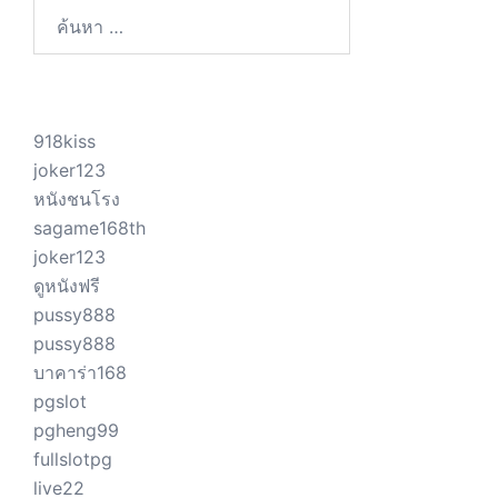
ค้นหา
สำหรับ:
918kiss
joker123
หนังชนโรง
sagame168th
joker123
ดูหนังฟรี
pussy888
pussy888
บาคาร่า168
pgslot
pgheng99
fullslotpg
live22