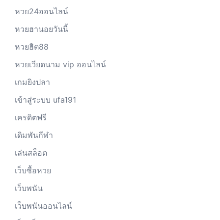
หวย24ออนไลน์
หวยฮานอยวันนี้
หวยฮิต88
หวยเวียดนาม vip ออนไลน์
เกมยิงปลา
เข้าสู่ระบบ ufa191
เครดิตฟรี
เดิมพันกีฬา
เล่นสล็อต
เว็บซื้อหวย
เว็บพนัน
เว็บพนันออนไลน์