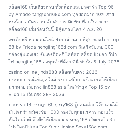
สล็อต168 เว็บเดียวครบ ทั้งสล็อตและบาคาร่า Top 96
by Amado tangtem168e.com ทุกยอดฝาก 10% สาย
ทุนน้อย สมัครด่วน คุ้มค่าการเดิมพัน ที่สุดในวงการ
สล็อต168 เริ่มก่อนวันนี้ มีลุ้นก่อนใคร 4 ก.ย. 26
เครดิตฟรี หวยออนไลน์ อัตราจ่ายมากที่สุด ของไทย Top
88 by Frieda hengjing168d.com วันเกิดรับเลย 300
กล่องสุ่มเฮงเฮง รับเครดิตฟรี ไลฟ์สด สล็อต ยิงปลา กีฬา
ไพ่ hengjing168 ลงทุนทั้งที่ต้อง ที่นี่เท่านั้น 8 July 2026
casino online jinda888 สล็อตเว็บตรง 2026
ประสบการณ์เล่นยุคใหม่ ระบบเสถียร พร้อมเกมให้เลือก
มากมาย เว็บตรง jin888.asia ใหม่ล่าสุด Top 15 by
Elida 15 เว็บตรง SEP 2026
บาคาร่า 16 กรกฎา 69 sexy168 รู้ก่อนเลือกโต๊ะ เล่นได้
มั่นใจกว่า สมัครรับ 1,000 รองรับทุกธนาคาร ถอนเร็ว
ทันใจ เว็บดี มีโต๊ะให้เลือกเยอะ sexy168 เปิดเกมไว รับ
โปรใหญ่ไปเลย Top 9 by Janine Sexy168c.com