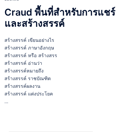
Craud พื้นที่สำหรับการแชร์
และสร้างสรรค์
สร้างสรรค์ เขียนอย่างไร
สร้างสรรค์ ภาษาอังกฤษ
สร้างสรรค์ หรือ สร้างสรร
สร้างสรรค์ อ่านว่า
สร้างสรรค์หมายถึง
สร้างสรรค์ ราชบัณฑิต
สร้างสรรค์ผลงาน
สร้างสรรค์ แต่งประโยค
…