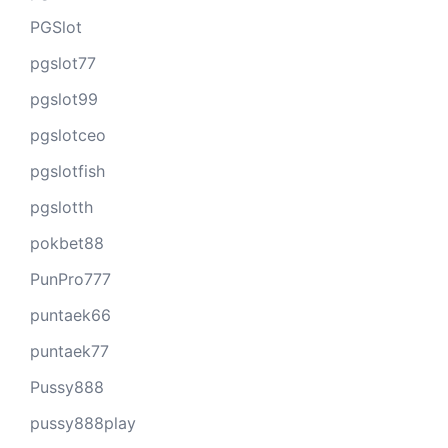
PGSlot
pgslot77
pgslot99
pgslotceo
pgslotfish
pgslotth
pokbet88
PunPro777
puntaek66
puntaek77
Pussy888
pussy888play