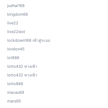
judhai168
kingdom66
live22
live22slot
lockdown168 เข้าสู่ระบบ
london45
lot888
lotto432 ทางเข้า
lotto432 ทางเข้า
lotto888
macau69
mars95