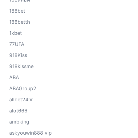
188bet
188betth
1xbet
77UFA
918Kiss
918kissme
ABA
ABAGroup2
allbet24hr
alot666
ambking
askyouwin888 vip