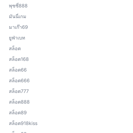
พุซซี่888
มันนี่เกม
มาเก๊า69
ยูฟ่าเบท
สล็อต
สล็อต168
สล็อต66
สล็อต666
สล็อต777
สล็อต888
สล็อต89
สล็อต918kiss