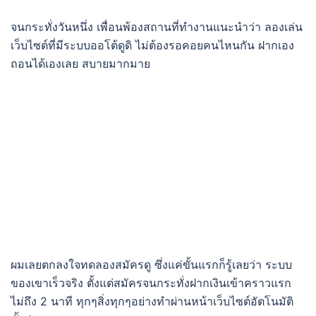
จนกระทั่งวันหนึ่ง เพื่อนพ้องสถานที่ทำงานแนะนำว่า ลองเล่น
เว็บไซต์ที่มีระบบออโต้ดูดิ ไม่ต้องรอคอยคนไหนกัน ฝากเอง
ถอนได้เองเลย สบายมากมาย
ผมเลยตกลงใจทดลองสมัครดู ซึ่งแค่ขั้นแรกก็รู้เลยว่า ระบบ
ของเขาเร็วจริง ตั้งแต่สมัครจนกระทั่งฝากเงินเข้าคราวแรก
ไม่ถึง 2 นาที ทุกๆสิ่งทุกๆอย่างทำผ่านหน้าเว็บไซต์อัตโนมัติ