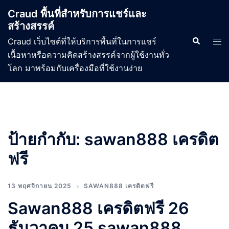
Skip
Craud พื้นที่สำหรับการแชร์และ
to
สร้างสรรค์
content
Search
Tog
Craud เว็บไซต์ที่ให้บริการพื้นที่ในการแชร์
men
เนื้อหาหรือความคิดสร้างสรรค์จากผู้ใช้งานทั่ว
โลก มาพร้อมกับเครื่องมือที่ใช้งานง่าย
ป้ายกำกับ:
sawan888 เครดิต
ฟรี
13 พฤศจิกายน 2025
SAWAN888 เครดิตฟรี
Sawan888 เครดิตฟรี 26
ธันวาคม 25 sawan888