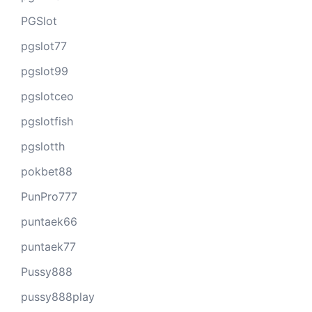
PGSlot
pgslot77
pgslot99
pgslotceo
pgslotfish
pgslotth
pokbet88
PunPro777
puntaek66
puntaek77
Pussy888
pussy888play