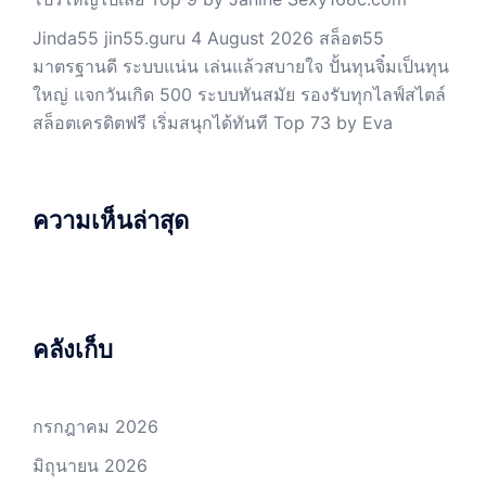
Jinda55 jin55.guru 4 August 2026 สล็อต55
มาตรฐานดี ระบบแน่น เล่นแล้วสบายใจ ปั้นทุนจิ๋มเป็นทุน
ใหญ่ แจกวันเกิด 500 ระบบทันสมัย รองรับทุกไลฟ์สไตล์
สล็อตเครดิตฟรี เริ่มสนุกได้ทันที Top 73 by Eva
ความเห็นล่าสุด
คลังเก็บ
กรกฎาคม 2026
มิถุนายน 2026