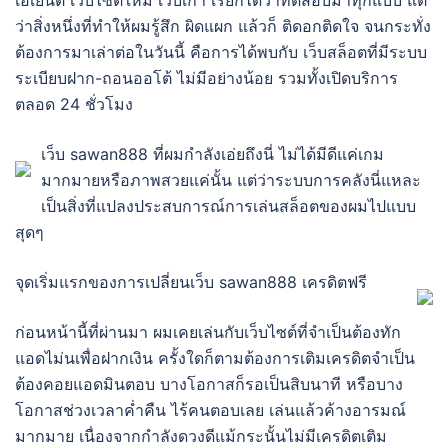
เอเย่นต์ เว็บไซต์ใหม่ เว็บเก่า เรียกได้ว่าทดสอบมาทุกแบบ แต่
ว่าสิ่งหนึ่งที่ทำให้ผมรู้สึก ผิดแผก แล้วก็ ติดอกติดใจ จนกระทั่ง
ต้องการมาเล่าต่อในวันนี้ คือการได้พบกับ เว็บสล็อตที่มีระบบ
ระเบียบฝาก-ถอนออโต้ ไม่มีอย่างน้อย รวมทั้งเปิดบริการ
ตลอด 24 ชั่วโมง
เว็บ sawan888 ที่ผมกำลังเอ่ยถึงนี่ ไม่ได้มีดีแค่เกม
มากมายหรือภาพสวยแค่นั้น แต่ว่าระบบการคลังนี่แหละ
เป็นสิ่งที่แปลงประสบการณ์การเล่นสล็อตของผมไปแบบ
สุดๆ
จุดเริ่มแรกของการเปลี่ยนเว็บ sawan888 เครดิตฟรี
ก่อนหน้านี้ที่ผ่านมา ผมเคยเล่นกับเว็บไซต์ที่จำเป็นต้องทัก
แอดไม่นเพื่อฝากเงิน ครั้งใดก็ตามต้องการเติมเครดิตจำเป็น
ต้องคอยแอดมินตอบ บางโอกาสก็รอเป็นสิบนาที หรือบาง
โอกาสช่วงเวลาค่ำคืน ไร้คนตอบเลย เล่นแล้วค้างอารมณ์
มากมาย เนื่องจากกำลังดวงดีแม้กระนั้นไม่มีเครดิตเติม