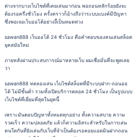
ต่างจากบางเว็บไซต์ที่เคยเล่นมาก่อน พอถอนหลักร้อยยังจะ
ต้องรอครึ่งชั่วโมง ครั้งคราวก็อ้างถึงว่าระบบแบงค์มีปัญหา
ซึ่งพอเจอเว็บออโต้อย่างงี้เป็นหมดห่วง
sawan888 เว็บออโต้ 24 ชั่วโมง คือคำตอบของคนเล่นสล็อต
ยุคสมัยใหม่
ภายหลังผ่านประสบการณ์มาหลายเว็บ ผมเชื่อมั่นที่จะพูดเลย
ว่า
sawan888 ทดลองเล่น เว็บไซต์สล็อตที่มีระบบฝาก-ถอนออ
โต้ ไม่มีขั้นต่ำ รวมทั้งเปิดบริการตลอด 24 ชั่วโมง เป็นรูปแบบ
เว็บไซต์ที่เยี่ยมที่สุดในยุคนี้
เพราะมันตอบปัญหาทั้งหมดทุกอย่าง ทั้งความสบาย ความ
รวดเร็ว ความปลอดภัย แล้วก็ความอิสระสำหรับในการเล่น
คนใดกันที่ยังเล่นกับเว็บที่จำเป็นต้องรอคอยแอดมินฝากถอน