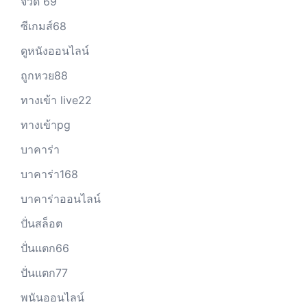
จ๊วด 69
ซีเกมส์68
ดูหนังออนไลน์
ถูกหวย88
ทางเข้า live22
ทางเข้าpg
บาคาร่า
บาคาร่า168
บาคาร่าออนไลน์
ปั่นสล็อต
ปั่นแตก66
ปั่นแตก77
พนันออนไลน์