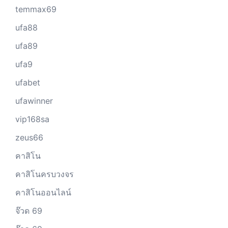
temmax69
ufa88
ufa89
ufa9
ufabet
ufawinner
vip168sa
zeus66
คาสิโน
คาสิโนครบวงจร
คาสิโนออนไลน์
จ๊วด 69