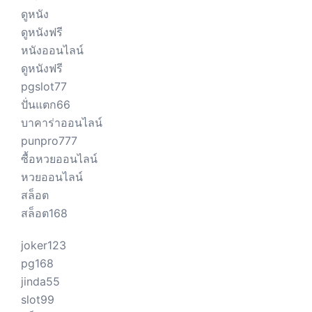
ดูหนัง
ดูหนังฟรี
หนังออนไลน์
ดูหนังฟรี
pgslot77
ปั่นแตก66
บาคาร่าออนไลน์
punpro777
ซื้อหวยออนไลน์
หวยออนไลน์
สล็อต
สล็อต168
joker123
pg168
jinda55
slot99