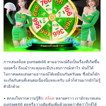
การเล่นสล็อต puntaek66 ตามอารมณ์ถือเป็นเรื่องที่เกิดขึ้น
บ่อยครั้ง ถึงแม้ว่าจะคุณจะมีประสบการณ์เท่าไร มันก็ได้
โอกาสเผลอเล่นตามอารมณ์ได้เหมือนกันครับผม ซึ่งมันก็มัก
จะเกิดกับคนที่เล่นต่อเนื่องนี่แหละครับ แล้วก็ส่วนมากมักไม่รู้
ตัวอีกด้วย
• ตกลงใจจากความรู้สึก:
สล็อต
หลายคราว เรามักจะกดเล่น
puntaek66 ต่อหรือวางเดิมพันเพิ่มด้วยเหตุว่าคิดว่าใกล้ได้