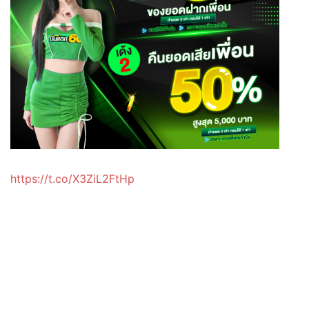
https://t.co/X3ZiL2FtHp