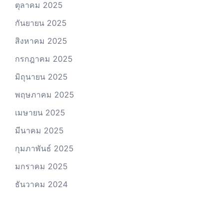
ตุลาคม 2025
กันยายน 2025
สิงหาคม 2025
กรกฎาคม 2025
มิถุนายน 2025
พฤษภาคม 2025
เมษายน 2025
มีนาคม 2025
กุมภาพันธ์ 2025
มกราคม 2025
ธันวาคม 2024