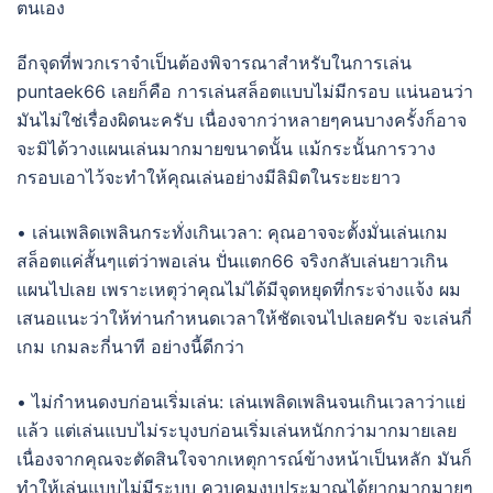
ตนเอง
อีกจุดที่พวกเราจำเป็นต้องพิจารณาสำหรับในการเล่น
puntaek66 เลยก็คือ การเล่นสล็อตแบบไม่มีกรอบ แน่นอนว่า
มันไม่ใช่เรื่องผิดนะครับ เนื่องจากว่าหลายๆคนบางครั้งก็อาจ
จะมิได้วางแผนเล่นมากมายขนาดนั้น แม้กระนั้นการวาง
กรอบเอาไว้จะทำให้คุณเล่นอย่างมีลิมิตในระยะยาว
• เล่นเพลิดเพลินกระทั่งเกินเวลา: คุณอาจจะตั้งมั่นเล่นเกม
สล็อตแค่สั้นๆแต่ว่าพอเล่น ปั่นแตก66 จริงกลับเล่นยาวเกิน
แผนไปเลย เพราะเหตุว่าคุณไม่ได้มีจุดหยุดที่กระจ่างแจ้ง ผม
เสนอแนะว่าให้ท่านกำหนดเวลาให้ชัดเจนไปเลยครับ จะเล่นกี่
เกม เกมละกี่นาที อย่างนี้ดีกว่า
• ไม่กำหนดงบก่อนเริ่มเล่น: เล่นเพลิดเพลินจนเกินเวลาว่าแย่
แล้ว แต่เล่นแบบไม่ระบุงบก่อนเริ่มเล่นหนักกว่ามากมายเลย
เนื่องจากคุณจะตัดสินใจจากเหตุการณ์ข้างหน้าเป็นหลัก มันก็
ทำให้เล่นแบบไม่มีระบบ ควบคุมงบประมาณได้ยากมากมายๆ