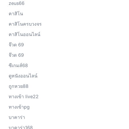
zeus66
คาสิโน
คาสิโนครบวงจร
คาสิโนออนไลน์
จ๊วด 69
จ๊วด 69
ซีเกมส์68
ดูหนังออนไลน์
ถูกหวย88
ทางเข้า live22
ทางเข้าpg
บาคาร่า
บาคาร่า168