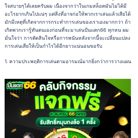
ใจสบายๆได้เลยครับผม เนื่องจากว่าในเกมสล็อตมันไม่ได้มี
อะไรยากเกินไปแน่ๆ แต่สิ่งที่อาจก่อให้พวกเราเล่นแล้วเสียได้
มักมีเหตุที่เกิดจากการกระทำการเล่นของเราเองมากกว่า ถ้า
เกิดพวกเรารู้ทันตนเองก่อนที่จะมาเล่นปั่นแตก66 ทุกหน ผม
มั่นใจว่า การตัดสินใจหรือการพนันหลังจากนี้จะเปลี่ยนแปลง
การเล่นเสียให้เป็นกำไรได้อีกยาวแน่นอนขอรับ
1. ความประพฤติการเล่นตามอารมณ์มากยิ่งกว่าการวางแผน