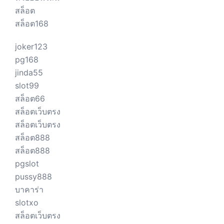
สล็อต
สล็อต168
joker123
pg168
jinda55
slot99
สล็อต66
สล็อตเว็บตรง
สล็อตเว็บตรง
สล็อต888
สล็อต888
pgslot
pussy888
บาคาร่า
slotxo
สล็อตเว็บตรง