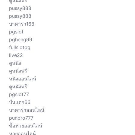
ดูหนังฟรี
pussy888
pussy888
บาคาร่า168
pgslot
pgheng99
fullslotpg
live22
ดูหนัง
ดูหนังฟรี
หนังออนไลน์
ดูหนังฟรี
pgslot77
ปั่นแตก66
บาคาร่าออนไลน์
punpro777
ซื้อหวยออนไลน์
หวยออนไลน์