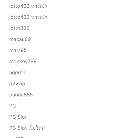
lotto432 ทางเข้า
lotto432 ทางเข้า
lotto888
macau69
mars95
monkey789
ngernn
p2vvip
panda555
PG
PG Slot
PG Slot เว็บใหม่