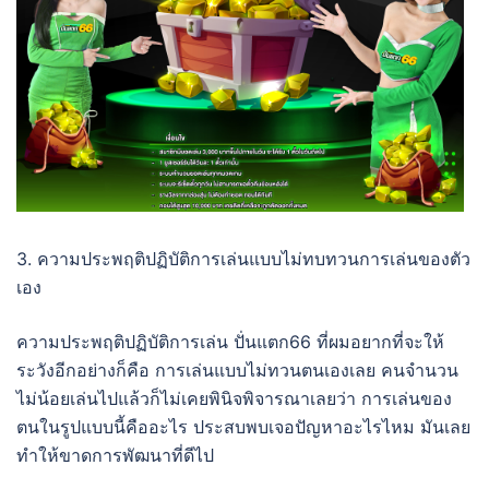
3. ความประพฤติปฏิบัติการเล่นแบบไม่ทบทวนการเล่นของตัว
เอง
ความประพฤติปฏิบัติการเล่น ปั่นแตก66 ที่ผมอยากที่จะให้
ระวังอีกอย่างก็คือ การเล่นแบบไม่ทวนตนเองเลย คนจำนวน
ไม่น้อยเล่นไปแล้วก็ไม่เคยพินิจพิจารณาเลยว่า การเล่นของ
ตนในรูปแบบนี้คืออะไร ประสบพบเจอปัญหาอะไรไหม มันเลย
ทำให้ขาดการพัฒนาที่ดีไป