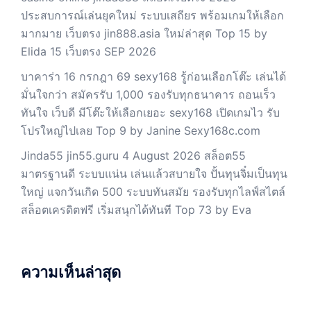
ประสบการณ์เล่นยุคใหม่ ระบบเสถียร พร้อมเกมให้เลือก
มากมาย เว็บตรง jin888.asia ใหม่ล่าสุด Top 15 by
Elida 15 เว็บตรง SEP 2026
บาคาร่า 16 กรกฎา 69 sexy168 รู้ก่อนเลือกโต๊ะ เล่นได้
มั่นใจกว่า สมัครรับ 1,000 รองรับทุกธนาคาร ถอนเร็ว
ทันใจ เว็บดี มีโต๊ะให้เลือกเยอะ sexy168 เปิดเกมไว รับ
โปรใหญ่ไปเลย Top 9 by Janine Sexy168c.com
Jinda55 jin55.guru 4 August 2026 สล็อต55
มาตรฐานดี ระบบแน่น เล่นแล้วสบายใจ ปั้นทุนจิ๋มเป็นทุน
ใหญ่ แจกวันเกิด 500 ระบบทันสมัย รองรับทุกไลฟ์สไตล์
สล็อตเครดิตฟรี เริ่มสนุกได้ทันที Top 73 by Eva
ความเห็นล่าสุด