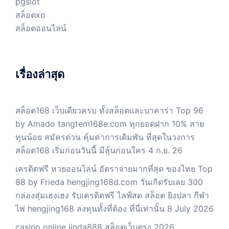
pgslot
สล็อตxo
สล็อตออนไลน์
เรื่องล่าสุด
สล็อต168 เว็บเดียวครบ ทั้งสล็อตและบาคาร่า Top 96
by Amado tangtem168e.com ทุกยอดฝาก 10% สาย
ทุนน้อย สมัครด่วน คุ้มค่าการเดิมพัน ที่สุดในวงการ
สล็อต168 เริ่มก่อนวันนี้ มีลุ้นก่อนใคร 4 ก.ย. 26
เครดิตฟรี หวยออนไลน์ อัตราจ่ายมากที่สุด ของไทย Top
88 by Frieda hengjing168d.com วันเกิดรับเลย 300
กล่องสุ่มเฮงเฮง รับเครดิตฟรี ไลฟ์สด สล็อต ยิงปลา กีฬา
ไพ่ hengjing168 ลงทุนทั้งที่ต้อง ที่นี่เท่านั้น 8 July 2026
casino online jinda888 สล็อตเว็บตรง 2026