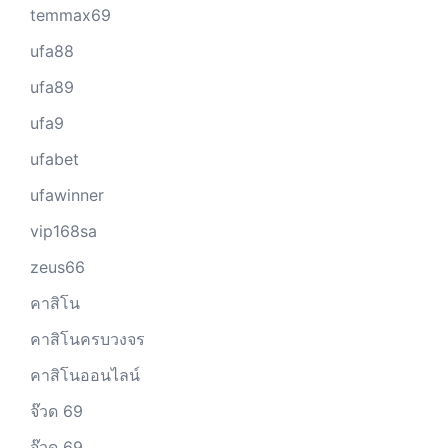
temmax69
ufa88
ufa89
ufa9
ufabet
ufawinner
vip168sa
zeus66
คาสิโน
คาสิโนครบวงจร
คาสิโนออนไลน์
จ๊วด 69
จ๊วด 69