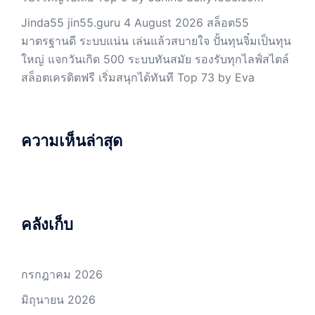
Jinda55 jin55.guru 4 August 2026 สล็อต55
มาตรฐานดี ระบบแน่น เล่นแล้วสบายใจ ปั้นทุนจิ๋มเป็นทุน
ใหญ่ แจกวันเกิด 500 ระบบทันสมัย รองรับทุกไลฟ์สไตล์
สล็อตเครดิตฟรี เริ่มสนุกได้ทันที Top 73 by Eva
ความเห็นล่าสุด
คลังเก็บ
กรกฎาคม 2026
มิถุนายน 2026