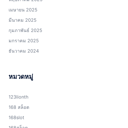
เมษายน 2025
มีนาคม 2025
กุมภาพันธ์ 2025
มกราคม 2025
ธันวาคม 2024
หมวดหมู่
123lionth
168 สล็อต
168slot
168สล็อต