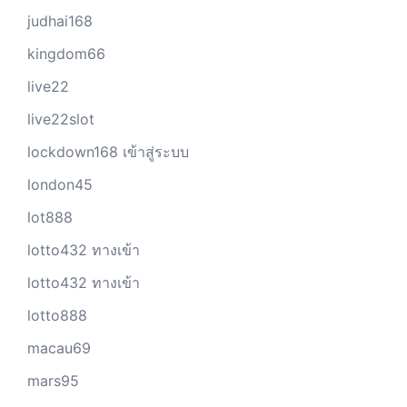
judhai168
kingdom66
live22
live22slot
lockdown168 เข้าสู่ระบบ
london45
lot888
lotto432 ทางเข้า
lotto432 ทางเข้า
lotto888
macau69
mars95