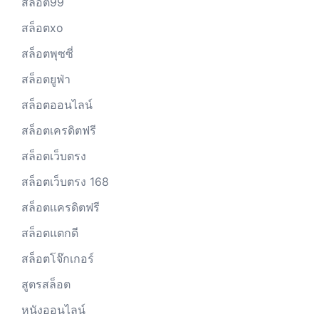
สล็อต99
สล็อตxo
สล็อตพุซซี่
สล็อตยูฟ่า
สล็อตออนไลน์
สล็อตเครดิตฟรี
สล็อตเว็บตรง
สล็อตเว็บตรง 168
สล็อตเเครดิตฟรี
สล็อตแตกดี
สล็อตโจ๊กเกอร์
สูตรสล็อต
หนังออนไลน์