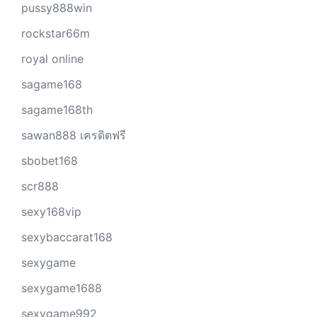
pussy888win
rockstar66m
royal online
sagame168
sagame168th
sawan888 เครดิตฟรี
sbobet168
scr888
sexy168vip
sexybaccarat168
sexygame
sexygame1688
sexygame992