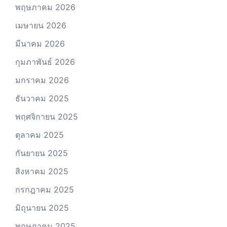
พฤษภาคม 2026
เมษายน 2026
มีนาคม 2026
กุมภาพันธ์ 2026
มกราคม 2026
ธันวาคม 2025
พฤศจิกายน 2025
ตุลาคม 2025
กันยายน 2025
สิงหาคม 2025
กรกฎาคม 2025
มิถุนายน 2025
พฤษภาคม 2025