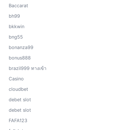
Baccarat
bh99
bkkwin
bng55
bonanza99
bonus888
brazil999 ทางเข้า
Casino
cloudbet
debet slot
debet slot
FAFA123