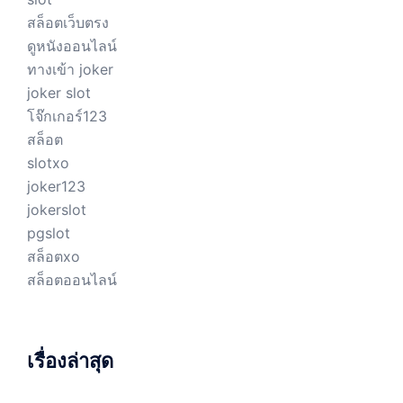
สล็อตเว็บตรง
ดูหนังออนไลน์
ทางเข้า joker
joker slot
โจ๊กเกอร์123
สล็อต
slotxo
joker123
jokerslot
pgslot
สล็อตxo
สล็อตออนไลน์
เรื่องล่าสุด