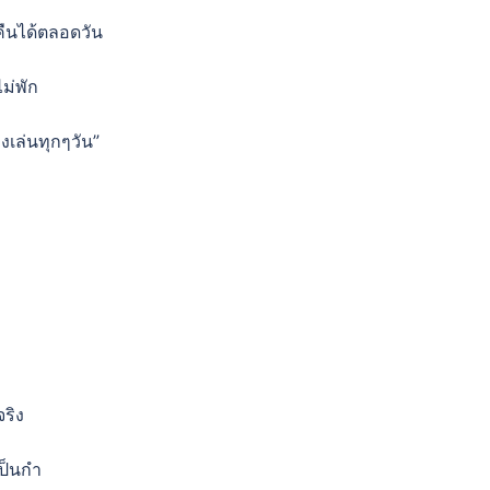
คืนได้ตลอดวัน
ม่พัก
งเล่นทุกๆวัน”
จริง
เป็นกำ