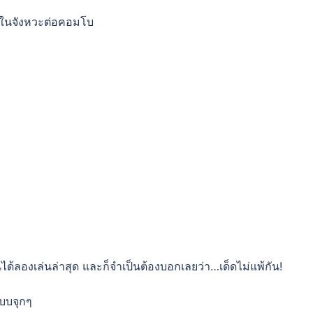
ส์ในจังหวะต่อคอมโบ
่ฉันได้ลองเล่นล่าสุด และก็จำเป็นต้องบอกเลยว่า…เด็ดไม่แพ้กัน!
บบจุกๆ