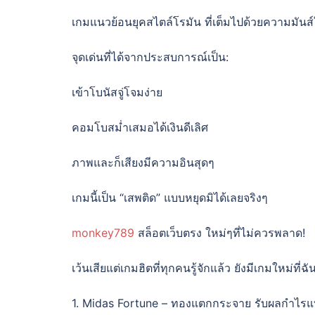
เกมแนวย้อนยุคสไตล์โรมัน ที่เต็มไปด้วยความมัน
จุดเด่นที่ได้จากประสบการณ์เป็น:
เข้าโบนัสจู่โจมง่าย
คอมโบสม่ำเสมอได้เงินดีเลิศ
ภาพและก็เสียงมีความอินสุดๆ
เกมนี้เป็น “เสพติด” แบบหยุดมิได้เลยจริงๆ
monkey789
สล็อตเว็บตรง ใหม่ๆที่ไม่ควรพลาด!
เว้นเสียแต่เกมฮิตที่ทุกคนรู้จักแล้ว ยังมีเกมใหม่ที
1. Midas Fortune – ทองแตกกระจาย รับผลกำไรแ