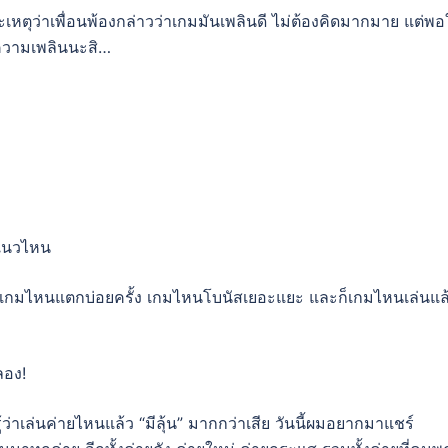
เหตุว่าเพื่อนพ้องกล่าวว่าเกมมันเพลินดี ไม่ต้องคิดมากมาย แต่พอ
าความเพลินนะสิ…
จแนวไหน
ว่า เกมไหนแตกบ่อยครั้ง เกมไหนโบนัสเยอะแยะ และก็เกมไหนเล่นแล
ลอง!
้ว่าเล่นค่ายไหนแล้ว “มีลุ้น” มากกว่าเสีย วันนี้ผมอยากมาแชร์