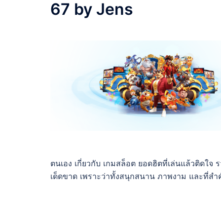
67 by Jens
ตนเอง เกี่ยวกับ เกมสล็อต ยอดฮิตที่เล่นแล้วติดใจ 
เด็ดขาด เพราะว่าทั้งสนุกสนาน ภาพงาม และที่สำค