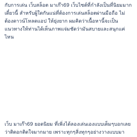
กับการเล่น เว็บสล็อต มาเก๊า69 เว็บไซต์ที่กำลังเป็นที่นิยมมาก
เดี๋ยวนี้ สำหรับผู้ใดกันแน่ที่ต้องการเล่นสล็อตผ่านมือถือ ไม่
ต้องดาวน์โหลดแอป ให้ยุ่งยาก ผมคิดว่าเนื้อหานี้จะเป็น
แนวทางให้ท่านได้เห็นภาพแจ่มชัดว่ามันสบายและสนุกแค่
ไหน
เว็บ มาเก๊า69 ยอดนิยม ที่เพิ่งได้ลองเล่นเองแบบเต็มๆบอกเลย
ว่าติดอกติดใจมากมาย เพราะทุกๆสิ่งทุกๆอย่างวางแบบมา