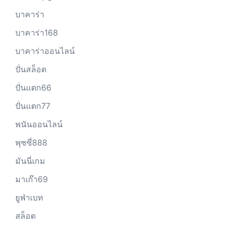
บาคาร่า
บาคาร่า168
บาคาร่าออนไลน์
ปั่นสล็อต
ปั่นแตก66
ปั่นแตก77
พนันออนไลน์
พุซซี่888
มันนี่เกม
มาเก๊า69
ยูฟ่าเบท
สล็อต