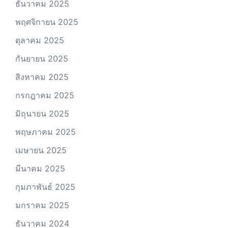
ธันวาคม 2025
พฤศจิกายน 2025
ตุลาคม 2025
กันยายน 2025
สิงหาคม 2025
กรกฎาคม 2025
มิถุนายน 2025
พฤษภาคม 2025
เมษายน 2025
มีนาคม 2025
กุมภาพันธ์ 2025
มกราคม 2025
ธันวาคม 2024