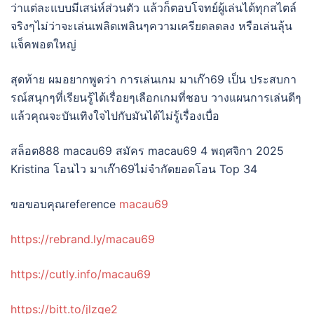
ว่าแต่ละแบบมีเสน่ห์ส่วนตัว แล้วก็ตอบโจทย์ผู้เล่นได้ทุกสไตล์
จริงๆไม่ว่าจะเล่นเพลิดเพลินๆความเครียดลดลง หรือเล่นลุ้น
แจ็คพอตใหญ่
สุดท้าย ผมอยากพูดว่า การเล่นเกม มาเก๊า69 เป็น ประสบกา
รณ์สนุกๆที่เรียนรู้ได้เรื่อยๆเลือกเกมที่ชอบ วางแผนการเล่นดีๆ
แล้วคุณจะบันเทิงใจไปกับมันได้ไม่รู้เรื่องเบื่อ
สล็อต888 macau69 สมัคร macau69 4 พฤศจิกา 2025
Kristina โอนไว มาเก๊า69ไม่จำกัดยอดโอน Top 34
ขอขอบคุณreference
macau69
https://rebrand.ly/macau69
https://cutly.info/macau69
https://bitt.to/jlzge2