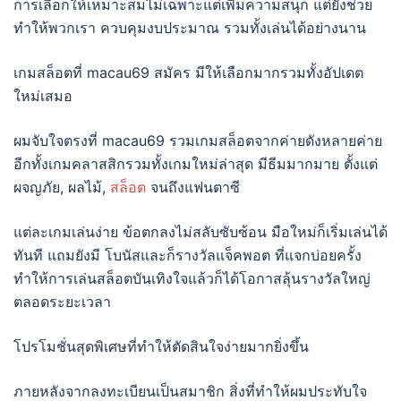
การเลือกให้เหมาะสมไม่เฉพาะแต่เพิ่มความสนุก แต่ยังช่วย
ทำให้พวกเรา ควบคุมงบประมาณ รวมทั้งเล่นได้อย่างนาน
เกมสล็อตที่ macau69 สมัคร มีให้เลือกมากรวมทั้งอัปเดต
ใหม่เสมอ
ผมจับใจตรงที่ macau69 รวมเกมสล็อตจากค่ายดังหลายค่าย
อีกทั้งเกมคลาสสิกรวมทั้งเกมใหม่ล่าสุด มีธีมมากมาย ตั้งแต่
ผจญภัย, ผลไม้,
สล็อต
จนถึงแฟนตาซี
แต่ละเกมเล่นง่าย ข้อตกลงไม่สลับซับซ้อน มือใหม่ก็เริ่มเล่นได้
ทันที แถมยังมี โบนัสและก็รางวัลแจ็คพอต ที่แจกบ่อยครั้ง
ทำให้การเล่นสล็อตบันเทิงใจแล้วก็ได้โอกาสลุ้นรางวัลใหญ่
ตลอดระยะเวลา
โปรโมชั่นสุดพิเศษที่ทำให้ตัดสินใจง่ายมากยิ่งขึ้น
ภายหลังจากลงทะเบียนเป็นสมาชิก สิ่งที่ทำให้ผมประทับใจ