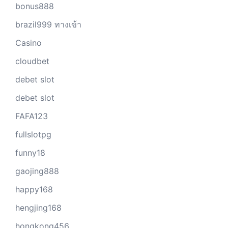
bonus888
brazil999 ทางเข้า
Casino
cloudbet
debet slot
debet slot
FAFA123
fullslotpg
funny18
gaojing888
happy168
hengjing168
hongkong456