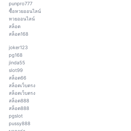
punpro777
ซื้อหวยออนไลน์
หวยออนไลน์
สล็อต
สล็อต168
joker123
pg168
jinda55
slot99
สล็อต66
สล็อตเว็บตรง
สล็อตเว็บตรง
สล็อต888
สล็อต888
pgslot
pussy888