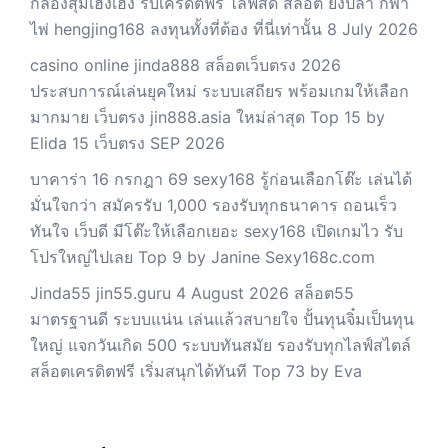
กล่องสุ่มเฮงเฮง รับเครดิตฟรี ไลฟ์สด สล็อต ยิงปลา กีฬา
ไพ่ hengjing168 ลงทุนทั้งที่ต้อง ที่นี่เท่านั้น 8 July 2026
casino online jinda888 สล็อตเว็บตรง 2026
ประสบการณ์เล่นยุคใหม่ ระบบเสถียร พร้อมเกมให้เลือก
มากมาย เว็บตรง jin888.asia ใหม่ล่าสุด Top 15 by
Elida 15 เว็บตรง SEP 2026
บาคาร่า 16 กรกฎา 69 sexy168 รู้ก่อนเลือกโต๊ะ เล่นได้
มั่นใจกว่า สมัครรับ 1,000 รองรับทุกธนาคาร ถอนเร็ว
ทันใจ เว็บดี มีโต๊ะให้เลือกเยอะ sexy168 เปิดเกมไว รับ
โปรใหญ่ไปเลย Top 9 by Janine Sexy168c.com
Jinda55 jin55.guru 4 August 2026 สล็อต55
มาตรฐานดี ระบบแน่น เล่นแล้วสบายใจ ปั้นทุนจิ๋มเป็นทุน
ใหญ่ แจกวันเกิด 500 ระบบทันสมัย รองรับทุกไลฟ์สไตล์
สล็อตเครดิตฟรี เริ่มสนุกได้ทันที Top 73 by Eva