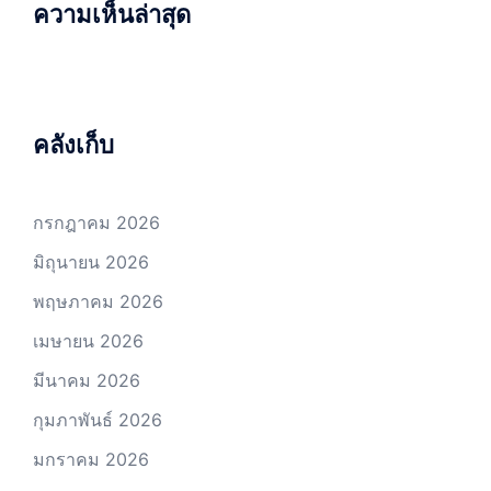
ความเห็นล่าสุด
คลังเก็บ
กรกฎาคม 2026
มิถุนายน 2026
พฤษภาคม 2026
เมษายน 2026
มีนาคม 2026
กุมภาพันธ์ 2026
มกราคม 2026