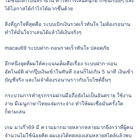
โมชั่นแจกโบนัสรายวัน ทำให้การเล่นสนุกมากขึ้นเรื่อยๆ และ
ได้โอกาสได้กำไรได้มากขึ้นด้วย
สิ่งที่ถูกใจที่สุดคือ ระบบเบิกเงินรวดเร็วทันใจ ไม่ต้องรอนาน
ทำให้มั่นใจว่าเล่นได้แล้วได้เงินจริงๆ
macau69 ระบบฝาก-ถอนรวดเร็วทันใจ ปลอดภัย
อีกหนึ่งจุดที่ผมให้คะแนนเต็มคือเรื่อง ระบบฝาก-ถอน
อัตโนมัติ ฝากปุ๊บเงินเข้าในทันที ถอนก็ไม่เกิน 5 นาที เงินเข้า
บัญชีจริง และไม่จำต้องรอนานราวกับเว็บไซต์อื่นๆ
กระบวนการทำธุรกรรมผ่านมือถือยังไม่เป็นอันตราย ใช้งาน
ง่าย มีเมนูภาษาไทยแจ่มกระจ่าง ทำให้ผมเชื่อมั่นครั้งใด
ก็ตามเล่น
เกม มาเก๊า69 มี ความมากมายหลากหลายมากยิ่งกว่าที่ผู้คน
จำนวนไม่ใช้น้อยคิด ผมเองได้ทดลองเล่นหลายสไตล์แล้วพบ