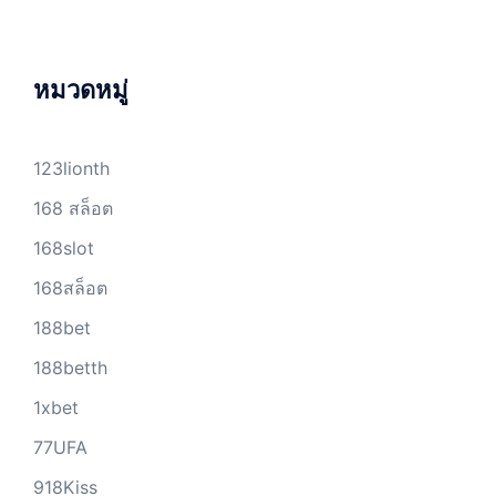
หมวดหมู่
123lionth
168 สล็อต
168slot
168สล็อต
188bet
188betth
1xbet
77UFA
918Kiss