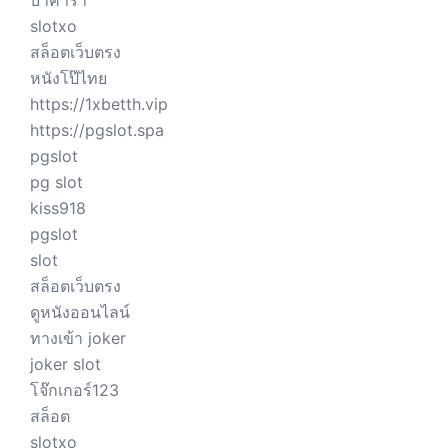
บาคาร่า
slotxo
สล็อตเว็บตรง
หนังโป๊ไทย
https://1xbetth.vip
https://pgslot.spa
pgslot
pg slot
kiss918
pgslot
slot
สล็อตเว็บตรง
ดูหนังออนไลน์
ทางเข้า joker
joker slot
โจ๊กเกอร์123
สล็อต
slotxo