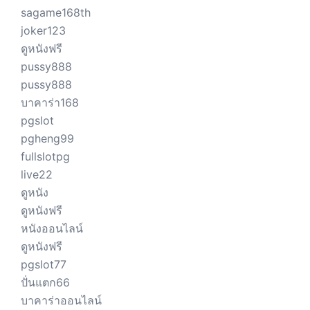
sagame168th
joker123
ดูหนังฟรี
pussy888
pussy888
บาคาร่า168
pgslot
pgheng99
fullslotpg
live22
ดูหนัง
ดูหนังฟรี
หนังออนไลน์
ดูหนังฟรี
pgslot77
ปั่นแตก66
บาคาร่าออนไลน์