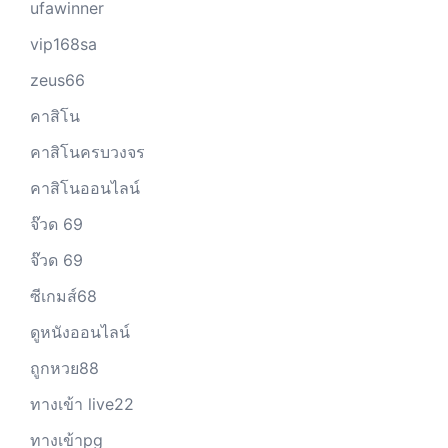
ufawinner
vip168sa
zeus66
คาสิโน
คาสิโนครบวงจร
คาสิโนออนไลน์
จ๊วด 69
จ๊วด 69
ซีเกมส์68
ดูหนังออนไลน์
ถูกหวย88
ทางเข้า live22
ทางเข้าpg