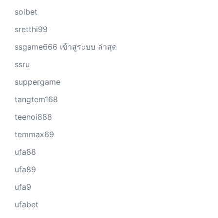
soibet
sretthi99
ssgame666 เข้าสู่ระบบ ล่าสุด
ssru
suppergame
tangtem168
teenoi888
temmax69
ufa88
ufa89
ufa9
ufabet