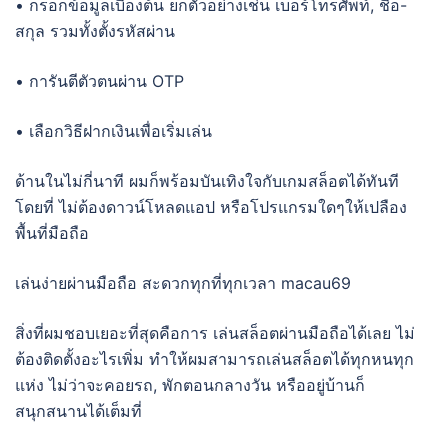
• กรอกข้อมูลเบื้องต้น ยกตัวอย่างเช่น เบอร์โทรศัพท์, ชื่อ-
สกุล รวมทั้งตั้งรหัสผ่าน
• การันตีตัวตนผ่าน OTP
• เลือกวิธีฝากเงินเพื่อเริ่มเล่น
ด้านในไม่กี่นาที ผมก็พร้อมบันเทิงใจกับเกมสล็อตได้ทันที
โดยที่ ไม่ต้องดาวน์โหลดแอป หรือโปรแกรมใดๆให้เปลือง
พื้นที่มือถือ
เล่นง่ายผ่านมือถือ สะดวกทุกที่ทุกเวลา macau69
สิ่งที่ผมชอบเยอะที่สุดคือการ เล่นสล็อตผ่านมือถือได้เลย ไม่
ต้องติดตั้งอะไรเพิ่ม ทำให้ผมสามารถเล่นสล็อตได้ทุกหนทุก
แห่ง ไม่ว่าจะคอยรถ, พักตอนกลางวัน หรืออยู่บ้านก็
สนุกสนานได้เต็มที่