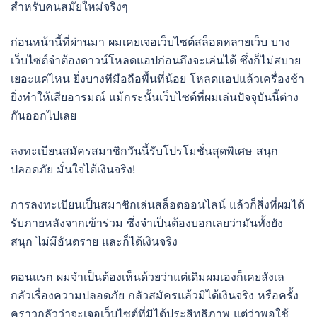
สำหรับคนสมัยใหม่จริงๆ
ก่อนหน้านี้ที่ผ่านมา ผมเคยเจอเว็บไซต์สล็อตหลายเว็บ บาง
เว็บไซต์จำต้องดาวน์โหลดแอปก่อนถึงจะเล่นได้ ซึ่งก็ไม่สบาย
เยอะแค่ไหน ยิ่งบางทีมือถือพื้นที่น้อย โหลดแอปแล้วเครื่องช้า
ยิ่งทำให้เสียอารมณ์ แม้กระนั้นเว็บไซต์ที่ผมเล่นปัจจุบันนี้ต่าง
กันออกไปเลย
ลงทะเบียนสมัครสมาชิกวันนี้รับโปรโมชั่นสุดพิเศษ สนุก
ปลอดภัย มั่นใจได้เงินจริง!
การลงทะเบียนเป็นสมาชิกเล่นสล็อตออนไลน์ แล้วก็สิ่งที่ผมได้
รับภายหลังจากเข้าร่วม ซึ่งจำเป็นต้องบอกเลยว่ามันทั้งยัง
สนุก ไม่มีอันตราย และก็ได้เงินจริง
ตอนแรก ผมจำเป็นต้องเห็นด้วยว่าแต่เดิมผมเองก็เคยลังเล
กลัวเรื่องความปลอดภัย กลัวสมัครแล้วมิได้เงินจริง หรือครั้ง
คราวกลัวว่าจะเจอเว็บไซต์ที่มิได้ประสิทธิภาพ แต่ว่าพอใช้