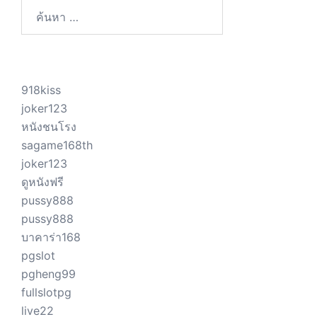
ค้นหา
สำหรับ:
918kiss
joker123
หนังชนโรง
sagame168th
joker123
ดูหนังฟรี
pussy888
pussy888
บาคาร่า168
pgslot
pgheng99
fullslotpg
live22