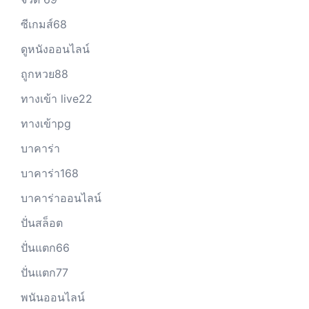
ซีเกมส์68
ดูหนังออนไลน์
ถูกหวย88
ทางเข้า live22
ทางเข้าpg
บาคาร่า
บาคาร่า168
บาคาร่าออนไลน์
ปั่นสล็อต
ปั่นแตก66
ปั่นแตก77
พนันออนไลน์