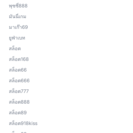
พุซซี่888
มันนี่เกม
มาเก๊า69
ยูฟ่าเบท
สล็อต
สล็อต168
สล็อต66
สล็อต666
สล็อต777
สล็อต888
สล็อต89
สล็อต918kiss