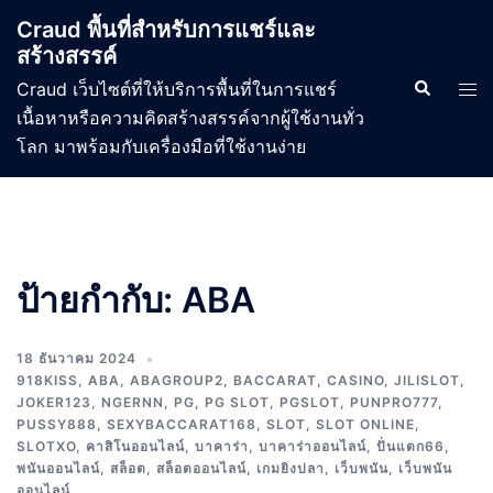
Skip
Craud พื้นที่สำหรับการแชร์และ
to
สร้างสรรค์
content
Search
Tog
Craud เว็บไซต์ที่ให้บริการพื้นที่ในการแชร์
men
เนื้อหาหรือความคิดสร้างสรรค์จากผู้ใช้งานทั่ว
โลก มาพร้อมกับเครื่องมือที่ใช้งานง่าย
ป้ายกำกับ:
ABA
18 ธันวาคม 2024
918KISS
,
ABA
,
ABAGROUP2
,
BACCARAT
,
CASINO
,
JILISLOT
,
JOKER123
,
NGERNN
,
PG
,
PG SLOT
,
PGSLOT
,
PUNPRO777
,
PUSSY888
,
SEXYBACCARAT168
,
SLOT
,
SLOT ONLINE
,
SLOTXO
,
คาสิโนออนไลน์
,
บาคาร่า
,
บาคาร่าออนไลน์
,
ปั่นแตก66
,
พนันออนไลน์
,
สล็อต
,
สล็อตออนไลน์
,
เกมยิงปลา
,
เว็บพนัน
,
เว็บพนัน
ออนไลน์