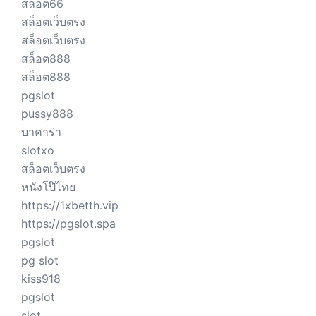
สล็อต66
สล็อตเว็บตรง
สล็อตเว็บตรง
สล็อต888
สล็อต888
pgslot
pussy888
บาคาร่า
slotxo
สล็อตเว็บตรง
หนังโป๊ไทย
https://1xbetth.vip
https://pgslot.spa
pgslot
pg slot
kiss918
pgslot
slot