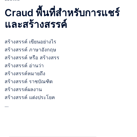
Craud พื้นที่สำหรับการแชร์
และสร้างสรรค์
สร้างสรรค์ เขียนอย่างไร
สร้างสรรค์ ภาษาอังกฤษ
สร้างสรรค์ หรือ สร้างสรร
สร้างสรรค์ อ่านว่า
สร้างสรรค์หมายถึง
สร้างสรรค์ ราชบัณฑิต
สร้างสรรค์ผลงาน
สร้างสรรค์ แต่งประโยค
…