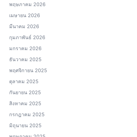
พฤษภาคม 2026
เมษายน 2026
มีนาคม 2026
กุมภาพันธ์ 2026
มกราคม 2026
ธันวาคม 2025
พฤศจิกายน 2025
ตุลาคม 2025
กันยายน 2025
สิงหาคม 2025
กรกฎาคม 2025
มิถุนายน 2025
พฤษภาคม 2025