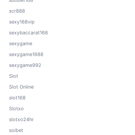
sbobet168
scr888
sexy168vip
sexybaccarat168
sexygame
sexygame1688
sexygame992
Slot
Slot Online
slot168
Slotxo
slotxo24hr
soibet