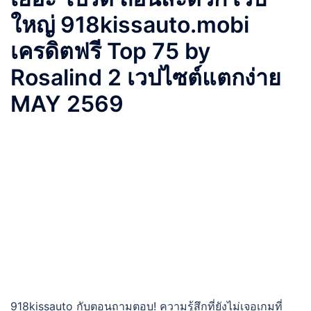
ใหญ่ 918kissauto.mobi
เครดิตฟรี Top 75 by
Rosalind 2 เวปไซต์แตกง่าย
MAY 2569
918kissauto กับตอนถามตอบ! ความรู้สึกที่ยังไม่เจอเกมที่