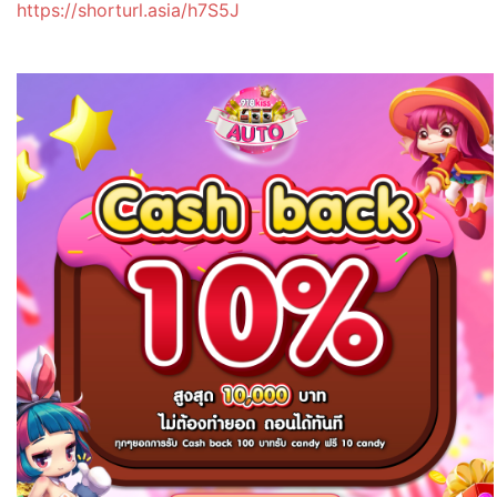
https://shorturl.asia/h7S5J