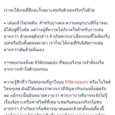
เราจะได้เกมที่ดีและก็เหมาะสมกับตัวเองจริงๆไปด้วย
• เล่นแล้วไม่กดดัน: สำหรับบางคน ความสนุกบางทีก็อาจจะ
มิได้อยู่ที่โบนัส แต่ว่าอยู่ที่ความไม่กังวลใจสำหรับการเล่น
มากกว่า ด้วยเหตุดังกล่าว ถ้าเกิดพวกเราเลือกเกมที่ไม่ต้องรีบ
เบทหรือบีบคั้นตลอดเวลา เราก็จะได้เกมที่กับนิสัยการเล่น
มากกว่าเดิมด้วยนั่นเอง
การพบเกมสล็อต 918kissauto ที่ชอบจริงๆอาจจำต้องเริ่ม
จากการเข้าใจตัวเองก่อน
ความรู้สึกที่ว่าไม่พบเกมที่ถูกใจบน
918kissauto
หรือเว็บไซต์
ไหนๆเลย มันมิได้แสดงว่าพวกเรามีปัญหากับเกมสล็อตครับ
ผม แม้กระนั้นมันหมายความว่า พวกเราบางทีอาจจะยังไม่รู้
เรื่องจังหวะหรือหาสไตล์ที่เหมาะสมกับตนเองจริงๆไม่พบ
มากกว่า ถ้าเกิดเราเริ่มพิจารณาตนเองกล้วยๆตั้งแต่เดี๋ยวนี้