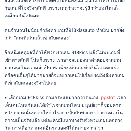
จนถึงเห็นจังหวะหรือเกิดความสนิทสนม มันก็ทำให้เราไม่เจอ
กับเกมที่ใช่จริงๆสักที เพราะเหตุว่าเราจะรู้สึกว่าเกมไหนก็
เหมือนกันไปหมด
คนจำนวนไม่น้อยกำลังหา เกมที่918kissauto ทำเงิน มากยิ่ง
กว่า “เกมที่เล่นแล้วเข้ากับตนเอง”
อีกหนึ่งเหตุผลที่ทำให้พวกเราเล่น 918kiss แล้วไม่พบเกมที่
เข้าทางสักที โน่นก็เพราะ เราอาจจะมองหาคำตอบจากเกม
มากจนเกินความจำเป็น พอเพียงเห็นเกมทำเงินไว แตกเร็ว
หรือคนอื่นๆได้มากมายก็จะอยากเล่นไปเรื่อย จนถึงลืมหาเกม
ที่เข้ากับตนเองจริงๆไปเลย
• เลือกเกม 918kiss ตามกระแสมากกว่าตนเอง:
pgslot
เวลา
เห็นคนไหนกันแน่ได้กำไรจากเกมไหน มนุษย์เราก็ชอบคาด
หวังว่าเกมนั้นน่าจะให้กำไรอย่างงั้นกับพวกเราด้วย แต่ว่าใน
ความเป็นจริงแล้ว แต่ละคนมีแนวทางรับจังหวะเกมแตกต่าง
กัน การเลือกตามคนอื่นๆตลอดมิได้หมายความว่า