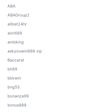
ABA
ABAGroup2
allbet24hr
alot666
ambking
askyouwin888 vip
Baccarat
bh99
bkkwin
bng55
bonanza99
bonus888