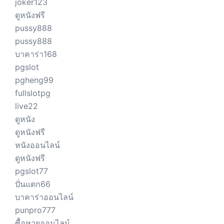
joker123
ดูหนังฟรี
pussy888
pussy888
บาคาร่า168
pgslot
pgheng99
fullslotpg
live22
ดูหนัง
ดูหนังฟรี
หนังออนไลน์
ดูหนังฟรี
pgslot77
ปั่นแตก66
บาคาร่าออนไลน์
punpro777
ซื้อหวยออนไลน์