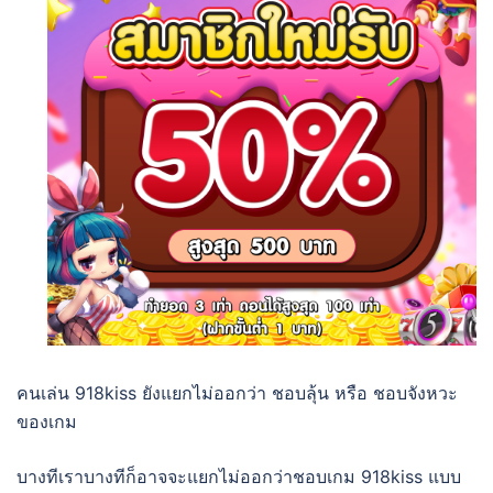
คนเล่น 918kiss ยังแยกไม่ออกว่า ชอบลุ้น หรือ ชอบจังหวะ
ของเกม
บางทีเราบางทีก็อาจจะแยกไม่ออกว่าชอบเกม 918kiss แบบ