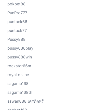
pokbet88
PunPro777
puntaek66
puntaek77
Pussy888
pussy888play
pussy888win
rockstar66m
royal online
sagame168
sagame168th
sawan888 เครดิตฟรี