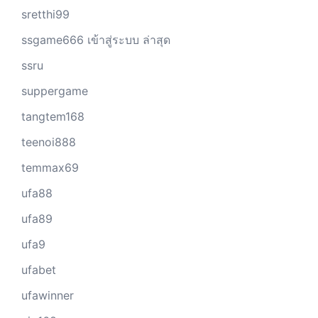
sretthi99
ssgame666 เข้าสู่ระบบ ล่าสุด
ssru
suppergame
tangtem168
teenoi888
temmax69
ufa88
ufa89
ufa9
ufabet
ufawinner