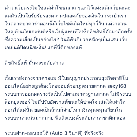
คำว่าเว็บตรงไม่ใช่แค่คำโฆษณาเก๋ๆเอาไว้แต่งแต้มเว็บนะคะ
แต่มันเป็นใบรับรับรองความปลอดภัยของเงินในกระเป๋าเรา
ในตลาดบาคาร่าตอนนี้มีเว็บไซต์เกิดใหม่ทุกวี่วัน แต่ว่าส่วน
ใหญ่เป็นเว็บเอเย่นต์หรือเว็บผู้แทนที่ไปซื้อลิขสิทธิ์ถัดมาอีกครั้ง
ซึ่งความเสี่ยงเป็นอย่างไร? วันดีคืนดีบวกหนักๆเป็นแสน เว็บ
เอเย่นต์ปิดหนีซะงั้น! แต่ที่นี่คือของแท้
ลิขสิทธิ์แท้ มั่นคงระดับสากล
เว็บเราส่งตรงจากค่ายแม่ มีใบอนุญาตประกอบธุรกิจคาสิโน
ออนไลน์อย่างถูกต้องโดยชอบด้วยกฎหมายสากล sexy168
ระบบการออกผลรางวัลเป็นไปตามมาตรฐานสากล ไม่มีระบบ
ล็อกยูสเซอร์ ไม่มีปรับอัตราแพ้ชนะให้ปวดใจ เล่นได้เท่าใด
ถอนได้แค่นั้น ยอดเป็นล้านก็จ่ายไหว เงินทุนหมุนเวียนใน
ระบบหนาแน่นมากมาย ฟีลลิ่งแบงค์ระดับนานาชาติมาเอง
ระบบฝาก-ถอนออโต้ (Auto 3 วินาที) ที่จริงจริง