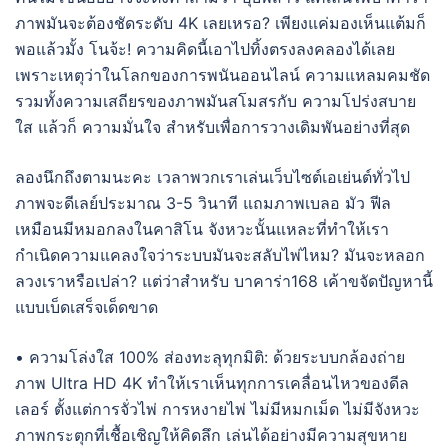
ภาพมันจะต้องชัดระดับ 4K เลยเหรอ? เพียงแค่มองเห็นแต้มก็
พอแล้วมั้ง โนจ้ะ! ความคิดนี้เอาไปทิ้งตรงลงคลองได้เลย
เพราะเหตุว่าในโลกของการพนันออนไลน์ ความแหลมคมชัด
รวมทั้งความเสถียรของภาพมันสโมสรกับ ความโปร่งสบาย
ใส แล้วก็ ความมั่นใจ สำหรับเพื่อการวางเดิมพันอย่างที่สุด
ลองนึกถึงตามนะคะ เวลาพวกเราเล่นเว็บไซต์เอเย่นต์ทั่วไป
ภาพจะดีเลย์ประมาณ 3-5 วินาที แถมภาพเบลอ มัว ฟีล
เหมือนมีหมอกลงในคาสิโน จังหวะนั้นแหละที่ทำให้เรา
กำเนิดความแคลงใจว่าระบบมันจะสลับไพ่ไหม? มันจะหลอก
ลวงเราหรือเปล่า? แต่ว่าสำหรับ บาคาร่า168 เค้าขจัดปัญหานี้
แบบเบ็ดเสร็จเด็ดขาด
• ความโล่งใส 100% ส่องทะลุทุกมิติ: ด้วยระบบกล้องถ่าย
ภาพ Ultra HD 4K ทำให้เราเห็นทุกการเคลื่อนไหวของดีล
เลอร์ ตั้งแต่การจั่วไพ่ การหงายไพ่ ไม่มีหมกเม็ด ไม่มีจังหวะ
ภาพกระตุกที่เชื้อเชิญให้คิดลึก เล่นได้อย่างมีความสุขหาย