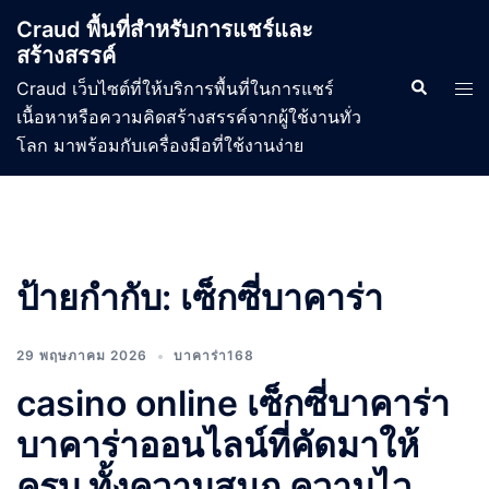
Skip
Craud พื้นที่สำหรับการแชร์และ
to
สร้างสรรค์
content
Search
Tog
Craud เว็บไซต์ที่ให้บริการพื้นที่ในการแชร์
men
เนื้อหาหรือความคิดสร้างสรรค์จากผู้ใช้งานทั่ว
โลก มาพร้อมกับเครื่องมือที่ใช้งานง่าย
ป้ายกำกับ:
เซ็กซี่บาคาร่า
29 พฤษภาคม 2026
บาคาร่า168
casino online เซ็กซี่บาคาร่า
บาคาร่าออนไลน์ที่คัดมาให้
ครบ ทั้งความสนุก ความไว