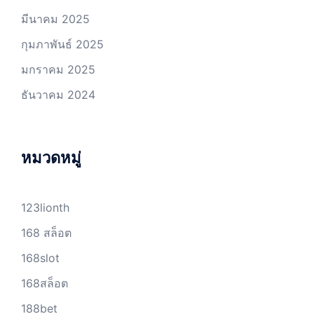
มีนาคม 2025
กุมภาพันธ์ 2025
มกราคม 2025
ธันวาคม 2024
หมวดหมู่
123lionth
168 สล็อต
168slot
168สล็อต
188bet