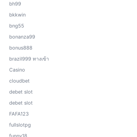
bh99
bkkwin
bng55
bonanza99
bonus888
brazil999 ทางเข้า
Casino
cloudbet
debet slot
debet slot
FAFA123
fullslotpg
funny18