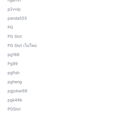
ngernn
p2vvip
panda555
PG
PG Slot
PG Slot เว็บใหม่
pg168
Pg99
pgfish
pgheng
pgjoker69
pgk44b
PGSlot