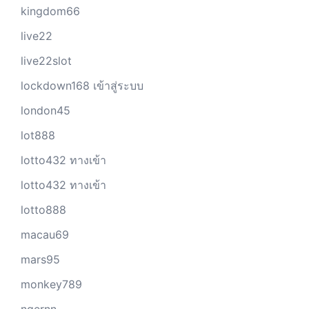
kingdom66
live22
live22slot
lockdown168 เข้าสู่ระบบ
london45
lot888
lotto432 ทางเข้า
lotto432 ทางเข้า
lotto888
macau69
mars95
monkey789