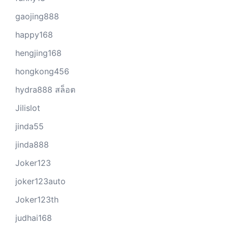
gaojing888
happy168
hengjing168
hongkong456
hydra888 สล็อต
Jilislot
jinda55
jinda888
Joker123
joker123auto
Joker123th
judhai168