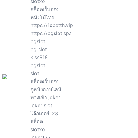
slotxo
สล็อตเว็บตรง
หนังโป๊ไทย
https://1xbetth.vip
https://pgslot.spa
pgslot
pg slot
kiss918
pgslot
slot
สล็อตเว็บตรง
ดูหนังออนไลน์
ทางเข้า joker
joker slot
โจ๊กเกอร์123
สล็อต
slotxo
joker123