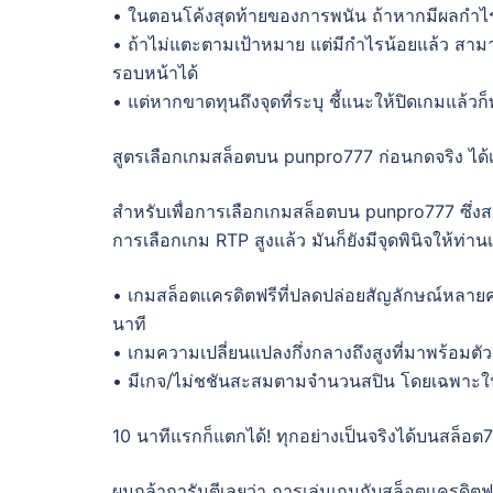
• ในตอนโค้งสุดท้ายของการพนัน ถ้าหากมีผลกำไร
• ถ้าไม่แตะตามเป้าหมาย แต่มีกำไรน้อยแล้ว สามา
รอบหน้าได้
• แต่หากขาดทุนถึงจุดที่ระบุ ชี้แนะให้ปิดเกมแล้ว
สูตรเลือกเกมสล็อตบน punpro777 ก่อนกดจริง ได้
สำหรับเพื่อการเลือกเกมสล็อตบน punpro777 ซึ่งส
การเลือกเกม RTP สูงแล้ว มันก็ยังมีจุดพินิจให้ท่านเ
• เกมสล็อตเเครดิตฟรีที่ปลดปล่อยสัญลักษณ์หลายคร
นาที
• เกมความเปลี่ยนแปลงกึ่งกลางถึงสูงที่มาพร้อมตั
• มีเกจ/ไม่ชชันสะสมตามจำนวนสปิน โดยเฉพาะในตอน
10 นาทีแรกก็แตกได้! ทุกอย่างเป็นจริงได้บนสล็อต
ผมกล้าการันตีเลยว่า การเล่นเกมกับสล็อตเเครดิตฟร