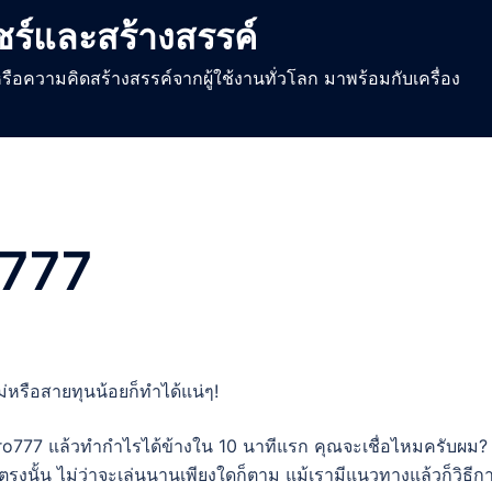
ชร์และสร้างสรรค์
าหรือความคิดสร้างสรรค์จากผู้ใช้งานทั่วโลก มาพร้อมกับเครื่อง
ต777
่หรือสายทุนน้อยก็ทำได้แน่ๆ!
ro777 แล้วทำกำไรได้ข้างใน 10 นาทีแรก คุณจะเชื่อไหมครับผม?
ตรงนั้น ไม่ว่าจะเล่นนานเพียงใดก็ตาม แม้เรามีแนวทางแล้วก็วิธีกา