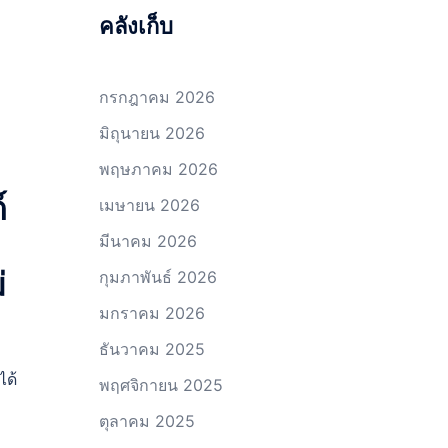
คลังเก็บ
กรกฎาคม 2026
มิถุนายน 2026
พฤษภาคม 2026
์
เมษายน 2026
มีนาคม 2026
่
กุมภาพันธ์ 2026
มกราคม 2026
ธันวาคม 2025
ได้
พฤศจิกายน 2025
ตุลาคม 2025