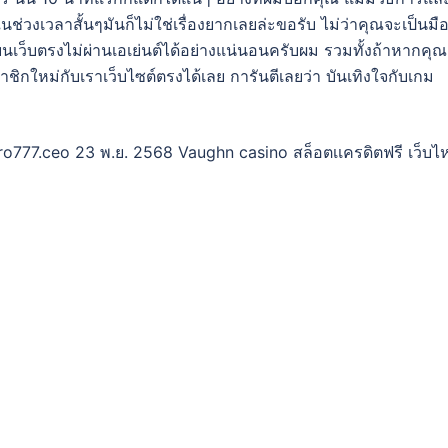
วงเวลาสั้นๆมันก็ไม่ใช่เรื่องยากเลยล่ะขอรับ ไม่ว่าคุณจะเป็นมื
เว็บตรงไม่ผ่านเอเย่นต์ได้อย่างแน่นอนครับผม รวมทั้งถ้าหากคุณ
ิกใหม่กับเราเว็บไซต์ตรงได้เลย การันตีเลยว่า บันเทิงใจกับเกม
pro777.ceo 23 พ.ย. 2568 Vaughn casino สล็อตเเครดิตฟรี เว็บไ