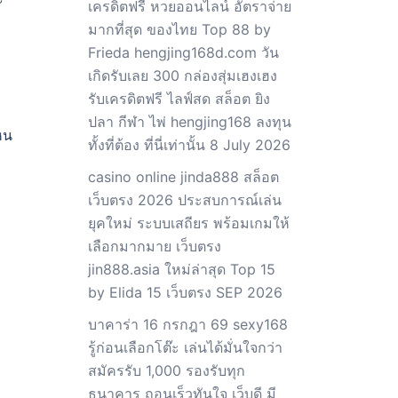
เครดิตฟรี หวยออนไลน์ อัตราจ่าย
อ
มากที่สุด ของไทย Top 88 by
Frieda hengjing168d.com วัน
เกิดรับเลย 300 กล่องสุ่มเฮงเฮง
รับเครดิตฟรี ไลฟ์สด สล็อต ยิง
ปลา กีฬา ไพ่ hengjing168 ลงทุน
หน
ทั้งที่ต้อง ที่นี่เท่านั้น 8 July 2026
casino online jinda888 สล็อต
เว็บตรง 2026 ประสบการณ์เล่น
ยุคใหม่ ระบบเสถียร พร้อมเกมให้
เลือกมากมาย เว็บตรง
jin888.asia ใหม่ล่าสุด Top 15
by Elida 15 เว็บตรง SEP 2026
บาคาร่า 16 กรกฎา 69 sexy168
รู้ก่อนเลือกโต๊ะ เล่นได้มั่นใจกว่า
สมัครรับ 1,000 รองรับทุก
ธนาคาร ถอนเร็วทันใจ เว็บดี มี