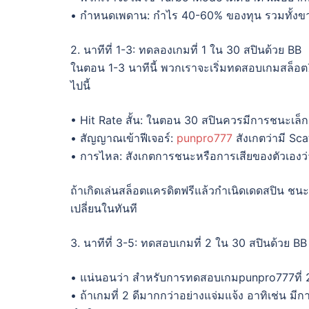
• กำหนดเพดาน: กำไร 40-60% ของทุน รวมทั้งขาดท
2. นาทีที่ 1-3: ทดลองเกมที่ 1 ใน 30 สปินด้วย BB
ในตอน 1-3 นาทีนี้ พวกเราจะเริ่มทดสอบเกมสล็อต777ที
ไปนี้
• Hit Rate สั้น: ในตอน 30 สปินควรมีการชนะเล็กๆ
• สัญญาณเข้าฟีเจอร์:
punpro777
สังเกตว่ามี Sca
• การไหล: สังเกตการชนะหรือการเสียของตัวเอง
ถ้าเกิดเล่นสล็อตเเครดิตฟรีแล้วกำเนิดเดดสปิน ชนะน
เปลี่ยนในทันที
3. นาทีที่ 3-5: ทดสอบเกมที่ 2 ใน 30 สปินด้วย BB
• แน่นอนว่า สำหรับการทดสอบเกมpunpro777ที่ 2
• ถ้าเกมที่ 2 ดีมากกว่าอย่างแจ่มแจ้ง อาทิเช่น มี