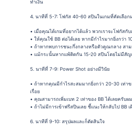
ทำเงิน
4. นาทีที่ 5-7: โฟกัส 40-60 สปินในเกมที่คัดเลือก
• เมื่อคุณได้เกมที่อยากได้แล้ว พวกเราจะโฟกัสกับเ
• ให้คุณใช้ BB ต่อได้เลย หากมีกำไรมากยิ่งกว่า 1
• ถ้าหากพบการชนะกึ่งกลางหรือตัวคูณกลาง สามา
• แม้กระนั้นหากแพ้ติดกัน 15-20 สปินโดยไม่มีสัญ
5. นาทีที่ 7-9: Power Shot อย่างมีวินัย
• ถ้าหากคุณมีกำไรสะสมมากยิ่งกว่า 20-30 เท่าขอ
เรื่อย
• คุณสามารถเพิ่มเบท 2 เท่าของ BB ได้เลยครับผม แ
• ถ้าไม่มีการเข้าฟรีสปินเลย ชี้แนะให้กลับไป BB เ
6. นาทีที่ 9-10: สรุปผลและก็ตัดสินใจ