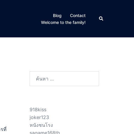
Blog
Contact
Search
Welcome to the family!
ค้นหา
สำหรับ:
918kiss
joker123
หนังชนโรง
รที่
sagame168th