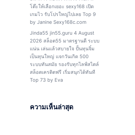
โต๊ะให้เลือกเยอะ sexy168 เปิด
เกมไว รับโปรใหญ่ไปเลย Top 9
by Janine Sexy168c.com
Jinda55 jin55.guru 4 August
2026 สล็อต55 มาตรฐานดี ระบบ
แน่น เล่นแล้วสบายใจ ปั้นทุนจิ๋ม
เป็นทุนใหญ่ แจกวันเกิด 500
ระบบทันสมัย รองรับทุกไลฟ์สไตล์
สล็อตเครดิตฟรี เริ่มสนุกได้ทันที
Top 73 by Eva
ความเห็นล่าสุด