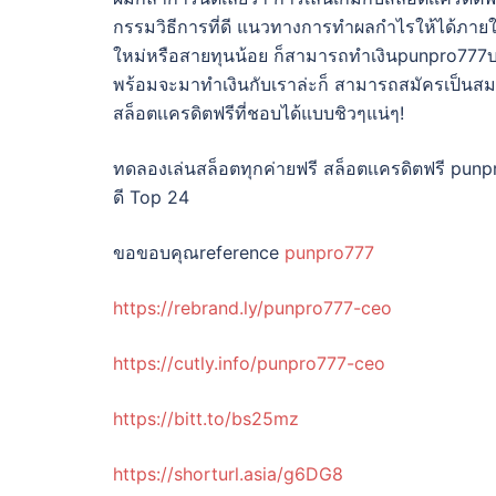
กรรมวิธีการที่ดี แนวทางการทำผลกำไรให้ได้ภายในช่
ใหม่หรือสายทุนน้อย ก็สามารถทำเงินpunpro777บน
พร้อมจะมาทำเงินกับเราล่ะก็ สามารถสมัครเป็นสมาช
สล็อตเเครดิตฟรีที่ชอบได้แบบชิวๆแน่ๆ!
ทดลองเล่นสล็อตทุกค่ายฟรี สล็อตเเครดิตฟรี pun
ดี Top 24
ขอขอบคุณreference
punpro777
https://rebrand.ly/punpro777-ceo
https://cutly.info/punpro777-ceo
https://bitt.to/bs25mz
https://shorturl.asia/g6DG8