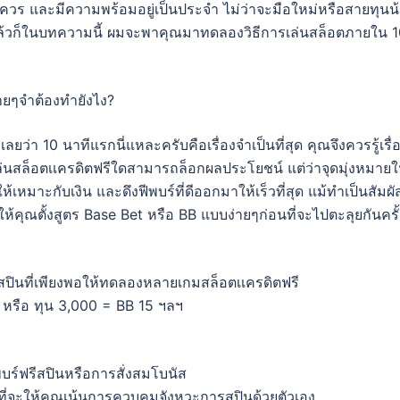
สมควร และมีความพร้อมอยู่เป็นประจำ ไม่ว่าจะมือใหม่หรือสายทุนน
 แล้วก็ในบทความนี้ ผมจะพาคุณมาทดลองวิธีการเล่นสล็อตภายใน 
ายๆจำต้องทำยังไง?
ยว่า 10 นาทีแรกนี่แหละครับคือเรื่องจำเป็นที่สุด คุณจึงควรรู้เรื่
รเล่นสล็อตเเครดิตฟรีใดสามารถล็อกผลประโยชน์ แต่ว่าจุดมุ่งหมาย
หมาะกับเงิน และดึงฟีพบร์ที่ดีออกมาให้เร็วที่สุด แม้ทำเป็นสัมผั
ให้คุณตั้งสูตร Base Bet หรือ BB แบบง่ายๆก่อนที่จะไปตะลุยกันครั้
ณสปินที่เพียงพอให้ทดลองหลายเกมสล็อตเเครดิตฟรี
5 หรือ ทุน 3,000 = BB 15 ฯลฯ
ีพบร์ฟรีสปินหรือการสั่งสมโบนัส
่จะให้คุณเน้นการควบคุมจังหวะการสปินด้วยตัวเอง