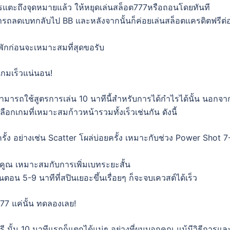
แตะถึงจุดหมายแล้ว ให้หยุดเล่นสล็อต777หรือถอนโดยทันที
รถลดเบทกลับไป BB และหลังจากนั้นก็ค่อยเล่นสล็อตเเครดิตฟรีต่
ก็พักก่อนจะเหมาะสมที่สุดขอรับ
เกมเร็วแน่นอน!
ามารถใช้สูตรการเล่น 10 นาทีนี้สำหรับการได้กำไรได้นั้น นอกจา
ลือกเกมที่เหมาะสมก้าวหน้ารวมทั้งเร็วเช่นกัน ดังนี้
ั้ง อย่างเช่น Scatter โผล่บ่อยครั้ง เหมาะกับช่วง Power Shot 7
วคูณ เหมาะสมกับการเพิ่มเบทระยะสั้น
 5-9 นาทีที่สปินเยอะขึ้นเรื่อยๆ ก็จะจบเควสต์ได้เร็ว
777 แค่นั้น ทดลองเลย!
ี นั้น 10 นาทีแรกก็แตกได้แน่ๆ อย่างที่ผมบอกคุณ แม้มีวิธีการแล