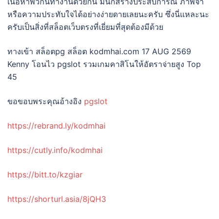
เนื้อหาพวกนี้ทำงานด้วยกัน มันก็สร้างประสบการณ์ ภาพจำ
หรือความประทับใจได้อย่างง่ายดายเลยนะครับ ซึ่งนี่แหละนะ
ครับเป็นสิ่งที่สล็อตเว็บตรงที่เยี่ยมที่สุดต้องมีด้วย
ทางเข้า สล็อตpg สล็อต kodmhai.com 17 AUG 2569
Kenny โอนไว pgslot รวมเกมคาสิโนให้อัตราจ่ายสูง Top
45
ขอขอบพระคุณอ้างอิง
pgslot
https://rebrand.ly/kodmhai
https://cutly.info/kodmhai
https://bitt.to/kzgiar
https://shorturl.asia/8jQH3