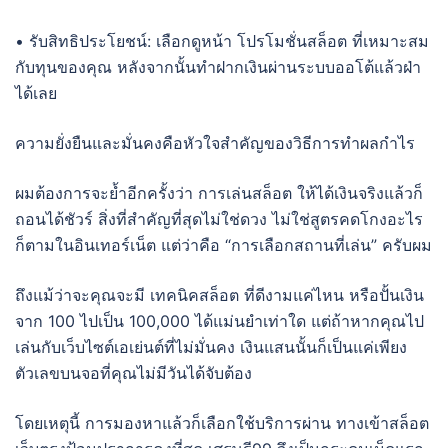
• รับสิทธิประโยชน์: เลือกดูหน้า โปรโมชั่นสล็อต ที่เหมาะสม
กับทุนของคุณ หลังจากนั้นทำฝากเงินผ่านระบบออโต้แล้วฝ่า
ได้เลย
ความยั่งยืนและมั่นคงคือหัวใจสำคัญของวิธีการทำผลกำไร
ผมต้องการจะย้ำอีกครั้งว่า การเล่นสล็อต ให้ได้เงินจริงแล้วก็
ถอนได้ชัวร์ สิ่งที่สำคัญที่สุดไม่ใช่ดวง ไม่ใช่สูตรคดโกงอะไร
ก็ตามในอินเทอร์เน็ต แต่ว่าคือ “การเลือกสถานที่เล่น” ครับผม
ถึงแม้ว่าจะคุณจะมี เทคนิคสล็อต ที่ดีงามแค่ไหน หรือปั้นเงิน
จาก 100 ไปเป็น 100,000 ได้แม่นยำเท่าใด แต่ถ้าหากคุณไป
เล่นกับเว็บไซต์เอเย่นต์ที่ไม่มั่นคง เงินแสนนั้นก็เป็นแค่เพียง
ตัวเลขบนจอที่คุณไม่มีวันได้จับต้อง
โดยเหตุนี้ การมองหาแล้วก็เลือกใช้บริการผ่าน ทางเข้าสล็อต