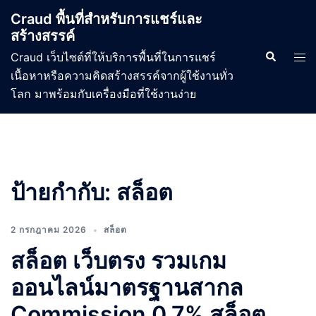
Skip
Craud พื้นที่สำหรับการแชร์และ
to
สร้างสรรค์
content
Search
Tog
Craud เว็บไซต์ที่ให้บริการพื้นที่ในการแชร์
men
เนื้อหาหรือความคิดสร้างสรรค์จากผู้ใช้งานทั่ว
โลก มาพร้อมกับเครื่องมือที่ใช้งานง่าย
ป้ายกำกับ:
สล็อต
2 กรกฎาคม 2026
สล็อต
สล็อต เว็บตรง รวมเกม
ออนไลน์มาตรฐานสากล
Commission 0.7% สล็อต