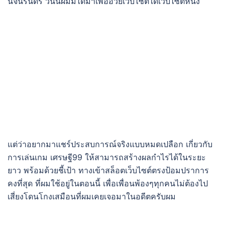
นิจนิรันดร์ วันนี้ผมมิได้มาเพื่ออวยเว็บไซต์ใดเว็บไซต์หนึ่ง
แต่ว่าอยากมาแชร์ประสบการณ์จริงแบบหมดเปลือก เกี่ยวกับ
การเล่นเกม เศรษฐี99 ให้สามารถสร้างผลกำไรได้ในระยะ
ยาว พร้อมด้วยชี้เป้า ทางเข้าสล็อตเว็บไซต์ตรงป้อมปราการ
คงที่สุด ที่ผมใช้อยู่ในตอนนี้ เพื่อเพื่อนพ้องๆทุกคนไม่ต้องไป
เสี่ยงโดนโกงเสมือนที่ผมเคยเจอมาในอดีตครับผม