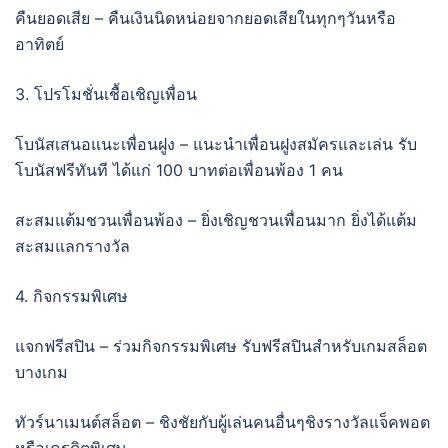
คืนยอดเสีย – คืนเงินนิดหน่อยจากยอดเสียในทุกๆวันหรือ
อาทิตย์
3. โปรโมชั่นเชื้อเชิญเพื่อน
โบนัสเสนอแนะเพื่อนฝูง – แนะนำเพื่อนฝูงสมัครและเล่น รับ
โบนัสฟรีทันที ได้แก่ 100 บาทต่อเพื่อนพ้อง 1 คน
สะสมแต้มชวนเพื่อนพ้อง – ยิ่งเชิญชวนเพื่อนมาก ยิ่งได้แต้ม
สะสมแลกรางวัล
4. กิจกรรมพิเศษ
แจกฟรีสปิน – ร่วมกิจกรรมพิเศษ รับฟรีสปินสำหรับเกมสล็อต
บางเกม
ทัวร์นาเมนต์สล็อต – ชิงชัยกับผู้เล่นคนอื่นๆชิงรางวัลแจ็คพอต