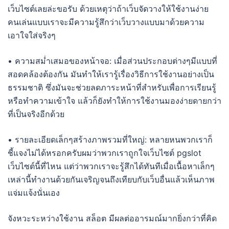
เว็บไซต์เลยล่ะขอรับ ด้วยเหตุว่าถ้าเว็บจัดวางให้ใช้งานง่าย
คนเล่นแบบเราจะมีความรู้สึกว่าเว็บวางแบบมาด้วยความ
เอาใจใส่จริงๆ
• ความสม่ำเสมอของหน้าจอ: เมื่อส่วนประกอบต่างๆมีแบบที่
สอดคล้องต้องกัน มันทำให้เรารู้เรื่องวิธีการใช้งานอย่างเป็น
ธรรมชาติ ซึ่งมันจะช่วยลดภาระหน้าที่สำหรับเพื่อการเรียนรู้
หรือทำความเข้าใจ แล้วก็ยังทำให้การใช้งานมองง่ายดายกว่า
ที่เป็นจริงอีกด้วย
• รายละเอียดเล็กๆสร้างภาพรวมที่ใหญ่: หลายหนพวกเราก็
ชี้แจงไม่ได้หรอกครับผมว่าพวกเราถูกใจเว็บไซต์ pgslot
เว็บไซต์นี้ที่ไหน แต่ว่าพวกเราจะรู้สึกได้ทันทีเมื่อเนื้อหาเล็กๆ
เหล่านี้ทำงานด้วยกันเจริญจนถึงเทียบกับเว็บอื่นแล้วเห็นภาพ
แจ่มแจ้งนั่นเอง
จังหวะระหว่างใช้งาน สล็อต มีผลต่ออารมณ์มากยิ่งกว่าที่คิด