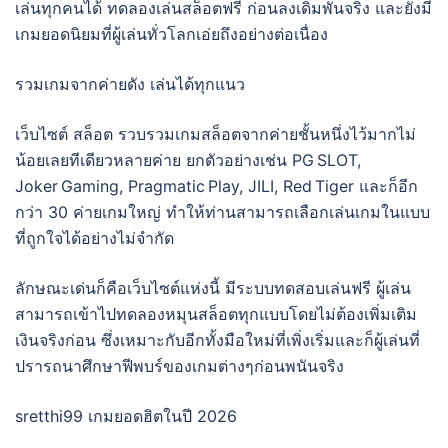
เล่นทุกคนได้ ทดลองเล่นสล็อตฟรี ก่อนลงเดิมพันจริง และยังมี
เกมยอดนิยมที่ผู้เล่นทั่วโลกเอ่ยถึงอย่างต่อเนื่อง
รวมเกมจากค่ายดัง เล่นได้ทุกแนว
เว็บไซต์ สล็อต รวบรวมเกมสล็อตจากค่ายชั้นหนึ่งไว้มากไม่
น้อยเลยทีเดียวหลายค่าย ยกตัวอย่างเช่น PG SLOT,
Joker Gaming, Pragmatic Play, JILI, Red Tiger และก็อีก
กว่า 30 ค่ายเกมใหญ่ ทำให้ท่านสามารถเลือกเล่นเกมในแบบ
ที่ถูกใจได้อย่างไม่จำกัด
ลักษณะเด่นก็คือเว็บไซต์แห่งนี้ มีระบบทดสอบเล่นฟรี ผู้เล่น
สามารถเข้าไปทดลองหมุนสล็อตทุกแบบโดยไม่ต้องเพิ่มเติม
เงินจริงก่อน ซึ่งเหมาะกับอีกทั้งมือใหม่ที่เพิ่งเริ่มและก็ผู้เล่นที่
ปรารถนาศึกษาฟีพบร์ของเกมต่างๆก่อนพนันจริง
sretthi99 เกมยอดฮิตในปี 2026