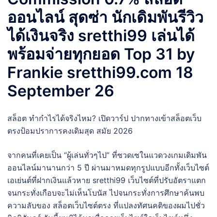
ออนไลน์ สุดซ่า นักเดิมพันรีวิว
ได้เงินจริง sretthi99 เล่นได้
พร้อมจ่ายทุกยอด Top 31 by
Frankie sretthi99.com 18
September 26
สล็อต ทำกำไรได้จริงไหม? เปิดวาร์ป ปากทางเข้าสล็อตเว็บ
ตรงป้อมปราการคงเดิมสุด สมัย 2026
จากคนที่เคยเป็น “ผู้เล่นทั่วๆไป” ที่ซวดเซในแวดวงเกมเดิมพัน
ออนไลน์มานานกว่า 5 ปี ผ่านมาหมดทุกรูปแบบอีกทั้งเว็บไซต์
เอเย่นต์ที่ฝากเงินแล้วหาย sretthi99 เว็บไซต์ที่ปรับอัตราแตก
จนกระทั่งเกือบจะไม่เห็นโบนัส ไปจนกระทั่งการศึกษาค้นพบ
ความลับของ สล็อตเว็บไซต์ตรง ที่แปลงทัศนคติของผมไปชั่ว