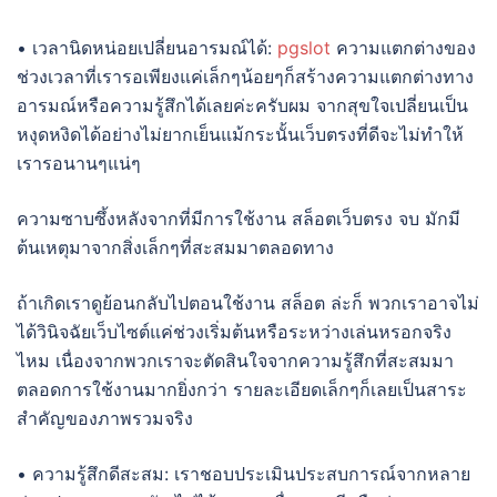
• เวลานิดหน่อยเปลี่ยนอารมณ์ได้:
pgslot
ความแตกต่างของ
ช่วงเวลาที่เรารอเพียงแค่เล็กๆน้อยๆก็สร้างความแตกต่างทาง
อารมณ์หรือความรู้สึกได้เลยค่ะครับผม จากสุขใจเปลี่ยนเป็น
หงุดหงิดได้อย่างไม่ยากเย็นแม้กระนั้นเว็บตรงที่ดีจะไม่ทำให้
เรารอนานๆแน่ๆ
ความซาบซึ้งหลังจากที่มีการใช้งาน สล็อตเว็บตรง จบ มักมี
ต้นเหตุมาจากสิ่งเล็กๆที่สะสมมาตลอดทาง
ถ้าเกิดเราดูย้อนกลับไปตอนใช้งาน สล็อต ล่ะก็ พวกเราอาจไม่
ได้วินิจฉัยเว็บไซต์แค่ช่วงเริ่มต้นหรือระหว่างเล่นหรอกจริง
ไหม เนื่องจากพวกเราจะตัดสินใจจากความรู้สึกที่สะสมมา
ตลอดการใช้งานมากยิ่งกว่า รายละเอียดเล็กๆก็เลยเป็นสาระ
สำคัญของภาพรวมจริง
• ความรู้สึกดีสะสม: เราชอบประเมินประสบการณ์จากหลาย