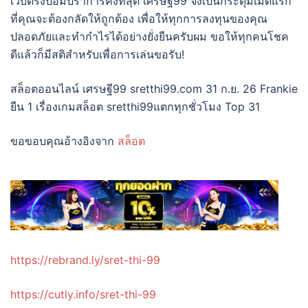
เว็บตรงป้อมปราการคงที่สุด เศรษฐี99 จึงเป็นกระดุมเม็ดแรก
ที่คุณจะต้องกลัดให้ถูกต้อง เพื่อให้ทุกการลงทุนของคุณ
ปลอดภัยและทำกำไรได้อย่างยั่งยืนครับผม ขอให้ทุกคนโชค
ดีแล้วก็มีสติสำหรับเพื่อการเล่นขอรับ!
สล็อตออนไลน์ เศรษฐี99 sretthi99.com 31 ก.ย. 26 Frankie
ยืน 1 เรื่องเกมสล็อต sretthi99แตกทุกชั่วโมง Top 31
ขอขอบคุณอ้างอิงจาก
สล็อต
https://rebrand.ly/sret-thi-99
https://cutly.info/sret-thi-99