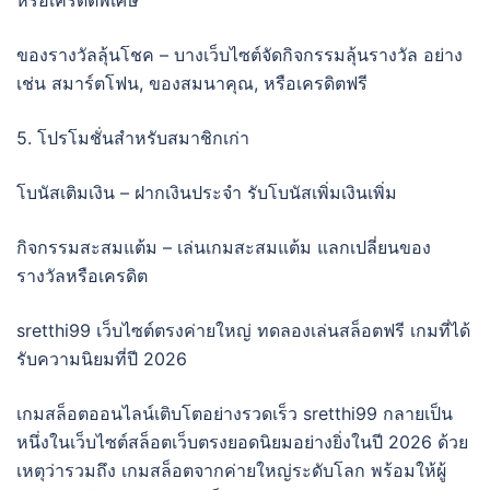
หรือเครดิตพิเศษ
ของรางวัลลุ้นโชค – บางเว็บไซต์จัดกิจกรรมลุ้นรางวัล อย่าง
เช่น สมาร์ตโฟน, ของสมนาคุณ, หรือเครดิตฟรี
5. โปรโมชั่นสำหรับสมาชิกเก่า
โบนัสเติมเงิน – ฝากเงินประจำ รับโบนัสเพิ่มเงินเพิ่ม
กิจกรรมสะสมแต้ม – เล่นเกมสะสมแต้ม แลกเปลี่ยนของ
รางวัลหรือเครดิต
sretthi99 เว็บไซต์ตรงค่ายใหญ่ ทดลองเล่นสล็อตฟรี เกมที่ได้
รับความนิยมที่ปี 2026
เกมสล็อตออนไลน์เติบโตอย่างรวดเร็ว sretthi99 กลายเป็น
หนึ่งในเว็บไซต์สล็อตเว็บตรงยอดนิยมอย่างยิ่งในปี 2026 ด้วย
เหตุว่ารวมถึง เกมสล็อตจากค่ายใหญ่ระดับโลก พร้อมให้ผู้