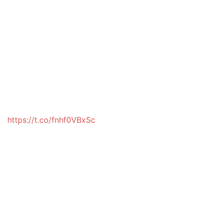
https://t.co/fnhf0VBxSc