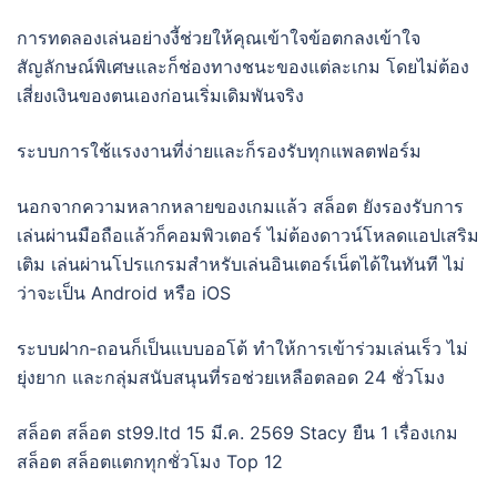
การทดลองเล่นอย่างงี้ช่วยให้คุณเข้าใจข้อตกลงเข้าใจ
สัญลักษณ์พิเศษและก็ช่องทางชนะของแต่ละเกม โดยไม่ต้อง
เสี่ยงเงินของตนเองก่อนเริ่มเดิมพันจริง
ระบบการใช้แรงงานที่ง่ายและก็รองรับทุกแพลตฟอร์ม
นอกจากความหลากหลายของเกมแล้ว สล็อต ยังรองรับการ
เล่นผ่านมือถือแล้วก็คอมพิวเตอร์ ไม่ต้องดาวน์โหลดแอปเสริม
เติม เล่นผ่านโปรแกรมสำหรับเล่นอินเตอร์เน็ตได้ในทันที ไม่
ว่าจะเป็น Android หรือ iOS
ระบบฝาก‑ถอนก็เป็นแบบออโต้ ทำให้การเข้าร่วมเล่นเร็ว ไม่
ยุ่งยาก และกลุ่มสนับสนุนที่รอช่วยเหลือตลอด 24 ชั่วโมง
สล็อต สล็อต st99.ltd 15 มี.ค. 2569 Stacy ยืน 1 เรื่องเกม
สล็อต สล็อตแตกทุกชั่วโมง Top 12