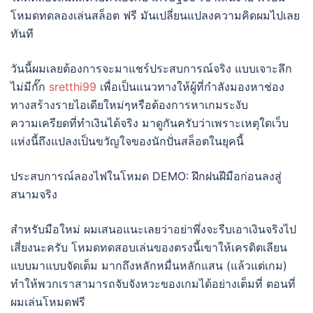
โหมดทดลองเล่นสล็อต ฟรี มันเปลี่ยนแปลงความคิดผมไปเลย
ทันที
วันนี้ผมเลยต้องการจะมาแชร์ประสบการณ์จริง แบบเจาะลึก
ไม่มีกั๊ก
sretthi99
เพื่อเป็นแนวทางให้ผู้ที่กำลังมองหาช่อง
ทางสร้างรายไอเดียใหม่ๆหรือต้องการหาเกมระงับ
ความเครียดที่ทำเงินได้จริง มาดูกันครับว่าเพราะเหตุใดเว็บ
แห่งนี้ถึงแปลงเป็นขวัญใจของนักปั่นสล็อตในยุคนี้
ประสบการณ์ลองไฟในโหมด DEMO: ฝึกฝนฝีมือก่อนลงสู่
สนามจริง
สำหรับมือใหม่ ผมเสนอแนะเลยว่าอย่าพึ่งจะรีบเอาเงินจริงไป
เสี่ยงนะครับ โหมดทดสอบเล่นของตรงนี้เขาให้เครดิตเลียน
แบบมาแบบจัดเต็ม มากถึงหลักหมื่นหลักแสน (แล้วแต่เกม)
ทำให้พวกเราสามารถจับจังหวะของเกมได้อย่างเต็มที่ ตอนที่
ผมเล่นโหมดฟรี