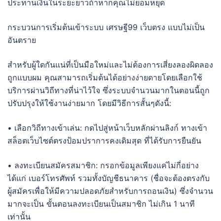
ประทานเงินในระยะยาวถ้าหากคุณไม่ยอมหยุด
กระบวนการเริ่มต้นเข้าระบบ เศรษฐี99 เว็บตรง แบบไม่เป็น
อันตราย
สำหรับผู้ใดกันแน่ที่เป็นมือใหม่และไม่ต้องการเสี่ยงลองผิดลอง
ถูกแบบผม คุณสามารถเริ่มต้นได้อย่างง่ายดายโดยเลือกใช้
บริการผ่านวิถีทางที่น่าไว้ใจ ซึ่งระบบจำนวนมากในตอนนี้ถูก
ปรับปรุงให้ใช้งานง่ายมาก โดยมีวิธีการสั้นๆดังนี้:
• เลือกวิถีทางเข้าเล่น: กดไปสู่หน้าเว็บหลักผ่านลิงก์ ทางเข้า
สล็อตเว็บไซต์ตรงป้อมปราการคงเดิมสุด ที่ได้รับการยืนยัน
• ลงทะเบียนสมัครสมาชิก: กรอกข้อมูลเพียงแค่ไม่กี่อย่าง
ได้แก่ เบอร์โทรศัพท์ รวมทั้งบัญชีธนาคาร (ชื่อจะต้องตรงกับ
ผู้สมัครเพื่อให้มีความปลอดภัยสำหรับการถอนเงิน) ซึ่งจำนวน
มากจะเป็น ขั้นตอนลงทะเบียนเป็นสมาชิก ไม่เกิน 1 นาที
เท่านั้น