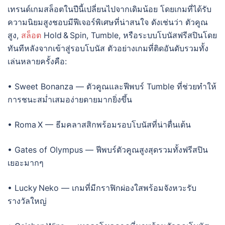
เทรนด์เกมสล็อตในปีนี้เปลี่ยนไปจากเดิมน้อย โดยเกมที่ได้รับ
ความนิยมสูงชอบมีฟีเจอร์พิเศษที่น่าสนใจ ดังเช่นว่า ตัวคูณ
สูง,
สล็อต
Hold & Spin, Tumble, หรือระบบโบนัสฟรีสปินโดย
ทันทีหลังจากเข้าสู่รอบโบนัส ตัวอย่างเกมที่ติดอันดับรวมทั้ง
เล่นหลายครั้งคือ:
• Sweet Bonanza — ตัวคูณและฟีพบร์ Tumble ที่ช่วยทำให้
การชนะสม่ำเสมอง่ายดายมากยิ่งขึ้น
• Roma X — ธีมคลาสสิกพร้อมรอบโบนัสที่น่าตื่นเต้น
• Gates of Olympus — ฟีพบร์ตัวคูณสูงสุดรวมทั้งฟรีสปิน
เยอะมากๆ
• Lucky Neko — เกมที่มีกราฟิกผ่องใสพร้อมจังหวะรับ
รางวัลใหญ่