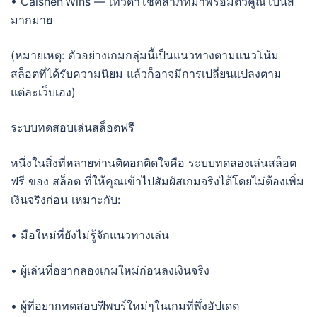
• Caishen Wins — เทวดาโชคลาภที่มาพร้อมตัวคูณโบนัส
มากมาย
(หมายเหตุ: ตัวอย่างเกมกลุ่มนี้เป็นแนวทางตามแนวโน้ม
สล็อตที่ได้รับความนิยม แล้วก็อาจมีการเปลี่ยนแปลงตาม
แต่ละเว็บเอง)
ระบบทดสอบเล่นสล็อตฟรี
หนึ่งในสิ่งที่หลายท่านติดอกติดใจคือ ระบบทดลองเล่นสล็อต
ฟรี ของ สล็อต ที่ให้คุณเข้าไปสัมผัสเกมจริงได้โดยไม่ต้องเพิ่ม
เงินจริงก่อน เหมาะกับ:
• มือใหม่ที่ยังไม่รู้จักแนวทางเล่น
• ผู้เล่นที่อยากลองเกมใหม่ก่อนลงเงินจริง
• ผู้ที่อยากทดสอบฟีพบร์ใหม่ๆในเกมที่พึ่งอัปเดต