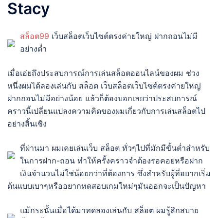
Stacy
สล็อต99
เว็บสล็อตเว็บไซต์ตรงค่ายใหญ่ ฝากถอนไม่มี
อย่างต่ำ
เมื่อเอ่ยถึงประสบการณ์การเล่นสล็อตออนไลน์ของผม ช่วง
หนึ่งผมได้ลองเล่นกับ สล็อต เว็บสล็อตเว็บไซต์ตรงค่ายใหญ่
ฝากถอนไม่มีอย่างน้อย แล้วก็ต้องบอกเลยว่าประสบการณ์
คราวนี้เปลี่ยนแปลงความคิดของผมเกี่ยวกับการเล่นสล็อตไป
อย่างสิ้นเชิง
ที่ผ่านมา ผมเคยเล่นเว็บ สล็อต ทั่วๆไปที่มักมีขั้นต่ำสำหรับ
ในการฝาก-ถอน ทำให้ครั้งคราวจำต้องรอคอยหรือฝาก
เงินจำนวนไม่ใช่น้อยกว่าที่ต้องการ ซึ่งสำหรับผู้ที่อยากเริ่ม
ต้นแบบเบาๆหรืออยากทดสอบเกมใหม่ๆมันออกจะเป็นปัญหา
แม้กระนั้นเมื่อได้มาทดลองเล่นกับ สล็อต ผมรู้สึกสบาย