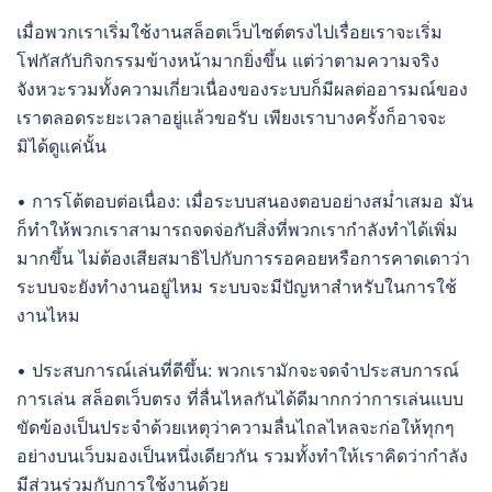
เมื่อพวกเราเริ่มใช้งานสล็อตเว็บไซต์ตรงไปเรื่อยเราจะเริ่ม
โฟกัสกับกิจกรรมข้างหน้ามากยิ่งขึ้น แต่ว่าตามความจริง
จังหวะรวมทั้งความเกี่ยวเนื่องของระบบก็มีผลต่ออารมณ์ของ
เราตลอดระยะเวลาอยู่แล้วขอรับ เพียงเราบางครั้งก็อาจจะ
มิได้ดูแค่นั้น
• การโต้ตอบต่อเนื่อง: เมื่อระบบสนองตอบอย่างสม่ำเสมอ มัน
ก็ทำให้พวกเราสามารถจดจ่อกับสิ่งที่พวกเรากำลังทำได้เพิ่ม
มากขึ้น ไม่ต้องเสียสมาธิไปกับการรอคอยหรือการคาดเดาว่า
ระบบจะยังทำงานอยู่ไหม ระบบจะมีปัญหาสำหรับในการใช้
งานไหม
• ประสบการณ์เล่นที่ดีขึ้น: พวกเรามักจะจดจำประสบการณ์
การเล่น สล็อตเว็บตรง ที่ลื่นไหลกันได้ดีมากกว่าการเล่นแบบ
ขัดข้องเป็นประจำด้วยเหตุว่าความลื่นไถลไหลจะก่อให้ทุกๆ
อย่างบนเว็บมองเป็นหนึ่งเดียวกัน รวมทั้งทำให้เราคิดว่ากำลัง
มีส่วนร่วมกับการใช้งานด้วย