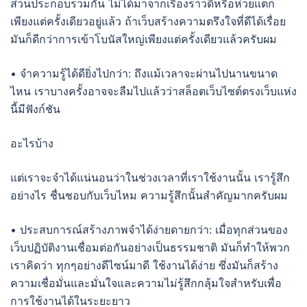
ส่วนประกอบรวมกัน ไม่ได้มาจากเรื่องราวดีหรือห่วยแตก
เพียงแต่ครั้งเดียวอยู่แล้ว ถ้าเว็บสร้างความตรึงใจที่ดีได้เรื่อย
มันก็ดีกว่าการเข้าโบนัสใหญ่เพียงแต่ครั้งเดียวแล้วครับผม
• จำความรู้ได้ดียิ่งไปกว่า: ถึงแม้เวลาจะผ่านไปนานขนาด
ไหน เราบางครั้งอาจจะลืมไปแล้วว่าสล็อตเว็บไซต์ตรงเว็บแห่ง
นี้มีฟังก์ชัน
อะไรบ้าง
แต่เราจะจำได้แน่นอนว่าในช่วงเวลาที่เราใช้งานนั้น เรารู้สึก
อย่างไร ชื่นชอบกับเว็บไหม ความรู้สึกนั้นสำคัญมากครับผม
• ประสบการณ์สร้างภาพจำได้ง่ายดายกว่า: เมื่อทุกส่วนของ
เว็บปฏิบัติงานเชื่อมต่อกันอย่างเป็นธรรมชาติ มันก็ทำให้พวก
เราคิดว่า ทุกๆอย่างดีไซน์มาดี ใช้งานได้ง่าย ซึ่งมันก็สร้าง
ความเชื่อมั่นและมั่นใจและความไม่รู้สึกกลุ้มใจสำหรับเพื่อ
การใช้งานได้ในระยะยาว