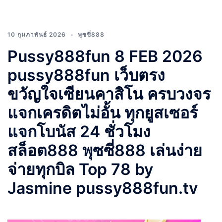
10 กุมภาพันธ์ 2026
พุซซี่888
Pussy888fun 8 FEB 2026
pussy888fun เว็บตรง
ขวัญใจเซียนคาสิโน ครบวงจร
แจกเครดิตไม่อั้น ทุกยูสเซอร์
แจกโบนัส 24 ชั่วโมง
สล็อต888 พุซซี่888 เล่นง่าย
จ่ายทุกบิล Top 78 by
Jasmine pussy888fun.tv