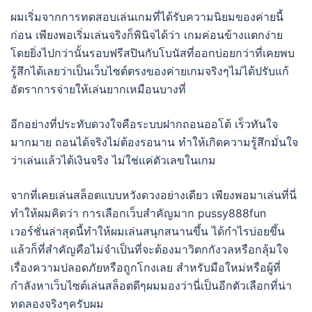
ผมเริ่มจากการทดสอบเล่นเกมที่ได้รับความนิยมของค่ายนี้
ก่อน เพียงพอเริ่มเล่นจริงก็พินิจได้ว่า เกมค่อนข้างแตกง่าย
โดยยิ่งไปกว่านั้นรอบฟรีสปินกับโบนัสที่ออกบ่อยกว่าที่เคยพบ
รู้สึกได้เลยว่าเป็นเว็บไซต์ตรงของค่ายเกมจริงๆไม่ได้ปรับแก้
อัตราการจ่ายให้เล่นยากเหมือนบางที่
อีกอย่างที่ประทับดวงใจคือระบบฝากถอนออโต้ เร็วทันใจ
มากมาย ถอนได้จริงไม่ต้องรอนาน ทำให้เกิดความรู้สึกมั่นใจ
ว่าเล่นแล้วได้เงินจริง ไม่ใช่แค่ตัวเลขในเกม
จากที่เคยเล่นสล็อตแบบหวังดวงอย่างเดียว เพียงพอมาเล่นที่นี่
ทำให้ผมคิดว่า การเลือกเว็บสำคัญมาก pussy888fun
เวอร์ชั่นล่าสุดนี้ทำให้ผมเล่นสนุกสนานขึ้น ได้กำไรบ่อยขึ้น
แล้วก็ที่สำคัญคือไม่จำเป็นที่จะต้องมาวิตกกังวลหรือกลุ้มใจ
เรื่องความปลอดภัยหรือถูกโกงเลย สำหรับมือใหม่หรือผู้ที่
กำลังหาเว็บไซต์เล่นสล็อตดีๆผมมองว่านี่เป็นอีกตัวเลือกที่น่า
ทดลองจริงๆครับผม