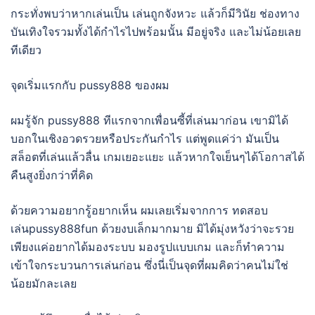
กระทั่งพบว่าหากเล่นเป็น เล่นถูกจังหวะ แล้วก็มีวินัย ช่องทาง
บันเทิงใจรวมทั้งได้กำไรไปพร้อมนั้น มีอยู่จริง และไม่น้อยเลย
ทีเดียว
จุดเริ่มแรกกับ pussy888 ของผม
ผมรู้จัก pussy888 ทีแรกจากเพื่อนซี้ที่เล่นมาก่อน เขามิได้
บอกในเชิงอวดรวยหรือประกันกำไร แต่พูดแค่ว่า มันเป็น
สล็อตที่เล่นแล้วลื่น เกมเยอะแยะ แล้วหากใจเย็นๆได้โอกาสได้
คืนสูงยิ่งกว่าที่คิด
ด้วยความอยากรู้อยากเห็น ผมเลยเริ่มจากการ ทดสอบ
เล่นpussy888fun ด้วยงบเล็กมากมาย มิได้มุ่งหวังว่าจะรวย
เพียงแค่อยากได้มองระบบ มองรูปแบบเกม และก็ทำความ
เข้าใจกระบวนการเล่นก่อน ซึ่งนี่เป็นจุดที่ผมคิดว่าคนไม่ใช่
น้อยมักละเลย