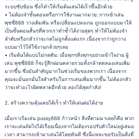
ระบบซับซ้อน ซึ่งก็ทำให้เริ่มต้นเล่นได้เร็วขึ้นอีกด้วย
• ไม่ต้องจำขั้นตอนหรือการใช้งานมากมาย: การเข้าเล่น
พุซซี่888 วางเดิมพัน หรือเปลี่ยนแปลงเกม ถูกออกแบบมาให้
เป็นขั้นตอนสั้นๆที่พวกเราทำซ้ำได้ง่ายสุดๆ ทำให้ไม่ต้องจำ
ลำดับหรือกลัวว่าจะกดไม่ถูกตั้งแต่แรก เนื่องจากว่าถูกวาง
แบบมาไว้ให้ใช้งานกล้วยๆเลย
• เริ่มต้นได้แบบไม่กดดัน: เมื่อทุกๆสิ่งทุกๆอย่างเข้าใจง่าย ผู้
เล่น พุซซี่888 ก็จะรู้สึกผ่อนคลายรวมทั้งกล้าทดลองเล่นเพิ่ม
มากขึ้น ซึ่งมันสำคัญมากในช่วงเริ่มของพวกเรา เนื่องจาก
คุณจะมั่นอกมั่นใจสำหรับในการเล่นเพิ่มมากขึ้น ไม่ต้องกลัว
ว่าจะทำอะไรผิดพลาดอีกด้วย ลองได้สุดกำลัง!
2. สร้างความคุ้นเคยได้เร็ว ทำให้เล่นต่อได้ง่าย
เมื่อเราเริ่มเล่น pussy888 ก้าวหน้า สิ่งที่ตามมาเลยก็คือ พวก
เราจะเล่นถัดไปได้เรื่อยเนื่องจากไม่ต้องรอปรับตัวใหม่อยู่เสมอ
เวลา สามารถเข้ามาเล่นได้โดยทันที ซึ่งนี่แหละขอรับเป็นสิ่งที่