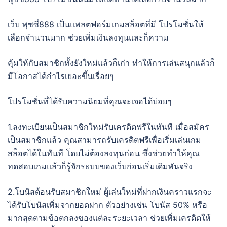
เว็บ พุซซี่888 เป็นแพลตฟอร์มเกมสล็อตที่มี โปรโมชั่นให้
เลือกจำนวนมาก ช่วยเพิ่มเงินลงทุนและก็ความ
คุ้มให้กับสมาชิกทั้งยังใหม่แล้วก็เก่า ทำให้การเล่นสนุกแล้วก็
มีโอกาสได้กำไรเยอะขึ้นเรื่อยๆ
โปรโมชั่นที่ได้รับความนิยมที่คุณจะเจอได้บ่อยๆ
1.ลงทะเบียนเป็นสมาชิกใหม่รับเครดิตฟรีในทันที เมื่อสมัคร
เป็นสมาชิกแล้ว คุณสามารถรับเครดิตฟรีเพื่อเริ่มเล่นเกม
สล็อตได้ในทันที โดยไม่ต้องลงทุนก่อน ซึ่งช่วยทำให้คุณ
ทดสอบเกมแล้วก็รู้จักระบบของเว็บก่อนเริ่มเดิมพันจริง
2.โบนัสต้อนรับสมาชิกใหม่ ผู้เล่นใหม่ที่ฝากเงินคราวแรกจะ
ได้รับโบนัสเพิ่มจากยอดฝาก ตัวอย่างเช่น โบนัส 50% หรือ
มากสุดตามข้อตกลงของแต่ละระยะเวลา ช่วยเพิ่มเครดิตให้