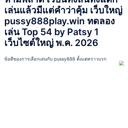
เล่นแล้วมีแต่คำว่าคุ้ม เว็บใหญ่
pussy888play.win ทดลอง
เล่น Top 54 by Patsy 1
เว็บไซต์ใหญ่ พ.ค. 2026
ข้อดีของการเลือกเล่นกับ pussy888 ตั้งแต่คราวแรก