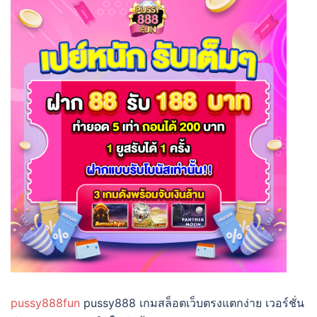
pussy888fun
pussy888 เกมสล็อตเว็บตรงแตกง่าย เวอร์ชั่น