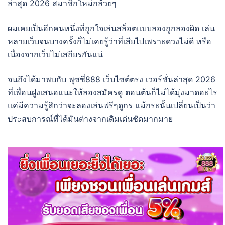
ล่าสุด 2026 สมาชิกใหม่กล้วยๆ
ผมเคยเป็นอีกคนหนึ่งที่ถูกใจเล่นสล็อตแบบลองถูกลองผิด เล่น
หลายเว็บจนบางครั้งก็ไม่เคยรู้ว่าที่เสียไปเพราะดวงไม่ดี หรือ
เนื่องจากเว็บไม่เสถียรกันแน่
จนถึงได้มาพบกับ พุซซี่888 เว็บไซต์ตรง เวอร์ชั่นล่าสุด 2026
ที่เพื่อนฝูงเสนอแนะให้ลองสมัครดู ตอนต้นก็ไม่ได้มุ่งมาดอะไร
แค่มีความรู้สึกว่าจะลองเล่นฟรีๆดูกร แม้กระนั้นเปลี่ยนเป็นว่า
ประสบการณ์ที่ได้มันต่างจากเดิมเด่นชัดมากมาย