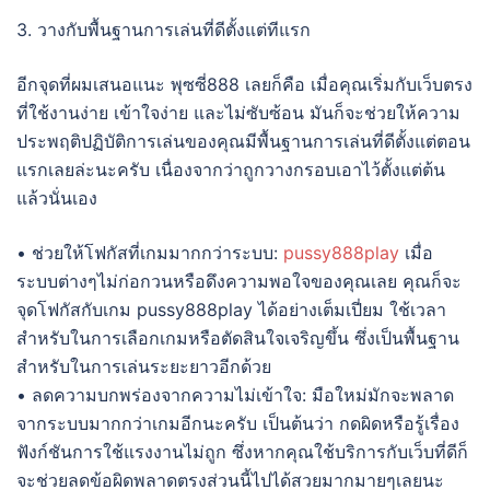
3. วางกับพื้นฐานการเล่นที่ดีตั้งแต่ทีแรก
อีกจุดที่ผมเสนอแนะ พุซซี่888 เลยก็คือ เมื่อคุณเริ่มกับเว็บตรง
ที่ใช้งานง่าย เข้าใจง่าย และไม่ซับซ้อน มันก็จะช่วยให้ความ
ประพฤติปฏิบัติการเล่นของคุณมีพื้นฐานการเล่นที่ดีตั้งแต่ตอน
แรกเลยล่ะนะครับ เนื่องจากว่าถูกวางกรอบเอาไว้ตั้งแต่ต้น
แล้วนั่นเอง
• ช่วยให้โฟกัสที่เกมมากกว่าระบบ:
pussy888play
เมื่อ
ระบบต่างๆไม่ก่อกวนหรือดึงความพอใจของคุณเลย คุณก็จะ
จุดโฟกัสกับเกม pussy888play ได้อย่างเต็มเปี่ยม ใช้เวลา
สำหรับในการเลือกเกมหรือตัดสินใจเจริญขึ้น ซึ่งเป็นพื้นฐาน
สำหรับในการเล่นระยะยาวอีกด้วย
• ลดความบกพร่องจากความไม่เข้าใจ: มือใหม่มักจะพลาด
จากระบบมากกว่าเกมอีกนะครับ เป็นต้นว่า กดผิดหรือรู้เรื่อง
ฟังก์ชันการใช้แรงงานไม่ถูก ซึ่งหากคุณใช้บริการกับเว็บที่ดีก็
จะช่วยลดข้อผิดพลาดตรงส่วนนี้ไปได้สวยมากมายๆเลยนะ