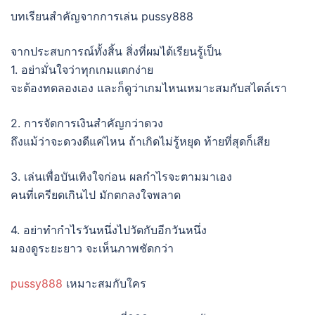
บทเรียนสำคัญจากการเล่น pussy888
จากประสบการณ์ทั้งสิ้น สิ่งที่ผมได้เรียนรู้เป็น
1. อย่ามั่นใจว่าทุกเกมแตกง่าย
จะต้องทดลองเอง และก็ดูว่าเกมไหนเหมาะสมกับสไตล์เรา
2. การจัดการเงินสำคัญกว่าดวง
ถึงแม้ว่าจะดวงดีแค่ไหน ถ้าเกิดไม่รู้หยุด ท้ายที่สุดก็เสีย
3. เล่นเพื่อบันเทิงใจก่อน ผลกำไรจะตามมาเอง
คนที่เครียดเกินไป มักตกลงใจพลาด
4. อย่าทำกำไรวันหนึ่งไปวัดกับอีกวันหนึ่ง
มองดูระยะยาว จะเห็นภาพชัดกว่า
pussy888
เหมาะสมกับใคร