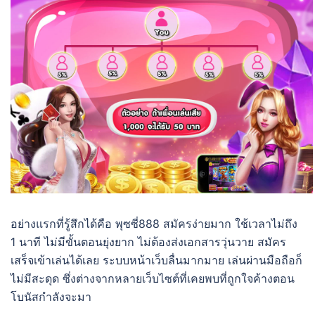
อย่างแรกที่รู้สึกได้คือ พุซซี่888 สมัครง่ายมาก ใช้เวลาไม่ถึง
1 นาที ไม่มีขั้นตอนยุ่งยาก ไม่ต้องส่งเอกสารวุ่นวาย สมัคร
เสร็จเข้าเล่นได้เลย ระบบหน้าเว็บลื่นมากมาย เล่นผ่านมือถือก็
ไม่มีสะดุด ซึ่งต่างจากหลายเว็บไซต์ที่เคยพบที่ถูกใจค้างตอน
โบนัสกำลังจะมา