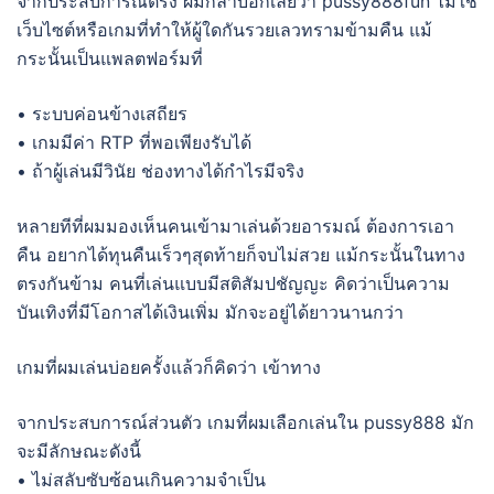
จากประสบการณ์ตรง ผมกล้าบอกเลยว่า pussy888fun ไม่ใช่
เว็บไซต์หรือเกมที่ทำให้ผู้ใดกันรวยเลวทรามข้ามคืน แม้
กระนั้นเป็นแพลตฟอร์มที่
• ระบบค่อนข้างเสถียร
• เกมมีค่า RTP ที่พอเพียงรับได้
• ถ้าผู้เล่นมีวินัย ช่องทางได้กำไรมีจริง
หลายทีที่ผมมองเห็นคนเข้ามาเล่นด้วยอารมณ์ ต้องการเอา
คืน อยากได้ทุนคืนเร็วๆสุดท้ายก็จบไม่สวย แม้กระนั้นในทาง
ตรงกันข้าม คนที่เล่นแบบมีสติสัมปชัญญะ คิดว่าเป็นความ
บันเทิงที่มีโอกาสได้เงินเพิ่ม มักจะอยู่ได้ยาวนานกว่า
เกมที่ผมเล่นบ่อยครั้งแล้วก็คิดว่า เข้าทาง
จากประสบการณ์ส่วนตัว เกมที่ผมเลือกเล่นใน pussy888 มัก
จะมีลักษณะดังนี้
• ไม่สลับซับซ้อนเกินความจำเป็น