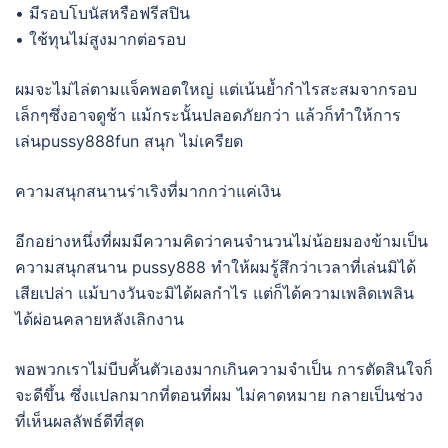
• มีรอบโบนัสหรือฟรีสปิน
• ใช้ทุนไม่สูงมากต่อรอบ
ผมจะไม่ไล่ตามแจ็คพอตใหญ่ แต่เน้นย้ำกำไรสะสมจากรอบ
เล็กๆซึ่งอาจดูช้า แม้กระนั้นปลอดภัยกว่า แล้วก็ทำให้การ
เล่นpussy888fun สนุก ไม่เครียด
ความสนุกสนานร่าเริงที่มากกว่าแค่เงิน
อีกอย่างหนึ่งที่ผมมีความคิดว่าคนจำนวนไม่น้อยมองข้ามเป็น
ความสนุกสนาน pussy888 ทำให้ผมรู้สึกว่าเวลาที่เล่นมิได้
เสียเปล่า แม้บางวันจะมิได้ผลกำไร แต่ก็ได้ความเพลิดเพลิน
ได้ผ่อนคลายหลังเลิกงาน
พอพวกเราไม่บีบคั้นตัวเองมากเกินความจำเป็น การตัดสินใจก็
จะดีขึ้น ซึ่งแปลกมากที่ตอนที่ผม ไม่คาดหมาย กลายเป็นช่วง
ที่เห็นผลลัพธ์ดีที่สุด