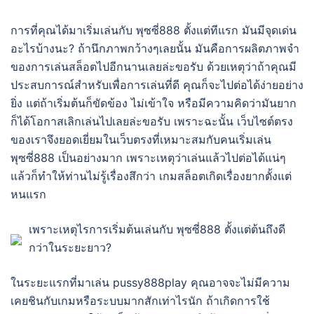
การที่คุณได้มาเริ่มเล่นกับ พุซซี่888 ตั้งแต่ทีแรก มันมีจุดเด่น
อะไรบ้างนะ? ถ้านึกภาพกว้างๆเลยนั้น มันคือการผลิตภาพจำ
ของการเล่นสล็อตไปอีกนานเลยล่ะขอรับ ด้วยเหตุว่าถ้าคุณมี
ประสบการณ์สำหรับเพื่อการเล่นที่ดี คุณก็จะไปต่อได้ง่ายอย่าง
ยิ่ง แต่ถ้าเริ่มต้นก็ขัดข้อง ไม่เข้าใจ หรือมีความคิดว่ามันยาก
ก็ได้โอกาสเลิกเล่นไปเลยล่ะขอรับ เพราะฉะนั้น เว็บไซต์ตรง
ของเราจึงยอดเยี่ยมในเว็บตรงที่เหมาะสมกับคนเริ่มเล่น
พุซซี่888 เป็นอย่างมาก เพราะเหตุว่าเล่นแล้วไปต่อได้แน่ๆ
แล้วก็ทำให้ท่านไม่รู้เรื่องสึกว่า เกมสล็อตเกิดเรื่องยากตั้งแต่
หนแรก
เพราะเหตุไรการเริ่มต้นเล่นกับ พุซซี่888 ตั้งแต่ต้นถึงดี
กว่าในระยะยาว?
ในระยะแรกที่มาเล่น pussy888play คุณอาจจะไม่มีความ
เคยชินกับเกมหรือระบบมากสักเท่าไรนัก ถ้าเกิดการใช้