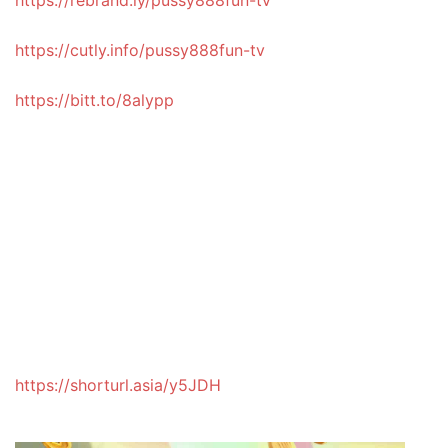
https://rebrand.ly/pussy888fun-tv
https://cutly.info/pussy888fun-tv
https://bitt.to/8alypp
https://shorturl.asia/y5JDH