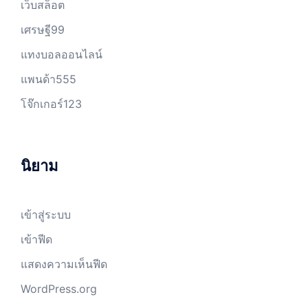
เว็บสล็อต
เศรษฐี99
แทงบอลออนไลน์
แพนด้า555
โจ๊กเกอร์123
นิยาม
เข้าสู่ระบบ
เข้าฟีด
แสดงความเห็นฟีด
WordPress.org