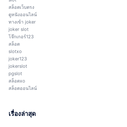
สล็อตเว็บตรง
ดูหนังออนไลน์
ทางเข้า joker
joker slot
โจ๊กเกอร์123
สล็อต
slotxo
joker123
jokerslot
pgslot
สล็อตxo
สล็อตออนไลน์
เรื่องล่าสุด