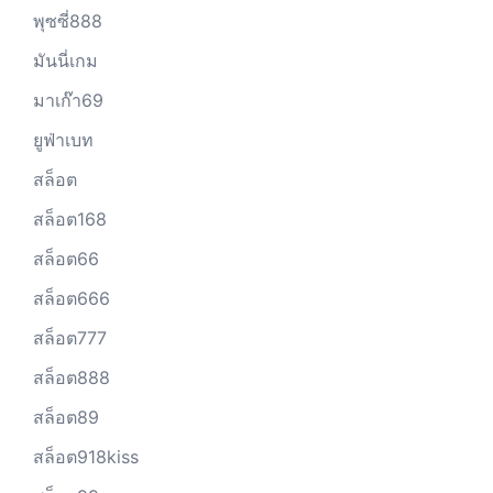
พุซซี่888
มันนี่เกม
มาเก๊า69
ยูฟ่าเบท
สล็อต
สล็อต168
สล็อต66
สล็อต666
สล็อต777
สล็อต888
สล็อต89
สล็อต918kiss