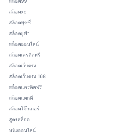
สล็อต99
สล็อตxo
สล็อตพุซซี่
สล็อตยูฟ่า
สล็อตออนไลน์
สล็อตเครดิตฟรี
สล็อตเว็บตรง
สล็อตเว็บตรง 168
สล็อตเเครดิตฟรี
สล็อตแตกดี
สล็อตโจ๊กเกอร์
สูตรสล็อต
หนังออนไลน์