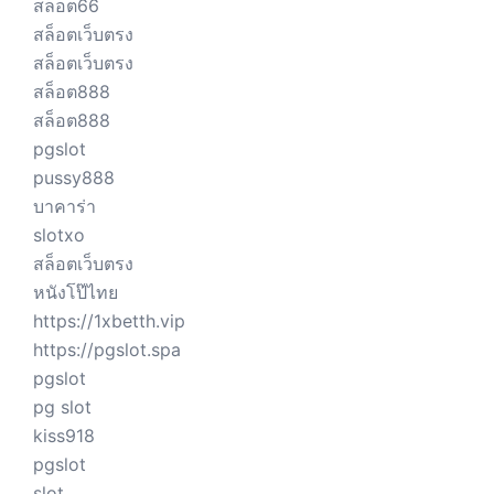
สล็อต66
สล็อตเว็บตรง
สล็อตเว็บตรง
สล็อต888
สล็อต888
pgslot
pussy888
บาคาร่า
slotxo
สล็อตเว็บตรง
หนังโป๊ไทย
https://1xbetth.vip
https://pgslot.spa
pgslot
pg slot
kiss918
pgslot
slot