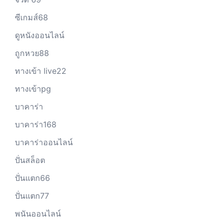
ซีเกมส์68
ดูหนังออนไลน์
ถูกหวย88
ทางเข้า live22
ทางเข้าpg
บาคาร่า
บาคาร่า168
บาคาร่าออนไลน์
ปั่นสล็อต
ปั่นแตก66
ปั่นแตก77
พนันออนไลน์