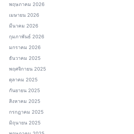
พฤษภาคม 2026
เมษายน 2026
มีนาคม 2026
กุมภาพันธ์ 2026
มกราคม 2026
ธันวาคม 2025
พฤศจิกายน 2025
ตุลาคม 2025
กันยายน 2025
สิงหาคม 2025
กรกฎาคม 2025
มิถุนายน 2025
พฤษภาคม 2025