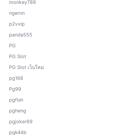
monkey789
ngernn
p2vvip
panda555
PG
PG Slot
PG Slot เว็บใหม่
pg168
Pg99
pgfish
pgheng
pgjoker69
pgk44b