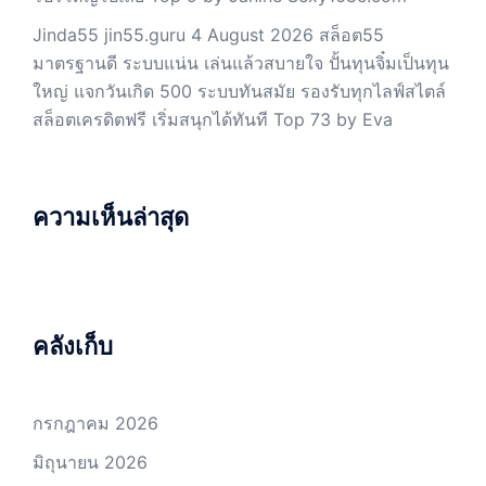
Jinda55 jin55.guru 4 August 2026 สล็อต55
มาตรฐานดี ระบบแน่น เล่นแล้วสบายใจ ปั้นทุนจิ๋มเป็นทุน
ใหญ่ แจกวันเกิด 500 ระบบทันสมัย รองรับทุกไลฟ์สไตล์
สล็อตเครดิตฟรี เริ่มสนุกได้ทันที Top 73 by Eva
ความเห็นล่าสุด
คลังเก็บ
กรกฎาคม 2026
มิถุนายน 2026