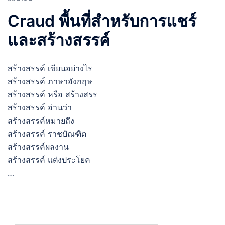
Craud พื้นที่สำหรับการแชร์
และสร้างสรรค์
สร้างสรรค์ เขียนอย่างไร
สร้างสรรค์ ภาษาอังกฤษ
สร้างสรรค์ หรือ สร้างสรร
สร้างสรรค์ อ่านว่า
สร้างสรรค์หมายถึง
สร้างสรรค์ ราชบัณฑิต
สร้างสรรค์ผลงาน
สร้างสรรค์ แต่งประโยค
…