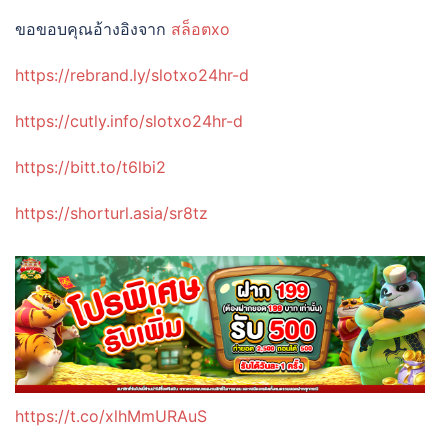
ขอขอบคุณอ้างอิงจาก
สล็อตxo
https://rebrand.ly/slotxo24hr-d
https://cutly.info/slotxo24hr-d
https://bitt.to/t6lbi2
https://shorturl.asia/sr8tz
https://t.co/xlhMmURAuS