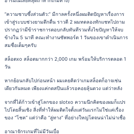
อารมณ์เสียที่สุดถ้าหากเกมค้าง)
“ความซาบซึ้งส่วนตัว:” มีกาลครั้งหนึ่งผมติดปัญหาเรื่องการ
เข้าสู่ระบบช่วงยามดึกดื่น ราวตี 2 ผมทดลองทักแชทไปถาม
ปรากฏว่ามีข้าราชการตอบกลับทันทีรวมทั้งไขปัญหาให้จบ
ข้างใน 5 นาที คณะทำงานซัพพอร์ต 1 วันของเขาดำเนินการ
สมชื่อเต็มๆครับ
สล็อตxo สล็อตมากกว่า 2,000 เกม พร้อมให้บริการตลอด 1
วัน
หากย้อนกลับไปก่อนหน้า ผมเคยคิดว่าเกมสล็อตก็อาจเช่น
เดียวกันหมด เพียงแค่กดสปินแล้วรอคอยลุ้นดวง แต่ว่าหลัง
จากที่ได้ก้าวเข้าสู่โลกของ slotxo ความนึกคิดของผมก็แปร
ไปโดยสิ้นเชิง สิ่งที่ทำให้ผมติดใจตั้งแต่วันแรกไม่ใช่แค่เรื่อง
ของ “โชค” แต่ว่าคือ “ลู่ทาง” ที่อย่างใหญ่โตจนน่าไม่น่าเชื่อ
อาณาจักรเกมที่ไม่มีวันเบื่อ