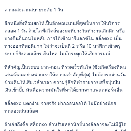
ความสะดวกสบายระดับ 1 วัน
อีกหนึ่งสิ่งที่ผมยกให้เป็นลักษณะเด่นที่สุดเป็นการให้บริการ
ตลอด 1 วัน ด้วยไลฟ์สไตล์ของผมที่บางวันทำงานเลิกดึก หรือ
บางคืนก็นอนไม่หลับ การได้เข้ามารีแลกซ์ใน สล็อตxo เป็น
ทางออกที่พอดีมาก ไม่ว่าจะเป็นตี 2 หรือ 10 นาฬิกาเช้าตรู่
ระบบก็ยังคงเสถียร ลื่นไหล ไม่มีกระตุกให้เสียอารมณ์
ที่สำคัญเป็นระบบ ฝาก-ถอน ที่รวดเร็วทันใจ (ซึ่งเกิดเรื่องที่คน
เล่นสล็อตอย่างพวกเราให้ความสำคัญที่สุด) ไม่ต้องรอผ่านวัน
ข้ามคืนให้เสียเวล่ำเวลา ความรู้สึกที่ทำรายการเสร็จปุบปับ
เงินเข้าปั๊บ มันคือความมั่นใจที่หาได้ยากจากแพลตฟอร์มอื่น
สล็อตxo แตกง่าย จ่ายจริง ฝากถอนออโต้ ไม่มีอย่างน้อย
ทดลองเล่นสล็อต
ถ้าเอ่ยถึงชื่อ สล็อตxo สำหรับเหล่านักปั่นวงล้ออาจจะไม่มีผู้ใด