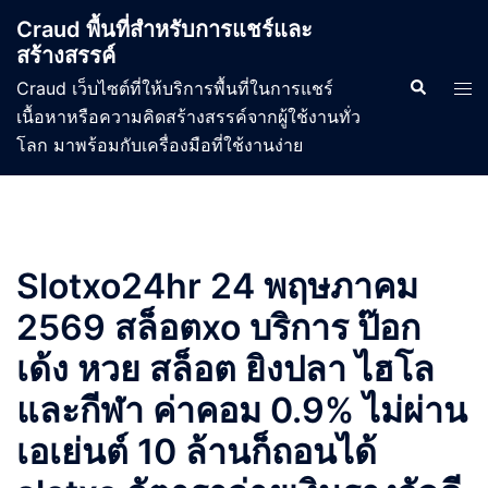
Skip
Craud พื้นที่สำหรับการแชร์และ
to
สร้างสรรค์
content
Search
Tog
Craud เว็บไซต์ที่ให้บริการพื้นที่ในการแชร์
men
เนื้อหาหรือความคิดสร้างสรรค์จากผู้ใช้งานทั่ว
โลก มาพร้อมกับเครื่องมือที่ใช้งานง่าย
Slotxo24hr 24 พฤษภาคม
2569 สล็อตxo บริการ ป๊อก
เด้ง หวย สล็อต ยิงปลา ไฮโล
และกีฬา ค่าคอม 0.9% ไม่ผ่าน
เอเย่นต์ 10 ล้านก็ถอนได้