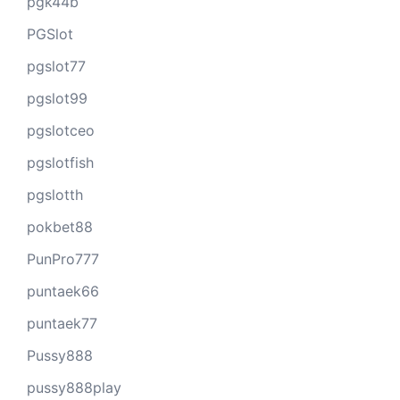
pgk44b
PGSlot
pgslot77
pgslot99
pgslotceo
pgslotfish
pgslotth
pokbet88
PunPro777
puntaek66
puntaek77
Pussy888
pussy888play