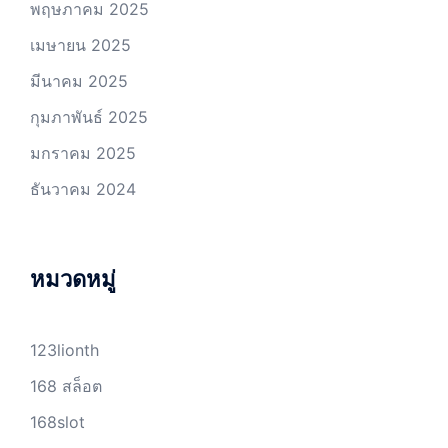
พฤษภาคม 2025
เมษายน 2025
มีนาคม 2025
กุมภาพันธ์ 2025
มกราคม 2025
ธันวาคม 2024
หมวดหมู่
123lionth
168 สล็อต
168slot