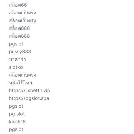
สล็อต66
สล็อตเว็บตรง
สล็อตเว็บตรง
สล็อต888
สล็อต888
pgslot
pussy888
บาคาร่า
slotxo
สล็อตเว็บตรง
หนังโป๊ไทย
https://1xbetth.vip
https://pgslot.spa
pgslot
pg slot
kiss918
pgslot