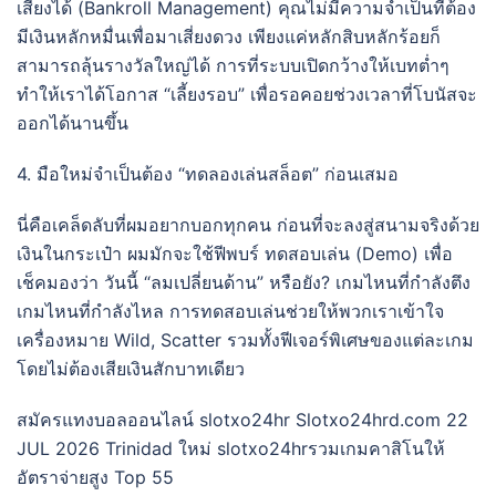
เสี่ยงได้ (Bankroll Management) คุณไม่มีความจำเป็นที่ต้อง
มีเงินหลักหมื่นเพื่อมาเสี่ยงดวง เพียงแค่หลักสิบหลักร้อยก็
สามารถลุ้นรางวัลใหญ่ได้ การที่ระบบเปิดกว้างให้เบทต่ำๆ
ทำให้เราได้โอกาส “เลี้ยงรอบ” เพื่อรอคอยช่วงเวลาที่โบนัสจะ
ออกได้นานขึ้น
4. มือใหม่จำเป็นต้อง “ทดลองเล่นสล็อต” ก่อนเสมอ
นี่คือเคล็ดลับที่ผมอยากบอกทุกคน ก่อนที่จะลงสู่สนามจริงด้วย
เงินในกระเป๋า ผมมักจะใช้ฟีพบร์ ทดสอบเล่น (Demo) เพื่อ
เช็คมองว่า วันนี้ “ลมเปลี่ยนด้าน” หรือยัง? เกมไหนที่กำลังตึง
เกมไหนที่กำลังไหล การทดสอบเล่นช่วยให้พวกเราเข้าใจ
เครื่องหมาย Wild, Scatter รวมทั้งฟีเจอร์พิเศษของแต่ละเกม
โดยไม่ต้องเสียเงินสักบาทเดียว
สมัครแทงบอลออนไลน์ slotxo24hr Slotxo24hrd.com 22
JUL 2026 Trinidad ใหม่ slotxo24hrรวมเกมคาสิโนให้
อัตราจ่ายสูง Top 55