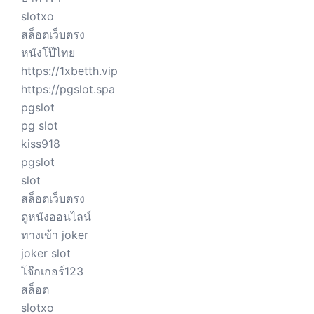
slotxo
สล็อตเว็บตรง
หนังโป๊ไทย
https://1xbetth.vip
https://pgslot.spa
pgslot
pg slot
kiss918
pgslot
slot
สล็อตเว็บตรง
ดูหนังออนไลน์
ทางเข้า joker
joker slot
โจ๊กเกอร์123
สล็อต
slotxo