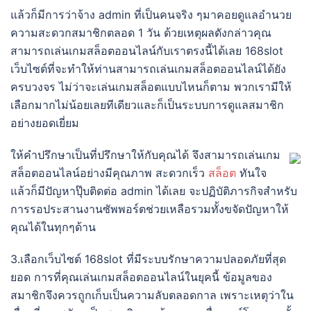
แล้วก็มีการว่าจ้าง admin ที่เป็นคนจริง ๆมาคอยดูแลอำนวย
ความสะดวกสมาชิกตลอด 1 วัน ด้วยเหตุผลดังกล่าวคุณ
สามารถเล่นเกมสล็อตออนไลน์กับเราตรงนี้ได้เลย 168slot
เว็บไซต์ที่จะทำให้ท่านสามารถเล่นเกมสล็อตออนไลน์ได้ยัง
ครบวงจร ไม่ว่าจะเล่นเกมสล็อตแบบไหนก็ตาม พวกเรามีให้
เลือกมากไม่น้อยเลยทีเดียวและก็เป็นระบบการดูแลสมาชิก
อย่างยอดเยี่ยม
ให้คำปรึกษาเป็นที่ปรึกษาให้กับคุณได้ จึงสามารถเล่นเกม
สล็อตออนไลน์อย่างมีคุณภาพ สะดวกเร็ว
สล็อต
ทันใจ
แล้วก็มีปัญหาปุ๊บติดต่อ admin ได้เลย จะปฏิบัติภารกิจสำหรับ
การรอประสานงานซัพพอร์ตช่วยเหลือรวมทั้งขจัดปัญหาให้
คุณได้ในทุกๆด้าน
3.เลือกเว็บไซต์ 168slot ที่มีระบบรักษาความปลอดภัยที่สุด
ยอด การที่คุณเล่นเกมสล็อตออนไลน์ในยุคนี้ ข้อมูลของ
สมาชิกจึงควรถูกเก็บเป็นความลับตลอดกาล เพราะเหตุว่าใน