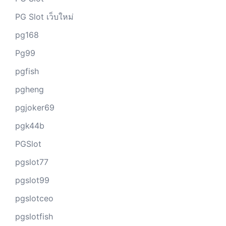
PG Slot เว็บใหม่
pg168
Pg99
pgfish
pgheng
pgjoker69
pgk44b
PGSlot
pgslot77
pgslot99
pgslotceo
pgslotfish