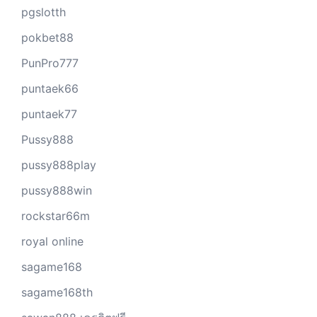
pgslotth
pokbet88
PunPro777
puntaek66
puntaek77
Pussy888
pussy888play
pussy888win
rockstar66m
royal online
sagame168
sagame168th