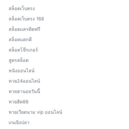
สล็อตเว็บตรง
สล็อตเว็บตรง 168
สล็อตเเครดิตฟรี
สล็อตแตกดี
สล็อตโจ๊กเกอร์
สูตรสล็อต
หนังออนไลน์
หวย24ออนไลน์
หวยฮานอยวันนี้
หวยฮิต88
หวยเวียดนาม vip ออนไลน์
เกมยิงปลา