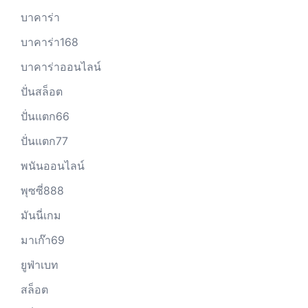
บาคาร่า
บาคาร่า168
บาคาร่าออนไลน์
ปั่นสล็อต
ปั่นแตก66
ปั่นแตก77
พนันออนไลน์
พุซซี่888
มันนี่เกม
มาเก๊า69
ยูฟ่าเบท
สล็อต