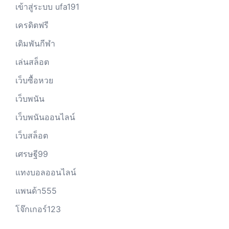
เข้าสู่ระบบ ufa191
เครดิตฟรี
เดิมพันกีฬา
เล่นสล็อต
เว็บซื้อหวย
เว็บพนัน
เว็บพนันออนไลน์
เว็บสล็อต
เศรษฐี99
แทงบอลออนไลน์
แพนด้า555
โจ๊กเกอร์123