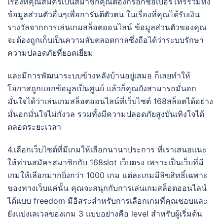
เรื่องที่คุณสมัครเป็นสมาชิกคุณต้องกรอกชื่อเบอร์โทรรวมทั้ง
ข้อมูลส่วนตัวอื่นๆเพื่อการันตีตัวตน ในเรื่องที่คุณได้รับเงิน
รางวัลจากการเล่นเกมสล็อตออนไลน์ ข้อมูลส่วนตัวของคุณ
จะต้องถูกเก็บเป็นความลับตลอดกาลซึ่งถือได้ว่าระบบรักษา
ความปลอดภัยที่ยอดเยี่ยม
และมีการพัฒนาระบบข้างหลังบ้านอยู่เสมอ ก็เลยทำให้
โอกาสถูกแฮกข้อมูลเป็นศูนย์ แล้วก็คุณยังสามารถมั่นอก
มั่นใจได้ว่าเล่นเกมสล็อตออนไลน์ที่เว็บไซต์ 168สล็อตได้อย่าง
มั่นอกมั่นใจไม่กังวล รวมทั้งมีความปลอดภัยสูงบันเทิงใจได้
ตลอดระยะเวลา
4.เลือกเว็บไซต์ที่มีเกมให้เลือกนานาประการ ที่เราเสนอแนะ
ให้ท่านสมัครสมาชิกกับ 168slot เว็บตรง เพราะเป็นเว็บที่มี
เกมให้เลือกมากยิ่งกว่า 1000 เกม แต่ละเกมมีลิขสิทธิ์เฉพาะ
ของทางเว็บแค่นั้น คุณจะสนุกกับการเล่นเกมสล็อตออนไลน์
ได้แบบ freedom มีอิสระสำหรับการเลือกเกมที่คุณชอบและ
ยังแบ่งเลเวลของเกม 3 แบบอย่างคือ level สำหรับผู้เริ่มต้น