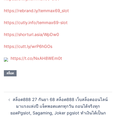
https://rebrand.ly/temmax69_slot
https://cutly.info/temmax69-slot
https://shorturl.asia/WpDw0
https://cutt.ly/wrP6hGOs
https://t.co/NxAH8WEm0t
สล็อต
Post
สล็อต888 27 กันยา 68 สล็อต888 เว็บสล็อตออนไลน์
navigation
มาแรงแห่งปี แจ็คพอตแตกทุกวัน ถอนได้จริงทุก
ยอดPgslot, Sagaming, Joker pgslot ทำเงินได้เป็นก