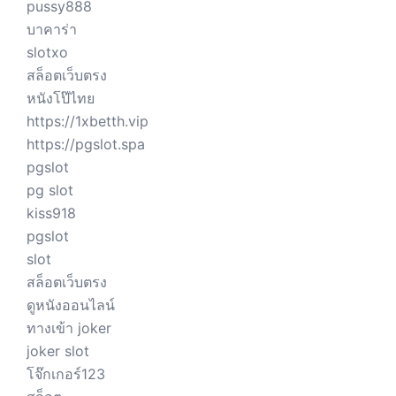
pussy888
บาคาร่า
slotxo
สล็อตเว็บตรง
หนังโป๊ไทย
https://1xbetth.vip
https://pgslot.spa
pgslot
pg slot
kiss918
pgslot
slot
สล็อตเว็บตรง
ดูหนังออนไลน์
ทางเข้า joker
joker slot
โจ๊กเกอร์123