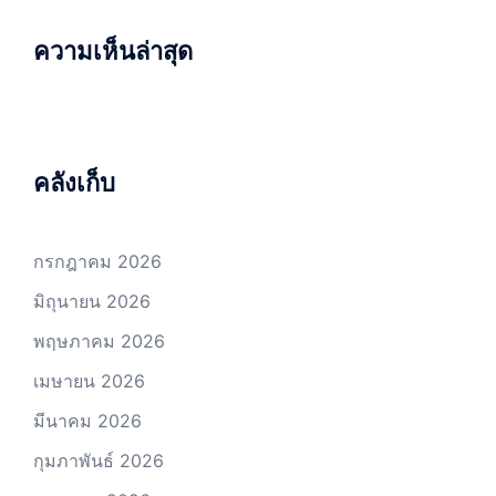
ความเห็นล่าสุด
คลังเก็บ
กรกฎาคม 2026
มิถุนายน 2026
พฤษภาคม 2026
เมษายน 2026
มีนาคม 2026
กุมภาพันธ์ 2026