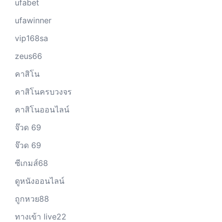
ufabet
ufawinner
vip168sa
zeus66
คาสิโน
คาสิโนครบวงจร
คาสิโนออนไลน์
จ๊วด 69
จ๊วด 69
ซีเกมส์68
ดูหนังออนไลน์
ถูกหวย88
ทางเข้า live22