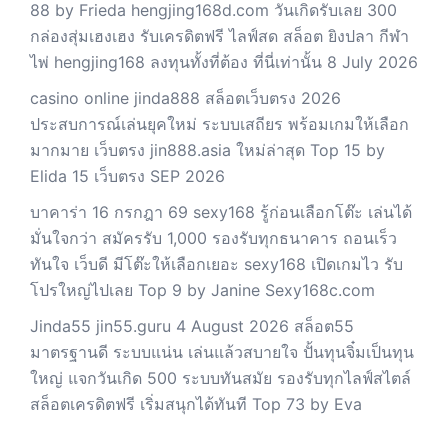
88 by Frieda hengjing168d.com วันเกิดรับเลย 300
กล่องสุ่มเฮงเฮง รับเครดิตฟรี ไลฟ์สด สล็อต ยิงปลา กีฬา
ไพ่ hengjing168 ลงทุนทั้งที่ต้อง ที่นี่เท่านั้น 8 July 2026
casino online jinda888 สล็อตเว็บตรง 2026
ประสบการณ์เล่นยุคใหม่ ระบบเสถียร พร้อมเกมให้เลือก
มากมาย เว็บตรง jin888.asia ใหม่ล่าสุด Top 15 by
Elida 15 เว็บตรง SEP 2026
บาคาร่า 16 กรกฎา 69 sexy168 รู้ก่อนเลือกโต๊ะ เล่นได้
มั่นใจกว่า สมัครรับ 1,000 รองรับทุกธนาคาร ถอนเร็ว
ทันใจ เว็บดี มีโต๊ะให้เลือกเยอะ sexy168 เปิดเกมไว รับ
โปรใหญ่ไปเลย Top 9 by Janine Sexy168c.com
Jinda55 jin55.guru 4 August 2026 สล็อต55
มาตรฐานดี ระบบแน่น เล่นแล้วสบายใจ ปั้นทุนจิ๋มเป็นทุน
ใหญ่ แจกวันเกิด 500 ระบบทันสมัย รองรับทุกไลฟ์สไตล์
สล็อตเครดิตฟรี เริ่มสนุกได้ทันที Top 73 by Eva