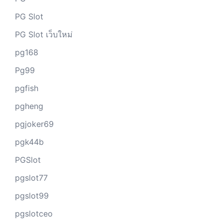
PG Slot
PG Slot เว็บใหม่
pg168
Pg99
pgfish
pgheng
pgjoker69
pgk44b
PGSlot
pgslot77
pgslot99
pgslotceo