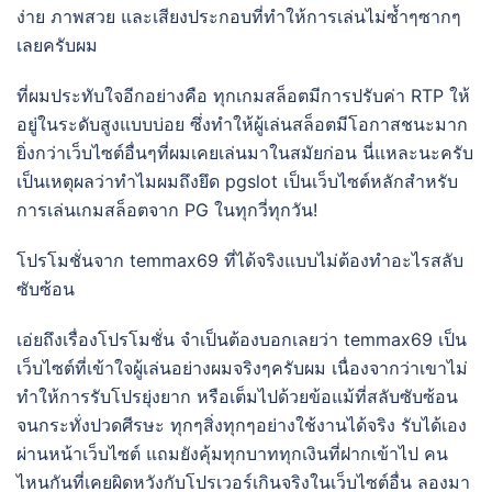
ง่าย ภาพสวย และเสียงประกอบที่ทำให้การเล่นไม่ซ้ำๆซากๆ
เลยครับผม
ที่ผมประทับใจอีกอย่างคือ ทุกเกมสล็อตมีการปรับค่า RTP ให้
อยู่ในระดับสูงแบบบ่อย ซึ่งทำให้ผู้เล่นสล็อตมีโอกาสชนะมาก
ยิ่งกว่าเว็บไซต์อื่นๆที่ผมเคยเล่นมาในสมัยก่อน นี่แหละนะครับ
เป็นเหตุผลว่าทำไมผมถึงยึด pgslot เป็นเว็บไซต์หลักสำหรับ
การเล่นเกมสล็อตจาก PG ในทุกวี่ทุกวัน!
โปรโมชั่นจาก temmax69 ที่ได้จริงแบบไม่ต้องทำอะไรสลับ
ซับซ้อน
เอ่ยถึงเรื่องโปรโมชั่น จำเป็นต้องบอกเลยว่า temmax69 เป็น
เว็บไซต์ที่เข้าใจผู้เล่นอย่างผมจริงๆครับผม เนื่องจากว่าเขาไม่
ทำให้การรับโปรยุ่งยาก หรือเต็มไปด้วยข้อแม้ที่สลับซับซ้อน
จนกระทั่งปวดศีรษะ ทุกๆสิ่งทุกๆอย่างใช้งานได้จริง รับได้เอง
ผ่านหน้าเว็บไซต์ แถมยังคุ้มทุกบาททุกเงินที่ฝากเข้าไป คน
ไหนกันที่เคยผิดหวังกับโปรเวอร์เกินจริงในเว็บไซต์อื่น ลองมา