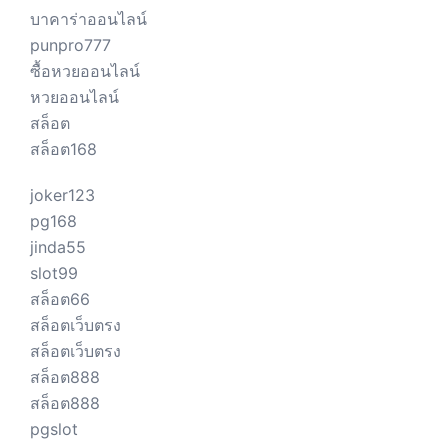
บาคาร่าออนไลน์
punpro777
ซื้อหวยออนไลน์
หวยออนไลน์
สล็อต
สล็อต168
joker123
pg168
jinda55
slot99
สล็อต66
สล็อตเว็บตรง
สล็อตเว็บตรง
สล็อต888
สล็อต888
pgslot