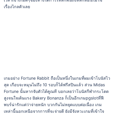
เวลาเข้าเกมดีๆช่องทางได้กำไรหลักพันถึงหลักหมื่นไม่ใช่
เรื่องไกลตัวเลย
เกมอย่าง Fortune Rabbit ถือเป็นหนึ่งในเกมที่ผมเข้าโบนัสไว
สุด เกือบจะหมุนไม่ถึง 10 รอบก็ได้ฟรีสปินแล้ว ส่วน Midas
Fortune นั้นหากจับตัวได้คูณที บอกเลยว่าโบนัสกีฬากระโดด
สูงจนใจเต้นแรง Bakery Bonanza ก็เป็นอีกเกมpgslotที่ฟี
พบร์น่ารักแต่ว่าจ่ายหนัก บวกกันไม่หยุดแบบต่อเนื่อง เกม
เหล่านี้นอกเหนือจากการที่จะจ่ายดี ยังมีจังหวะเกมที่เข้าใจ