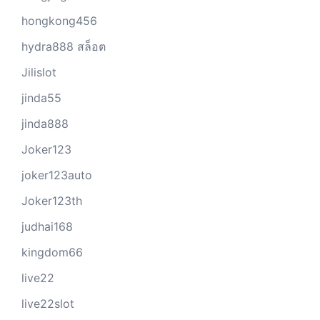
hongkong456
hydra888 สล็อต
Jilislot
jinda55
jinda888
Joker123
joker123auto
Joker123th
judhai168
kingdom66
live22
live22slot