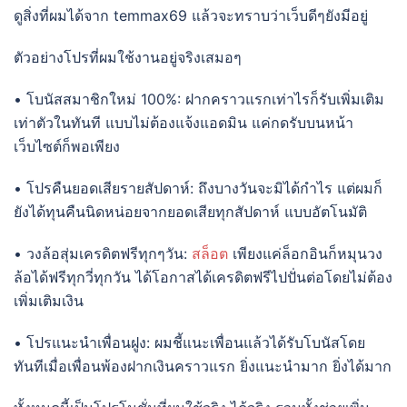
ดูสิ่งที่ผมได้จาก temmax69 แล้วจะทราบว่าเว็บดีๆยังมีอยู่
ตัวอย่างโปรที่ผมใช้งานอยู่จริงเสมอๆ
• โบนัสสมาชิกใหม่ 100%: ฝากคราวแรกเท่าไรก็รับเพิ่มเติม
เท่าตัวในทันที แบบไม่ต้องแจ้งแอดมิน แค่กดรับบนหน้า
เว็บไซต์ก็พอเพียง
• โปรคืนยอดเสียรายสัปดาห์: ถึงบางวันจะมิได้กำไร แต่ผมก็
ยังได้ทุนคืนนิดหน่อยจากยอดเสียทุกสัปดาห์ แบบอัตโนมัติ
• วงล้อสุ่มเครดิตฟรีทุกๆวัน:
สล็อต
เพียงแค่ล็อกอินก็หมุนวง
ล้อได้ฟรีทุกวี่ทุกวัน ได้โอกาสได้เครดิตฟรีไปปั่นต่อโดยไม่ต้อง
เพิ่มเติมเงิน
• โปรแนะนำเพื่อนฝูง: ผมชี้แนะเพื่อนแล้วได้รับโบนัสโดย
ทันทีเมื่อเพื่อนพ้องฝากเงินคราวแรก ยิ่งแนะนำมาก ยิ่งได้มาก