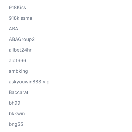
918Kiss
918kissme
ABA
ABAGroup2
allbet24hr
alot666
ambking
askyouwin888 vip
Baccarat
bh99
bkkwin
bng55