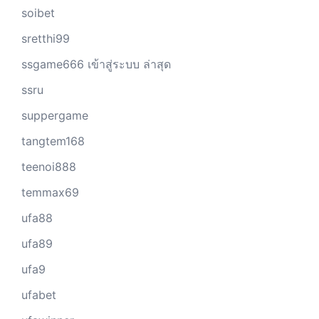
soibet
sretthi99
ssgame666 เข้าสู่ระบบ ล่าสุด
ssru
suppergame
tangtem168
teenoi888
temmax69
ufa88
ufa89
ufa9
ufabet