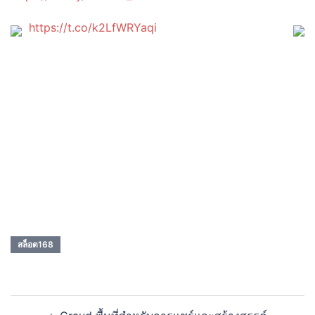
https://t.co/k2LfWRYaqi
สล็อต168
Post