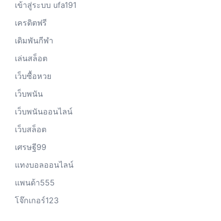
เข้าสู่ระบบ ufa191
เครดิตฟรี
เดิมพันกีฬา
เล่นสล็อต
เว็บซื้อหวย
เว็บพนัน
เว็บพนันออนไลน์
เว็บสล็อต
เศรษฐี99
แทงบอลออนไลน์
แพนด้า555
โจ๊กเกอร์123