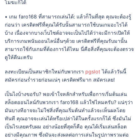
โมฆะก็ได้
• เกม faro168 ที่สามารถเล่นได้: แล้วก็ในที่สุด คุณจะต้องรู้
ก่อนว่า เครดิตฟรีที่คุณได้รับนั้นสามารถใช้บนเกมอะไรได้
บ้าง เนื่องจากบางเว็บไซต์อาจจะเป็นไปได้ว่าจะมีการเปิดให้
บริการเกมพนันออนไลน์อื่นๆด้วย เครดิตฟรีที่คุณรับมานั้น
สามารถใช้กับเกมที่ต้องการได้ไหม นี่คือสิ่งที่คุณจะต้องตรวจ
ดูให้ดีนะครับ
ลงทะเบียนเป็นสมาชิกใหม่กับพวกเรา
pgslot
ได้แล้ววันนี้
สมัครก่อนร่ำรวยก่อนแน่ๆ เครดิตฟรีมาก สมัครเลย!
เป็นไงบ้างขอรับ? พอเข้าใจหลักสำหรับเพื่อการเริ่มต้นเล่น
สล็อตออนไลน์กับพวกเรา faro168 แล้วใช่ไหมครับ? แน่ๆว่า
มันบางทีอาจจะไม่ใช่สิ่งที่คุณเริ่มต้นทำแล้วจะเห็นผลโดย
ทันที คุณอาจจะเล่นได้หรือเปล่าได้ในครั้งแรกก็ได้ ซึ่งมันไม่
เป็นไรเลยครับผม อย่างน้อยที่สุดก็คือ คุณได้เริ่มเล่นสล็อต
อย่างมีคุณภาพ ซึ่งมันจะส่งผลต่อการเล่นในรูปภาพรวมต่อ