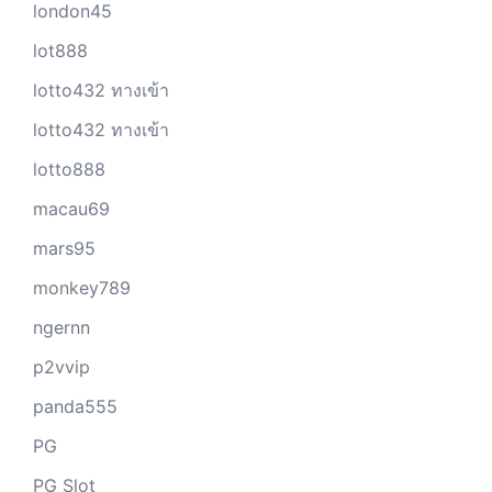
london45
lot888
lotto432 ทางเข้า
lotto432 ทางเข้า
lotto888
macau69
mars95
monkey789
ngernn
p2vvip
panda555
PG
PG Slot