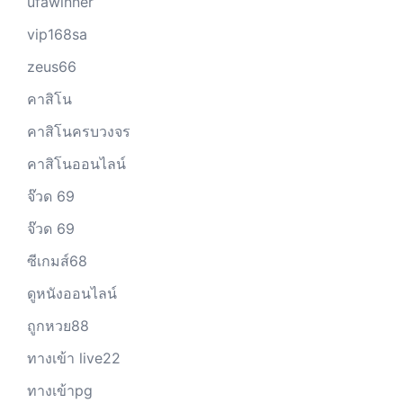
ufawinner
vip168sa
zeus66
คาสิโน
คาสิโนครบวงจร
คาสิโนออนไลน์
จ๊วด 69
จ๊วด 69
ซีเกมส์68
ดูหนังออนไลน์
ถูกหวย88
ทางเข้า live22
ทางเข้าpg