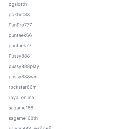
pgslotth
pokbet88
PunPro777
puntaek66
puntaek77
Pussy888
pussy888play
pussy888win
rockstar66m
royal online
sagame168
sagame168th
sawan888 เครดิตฟรี