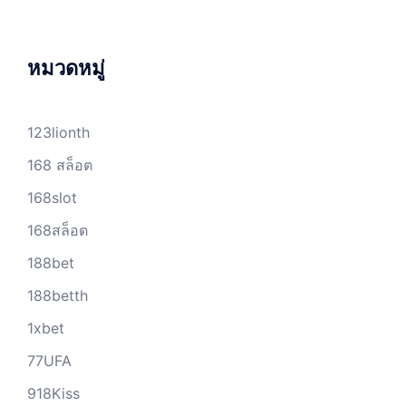
หมวดหมู่
123lionth
168 สล็อต
168slot
168สล็อต
188bet
188betth
1xbet
77UFA
918Kiss