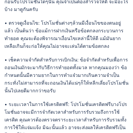
ก่อนรับโปรโมชั่นใดๆนั้น คุณจำเป็นต้องสำรวจให้ดี จะมีอะไร
บ้าง มาดูกันครับ
• ตรวจดูเงื่อนไข: โปรโมชั่นต่างๆล้วนมีเงื่อนไขของตนอยู่
แล้ว เป็นต้นว่า ข้อแม้การฝากเงินหรือข้อตกลงกระบวนการ
ทำยอด คุณจะต้องพิจารณาเงื่อนไขเหล่านี้ให้ดี แม้มันยาก
เหลือเกินก็จะก่อให้คุณไม่อาจจะเล่นได้ตามข้อตกลง
• เช็คความจำกัดสำหรับการเบิกเงิน: ข้อจำกัดสำหรับเพื่อการ
ถอนเงินมักจะมากับวิธีการทำยอดทั้งมวล หากคุณมองว่า ข้อ
กำหนดนั้นมีความยากในการทำแจ๋วมากเกินความจำเป็น
กระทั่งไม่สามารถที่จะถอนเงินได้แน่ๆก็ให้หลีกเลี่ยงโปรโมชั่น
นั้นไปเลยดีมากกว่าขอรับ
• ระยะเวลาในการใช้เครดิตฟรี: โปรโมชั่นเครดิตฟรีบางโปร
โมชั่นอาจจะมีการจำกัดเวลาสำหรับการรับรวมถึงการใช้
เครดิต คุณควรต้องตรวจตราระยะเวลาสำหรับการรับรวมทั้ง
การใช้ให้แจ่มแจ้ง มิฉะนั้นแล้ว อาจจะส่งผลให้เครดิตฟรีเป็น