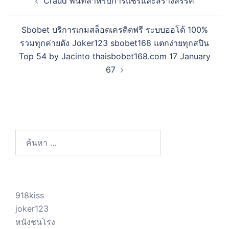
Craud พื้นที่สำหรับการแชร์และสร้างสรรค์
navigation
Sbobet บริการเกมสล็อตเครดิตฟรี ระบบออโต้ 100%
รวมทุกค่ายดัง Joker123 sbobet168 แตกง่ายทุกสปิน
Top 54 by Jacinto thaisbobet168.com 17 January
67
ค้นหา
สำหรับ:
918kiss
joker123
หนังชนโรง