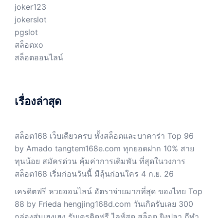
joker123
jokerslot
pgslot
สล็อตxo
สล็อตออนไลน์
เรื่องล่าสุด
สล็อต168 เว็บเดียวครบ ทั้งสล็อตและบาคาร่า Top 96
by Amado tangtem168e.com ทุกยอดฝาก 10% สาย
ทุนน้อย สมัครด่วน คุ้มค่าการเดิมพัน ที่สุดในวงการ
สล็อต168 เริ่มก่อนวันนี้ มีลุ้นก่อนใคร 4 ก.ย. 26
เครดิตฟรี หวยออนไลน์ อัตราจ่ายมากที่สุด ของไทย Top
88 by Frieda hengjing168d.com วันเกิดรับเลย 300
กล่องสุ่มเฮงเฮง รับเครดิตฟรี ไลฟ์สด สล็อต ยิงปลา กีฬา