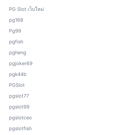
PG Slot เว็บใหม่
pg168
Pg99
pgfish
pgheng
pgjoker69
pgk44b
PGSlot
pgslot77
pgslot99
pgslotceo
pgslotfish