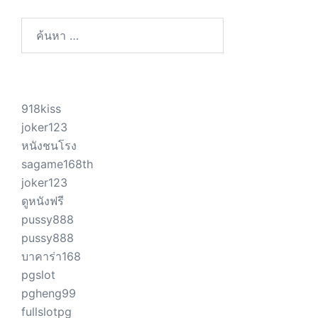
ค้นหา
สำหรับ:
918kiss
joker123
หนังชนโรง
sagame168th
joker123
ดูหนังฟรี
pussy888
pussy888
บาคาร่า168
pgslot
pgheng99
fullslotpg