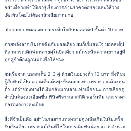
อย่างงี้ช่วยทำให้เรารู้เรื่องการอ่านราคาต่อรองและวิธีวาง
เดิมพันโดยไม่ต้องกลัวเสียมากมาย
ufabomb ทดลองความระทึกใจกับบอลสเต็ป ขั้นต่ำ 10 บาท
ภายหลังจากเริ่มเคยชินกับบอลเดี่ยว ผมก็เริ่มสนใจ บอลสเต็ป
ที่สามารถเดิมพันหลายคู่ในบิลเดียว แม้กระนั้นความยากอยู่ที่
ทุกคู่จำต้องถูกหมดเพื่อให้ชนะ
ผมเริ่มจาก บอลสเต็ป 2-3 คู่ ด้วยเงินอย่างต่ำ 10 บาท สิ่งที่ผม
รู้สึกทันทีเป็น ความตื่นเต้นพุ่งขึ้นหลายเท่า เพราะว่าแม้ลงทุน
ต่ำ แต่ว่าช่องทางได้เงินกลับมาหลายเท่าเมื่อชนะ การเลือกคู่
จำเป็นต้องละเอียดขึ้น พินิจพิจารณาสถิติ ฟอร์มทีม และราคา
ต่อรองอย่างละเอียด
สิ่งที่จำเป็นคือ อย่าโลภอยากแทงหลายคู่เหลือเกินในใบเสร็จ
รับเงินเดียว เพราะแม้เงินที่ใช้ในการเดิมพันน้อย แต่ว่าจังหวะ