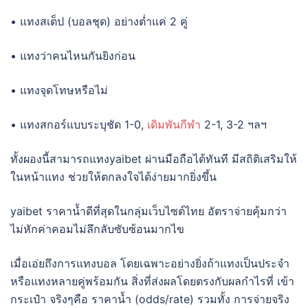
• แทงสเต็ป (บอลชุด) อย่างต่ำแค่ 2 คู่
• แทงว่าคนไหนกันยิงก่อน
• แทงจุดโทษหรือไม่
• แทงสกอร์แบบระบุชัด 1-0,
เดิมพันกีฬา
2-1, 3-2 ฯลฯ
ทั้งผองนี้สามารถแทงyaibet ผ่านมือถือได้ทันที มีสถิติเสริมให้
ในหน้าแทง ช่วยให้ตกลงใจได้ง่ายมากยิ่งขึ้น
yaibet ราคาน้ำดีที่สุดในกลุ่มเว็บไซต์ไทย อัตราจ่ายคุ้มกว่า
ไม่หักค่าคอมไม่ลึกลับซับซ้อนมากไข
เมื่อเอ่ยถึงการแทงบอล โดยเฉพาะอย่างยิ่งถ้าแทงเป็นประจำ
หรือแทงหลายคู่พร้อมกัน สิ่งที่ส่งผลโดยตรงกับผลกำไรที่ เข้า
กระเป๋า จริงๆคือ ราคาน้ำ (odds/rate) รวมทั้ง การจ่ายจริง