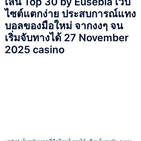
เล่น Top 30 by Eusebia เวป
ไซต์แตกง่าย ประสบการณ์แทง
บอลของมือใหม่ จากงงๆ จน
เริ่มจับทางได้ 27 November
2025 casino