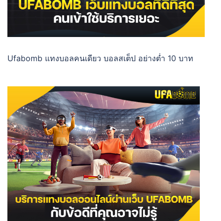
Ufabomb แทงบอลคนเดียว บอลสเต็ป อย่างต่ำ 10 บาท