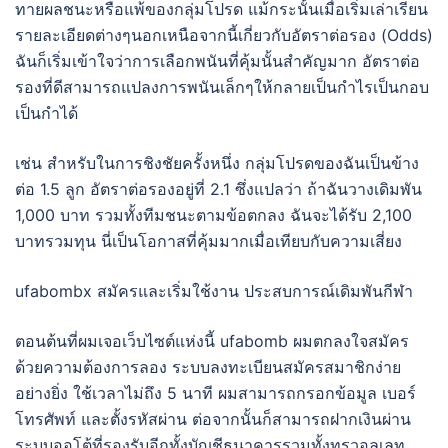
ทายผลชนะหรือแพ้ของกลุ่มโปรด แม้กระนั้นเมื่อเริ่มเล่าเรียน
รายละเอียดต่างๆนอกเหนือจากนี้เกี่ยวกับอัตราต่อรอง (Odds)
ฉันก็เริ่มเข้าใจว่าการเลือกพนันที่คุ้มนั้นสำคัญมาก อัตราต่อ
รองที่ดีสามารถแปลงการพนันเล็กๆให้กลายเป็นกำไรเป็นกอบ
เป็นกำได้
เช่น สำหรับในการชิงชัยครั้งหนึ่ง กลุ่มโปรดของฉันเป็นข้าง
ต่อ 1.5 ลูก อัตราต่อรองอยู่ที่ 2.1 ซึ่งแปลว่า ถ้าฉันวางเดิมพัน
1,000 บาท รวมทั้งทีมชนะตามข้อตกลง ฉันจะได้รับ 2,100
บาทรวมทุน นี่เป็นโอกาสที่คุ้มมากเมื่อเทียบกับความเสี่ยง
ufabombx สมัครและเริ่มใช้งาน ประสบการณ์เดิมพันกีฬา
ตอนต้นที่ผมเจอเว็บไซต์แห่งนี้ ufabomb ผมตกลงใจสมัคร
ด้วยความต้องการลอง ระบบลงทะเบียนสมัครสมาชิกง่าย
อย่างยิ่ง ใช้เวลาไม่ถึง 5 นาที ผมสามารถกรอกข้อมูล เบอร์
โทรศัพท์ และตั้งรหัสผ่าน ต่อจากนั้นก็สามารถฝากเงินผ่าน
ระบบออโต้ที่รองรับอีกทั้งบัญชีธนาคารรวมทั้งทรูวอลเลท