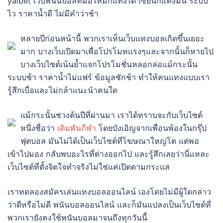
yaibet เว็บพนันบอลที่มือใหม่ก็แทงได้ เซียนก็แทงมัน ระบบ
ไว ราคาน้ำดี ไม่มีคำว่าช้า
หลายปีก่อนหน้านี้ พวกเราเห็นเว็บแทงบอลเกิดขึ้นเยอะ
มาก บางเว็บเปิดมาเพื่อโปรโมทแรงๆและจากนั้นก็หายไป
บางเว็บไซต์เน้นย้ำแจกโปรโมชั่นหลอกล่อแม้กระนั้น
ระบบช้า ราคาน้ำไม่แฟร์ ข้อมูลชักช้า ทำให้คนแทงแบบเรา
รู้สึกเบื่อและไม่กล้าแนะนำคนใด
แม้กระนั้นช่วงต้นปีที่ผ่านมา เราได้ทราบจะกับเว็บไซต์
หนึ่งชื่อว่า
เดิมพันกีฬา
โดยบังเอิญจากเพื่อนพ้องในกรุ๊ป
ฟุตบอล มันไม่ได้เป็นเว็บไซต์ที่โฆษณาใหญ่โต แต่พอ
เข้าไปมอง กลับพบอะไรที่ต่างออกไป และรู้สึกเลยว่านี่แหละ
เว็บไซต์ที่ตั้งจิตใจทำจริงไม่ใช่แค่เปิดตามกระแส
เราทดลองสมัครเล่นแทงบอลออนไลน์ เองโดยไม่มีผู้ใดกล่าว
ว่าดีหรือไม่ดี พนันบอลออนไลน์ และก็มันแปลงเป็นเว็บไซต์ที่
พวกเรายังคงใช้พนันบอลมาจนถึงทุกวันนี้