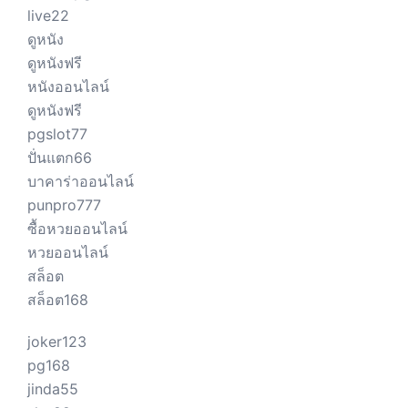
live22
ดูหนัง
ดูหนังฟรี
หนังออนไลน์
ดูหนังฟรี
pgslot77
ปั่นแตก66
บาคาร่าออนไลน์
punpro777
ซื้อหวยออนไลน์
หวยออนไลน์
สล็อต
สล็อต168
joker123
pg168
jinda55