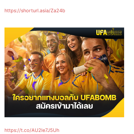
https://shorturl.asia/Za24b
https://t.co/AU2le7J5Uh