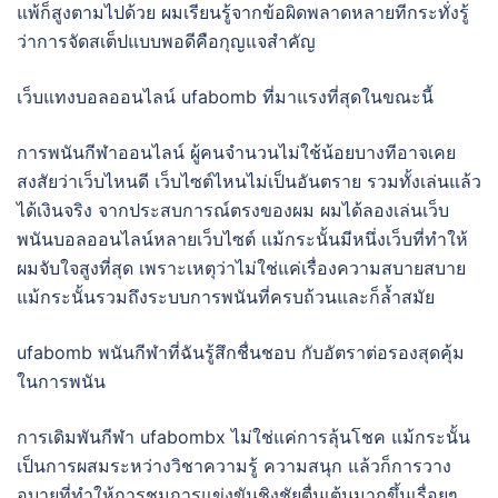
แพ้ก็สูงตามไปด้วย ผมเรียนรู้จากข้อผิดพลาดหลายทีกระทั่งรู้
ว่าการจัดสเต็ปแบบพอดีคือกุญแจสำคัญ
เว็บแทงบอลออนไลน์ ufabomb ที่มาแรงที่สุดในขณะนี้
การพนันกีฬาออนไลน์ ผู้คนจำนวนไม่ใช้น้อยบางทีอาจเคย
สงสัยว่าเว็บไหนดี เว็บไซต์ไหนไม่เป็นอันตราย รวมทั้งเล่นแล้ว
ได้เงินจริง จากประสบการณ์ตรงของผม ผมได้ลองเล่นเว็บ
พนันบอลออนไลน์หลายเว็บไซต์ แม้กระนั้นมีหนึ่งเว็บที่ทำให้
ผมจับใจสูงที่สุด เพราะเหตุว่าไม่ใช่แค่เรื่องความสบายสบาย
แม้กระนั้นรวมถึงระบบการพนันที่ครบถ้วนและก็ล้ำสมัย
ufabomb พนันกีฬาที่ฉันรู้สึกชื่นชอบ กับอัตราต่อรองสุดคุ้ม
ในการพนัน
การเดิมพันกีฬา ufabombx ไม่ใช่แค่การลุ้นโชค แม้กระนั้น
เป็นการผสมระหว่างวิชาความรู้ ความสนุก แล้วก็การวาง
อุบายที่ทำให้การชมการแข่งขันชิงชัยตื่นเต้นมากขึ้นเรื่อยๆ