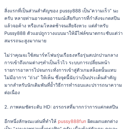
สิ่งแรกที่เป็นส่วนสำคัญของ pussy888 เป็น”ความเร็ว” นะ
ครับ หลายท่านอาจเคยอารมณ์เสียกับการที่กำลังจะกดสปิน
แล้วจอค้าง หรือเกมโหลดช้าจนเสียจังหวะ แต่สำหรับ
Pussy888 ตัวแอปถูกวางแบบมาให้มีไฟล์ขนาดกระชับแต่ว่า
สมรรถนะสูงมากมาย
ไม่ว่าคุณจะใช้สมาร์ทโฟนรุ่นเรือธงหรือรุ่นสเปกปานกลาง
การเข้าถึงเกมต่างๆทำเป็นเร็วไว ระบบการเปลี่ยนหน้า
รายการอาหารไปจนกระทั่งการเข้าสู่ตัวเกมสล็อตนั้นแทบ
ไม่มีอาการ “ถ่วง” ให้เห็น ซึ่งจุดนี้นับว่าเป็นประเด็นสำคัญ
มากสำหรับนักเดิมพันที่ย้ำวิธีการทำรอบและปรารถนาความ
ต่อเนื่อง
2. ภาพคมชัดระดับ HD: อรรถรสที่มากกว่าการแค่กดสปิน
อีกหนึ่งลักษณะเด่นที่ทำให้
pussy888fun
ผิดแผกแตกต่าง
เป็น “งานภาพรวมทั้งกราฟิก” ครับ เมื่อเข้าสู่ตัวเกม คุณจะ