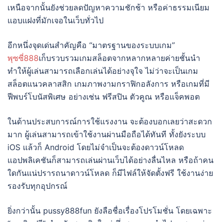
เหนือจากนั้นยังช่วยลดปัญหาความชักช้า หรือค่าธรรมเนียม
แอบแฝงที่มักเจอในเว็บทั่วไป
อีกหนึ่งจุดเด่นสำคัญคือ “มาตรฐานของระบบเกม”
พุซซี่888
เก็บรวบรวมเกมสล็อตจากหลากหลายค่ายชั้นนำ
ทำให้ผู้เล่นสามารถเลือกเล่นได้อย่างจุใจ ไม่ว่าจะเป็นเกม
สล็อตแนวคลาสสิก เกมภาพงามกราฟิกอลังการ หรือเกมที่มี
ฟีพบร์โบนัสพิเศษ อย่างเช่น ฟรีสปิน ตัวคูณ หรือแจ็คพอต
ในด้านประสบการณ์การใช้แรงงาน จะต้องบอกเลยว่าสะดวก
มาก ผู้เล่นสามารถเข้าใช้งานผ่านมือถือได้ทันที ทั้งยังระบบ
iOS แล้วก็ Android โดยไม่จำเป็นจะต้องดาวน์โหลด
แอปพลิเคชันก็สามารถเล่นผ่านเว็บได้อย่างลื่นไหล หรือถ้าคน
ใดกันแน่ปรารถนาดาวน์โหลด ก็มีไฟล์ให้จัดตั้งฟรี ใช้งานง่าย
รองรับทุกอุปกรณ์
ยิ่งกว่านั้น pussy888fun ยังลือชื่อเรื่องโปรโมชั่น โดยเฉพาะ