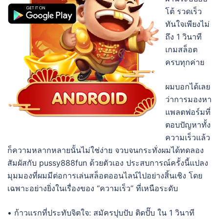
โต้ รวดเร็ว
ทันใจเพียงไม่
ถึง 1 วินาที
เกมสล็อต
ครบทุกค่าย
ผมบอกได้เลย
ว่าการมองหา
แพลตฟอร์มที่
ตอบปัญหาทั้ง
ความเร็วแล้ว
ก็ความหลากหลายนั้นไม่ใช่ง่าย จวบจนกระทั่งผมได้ทดลอง
สัมผัสกับ pussy888fun ด้วยตัวเอง ประสบการณ์ครั้งนี้แปลง
มุมมองที่ผมมีต่อการเล่นสล็อตออนไลน์ไปอย่างสิ้นเชิง โดย
เฉพาะอย่างยิ่งในเรื่องของ “ความเร็ว” ที่เหนือระดับ
• ก้าวแรกที่ประทับจิตใจ: สมัครปุบปับ ติดปั๊บ ใน 1 วินาที