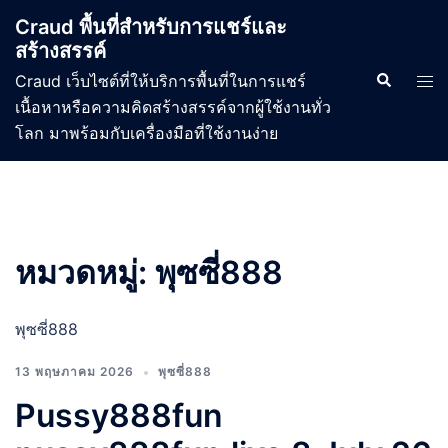
Skip
Craud พื้นที่สำหรับการแชร์และ
to
สร้างสรรค์
content
Search
Tog
Craud เว็บไซต์ที่ให้บริการพื้นที่ในการแชร์
men
เนื้อหาหรือความคิดสร้างสรรค์จากผู้ใช้งานทั่ว
โลก มาพร้อมกับเครื่องมือที่ใช้งานง่าย
หมวดหมู่:
พุซซี่888
พุซซี่888
13 พฤษภาคม 2026
พุซซี่888
Pussy888fun