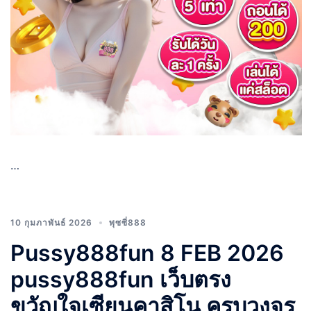
…
10 กุมภาพันธ์ 2026
พุซซี่888
Pussy888fun 8 FEB 2026
pussy888fun เว็บตรง
ขวัญใจเซียนคาสิโน ครบวงจร