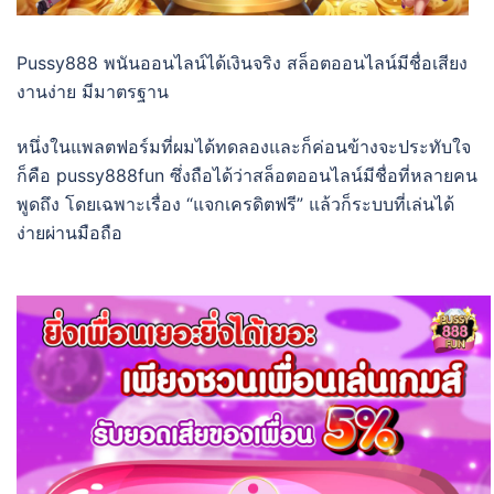
Pussy888 พนันออนไลน์ได้เงินจริง สล็อตออนไลน์มีชื่อเสียง
งานง่าย มีมาตรฐาน
หนึ่งในแพลตฟอร์มที่ผมได้ทดลองและก็ค่อนข้างจะประทับใจ
ก็คือ pussy888fun ซึ่งถือได้ว่าสล็อตออนไลน์มีชื่อที่หลายคน
พูดถึง โดยเฉพาะเรื่อง “แจกเครดิตฟรี” แล้วก็ระบบที่เล่นได้
ง่ายผ่านมือถือ