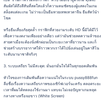
สัมผัสได้ถึงสีสันที่สดใสแล้วก็ความคมชัดของผู้แสดงในเกม
สล็อตแต่ละเกม ไม่ว่าจะเป็นธีมทวยเทพเทวดาจีน ธีมสัตว์นำ
โชค
หรือธีมเสี่ยงภัยสุดล้ำ กราฟิกที่สวยงามระดับ HD นี้มิได้มีไว้
เพื่อความงดงามเพียงอย่างเดียว แต่ว่ามันช่วยลดความล้าของ
สายตาเมื่อจะต้องนั่งพักผ่อนเป็นระยะเวลาที่ยาวนาน และก็
ช่วยสร้างบรรยากาศให้ราวพวกเราได้ไปนั่งเล่นอยู่ในคาสิโน
ระดับนานาชาติจริงๆ
3. ระบบเสถียร ไม่มีสะดุด: มั่นอกมั่นใจได้ในทุกยอดเดิมพัน
หัวใจของการเดิมพันคือความแน่ใจในระบบ pussy888fun
ลือชื่อเรื่องความเสถียรภาพของเซิร์ฟเวอร์นะครับ ตลอดระยะ
เวลาที่ผมได้ทดลองใช้งานมา แทบจะไม่เจอปัญหาเกมหลุด
กลางทางหรือจอขาว (White Screen)