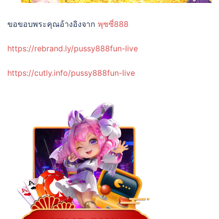
ขอขอบพระคุณอ้างอิงจาก
พุซซี่888
https://rebrand.ly/pussy888fun-live
https://cutly.info/pussy888fun-live