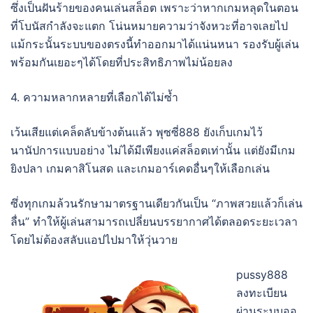
ซึ่งเป็นฝันร้ายของคนเล่นสล็อต เพราะว่าหากเกมหลุดในตอน
ที่โบนัสกำลังจะแตก โน่นหมายความว่าจังหวะที่อาจเลยไป
แม้กระนั้นระบบของตรงนี้ทำออกมาได้แน่นหนา รองรับผู้เล่น
พร้อมกันเยอะๆได้โดยที่ประสิทธิภาพไม่น้อยลง
4. ความหลากหลายที่เลือกได้ไม่ซ้ำ
เว้นเสียแต่เคล็ดลับข้างต้นแล้ว พุซซี่888 ยังเก็บเกมไว้
นานัปการแบบอย่าง ไม่ได้มีเพียงแค่สล็อตเท่านั้น แต่ยังมีเกม
ยิงปลา เกมคาสิโนสด และเกมอาร์เคดอื่นๆให้เลือกเล่น
ซึ่งทุกเกมล้วนรักษามาตรฐานเดียวกันเป็น “ภาพสวยแล้วก็เล่น
ลื่น” ทำให้ผู้เล่นสามารถเปลี่ยนบรรยากาศได้ตลอดระยะเวลา
โดยไม่ต้องสลับแอปไปมาให้วุ่นวาย
pussy888
ลงทะเบียน
ผ่านระบบออ