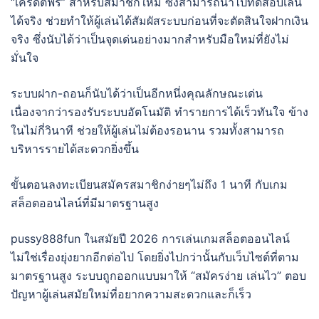
“เครดิตฟรี” สำหรับสมาชิกใหม่ ซึ่งสามารถนำไปทดสอบเล่น
ได้จริง ช่วยทำให้ผู้เล่นได้สัมผัสระบบก่อนที่จะตัดสินใจฝากเงิน
จริง ซึ่งนับได้ว่าเป็นจุดเด่นอย่างมากสำหรับมือใหม่ที่ยังไม่
มั่นใจ
ระบบฝาก-ถอนก็นับได้ว่าเป็นอีกหนึ่งคุณลักษณะเด่น
เนื่องจากว่ารองรับระบบอัตโนมัติ ทำรายการได้เร็วทันใจ ข้าง
ในไม่กี่วินาที ช่วยให้ผู้เล่นไม่ต้องรอนาน รวมทั้งสามารถ
บริหารรายได้สะดวกยิ่งขึ้น
ขั้นตอนลงทะเบียนสมัครสมาชิกง่ายๆไม่ถึง 1 นาที กับเกม
สล็อตออนไลน์ที่มีมาตรฐานสูง
pussy888fun ในสมัยปี 2026 การเล่นเกมสล็อตออนไลน์
ไม่ใช่เรื่องยุ่งยากอีกต่อไป โดยยิ่งไปกว่านั้นกับเว็บไซต์ที่ตาม
มาตรฐานสูง ระบบถูกออกแบบมาให้ “สมัครง่าย เล่นไว” ตอบ
ปัญหาผู้เล่นสมัยใหม่ที่อยากความสะดวกและก็เร็ว