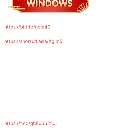
https://bitt.to/noenf9
https://shorturl.asia/XgIm5
https://t.co/ghB03622Jj