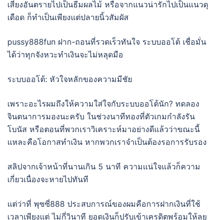
เสี่ยงอันตรายไปเป็นธีมผลไม้ หรือจากแนวน่ารักไปเป็นแนวดุ
เดือด ก็ทำเป็นเพียงแต่ปลายนิ้วสัมผัส
pussy888fun ฝาก-ถอนที่รวดเร็วทันใจ ระบบออโต้ เชื่อมั่น
ได้ว่าทุกจังหวะทำเงินจะไม่หลุดมือ
ระบบออโต้: หัวใจหลักของความมีชัย
เพราะอะไรผมถึงให้ความใส่ใจกับระบบออโต้นัก? ทดลอง
จินตนาการมองนะครับ ในช่วงนาทีทองที่ตัวเกมกำลังรัน
โบนัส หรือตอนที่พวกเราวิเคราะห์มาอย่างดีแล้วว่าขณะนี้
แหละคือโอกาสทำเงิน หากพวกเราจำเป็นต้องรอการรับรอง
สลิปจากเจ้าหน้าที่นานเกิน 5 นาที ความแน่ใจแล้วก็ความ
เกี่ยวเนื่องจะหายไปทันที
แต่ว่าที่ พุซซี่888 ประสบการณ์ของผมคือการฝากเงินที่ใช้
เวลาเพียงแต่ ไม่กี่วินาที ยอดเงินก็ปรับเข้าเครดิตพร้อมให้ลุย