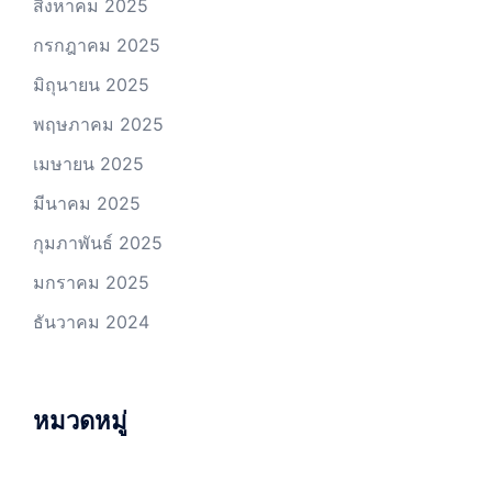
สิงหาคม 2025
กรกฎาคม 2025
มิถุนายน 2025
พฤษภาคม 2025
เมษายน 2025
มีนาคม 2025
กุมภาพันธ์ 2025
มกราคม 2025
ธันวาคม 2024
หมวดหมู่