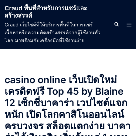
Skip
Craud พื้นที่สำหรับการแชร์และ
to
สร้างสรรค์
content
Search
Tog
Craud เว็บไซต์ที่ให้บริการพื้นที่ในการแชร์
men
เนื้อหาหรือความคิดสร้างสรรค์จากผู้ใช้งานทั่ว
โลก มาพร้อมกับเครื่องมือที่ใช้งานง่าย
casino online เว็บเปิดใหม่
เครดิตฟรี Top 45 by Blaine
12 เซ็กซี่บาคาร่า เวปไซต์แจก
หนัก เปิดโลกคาสิโนออนไลน์
ครบวงจร สล็อตแตกง่าย บาคา