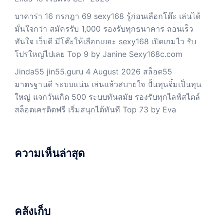
บาคาร่า 16 กรกฎา 69 sexy168 รู้ก่อนเลือกโต๊ะ เล่นได้
มั่นใจกว่า สมัครรับ 1,000 รองรับทุกธนาคาร ถอนเร็ว
ทันใจ เว็บดี มีโต๊ะให้เลือกเยอะ sexy168 เปิดเกมไว รับ
โปรใหญ่ไปเลย Top 9 by Janine Sexy168c.com
Jinda55 jin55.guru 4 August 2026 สล็อต55
มาตรฐานดี ระบบแน่น เล่นแล้วสบายใจ ปั้นทุนจิ๋มเป็นทุน
ใหญ่ แจกวันเกิด 500 ระบบทันสมัย รองรับทุกไลฟ์สไตล์
สล็อตเครดิตฟรี เริ่มสนุกได้ทันที Top 73 by Eva
ความเห็นล่าสุด
คลังเก็บ