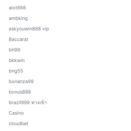
alot666
ambking
askyouwin888 vip
Baccarat
bh99
bkkwin
bng55
bonanza99
bonus888
brazil999 ทางเข้า
Casino
cloudbet