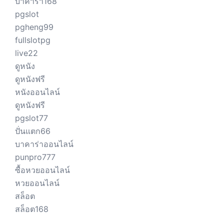
บาคาร่า168
pgslot
pgheng99
fullslotpg
live22
ดูหนัง
ดูหนังฟรี
หนังออนไลน์
ดูหนังฟรี
pgslot77
ปั่นแตก66
บาคาร่าออนไลน์
punpro777
ซื้อหวยออนไลน์
หวยออนไลน์
สล็อต
สล็อต168