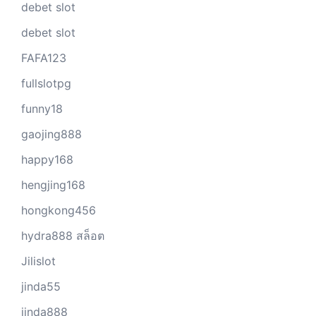
debet slot
debet slot
FAFA123
fullslotpg
funny18
gaojing888
happy168
hengjing168
hongkong456
hydra888 สล็อต
Jilislot
jinda55
jinda888