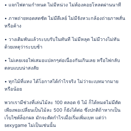
• แจกไพ่ตามกำหนด ไม่มีหน่วง ไม่ต้องคอยโหลดผ่านนาที
• ภาพถ่ายทอดสดชัด ไม่มีดีเลย์ ไม่มีจังหวะกล้องถ่ายภาพสั่น
หรือค้าง
• วางเดิมพันแล้วระบบรับในทันที ไม่มีหลุด ไม่มีวางไม่ทัน
ด้วยเหตุว่าระบบช้า
• ไม่เคยเจอไพ่เสมอแปลกๆต่อเนื่องกันเกินเลย หรือไพ่กลับ
ตลบแบบน่าสงสัย
• ทุกไม้ที่แทง ได้โอกาสได้กำไรจริง ไม่ว่าจะเบทมากมาย
หรือน้อย
พวกเรามีช่วงที่เล่นไม้ละ 100 ตลอด 6 ไม้ ก็ได้หมดไม่มีตัด
เพียงพอเปลี่ยนเป็นไม้ละ 500 ก็ยังได้ต่อ ซึ่งปกติถ้าหากเป็น
เว็บไซต์ล็อกผล มักจะตัดกำไรเมื่อเริ่มเพิ่มเบท แต่ว่า
sexygame ไม่เป็นเช่นนั้น