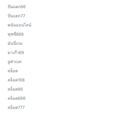
ปั่นแตก66
ปั่นแตก77
พนันออนไลน์
พุซซี่888
มันนี่เกม
มาเก๊า69
ยูฟ่าเบท
สล็อต
สล็อต168
สล็อต66
สล็อต666
สล็อต777