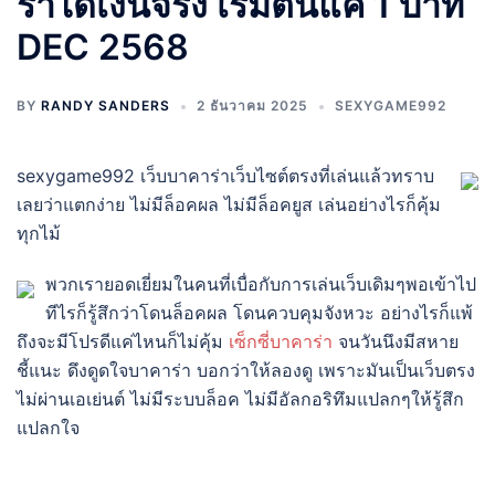
ร่าได้เงินจริง เริ่มต้นแค่ 1 บาท
DEC 2568
BY
RANDY SANDERS
2 ธันวาคม 2025
SEXYGAME992
sexygame992 เว็บบาคาร่าเว็บไซต์ตรงที่เล่นแล้วทราบ
เลยว่าแตกง่าย ไม่มีล็อคผล ไม่มีล็อคยูส เล่นอย่างไรก็คุ้ม
ทุกไม้
พวกเรายอดเยี่ยมในคนที่เบื่อกับการเล่นเว็บเดิมๆพอเข้าไป
ทีไรก็รู้สึกว่าโดนล็อคผล โดนควบคุมจังหวะ อย่างไรก็แพ้
ถึงจะมีโปรดีแค่ไหนก็ไม่คุ้ม
เซ็กซี่บาคาร่า
จนวันนึงมีสหาย
ชี้แนะ ดึงดูดใจบาคาร่า บอกว่าให้ลองดู เพราะมันเป็นเว็บตรง
ไม่ผ่านเอเย่นต์ ไม่มีระบบล็อค ไม่มีอัลกอริทึมแปลกๆให้รู้สึก
แปลกใจ