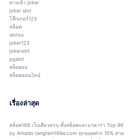
ทางเข้า joker
joker slot
โจ๊กเกอร์123
สล็อต
slotxo
joker123
jokerslot
pgslot
สล็อตxo
สล็อตออนไลน์
เรื่องล่าสุด
สล็อต168 เว็บเดียวครบ ทั้งสล็อตและบาคาร่า Top 96
by Amado tangtem168e.com ทุกยอดฝาก 10% สาย