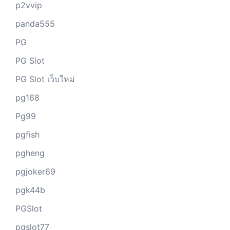
p2vvip
panda555
PG
PG Slot
PG Slot เว็บใหม่
pg168
Pg99
pgfish
pgheng
pgjoker69
pgk44b
PGSlot
pgslot77