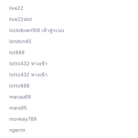
live22
live22slot
lockdown168 เข้าสู่ระบบ
london45
lot888
lotto432 ทางเข้า
lotto432 ทางเข้า
lotto888
macau69
mars95
monkey789
ngernn