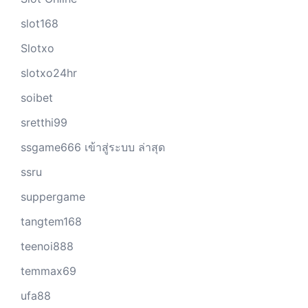
slot168
Slotxo
slotxo24hr
soibet
sretthi99
ssgame666 เข้าสู่ระบบ ล่าสุด
ssru
suppergame
tangtem168
teenoi888
temmax69
ufa88