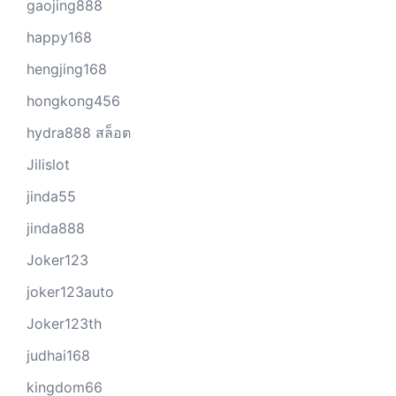
gaojing888
happy168
hengjing168
hongkong456
hydra888 สล็อต
Jilislot
jinda55
jinda888
Joker123
joker123auto
Joker123th
judhai168
kingdom66