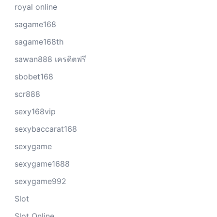
royal online
sagame168
sagame168th
sawan888 เครดิตฟรี
sbobet168
scr888
sexy168vip
sexybaccarat168
sexygame
sexygame1688
sexygame992
Slot
Slot Online