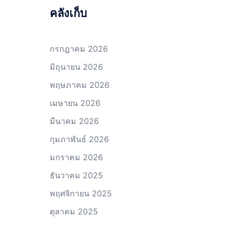
คลังเก็บ
กรกฎาคม 2026
มิถุนายน 2026
พฤษภาคม 2026
เมษายน 2026
มีนาคม 2026
กุมภาพันธ์ 2026
มกราคม 2026
ธันวาคม 2025
พฤศจิกายน 2025
ตุลาคม 2025