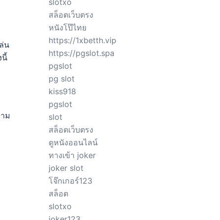
slotxo
สล็อตเว็บตรง
หนังโป๊ไทย
https://1xbetth.vip
ล่น
https://pgslot.spa
นี้
pgslot
pg slot
kiss918
pgslot
วาม
slot
สล็อตเว็บตรง
ดูหนังออนไลน์
ทางเข้า joker
joker slot
โจ๊กเกอร์123
สล็อต
slotxo
joker123