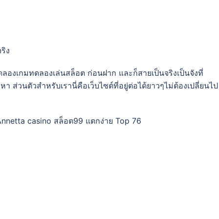
ริง
รทดลองเกมทดลองเล่นสล็อต ก่อนฝาก และก็สายเป็นจริงเป็นจังที่
ส่วนตัวสำหรับเรานี่คือเว็บไซต์ที่อยู่ต่อได้ยาวๆไม่ต้องเปลี่ยนไป
Annetta casino สล็อต99 แตกง่าย Top 76