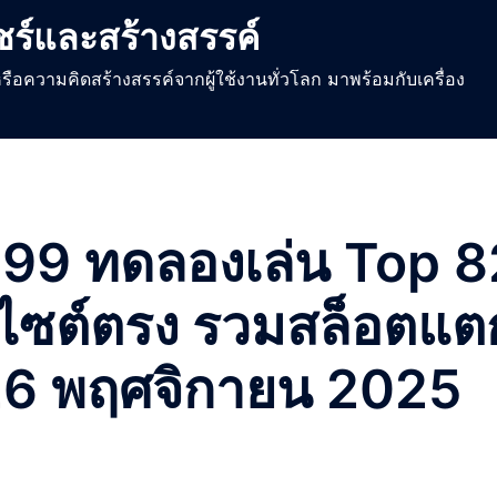
ชร์และสร้างสรรค์
าหรือความคิดสร้างสรรค์จากผู้ใช้งานทั่วโลก มาพร้อมกับเครื่อง
a99 ทดลองเล่น Top 8
บไซต์ตรง รวมสล็อตแต
ว 26 พฤศจิกายน 2025