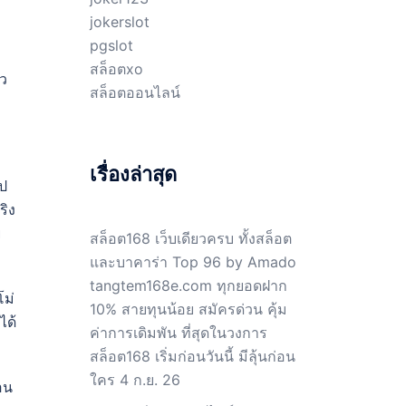
jokerslot
pgslot
สล็อตxo
้ว
สล็อตออนไลน์
เรื่องล่าสุด
ไป
ริง
ย
สล็อต168 เว็บเดียวครบ ทั้งสล็อต
และบาคาร่า Top 96 by Amado
tangtem168e.com ทุกยอดฝาก
โม่
10% สายทุนน้อย สมัครด่วน คุ้ม
ได้
ค่าการเดิมพัน ที่สุดในวงการ
สล็อต168 เริ่มก่อนวันนี้ มีลุ้นก่อน
ใคร 4 ก.ย. 26
อน