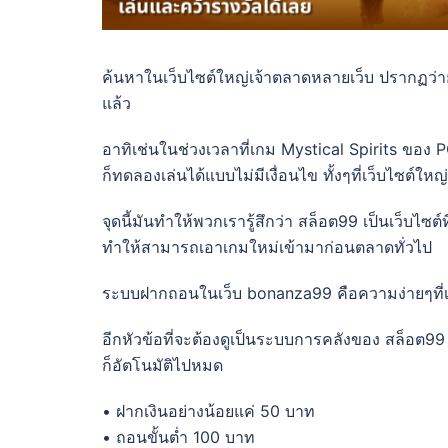
ค้นหาในเว็บไซต์ใหญ่เจ้าตลาดหลายเว็บ ปรากฏว่า
แล้ว
อาทิเช่นในช่วงเวลาที่เกม Mystical Spirits ของ P
ก็ทดลองเล่นได้แบบไม่มีเงื่อนไข ทั้งๆที่เว็บไซต
จุดนี้มันทำให้พวกเรารู้สึกว่า สล็อต99 เป็นเว็บไซ
ทำให้สามารถเอาเกมใหม่เข้ามาก่อนตลาดทั่วไป
ระบบฝากถอนในเว็บ bonanza99 คือความง่ายๆที่เร็
อีกหัวข้อที่จะต้องดูเป็นระบบการคลังของ สล็อต99
ก็อัตโนมัติไปหมด
• ฝากเงินอย่างน้อยแค่ 50 บาท
• ถอนขั้นต่ำ 100 บาท