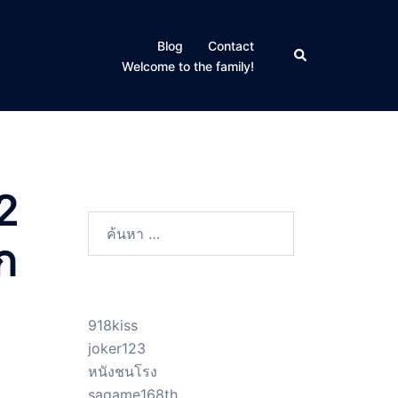
Blog
Contact
Search
Welcome to the family!
2
ค้นหา
ก
สำหรับ:
918kiss
joker123
หนังชนโรง
sagame168th