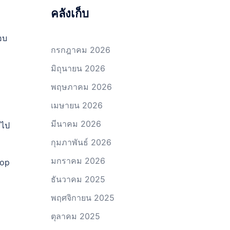
คลังเก็บ
อบ
กรกฎาคม 2026
มิถุนายน 2026
พฤษภาคม 2026
เมษายน 2026
มีนาคม 2026
อไป
กุมภาพันธ์ 2026
มกราคม 2026
Top
ธันวาคม 2025
พฤศจิกายน 2025
ตุลาคม 2025