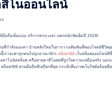
สิโนออนไลน์
168
ท์มือถือเต็มแบบ บริการครบวงจร แตกหนักจัดเต็มปี 2026!
นที่กำลังมองหา บ้านหลังใหม่ในการวางเดิมพันที่ตอบโจทย์ชีวิตยุ
วันนี้เราจะพาทุกคนไปบุกอาณาจักร
สล็อต168
เว็บสล็อตออนไลน์ที่ขึ
เป็นสายล่าโบนัสสล็อต หรือสายคาสิโนสดที่ถูกใจความเหมือนจริง บอก
น สล็อต168 ผ่านมือถือที่เสถียรที่สุด กระทั่งลืมภาพเว็บไซต์สล็อตอื