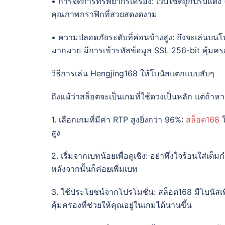
• การจัดการทรัพยากรเครื่อง: เว็บไซต์ถูกปรับแต่ง 
คุณภาพกราฟิกที่สวยสดงดงาม
• ความปลอดภัยระดับที่ค่อนข้างสูง: ถึงจะเล่นบน
มากมาย มีการเข้ารหัสข้อมูล SSL 256-bit คุ้มคร
วิธีการเล่น Hengjing168 ให้โบนัสแตกแบบสับๆ
ถึงแม้ว่าสล็อตจะเป็นเกมที่ใช้ดวงเป็นหลัก แต่ถ้า
1. เลือกเกมที่มีค่า RTP สูงยิ่งกว่า 96%:
สล็อต168
ใ
สูง
2. เริ่มจากเบทน้อยเพื่อดูเชิง: อย่าพึ่งใจร้อนใส่
หลังจากนั้นก็ค่อยเพิ่มเบท
3. ใช้ประโยชน์จากโปรโมชั่น: สล็อต168 มีโบนัสเพิ
คุ้มครองที่ช่วยให้คุณอยู่ในเกมได้นานขึ้น