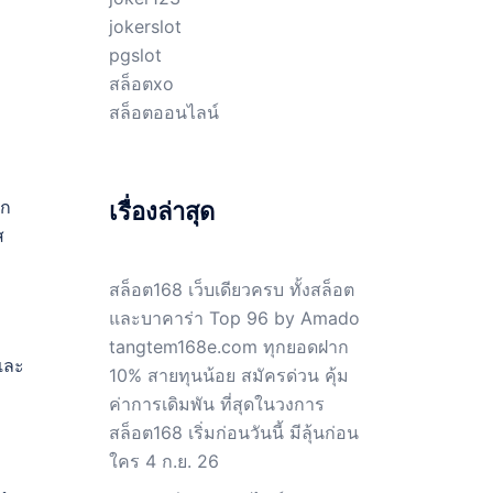
jokerslot
pgslot
สล็อตxo
สล็อตออนไลน์
ุก
เรื่องล่าสุด
ส
สล็อต168 เว็บเดียวครบ ทั้งสล็อต
และบาคาร่า Top 96 by Amado
tangtem168e.com ทุกยอดฝาก
และ
10% สายทุนน้อย สมัครด่วน คุ้ม
ค่าการเดิมพัน ที่สุดในวงการ
สล็อต168 เริ่มก่อนวันนี้ มีลุ้นก่อน
ใคร 4 ก.ย. 26