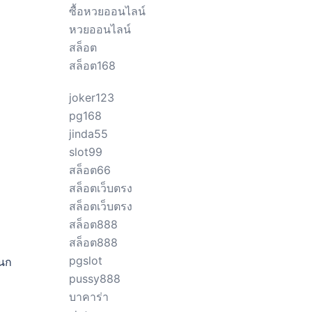
ซื้อหวยออนไลน์
หวยออนไลน์
สล็อต
สล็อต168
joker123
pg168
jinda55
slot99
สล็อต66
สล็อตเว็บตรง
สล็อตเว็บตรง
สล็อต888
สล็อต888
pgslot
็นก
pussy888
บาคาร่า