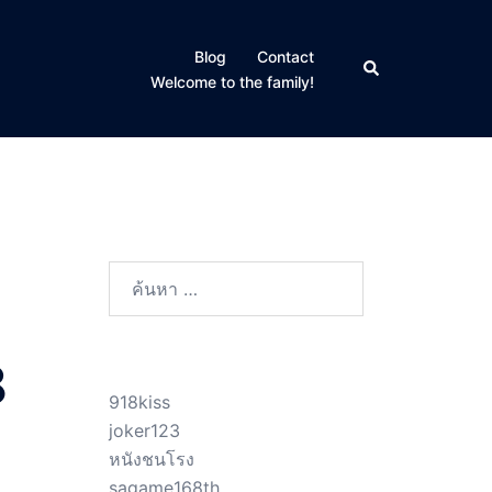
Blog
Contact
Search
Welcome to the family!
ค้นหา
สำหรับ:
8
918kiss
joker123
หนังชนโรง
sagame168th