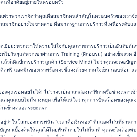
บคนที่อาศัยอยู่ภายในครอบครัว
้เล่นแต่ว่าพวกเราจัดว่าคุณคือสมาชิกคนสำคัญในครอบครัวของเราจ้
นชมจากสมาชิกอย่างไม่ขาดสาย คือมาตรฐานการบริการที่เหนือระดับแล
ดเยี่ยม: พวกเราให้ความใส่ใจกับคุณภาพการบริการเป็นอันดับต้น
ชทไปวันๆแต่พวกเขาผ่านการ Training (ฝึกอบรม) อย่างเข้มงวด อ
 แล้วก็ศิลป์การบริการลูกค้า (Service Mind) ไม่ว่าคุณจะเจอปัญ
ดิตฟรี แอดมินของเราพร้อมจะชี้แจงด้วยความใจเย็น นอบน้อม แ
องคุณรอคอยไม่ได้! ไม่ว่าจะเป็นเวลาสองนาฬิกาหรือช่วงเวลาเช้
คุณแบบไม่มีทางหยุด เพื่อให้แน่ใจว่าทุกการปั่นสล็อตของคุณจ
ู่ด้านข้างตลอดระยะเวลา
ันอยู่ว่าในโลกของการพนัน “เวลาคือเงินทอง” ทีมแอดไม่นที่ผ่านก
ญหาเบื้องต้นให้คุณได้โดยทันทีภายในไม่กี่นาที คุณจะไม่ต้องพบ