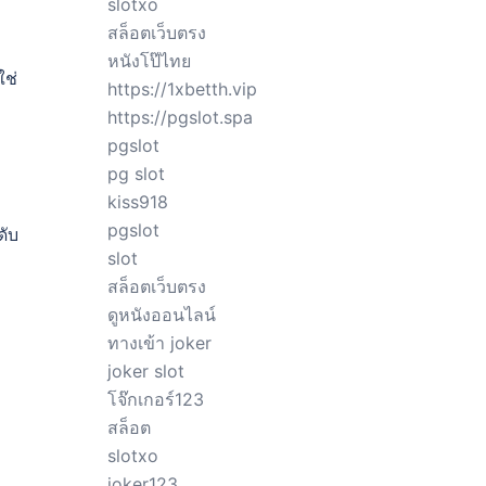
slotxo
สล็อตเว็บตรง
หนังโป๊ไทย
ใช่
https://1xbetth.vip
https://pgslot.spa
pgslot
pg slot
kiss918
pgslot
ดับ
slot
ล
สล็อตเว็บตรง
ดูหนังออนไลน์
ทางเข้า joker
joker slot
โจ๊กเกอร์123
สล็อต
slotxo
joker123