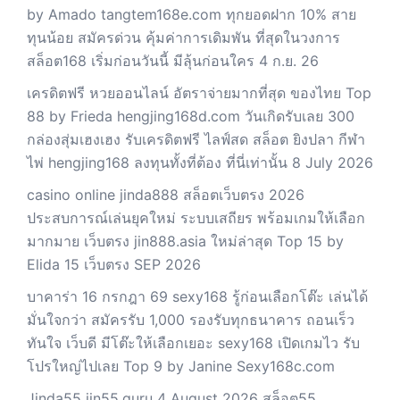
by Amado tangtem168e.com ทุกยอดฝาก 10% สาย
ทุนน้อย สมัครด่วน คุ้มค่าการเดิมพัน ที่สุดในวงการ
สล็อต168 เริ่มก่อนวันนี้ มีลุ้นก่อนใคร 4 ก.ย. 26
เครดิตฟรี หวยออนไลน์ อัตราจ่ายมากที่สุด ของไทย Top
88 by Frieda hengjing168d.com วันเกิดรับเลย 300
กล่องสุ่มเฮงเฮง รับเครดิตฟรี ไลฟ์สด สล็อต ยิงปลา กีฬา
ไพ่ hengjing168 ลงทุนทั้งที่ต้อง ที่นี่เท่านั้น 8 July 2026
casino online jinda888 สล็อตเว็บตรง 2026
ประสบการณ์เล่นยุคใหม่ ระบบเสถียร พร้อมเกมให้เลือก
มากมาย เว็บตรง jin888.asia ใหม่ล่าสุด Top 15 by
Elida 15 เว็บตรง SEP 2026
บาคาร่า 16 กรกฎา 69 sexy168 รู้ก่อนเลือกโต๊ะ เล่นได้
มั่นใจกว่า สมัครรับ 1,000 รองรับทุกธนาคาร ถอนเร็ว
ทันใจ เว็บดี มีโต๊ะให้เลือกเยอะ sexy168 เปิดเกมไว รับ
โปรใหญ่ไปเลย Top 9 by Janine Sexy168c.com
Jinda55 jin55.guru 4 August 2026 สล็อต55