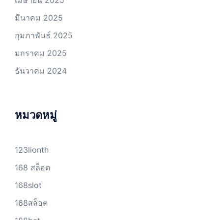
เมษายน 2025
มีนาคม 2025
กุมภาพันธ์ 2025
มกราคม 2025
ธันวาคม 2024
หมวดหมู่
123lionth
168 สล็อต
168slot
168สล็อต