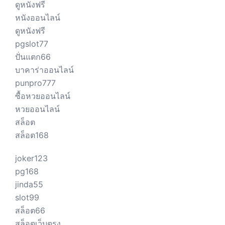
ดูหนังฟรี
หนังออนไลน์
ดูหนังฟรี
pgslot77
ปั่นแตก66
บาคาร่าออนไลน์
punpro777
ซื้อหวยออนไลน์
หวยออนไลน์
สล็อต
สล็อต168
joker123
pg168
jinda55
slot99
สล็อต66
สล็อตเว็บตรง