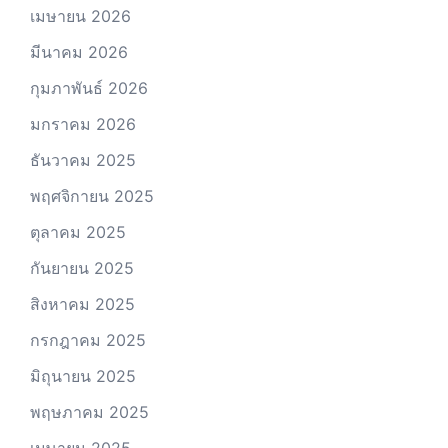
เมษายน 2026
มีนาคม 2026
กุมภาพันธ์ 2026
มกราคม 2026
ธันวาคม 2025
พฤศจิกายน 2025
ตุลาคม 2025
กันยายน 2025
สิงหาคม 2025
กรกฎาคม 2025
มิถุนายน 2025
พฤษภาคม 2025