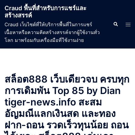
Skip
Craud พื้นที่สำหรับการแชร์และ
to
สร้างสรรค์
content
Search
Tog
Craud เว็บไซต์ที่ให้บริการพื้นที่ในการแชร์
men
เนื้อหาหรือความคิดสร้างสรรค์จากผู้ใช้งานทั่ว
โลก มาพร้อมกับเครื่องมือที่ใช้งานง่าย
สล็อต888 เว็บเดียวจบ ครบทุก
การเดิมพัน Top 85 by Dian
tiger-news.info สะสม
อัญมณีแลกเงินสด และทอง
ฝาก-ถอน รวดเร็วทุนน้อย ถอน