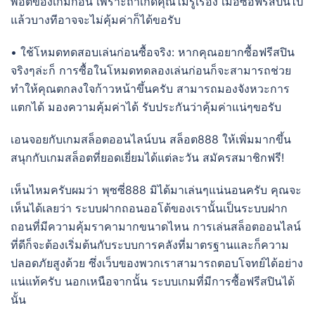
พอตของเกมก่อน เพราะถ้าเกิดคุณไม่รู้เรื่อง เมื่อซื้อฟรีสปินไป
แล้วบางทีอาจจะไม่คุ้มค่าก็ได้ขอรับ
• ใช้โหมดทดสอบเล่นก่อนซื้อจริง: หากคุณอยากซื้อฟรีสปิน
จริงๆล่ะก็ การซื้อในโหมดทดลองเล่นก่อนก็จะสามารถช่วย
ทำให้คุณตกลงใจก้าวหน้าขึ้นครับ สามารถมองจังหวะการ
แตกได้ มองความคุ้มค่าได้ รับประกันว่าคุ้มค่าแน่ๆขอรับ
เอนจอยกับเกมสล็อตออนไลน์บน สล็อต888 ให้เพิ่มมากขึ้น
สนุกกับเกมสล็อตที่ยอดเยี่ยมได้แต่ละวัน สมัครสมาชิกฟรี!
เห็นไหมครับผมว่า พุซซี่888 มิได้มาเล่นๆแน่นอนครับ คุณจะ
เห็นได้เลยว่า ระบบฝากถอนออโต้ของเรานั้นเป็นระบบฝาก
ถอนที่มีความคุ้มราคามากขนาดไหน การเล่นสล็อตออนไลน์
ที่ดีก็จะต้องเริ่มต้นกับระบบการคลังที่มาตรฐานและก็ความ
ปลอดภัยสูงด้วย ซึ่งเว็บของพวกเราสามารถตอบโจทย์ได้อย่าง
แน่แท้ครับ นอกเหนือจากนั้น ระบบเกมที่มีการซื้อฟรีสปินได้
นั้น