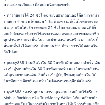
ความปลอดภัยเยอะที่สุดก่อนนี่แหละขอรับ
• ทำรายการได้ 24 ชั่วโมง: ระบบฝากถอนออโต้สามารถทำ
รายการฝากถอนได้ตลอด 1 วัน ด้วยความที่เว็บไซต์ตรงของ
พวกเราเปิดให้บริการตลอด 24 ชั่วโมง ระบบฝากถอนที่ดีก็
เลยจำต้องรองรับการใช้แรงงานตลอดระยะเวลาของสมาชิก
ทุกท่าน เพราะฉะนั้น ไม่ว่าจะฝากตอนไหนหรือเวลาอะไร ก็
มั่นอกมั่นใจได้เลยครับ ฝากถอนง่าย ทำรายการได้ตลอดวัน
กันไปเลย
• pussy888 โอนเงินไวใน 30 วินาที: เมื่อคุณฝากสำเร็จ เงิน
จะเข้าสู่ระบบด้านใน 30 วินาทีเลยขอรับ และในทางกลับกัน
แม้คุณอยากถอนเงิน เงินก็จะเข้าสู่บัญชีของคุณด้านใน 30
วินาทีอย่างเดียวกันนะครับ ไม่ต้องรอนานๆอีกต่อไปครับ
• พุซซี่888 รองรับทุกธนาคาร: คุณสามารถเลือกใช้บริการ
Mobile Banking หรือ TrueMoney Wallet ได้ตามอัธยาศัย
เลยจ้านะครับ เป็นการเพิ่มโอกาสในการให้บริการกับสมาชิก