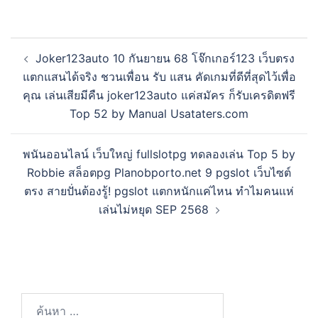
Post
Joker123auto 10 กันยายน 68 โจ๊กเกอร์123 เว็บตรง
navigation
แตกแสนได้จริง ชวนเพื่อน รับ แสน คัดเกมที่ดีที่สุดไว้เพื่อ
คุณ เล่นเสียมีคืน joker123auto แค่สมัคร ก็รับเครดิตฟรี
Top 52 by Manual Usataters.com
พนันออนไลน์ เว็บใหญ่ fullslotpg ทดลองเล่น Top 5 by
Robbie สล็อตpg Planobporto.net 9 pgslot เว็บไซต์
ตรง สายปั่นต้องรู้! pgslot แตกหนักแค่ไหน ทำไมคนแห่
เล่นไม่หยุด SEP 2568
ค้นหา