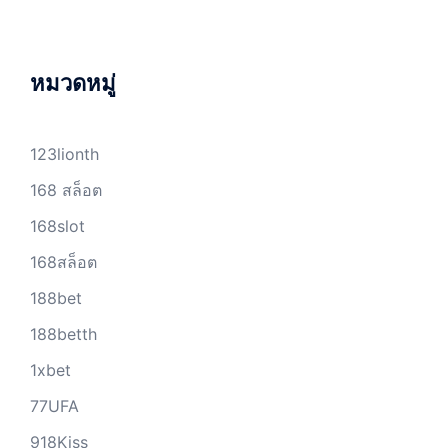
หมวดหมู่
123lionth
168 สล็อต
168slot
168สล็อต
188bet
188betth
1xbet
77UFA
918Kiss