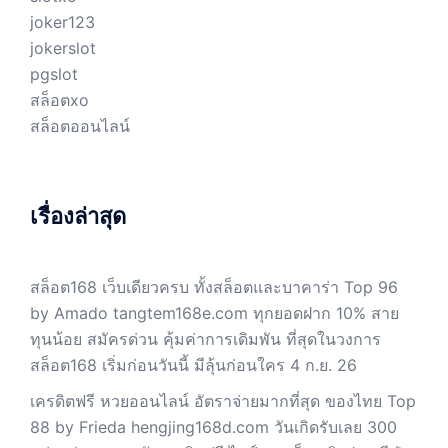
joker123
jokerslot
pgslot
สล็อตxo
สล็อตออนไลน์
เรื่องล่าสุด
สล็อต168 เว็บเดียวครบ ทั้งสล็อตและบาคาร่า Top 96
by Amado tangtem168e.com ทุกยอดฝาก 10% สาย
ทุนน้อย สมัครด่วน คุ้มค่าการเดิมพัน ที่สุดในวงการ
สล็อต168 เริ่มก่อนวันนี้ มีลุ้นก่อนใคร 4 ก.ย. 26
เครดิตฟรี หวยออนไลน์ อัตราจ่ายมากที่สุด ของไทย Top
88 by Frieda hengjing168d.com วันเกิดรับเลย 300