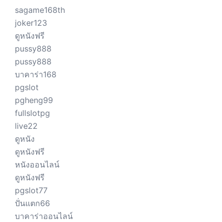
sagame168th
joker123
ดูหนังฟรี
pussy888
pussy888
บาคาร่า168
pgslot
pgheng99
fullslotpg
live22
ดูหนัง
ดูหนังฟรี
หนังออนไลน์
ดูหนังฟรี
pgslot77
ปั่นแตก66
บาคาร่าออนไลน์