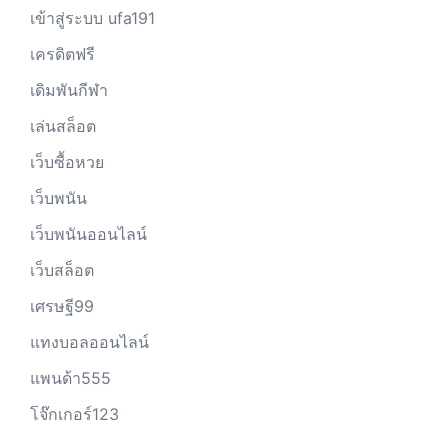
เข้าสู่ระบบ ufa191
เครดิตฟรี
เดิมพันกีฬา
เล่นสล็อต
เว็บซื้อหวย
เว็บพนัน
เว็บพนันออนไลน์
เว็บสล็อต
เศรษฐี99
แทงบอลออนไลน์
แพนด้า555
โจ๊กเกอร์123