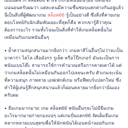
เอเย่นต์จาก สล็อต66 ต่างจากเกมพนันอื่นๆอย่างสิ้นเชิง
แน่นอนครับผมว่า แต่ละคนมีความชื่นชอบแตกต่างกันอยู่แล้ว
นี่เป็นสิ่งที่ผู้พัฒนาเกม
สล็อต66
รู้เป็นอย่างดี ซึ่งสิ่งที่ค่ายเกม
ตอบโจทย์กับนักเดิมพันเยอะที่สุดก็คือ พวกเขารู้ดีว่าคุณ
ต้องการอะไร รวมทั้งโน่นเป็นสิ่งที่ทำให้เกมสล็อตนั้นไม่
เหมือนกับเกมพนันอื่นๆ
• ย้ำความสนุกสนานมากยิ่งกว่า: เกมคาสิโนอื่นๆไม่ว่าจะเป็น
บาคาร่า ไฮโล เสือมังกร รูเล็ต หรือโป๊กเกอร์ มันจะเป็นการ
พนันแบบโต๊ะ สามารถใช้การคำนวณหรือการคาดเดาได้ แต่
ว่าเกมสล็อตนั้นไม่เหมือนกันออกไปเลยนะครับ ตัวเกมจะเน้น
ที่ความสนุก ภาพสวย เอฟเฟกต์เกม หรือฟีพบร์แปลกใหม่ ซึ่ง
ทำให้ผู้เล่นรู้สึกสนุกสนานแล้วก็ผ่อนคลายมากยิ่งกว่านั่นเอง
ครับผม
• ธีมเกมมากมาย: เกม สล็อต66 พนันอื่นๆจะไม่มีธีมเกม
อะไรมากมายก่ายกองแน่ๆ แต่เกมปั่นแตก66 จัดเต็มธีมเกม
หลากหลายแบบสุดๆเพื่อให้นักพนันได้เอนหน้าจอยกับเกม