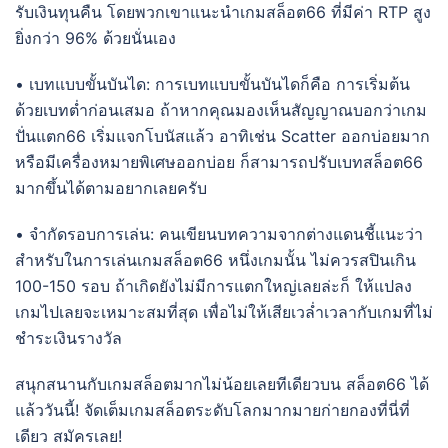
รับเงินทุนคืน โดยพวกเขาแนะนำเกมสล็อต66 ที่มีค่า RTP สูง
ยิ่งกว่า 96% ด้วยนั่นเอง
• เบทแบบขั้นบันได: การเบทแบบขั้นบันไดก็คือ การเริ่มต้น
ด้วยเบทต่ำก่อนเสมอ ถ้าหากคุณมองเห็นสัญญาณบอกว่าเกม
ปั่นแตก66 เริ่มแจกโบนัสแล้ว อาทิเช่น Scatter ออกบ่อยมาก
หรือมีเครื่องหมายพิเศษออกบ่อย ก็สามารถปรับเบทสล็อต66
มากขึ้นได้ตามอยากเลยครับ
• จำกัดรอบการเล่น: คนเขียนบทความจากต่างแดนชี้แนะว่า
สำหรับในการเล่นเกมสล็อต66 หนึ่งเกมนั้น ไม่ควรสปินเกิน
100-150 รอบ ถ้าเกิดยังไม่มีการแตกใหญ่เลยล่ะก็ ให้แปลง
เกมไปเลยจะเหมาะสมที่สุด เพื่อไม่ให้เสียเวล่ำเวลากับเกมที่ไม่
ชำระเงินรางวัล
สนุกสนานกับเกมสล็อตมากไม่น้อยเลยทีเดียวบน สล็อต66 ได้
แล้ววันนี้! จัดเต็มเกมสล็อตระดับโลกมากมายก่ายกองที่นี่ที่
เดียว สมัครเลย!