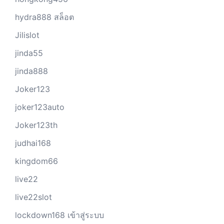
hydra888 สล็อต
Jilislot
jinda55
jinda888
Joker123
joker123auto
Joker123th
judhai168
kingdom66
live22
live22slot
lockdown168 เข้าสู่ระบบ