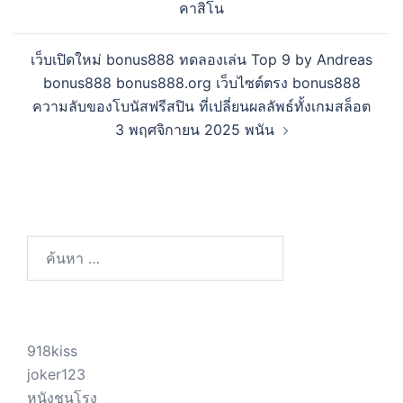
คาสิโน
เว็บเปิดใหม่ bonus888 ทดลองเล่น Top 9 by Andreas
bonus888 bonus888.org เว็บไซต์ตรง bonus888
ความลับของโบนัสฟรีสปิน ที่เปลี่ยนผลลัพธ์ทั้งเกมสล็อต
3 พฤศจิกายน 2025 พนัน
ค้นหา
สำหรับ:
918kiss
joker123
หนังชนโรง