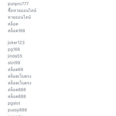
punpro777
ซื้อหวยออนไลน์
หวยออนไลน์
สล็อต
สล็อต168
joker123
pg168
jinda55
slot99
สล็อต66
สล็อตเว็บตรง
สล็อตเว็บตรง
สล็อต888
สล็อต888
pgslot
pussy888