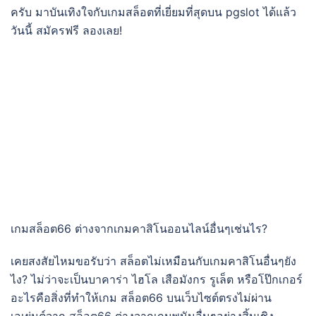
ครับ มาบันเทิงใจกับเกมสล็อตที่เยี่ยมที่สุดบน pgslot ได้แล้ว
วันนี้ สมัครฟรี ลองเลย!
เกมสล็อต66 ต่างจากเกมคาสิโนออนไลน์อื่นๆเช่นไร?
เคยสงสัยไหมขอรับว่า สล็อตไม่เหมือนกับเกมคาสิโนอื่นๆยัง
ไง? ไม่ว่าจะเป็นบาคาร่า ไฮโล เสือมังกร รูเล็ต หรือโป๊กเกอร์
อะไรคือสิ่งที่ทำให้เกม สล็อต66 บนเว็บไซต์ตรงไม่ผ่าน